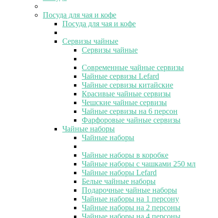
Посуда для чая и кофе
Посуда для чая и кофе
Сервизы чайные
Сервизы чайные
Современные чайные сервизы
Чайные сервизы Lefard
Чайные сервизы китайские
Красивые чайные сервизы
Чешские чайные сервизы
Чайные сервизы на 6 персон
Фарфоровые чайные сервизы
Чайные наборы
Чайные наборы
Чайные наборы в коробке
Чайные наборы с чашками 250 мл
Чайные наборы Lefard
Белые чайные наборы
Подарочные чайные наборы
Чайные наборы на 1 персону
Чайные наборы на 2 персоны
Чайные наборы на 4 персоны