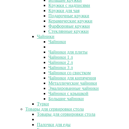
Большие кружки
Кружки с надписями
Кружки для чая
Подарочные кружки
Керамические кружки
Фарфоровые кружки
Стеклянные кружки
Чайники
Чайники
Чайники для плиты
Чайники 1 л
Чайники 2 л
Чайники 3 л
Чайники со свистком
Чайники для кипячения
Металлические чайники
Эмалированные чайники
Чайники с крышкой
Большие чайники
Турки
Товары для сервировки стола
Товары для сервировки стола
Палочки для еды