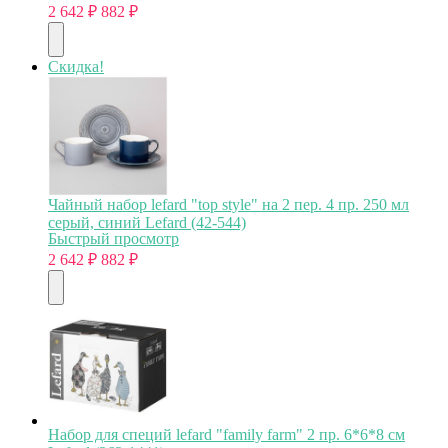
2 642
₽
882
₽
Скидка!
Чайный набор lefard "top style" на 2 пер. 4 пр. 250 мл
серый, синий Lefard (42-544)
Быстрый просмотр
2 642
₽
882
₽
Набор для специй lefard "family farm" 2 пр. 6*6*8 см