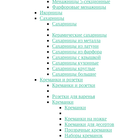
Менажницы 5-секционные
Фарфоровые менажницы
Икорницы
Сахарницы
Сахарницы
Керамические сахарницы
Сахарницы из металла
Сахарницы из латуни
Сахарницы из фарфора
Сахарницы с крышкой
Сахарницы кухонные
Сахарницы круглые
Сахарницы большие
Креманки и розетки
Креманки и розетки
Розетки для варенья
Креманки
Креманки
Креманки на ножке
Креманки для десертов
Прозрачные креманки
Наборы креманок