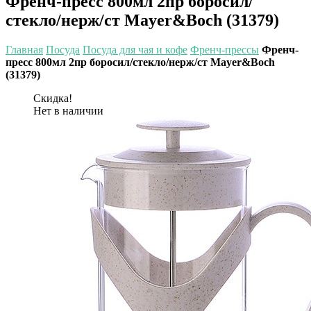
Френч-пресс 800мл 2пр боросил/
стекло/нерж/ст Mayer&Boch (31379)
Главная
Посуда
Посуда для чая и кофе
Френч-прессы
Френч-
пресс 800мл 2пр боросил/стекло/нерж/ст Mayer&Boch
(31379)
Скидка!
Нет в наличии