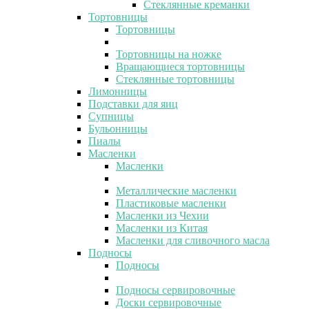
Стеклянные креманки
Тортовницы
Тортовницы
Тортовницы на ножке
Вращающиеся тортовницы
Стеклянные тортовницы
Лимонницы
Подставки для яиц
Супницы
Бульонницы
Пиалы
Масленки
Масленки
Металлические масленки
Пластиковые масленки
Масленки из Чехии
Масленки из Китая
Масленки для сливочного масла
Подносы
Подносы
Подносы сервировочные
Доски сервировочные