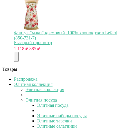
Фартук "маки",кремовый, 100% хлопок,твил Lefard
(850-731-7)
Быстрый просмотр
1 118
₽
885
₽
Товары
Распродажа
Элитная коллекция
Элитная коллекция
Элитная посуда
Элитная посуда
Элитные наборы посуды
Элитные тарелки
Элитные салатники