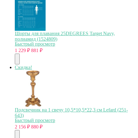
Шорты для плавания 25DEGREES Target Navy,
полиамид (1524809)
Быстрый просмотр
1 229
₽
881
₽
Скидка!
Подсвечник на 1 свечу 10,5*10,5*22,3 см Lefard (251-
643)
Быстрый просмотр
2 156
₽
880
₽