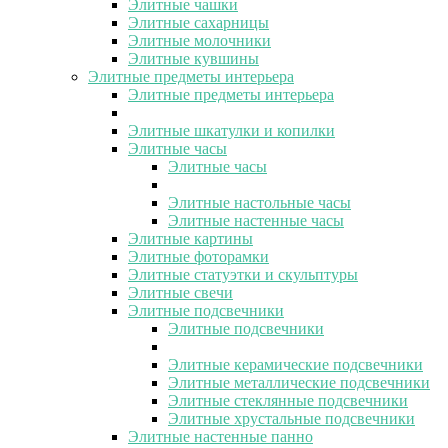
Элитные чашки
Элитные сахарницы
Элитные молочники
Элитные кувшины
Элитные предметы интерьера
Элитные предметы интерьера
Элитные шкатулки и копилки
Элитные часы
Элитные часы
Элитные настольные часы
Элитные настенные часы
Элитные картины
Элитные фоторамки
Элитные статуэтки и скульптуры
Элитные свечи
Элитные подсвечники
Элитные подсвечники
Элитные керамические подсвечники
Элитные металлические подсвечники
Элитные стеклянные подсвечники
Элитные хрустальные подсвечники
Элитные настенные панно