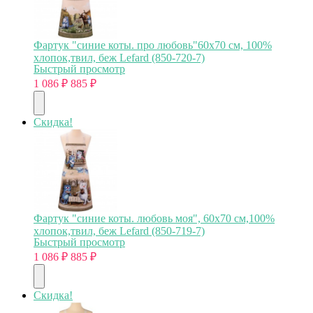
Фартук "синие коты. про любовь"60х70 см, 100%
хлопок,твил, беж Lefard (850-720-7)
Быстрый просмотр
1 086
₽
885
₽
Скидка!
Фартук "синие коты. любовь моя", 60х70 см,100%
хлопок,твил, беж Lefard (850-719-7)
Быстрый просмотр
1 086
₽
885
₽
Скидка!