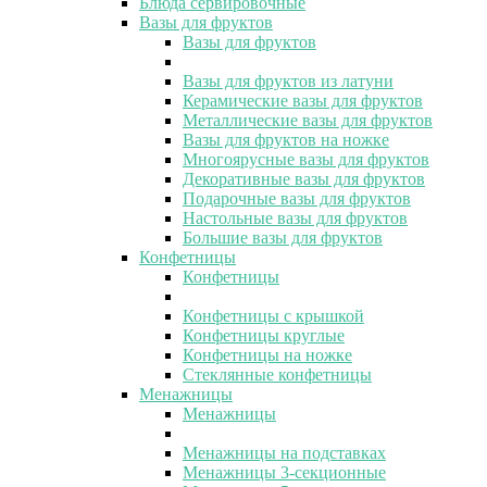
Блюда сервировочные
Вазы для фруктов
Вазы для фруктов
Вазы для фруктов из латуни
Керамические вазы для фруктов
Металлические вазы для фруктов
Вазы для фруктов на ножке
Многоярусные вазы для фруктов
Декоративные вазы для фруктов
Подарочные вазы для фруктов
Настольные вазы для фруктов
Большие вазы для фруктов
Конфетницы
Конфетницы
Конфетницы с крышкой
Конфетницы круглые
Конфетницы на ножке
Стеклянные конфетницы
Менажницы
Менажницы
Менажницы на подставках
Менажницы 3-секционные