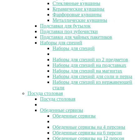
Стеклянные кувшины
Керамические кувшины
Фарфоровые кувшины
Металлические кувшины
Подставки для бутылок
Подставки под зубочистки
Подставки для чайных пакетиков
Наборы для специй
Наборы для специй
Наборы для специй из 2 предметов
Наборы для специй на подставках
Наборы для специй на магнитах
Наборы для специй для соли и перца
Наборы для специй из нержавеющей
стали
Посуда столовая
Посуда столовая
Обеденные сервизы
Обеденные сервизы
Обеденные сервизы на 4 персоны
Обеденные сервизы на 6 персон
Обеденные сервизы на 12 персон