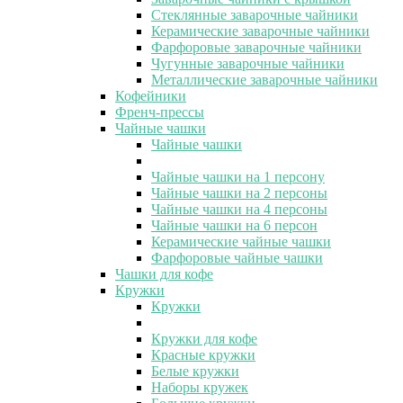
Стеклянные заварочные чайники
Керамические заварочные чайники
Фарфоровые заварочные чайники
Чугунные заварочные чайники
Металлические заварочные чайники
Кофейники
Френч-прессы
Чайные чашки
Чайные чашки
Чайные чашки на 1 персону
Чайные чашки на 2 персоны
Чайные чашки на 4 персоны
Чайные чашки на 6 персон
Керамические чайные чашки
Фарфоровые чайные чашки
Чашки для кофе
Кружки
Кружки
Кружки для кофе
Красные кружки
Белые кружки
Наборы кружек