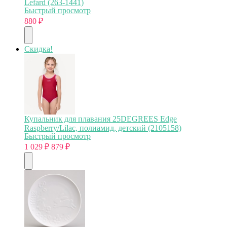
Lefard (263-1441)
Быстрый просмотр
880
₽
Скидка!
Купальник для плавания 25DEGREES Edge
Raspberry/Lilac, полиамид, детский (2105158)
Быстрый просмотр
1 029
₽
879
₽