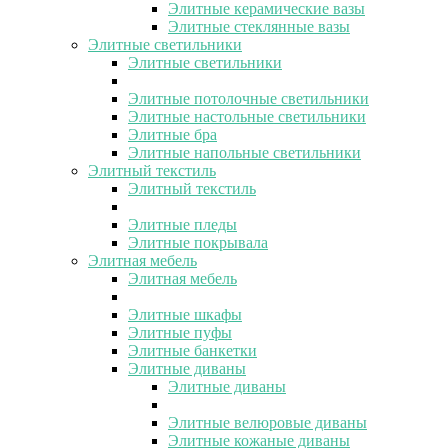
Элитные керамические вазы
Элитные стеклянные вазы
Элитные светильники
Элитные светильники
Элитные потолочные светильники
Элитные настольные светильники
Элитные бра
Элитные напольные светильники
Элитный текстиль
Элитный текстиль
Элитные пледы
Элитные покрывала
Элитная мебель
Элитная мебель
Элитные шкафы
Элитные пуфы
Элитные банкетки
Элитные диваны
Элитные диваны
Элитные велюровые диваны
Элитные кожаные диваны