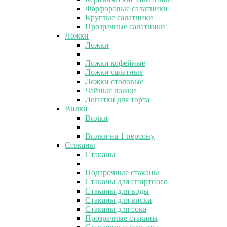
Фарфоровые салатники
Круглые салатники
Прозрачные салатники
Ложки
Ложки
Ложки кофейные
Ложки салатные
Ложки столовые
Чайные ложки
Лопатки для торта
Вилки
Вилки
Вилки на 1 персону
Стаканы
Стаканы
Подарочные стаканы
Стаканы для спиртного
Стаканы для воды
Стаканы для виски
Стаканы для сока
Прозрачные стаканы