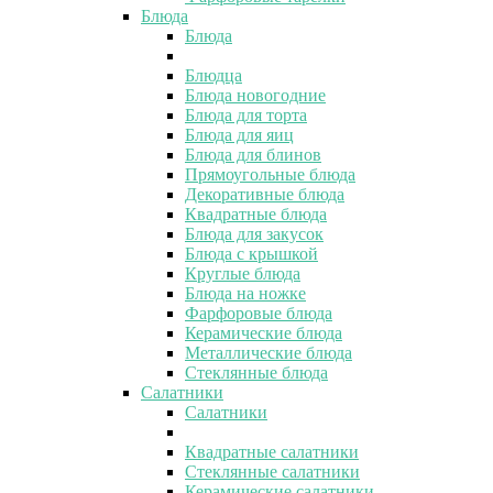
Блюда
Блюда
Блюдца
Блюда новогодние
Блюда для торта
Блюда для яиц
Блюда для блинов
Прямоугольные блюда
Декоративные блюда
Квадратные блюда
Блюда для закусок
Блюда с крышкой
Круглые блюда
Блюда на ножке
Фарфоровые блюда
Керамические блюда
Металлические блюда
Стеклянные блюда
Салатники
Салатники
Квадратные салатники
Стеклянные салатники
Керамические салатники