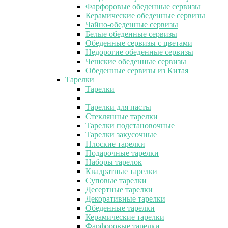
Фарфоровые обеденные сервизы
Керамические обеденные сервизы
Чайно-обеденные сервизы
Белые обеденные сервизы
Обеденные сервизы с цветами
Недорогие обеденные сервизы
Чешские обеденные сервизы
Обеденные сервизы из Китая
Тарелки
Тарелки
Тарелки для пасты
Стеклянные тарелки
Тарелки подстановочные
Тарелки закусочные
Плоские тарелки
Подарочные тарелки
Наборы тарелок
Квадратные тарелки
Суповые тарелки
Десертные тарелки
Декоративные тарелки
Обеденные тарелки
Керамические тарелки
Фарфоровые тарелки