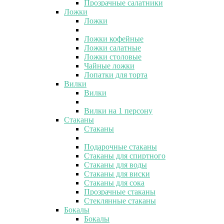
Прозрачные салатники
Ложки
Ложки
Ложки кофейные
Ложки салатные
Ложки столовые
Чайные ложки
Лопатки для торта
Вилки
Вилки
Вилки на 1 персону
Стаканы
Стаканы
Подарочные стаканы
Стаканы для спиртного
Стаканы для воды
Стаканы для виски
Стаканы для сока
Прозрачные стаканы
Стеклянные стаканы
Бокалы
Бокалы