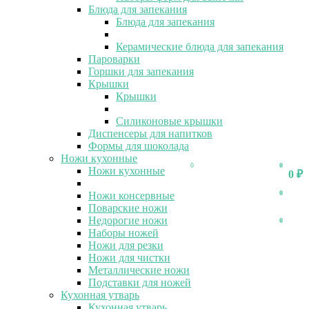
Блюда для запекания
Блюда для запекания
Керамические блюда для запекания
Пароварки
Горшки для запекания
Крышки
Крышки
Силиконовые крышки
Диспенсеры для напитков
Формы для шоколада
Ножи кухонные
0
0
Ножи кухонные
0
₽
0
Ножи консервные
Поварские ножи
Недорогие ножи
0
Наборы ножей
Ножи для резки
Ножи для чистки
Металлические ножи
Подставки для ножей
Кухонная утварь
Кухонная утварь