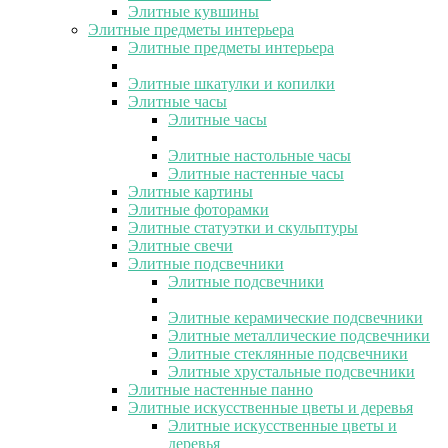
Элитные кувшины
Элитные предметы интерьера
Элитные предметы интерьера
Элитные шкатулки и копилки
Элитные часы
Элитные часы
Элитные настольные часы
Элитные настенные часы
Элитные картины
Элитные фоторамки
Элитные статуэтки и скульптуры
Элитные свечи
Элитные подсвечники
Элитные подсвечники
Элитные керамические подсвечники
Элитные металлические подсвечники
Элитные стеклянные подсвечники
Элитные хрустальные подсвечники
Элитные настенные панно
Элитные искусственные цветы и деревья
Элитные искусственные цветы и
деревья