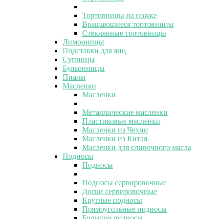
Тортовницы на ножке
Вращающиеся тортовницы
Стеклянные тортовницы
Лимонницы
Подставки для яиц
Супницы
Бульонницы
Пиалы
Масленки
Масленки
Металлические масленки
Пластиковые масленки
Масленки из Чехии
Масленки из Китая
Масленки для сливочного масла
Подносы
Подносы
Подносы сервировочные
Доски сервировочные
Круглые подносы
Прямоугольные подносы
Большие подносы