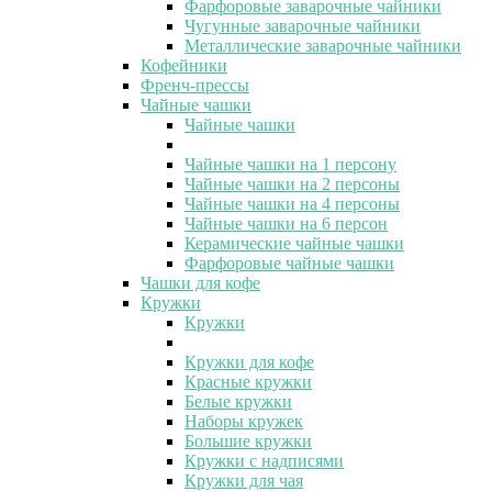
Фарфоровые заварочные чайники
Чугунные заварочные чайники
Металлические заварочные чайники
Кофейники
Френч-прессы
Чайные чашки
Чайные чашки
Чайные чашки на 1 персону
Чайные чашки на 2 персоны
Чайные чашки на 4 персоны
Чайные чашки на 6 персон
Керамические чайные чашки
Фарфоровые чайные чашки
Чашки для кофе
Кружки
Кружки
Кружки для кофе
Красные кружки
Белые кружки
Наборы кружек
Большие кружки
Кружки с надписями
Кружки для чая