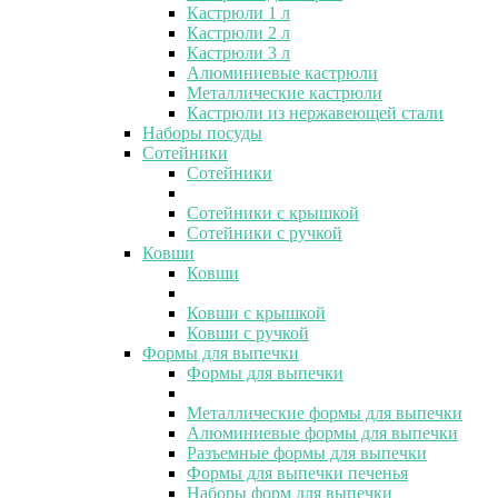
Кастрюли 1 л
Кастрюли 2 л
Кастрюли 3 л
Алюминиевые кастрюли
Металлические кастрюли
Кастрюли из нержавеющей стали
Наборы посуды
Сотейники
Сотейники
Сотейники с крышкой
Сотейники с ручкой
Ковши
Ковши
Ковши с крышкой
Ковши с ручкой
Формы для выпечки
Формы для выпечки
Металлические формы для выпечки
Алюминиевые формы для выпечки
Разъемные формы для выпечки
Формы для выпечки печенья
Наборы форм для выпечки