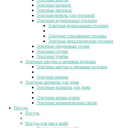
Элитные кровати
Элитные матрасы
Элитная мебель для столовой
Элитные журнальные столики
Элитные журнальные столики
Элитные стеклянные столики
Элитные металлические столики
Элитные обеденные столы
Элитные стулья
Элитные тумбы
Элитные шкуры и меховые изделия
Элитные шкуры и меховые изделия
Элитная овчина
Элитные ароматы для дома
Элитные ароматы для дома
Элитные арома-спреи
Элитные ароматические свечи
Посуда
Посуда
Посуда для чая и кофе