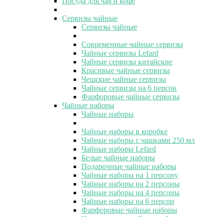
Посуда для чая и кофе
Сервизы чайные
Сервизы чайные
Современные чайные сервизы
Чайные сервизы Lefard
Чайные сервизы китайские
Красивые чайные сервизы
Чешские чайные сервизы
Чайные сервизы на 6 персон
Фарфоровые чайные сервизы
Чайные наборы
Чайные наборы
Чайные наборы в коробке
Чайные наборы с чашками 250 мл
Чайные наборы Lefard
Белые чайные наборы
Подарочные чайные наборы
Чайные наборы на 1 персону
Чайные наборы на 2 персоны
Чайные наборы на 4 персоны
Чайные наборы на 6 персон
Фарфоровые чайные наборы