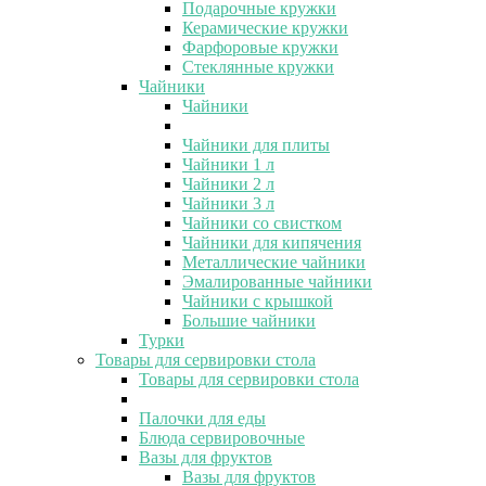
Подарочные кружки
Керамические кружки
Фарфоровые кружки
Стеклянные кружки
Чайники
Чайники
Чайники для плиты
Чайники 1 л
Чайники 2 л
Чайники 3 л
Чайники со свистком
Чайники для кипячения
Металлические чайники
Эмалированные чайники
Чайники с крышкой
Большие чайники
Турки
Товары для сервировки стола
Товары для сервировки стола
Палочки для еды
Блюда сервировочные
Вазы для фруктов
Вазы для фруктов