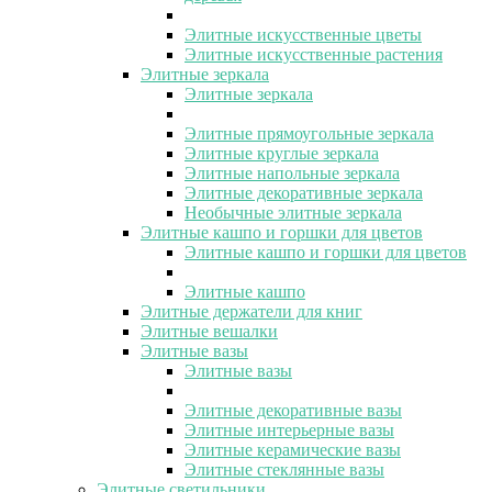
Элитные искусственные цветы
Элитные искусственные растения
Элитные зеркала
Элитные зеркала
Элитные прямоугольные зеркала
Элитные круглые зеркала
Элитные напольные зеркала
Элитные декоративные зеркала
Необычные элитные зеркала
Элитные кашпо и горшки для цветов
Элитные кашпо и горшки для цветов
Элитные кашпо
Элитные держатели для книг
Элитные вешалки
Элитные вазы
Элитные вазы
Элитные декоративные вазы
Элитные интерьерные вазы
Элитные керамические вазы
Элитные стеклянные вазы
Элитные светильники