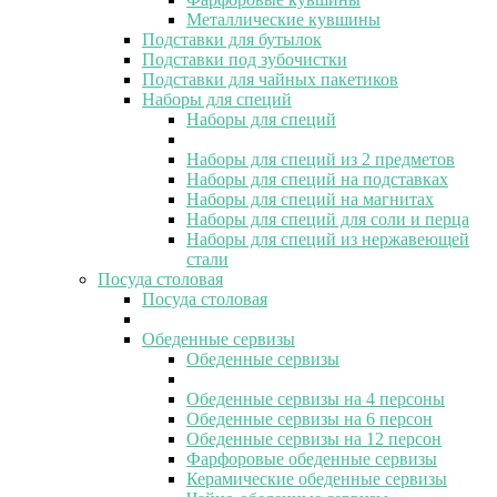
Металлические кувшины
Подставки для бутылок
Подставки под зубочистки
Подставки для чайных пакетиков
Наборы для специй
Наборы для специй
Наборы для специй из 2 предметов
Наборы для специй на подставках
Наборы для специй на магнитах
Наборы для специй для соли и перца
Наборы для специй из нержавеющей
стали
Посуда столовая
Посуда столовая
Обеденные сервизы
Обеденные сервизы
Обеденные сервизы на 4 персоны
Обеденные сервизы на 6 персон
Обеденные сервизы на 12 персон
Фарфоровые обеденные сервизы
Керамические обеденные сервизы