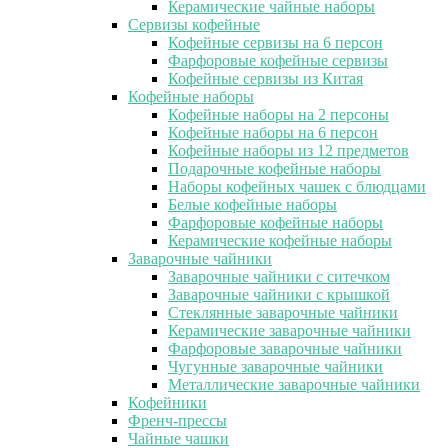
Керамические чайные наборы
Сервизы кофейные
Кофейные сервизы на 6 персон
Фарфоровые кофейные сервизы
Кофейные сервизы из Китая
Кофейные наборы
Кофейные наборы на 2 персоны
Кофейные наборы на 6 персон
Кофейные наборы из 12 предметов
Подарочные кофейные наборы
Наборы кофейных чашек с блюдцами
Белые кофейные наборы
Фарфоровые кофейные наборы
Керамические кофейные наборы
Заварочные чайники
Заварочные чайники с ситечком
Заварочные чайники с крышкой
Стеклянные заварочные чайники
Керамические заварочные чайники
Фарфоровые заварочные чайники
Чугунные заварочные чайники
Металлические заварочные чайники
Кофейники
Френч-прессы
Чайные чашки