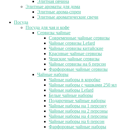
Элитная овчина
Элитные ароматы для дома
Элитные арома-спреи
Элитные ароматические свечи
Посуда
Посуда для чая и кофе
Сервизы чайные
Современные чайные сервизы
Чайные сервизы Lefard
Чайные сервизы китайские
Красивые чайные сервизы
Чешские чайные сервизы
Чайные сервизы на 6 персон
Фарфоровые чайные сервизы
Чайные наборы
Чайные наборы в коробке
Чайные наборы с чашками 250 мл
Чайные наборы Lefard
Белые чайные наборы
Подарочные чайные наборы
Чайные наборы на 1 персону
Чайные наборы на 2 персоны
Чайные наборы на 4 персоны
Чайные наборы на 6 персон
Фарфоровые чайные наборы