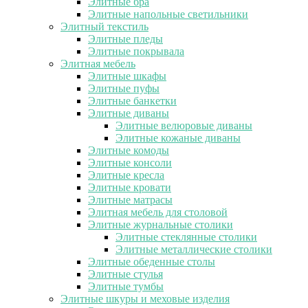
Элитные бра
Элитные напольные светильники
Элитный текстиль
Элитные пледы
Элитные покрывала
Элитная мебель
Элитные шкафы
Элитные пуфы
Элитные банкетки
Элитные диваны
Элитные велюровые диваны
Элитные кожаные диваны
Элитные комоды
Элитные консоли
Элитные кресла
Элитные кровати
Элитные матрасы
Элитная мебель для столовой
Элитные журнальные столики
Элитные стеклянные столики
Элитные металлические столики
Элитные обеденные столы
Элитные стулья
Элитные тумбы
Элитные шкуры и меховые изделия