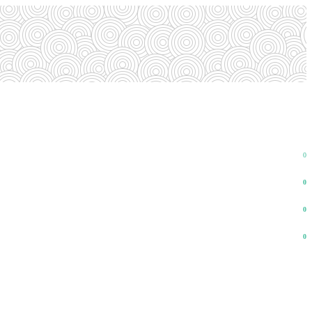
0
0
0
0