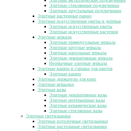
Элитные металлические подсвечники
Элитные стеклянные подсвечники
Элитные хрустальные подсвечники
Элитные настенные панно
Элитные искусственные цветы и деревья
Элитные искусственные цветы
Элитные искусственные растения
Элитные зеркала
Элитные прямоугольные зеркала
Элитные круглые зеркала
Элитные напольные зеркала
Элитные декоративные зеркала
Необычные элитные зеркала
Элитные кашпо и горшки для цветов
Элитные кашпо
Элитные держатели для книг
Элитные вешалки
Элитные вазы
Элитные декоративные вазы
Элитные интерьерные вазы
Элитные керамические вазы
Элитные стеклянные вазы
Элитные светильники
Элитные потолочные светильники
Элитные настольные светильники