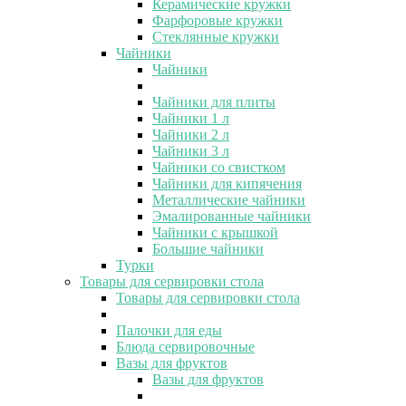
Керамические кружки
Фарфоровые кружки
Стеклянные кружки
Чайники
Чайники
Чайники для плиты
Чайники 1 л
Чайники 2 л
Чайники 3 л
Чайники со свистком
Чайники для кипячения
Металлические чайники
Эмалированные чайники
Чайники с крышкой
Большие чайники
Турки
Товары для сервировки стола
Товары для сервировки стола
Палочки для еды
Блюда сервировочные
Вазы для фруктов
Вазы для фруктов