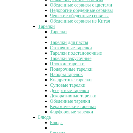
Обеденные сервизы с цветами
Недорогие обеденные сервизы
Чешские обеденные сервизы
Обеденные сервизы из Китая
Тарелки
Тарелки
Тарелки для пасты
Стеклянные тарелки
Тарелки подстановочные
Тарелки закусочные
Плоские тарелки
Подарочные тарелки
Наборы тарелок
Квадратные тарелки
Суповые тарелки
Десертные тарелки
Декоративные тарелки
Обеденные тарелки
Керамические тарелки
Фарфоровые тарелки
Блюда
Блюда