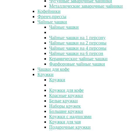
Чугунные заварочные чайники
Металлические заварочные чайники
Кофейники
Френч-прессы
Чайные чашки
Чайные чашки
Чайные чашки на 1 персону
Чайные чашки на 2 персоны
Чайные чашки на 4 персоны
Чайные чашки на 6 персон
Керамические чайные чашки
Фарфоровые чайные чашки
Чашки для кофе
Кружки
Кружки
Кружки для кофе
Красные кружки
Белые кружки
Наборы кружек
Большие кружки
Кружки с надписями
Кружки для чая
Подарочные кружки