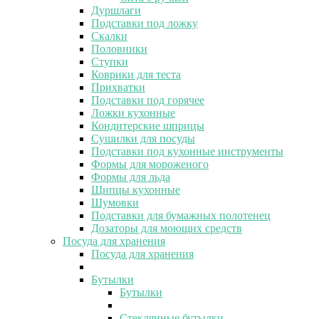
Дуршлаги
Подставки под ложку
Скалки
Половники
Ступки
Коврики для теста
Прихватки
Подставки под горячее
Ложки кухонные
Кондитерские шприцы
Сушилки для посуды
Подставки под кухонные инструменты
Формы для мороженого
Формы для льда
Щипцы кухонные
Шумовки
Подставки для бумажных полотенец
Дозаторы для моющих средств
Посуда для хранения
Посуда для хранения
Бутылки
Бутылки
Стеклянные бутылки