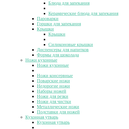
Блюда для запекания
Керамические блюда для запекания
Пароварки
Горшки для запекания
Крышки
Крышки
Силиконовые крышки
Диспенсеры для напитков
Формы для шоколада
Ножи кухонные
Ножи кухонные
Ножи консервные
Поварские ножи
Недорогие ножи
Наборы ножей
Ножи для резки
Ножи для чистки
Металлические ножи
Подставки для ножей
Кухонная утварь
Кухонная утварь