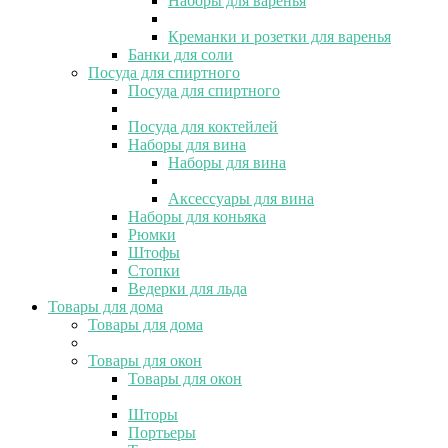
Наборы для варенья
Креманки и розетки для варенья
Банки для соли
Посуда для спиртного
Посуда для спиртного
Посуда для коктейлей
Наборы для вина
Наборы для вина
Аксессуары для вина
Наборы для коньяка
Рюмки
Штофы
Стопки
Ведерки для льда
Товары для дома
Товары для дома
Товары для окон
Товары для окон
Шторы
Портьеры