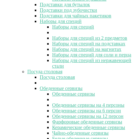
Подставки для бутылок
Подставки под зубочистки
Подставки для чайных пакетиков
Наборы для специй
Наборы для специй
Наборы для специй из 2 предметов
Наборы для специй на подставках
Наборы для специй на магнитах
Наборы для специй для соли и перца
Наборы для специй из нержавеющей
стали
Посуда столовая
Посуда столовая
Обеденные сервизы
Обеденные сервизы
Обеденные сервизы на 4 персоны
Обеденные сервизы на 6 персон
Обеденные сервизы на 12 персон
Фарфоровые обеденные сервизы
Керамические обеденные сервизы
Чайно-обеденные сервизы
Белые обеденные сервизы