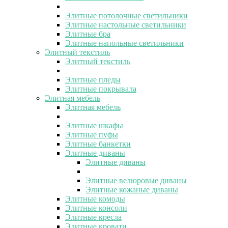
Элитные потолочные светильники
Элитные настольные светильники
Элитные бра
Элитные напольные светильники
Элитный текстиль
Элитный текстиль
Элитные пледы
Элитные покрывала
Элитная мебель
Элитная мебель
Элитные шкафы
Элитные пуфы
Элитные банкетки
Элитные диваны
Элитные диваны
Элитные велюровые диваны
Элитные кожаные диваны
Элитные комоды
Элитные консоли
Элитные кресла
Элитные кровати