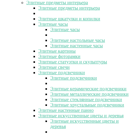
Элитные предметы интерьера
Элитные предметы интерьера
Элитные шкатулки и копилки
Элитные часы
Элитные часы
Элитные настольные часы
Элитные настенные часы
Элитные картины
Элитные фоторамки
Элитные статуэтки и скульптуры
Элитные свечи
Элитные подсвечники
Элитные подсвечники
Элитные керамические подсвечники
Элитные металлические подсвечники
Элитные стеклянные подсвечники
Элитные хрустальные подсвечники
Элитные настенные панно
Элитные искусственные цветы и деревья
Элитные искусственные цветы и
деревья