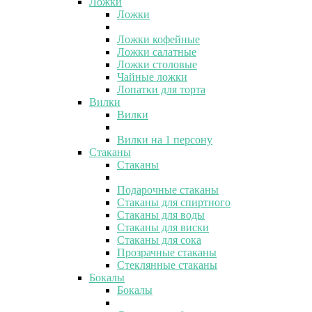
Ложки
Ложки
Ложки кофейные
Ложки салатные
Ложки столовые
Чайные ложки
Лопатки для торта
Вилки
Вилки
Вилки на 1 персону
Стаканы
Стаканы
Подарочные стаканы
Стаканы для спиртного
Стаканы для воды
Стаканы для виски
Стаканы для сока
Прозрачные стаканы
Стеклянные стаканы
Бокалы
Бокалы