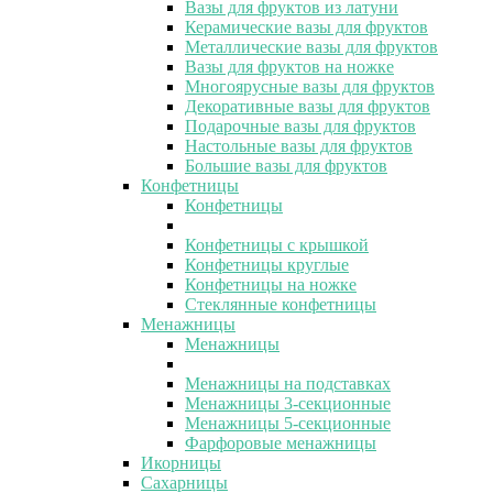
Вазы для фруктов из латуни
Керамические вазы для фруктов
Металлические вазы для фруктов
Вазы для фруктов на ножке
Многоярусные вазы для фруктов
Декоративные вазы для фруктов
Подарочные вазы для фруктов
Настольные вазы для фруктов
Большие вазы для фруктов
Конфетницы
Конфетницы
Конфетницы с крышкой
Конфетницы круглые
Конфетницы на ножке
Стеклянные конфетницы
Менажницы
Менажницы
Менажницы на подставках
Менажницы 3-секционные
Менажницы 5-секционные
Фарфоровые менажницы
Икорницы
Сахарницы