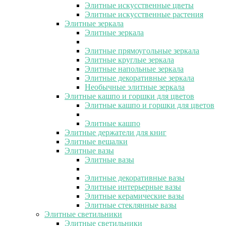
Элитные искусственные цветы
Элитные искусственные растения
Элитные зеркала
Элитные зеркала
Элитные прямоугольные зеркала
Элитные круглые зеркала
Элитные напольные зеркала
Элитные декоративные зеркала
Необычные элитные зеркала
Элитные кашпо и горшки для цветов
Элитные кашпо и горшки для цветов
Элитные кашпо
Элитные держатели для книг
Элитные вешалки
Элитные вазы
Элитные вазы
Элитные декоративные вазы
Элитные интерьерные вазы
Элитные керамические вазы
Элитные стеклянные вазы
Элитные светильники
Элитные светильники