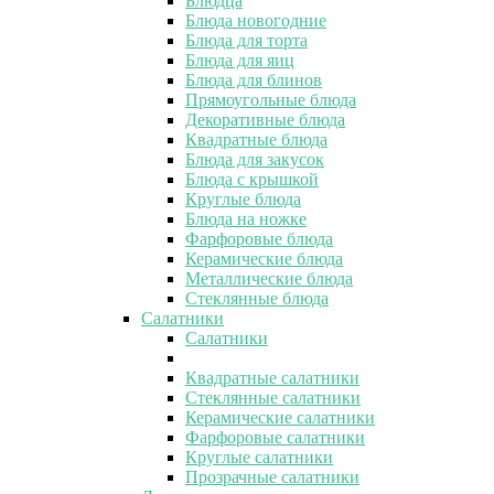
Блюдца
Блюда новогодние
Блюда для торта
Блюда для яиц
Блюда для блинов
Прямоугольные блюда
Декоративные блюда
Квадратные блюда
Блюда для закусок
Блюда с крышкой
Круглые блюда
Блюда на ножке
Фарфоровые блюда
Керамические блюда
Металлические блюда
Стеклянные блюда
Салатники
Салатники
Квадратные салатники
Стеклянные салатники
Керамические салатники
Фарфоровые салатники
Круглые салатники
Прозрачные салатники