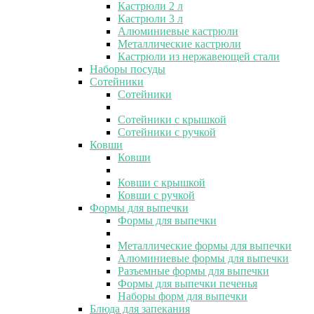
Кастрюли 2 л
Кастрюли 3 л
Алюминиевые кастрюли
Металлические кастрюли
Кастрюли из нержавеющей стали
Наборы посуды
Сотейники
Сотейники
Сотейники с крышкой
Сотейники с ручкой
Ковши
Ковши
Ковши с крышкой
Ковши с ручкой
Формы для выпечки
Формы для выпечки
Металлические формы для выпечки
Алюминиевые формы для выпечки
Разъемные формы для выпечки
Формы для выпечки печенья
Наборы форм для выпечки
Блюда для запекания