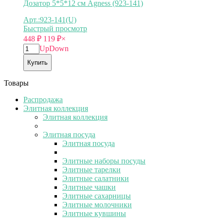
Дозатор 5*5*12 см Agness (923-141)
Арт.:923-141(U)
Быстрый просмотр
448
₽
119
₽
×
Up
Down
Купить
Товары
Распродажа
Элитная коллекция
Элитная коллекция
Элитная посуда
Элитная посуда
Элитные наборы посуды
Элитные тарелки
Элитные салатники
Элитные чашки
Элитные сахарницы
Элитные молочники
Элитные кувшины