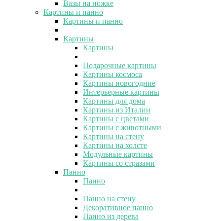
Вазы на ножке
Картины и панно
Картины и панно
Картины
Картины
Подарочные картины
Картины космоса
Картины новогодние
Интерьерные картины
Картины для дома
Картины из Италии
Картины с цветами
Картины с животными
Картины на стену
Картины на холсте
Модульные картины
Картины со стразами
Панно
Панно
Панно на стену
Декоративное панно
Панно из дерева