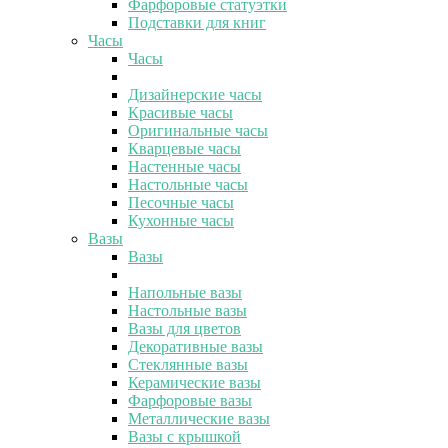
Фарфоровые статуэтки
Подставки для книг
Часы
Часы
Дизайнерские часы
Красивые часы
Оригинальные часы
Кварцевые часы
Настенные часы
Настольные часы
Песочные часы
Кухонные часы
Вазы
Вазы
Напольные вазы
Настольные вазы
Вазы для цветов
Декоративные вазы
Стеклянные вазы
Керамические вазы
Фарфоровые вазы
Металлические вазы
Вазы с крышкой