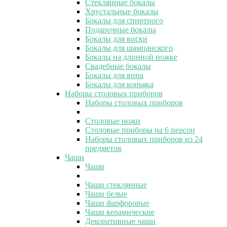
Стеклянные бокалы
Хрустальные бокалы
Бокалы для спиртного
Подарочные бокалы
Бокалы для виски
Бокалы для шампанского
Бокалы на длинной ножке
Свадебные бокалы
Бокалы для вина
Бокалы для коньяка
Наборы столовых приборов
Наборы столовых приборов
Столовые ножи
Столовые приборы на 6 персон
Наборы столовых приборов из 24
предметов
Чаши
Чаши
Чаши стеклянные
Чаши белые
Чаши фарфоровые
Чаши керамические
Декоративные чаши