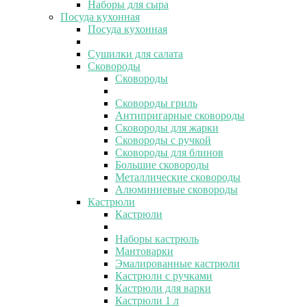
Наборы для сыра
Посуда кухонная
Посуда кухонная
Сушилки для салата
Сковороды
Сковороды
Сковороды гриль
Антипригарные сковороды
Сковороды для жарки
Сковороды с ручкой
Сковороды для блинов
Большие сковороды
Металлические сковороды
Алюминиевые сковороды
Кастрюли
Кастрюли
Наборы кастрюль
Мантоварки
Эмалированные кастрюли
Кастрюли с ручками
Кастрюли для варки
Кастрюли 1 л