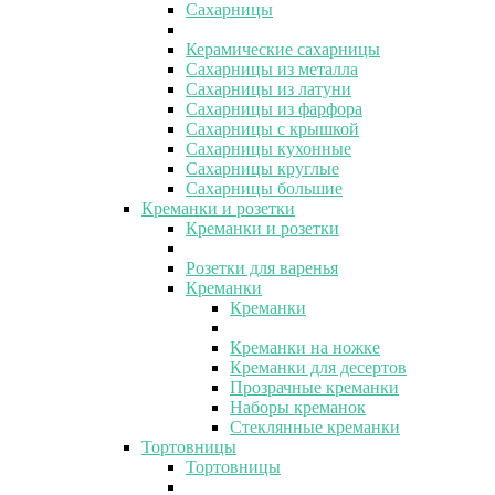
Сахарницы
Керамические сахарницы
Сахарницы из металла
Сахарницы из латуни
Сахарницы из фарфора
Сахарницы с крышкой
Сахарницы кухонные
Сахарницы круглые
Сахарницы большие
Креманки и розетки
Креманки и розетки
Розетки для варенья
Креманки
Креманки
Креманки на ножке
Креманки для десертов
Прозрачные креманки
Наборы креманок
Стеклянные креманки
Тортовницы
Тортовницы