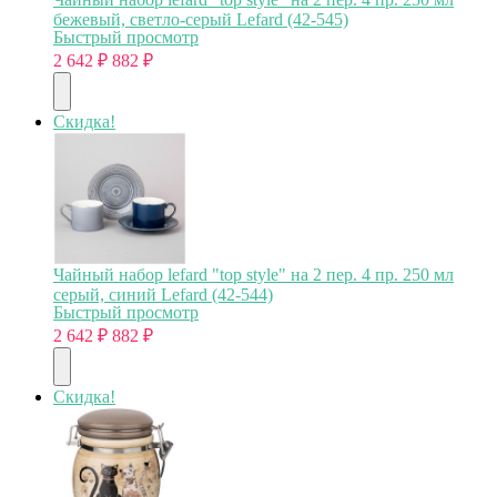
бежевый, светло-серый Lefard (42-545)
Быстрый просмотр
2 642
₽
882
₽
Скидка!
Чайный набор lefard "top style" на 2 пер. 4 пр. 250 мл
серый, синий Lefard (42-544)
Быстрый просмотр
2 642
₽
882
₽
Скидка!