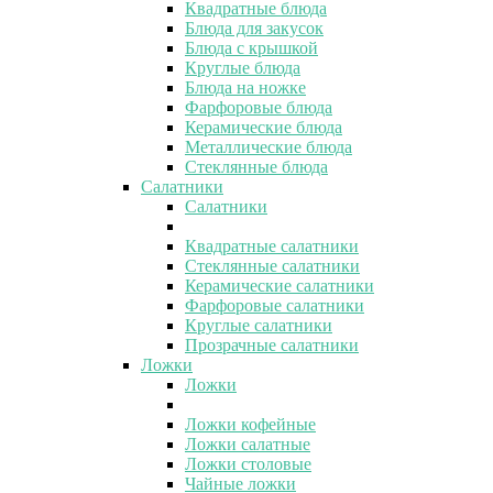
Квадратные блюда
Блюда для закусок
Блюда с крышкой
Круглые блюда
Блюда на ножке
Фарфоровые блюда
Керамические блюда
Металлические блюда
Стеклянные блюда
Салатники
Салатники
Квадратные салатники
Стеклянные салатники
Керамические салатники
Фарфоровые салатники
Круглые салатники
Прозрачные салатники
Ложки
Ложки
Ложки кофейные
Ложки салатные
Ложки столовые
Чайные ложки