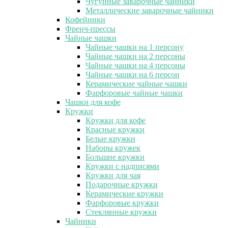
Чугунные заварочные чайники
Металлические заварочные чайники
Кофейники
Френч-прессы
Чайные чашки
Чайные чашки на 1 персону
Чайные чашки на 2 персоны
Чайные чашки на 4 персоны
Чайные чашки на 6 персон
Керамические чайные чашки
Фарфоровые чайные чашки
Чашки для кофе
Кружки
Кружки для кофе
Красные кружки
Белые кружки
Наборы кружек
Большие кружки
Кружки с надписями
Кружки для чая
Подарочные кружки
Керамические кружки
Фарфоровые кружки
Стеклянные кружки
Чайники