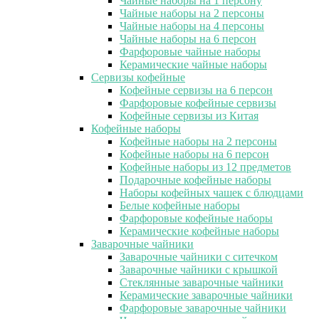
Чайные наборы на 1 персону
Чайные наборы на 2 персоны
Чайные наборы на 4 персоны
Чайные наборы на 6 персон
Фарфоровые чайные наборы
Керамические чайные наборы
Сервизы кофейные
Кофейные сервизы на 6 персон
Фарфоровые кофейные сервизы
Кофейные сервизы из Китая
Кофейные наборы
Кофейные наборы на 2 персоны
Кофейные наборы на 6 персон
Кофейные наборы из 12 предметов
Подарочные кофейные наборы
Наборы кофейных чашек с блюдцами
Белые кофейные наборы
Фарфоровые кофейные наборы
Керамические кофейные наборы
Заварочные чайники
Заварочные чайники с ситечком
Заварочные чайники с крышкой
Стеклянные заварочные чайники
Керамические заварочные чайники
Фарфоровые заварочные чайники