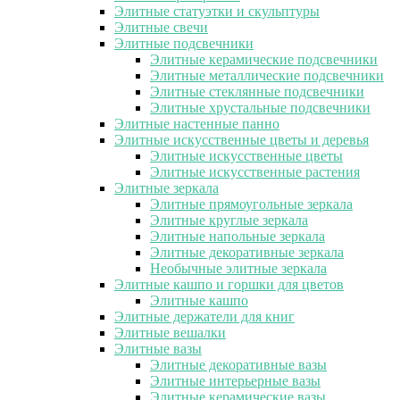
Элитные статуэтки и скульптуры
Элитные свечи
Элитные подсвечники
Элитные керамические подсвечники
Элитные металлические подсвечники
Элитные стеклянные подсвечники
Элитные хрустальные подсвечники
Элитные настенные панно
Элитные искусственные цветы и деревья
Элитные искусственные цветы
Элитные искусственные растения
Элитные зеркала
Элитные прямоугольные зеркала
Элитные круглые зеркала
Элитные напольные зеркала
Элитные декоративные зеркала
Необычные элитные зеркала
Элитные кашпо и горшки для цветов
Элитные кашпо
Элитные держатели для книг
Элитные вешалки
Элитные вазы
Элитные декоративные вазы
Элитные интерьерные вазы
Элитные керамические вазы