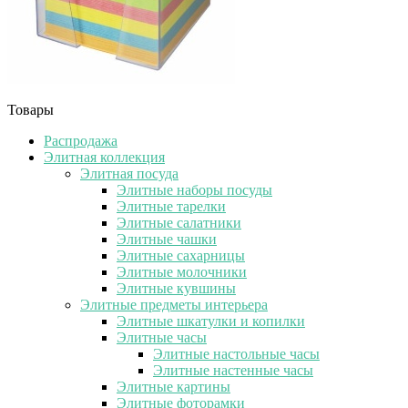
Товары
Распродажа
Элитная коллекция
Элитная посуда
Элитные наборы посуды
Элитные тарелки
Элитные салатники
Элитные чашки
Элитные сахарницы
Элитные молочники
Элитные кувшины
Элитные предметы интерьера
Элитные шкатулки и копилки
Элитные часы
Элитные настольные часы
Элитные настенные часы
Элитные картины
Элитные фоторамки