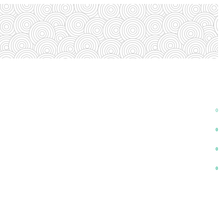
0
0
0
0