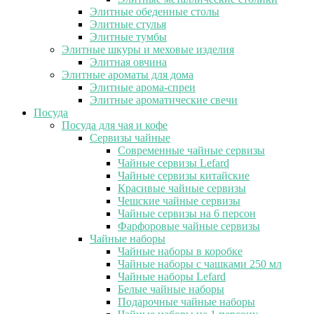
Элитные обеденные столы
Элитные стулья
Элитные тумбы
Элитные шкуры и меховые изделия
Элитная овчина
Элитные ароматы для дома
Элитные арома-спреи
Элитные ароматические свечи
Посуда
Посуда для чая и кофе
Сервизы чайные
Современные чайные сервизы
Чайные сервизы Lefard
Чайные сервизы китайские
Красивые чайные сервизы
Чешские чайные сервизы
Чайные сервизы на 6 персон
Фарфоровые чайные сервизы
Чайные наборы
Чайные наборы в коробке
Чайные наборы с чашками 250 мл
Чайные наборы Lefard
Белые чайные наборы
Подарочные чайные наборы