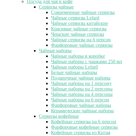
Посуда для чая и кофе
Сервизы чайные
Современные чайные сервизы
Чайные сервизы Lefard
Чайные сервизы китайские
Красивые чайные сервизы
Чешские чайные сервизы
Чайные сервизы на 6 персон
Фарфоровые чайные сервизы
Чайные наборы
Чайные наборы в коробке
Чайные наборы с чашками 250 мл
Чайные наборы Lefard
Белые чайные наборы
Подарочные чайные наборы
Чайные наборы на 1 персону
Чайные наборы на 2 персоны
Чайные наборы на 4 персоны
Чайные наборы на 6 персон
Фарфоровые чайные наборы
Керамические чайные наборы
Сервизы кофейные
Кофейные сервизы на 6 персон
Фарфоровые кофейные сервизы
Кофейные сервизы из Китая