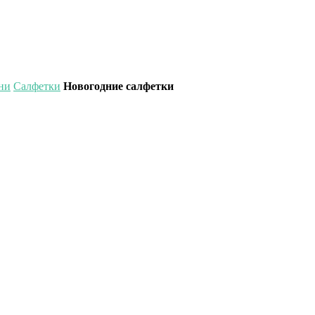
ни
Салфетки
Новогодние салфетки