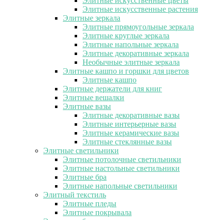
Элитные искусственные цветы
Элитные искусственные растения
Элитные зеркала
Элитные прямоугольные зеркала
Элитные круглые зеркала
Элитные напольные зеркала
Элитные декоративные зеркала
Необычные элитные зеркала
Элитные кашпо и горшки для цветов
Элитные кашпо
Элитные держатели для книг
Элитные вешалки
Элитные вазы
Элитные декоративные вазы
Элитные интерьерные вазы
Элитные керамические вазы
Элитные стеклянные вазы
Элитные светильники
Элитные потолочные светильники
Элитные настольные светильники
Элитные бра
Элитные напольные светильники
Элитный текстиль
Элитные пледы
Элитные покрывала