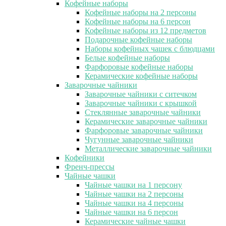
Кофейные наборы
Кофейные наборы на 2 персоны
Кофейные наборы на 6 персон
Кофейные наборы из 12 предметов
Подарочные кофейные наборы
Наборы кофейных чашек с блюдцами
Белые кофейные наборы
Фарфоровые кофейные наборы
Керамические кофейные наборы
Заварочные чайники
Заварочные чайники с ситечком
Заварочные чайники с крышкой
Стеклянные заварочные чайники
Керамические заварочные чайники
Фарфоровые заварочные чайники
Чугунные заварочные чайники
Металлические заварочные чайники
Кофейники
Френч-прессы
Чайные чашки
Чайные чашки на 1 персону
Чайные чашки на 2 персоны
Чайные чашки на 4 персоны
Чайные чашки на 6 персон
Керамические чайные чашки