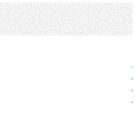
0
0
0
0