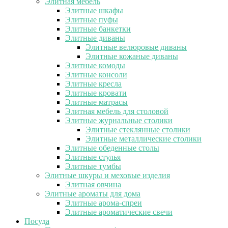
Элитная мебель
Элитные шкафы
Элитные пуфы
Элитные банкетки
Элитные диваны
Элитные велюровые диваны
Элитные кожаные диваны
Элитные комоды
Элитные консоли
Элитные кресла
Элитные кровати
Элитные матрасы
Элитная мебель для столовой
Элитные журнальные столики
Элитные стеклянные столики
Элитные металлические столики
Элитные обеденные столы
Элитные стулья
Элитные тумбы
Элитные шкуры и меховые изделия
Элитная овчина
Элитные ароматы для дома
Элитные арома-спреи
Элитные ароматические свечи
Посуда