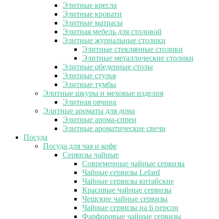
Элитные кресла
Элитные кровати
Элитные матрасы
Элитная мебель для столовой
Элитные журнальные столики
Элитные стеклянные столики
Элитные металлические столики
Элитные обеденные столы
Элитные стулья
Элитные тумбы
Элитные шкуры и меховые изделия
Элитная овчина
Элитные ароматы для дома
Элитные арома-спреи
Элитные ароматические свечи
Посуда
Посуда для чая и кофе
Сервизы чайные
Современные чайные сервизы
Чайные сервизы Lefard
Чайные сервизы китайские
Красивые чайные сервизы
Чешские чайные сервизы
Чайные сервизы на 6 персон
Фарфоровые чайные сервизы