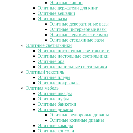
Элитные кашпо
Элитные держатели для книг
Элитные вешалки
Элитные вазы
Элитные декоративные вазы
Элитные интерьерные вазы
Элитные керамические вазы
Элитные стеклянные вазы
Элитные светильники
Элитные потолочные светильники
Элитные настольные светильники
Элитные бра
Элитные напольные светильники
Элитный текстиль
Элитные пледы
Элитные покрывала
Элитная мебель
Элитные шкафы
Элитные пуфы
Элитные банкетки
Элитные диваны
Элитные велюровые диваны
Элитные кожаные диваны
Элитные комоды
Элитные консоли