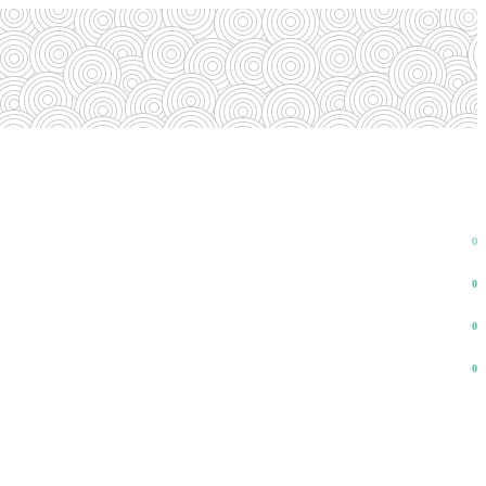
0
0
0
0