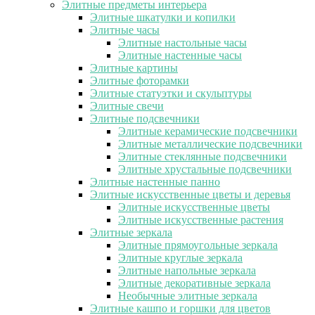
Элитные предметы интерьера
Элитные шкатулки и копилки
Элитные часы
Элитные настольные часы
Элитные настенные часы
Элитные картины
Элитные фоторамки
Элитные статуэтки и скульптуры
Элитные свечи
Элитные подсвечники
Элитные керамические подсвечники
Элитные металлические подсвечники
Элитные стеклянные подсвечники
Элитные хрустальные подсвечники
Элитные настенные панно
Элитные искусственные цветы и деревья
Элитные искусственные цветы
Элитные искусственные растения
Элитные зеркала
Элитные прямоугольные зеркала
Элитные круглые зеркала
Элитные напольные зеркала
Элитные декоративные зеркала
Необычные элитные зеркала
Элитные кашпо и горшки для цветов