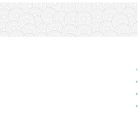
0
0
0
0