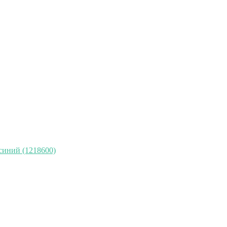
синий (1218600)