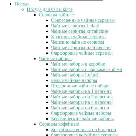
Посуда
Посуда для чая и кофе
Сервизы чайные
Современные чайные сервизы
Чайные сервизы Lefard
Чайные сервизы китайские
Красивые чайные сервизы
Чешские чайные сервизы
Чайные сервизы на 6 персон
Фарфоровые чайные сервизы
Чайные наборы
Чайные наборы в коробке
Чайные наборы с чашками 250 мл
Чайные наборы Lefard
Белые чайные наборы
Подарочные чайные наборы
Чайные наборы на 1 персону
Чайные наборы на 2 персоны
Чайные наборы на 4 персоны
Чайные наборы на 6 персон
Фарфоровые чайные наборы
Керамические чайные наборы
Сервизы кофейные
Кофейные сервизы на 6 персон
Фарфоровые кофейные сервизы