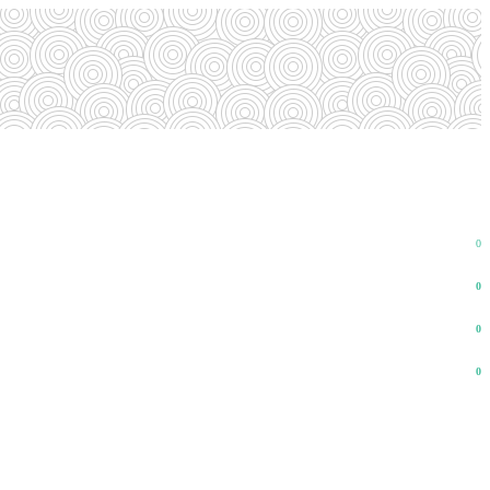
0
0
0
0