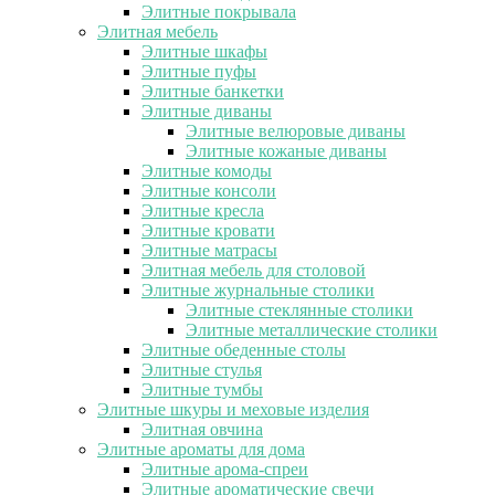
Элитные покрывала
Элитная мебель
Элитные шкафы
Элитные пуфы
Элитные банкетки
Элитные диваны
Элитные велюровые диваны
Элитные кожаные диваны
Элитные комоды
Элитные консоли
Элитные кресла
Элитные кровати
Элитные матрасы
Элитная мебель для столовой
Элитные журнальные столики
Элитные стеклянные столики
Элитные металлические столики
Элитные обеденные столы
Элитные стулья
Элитные тумбы
Элитные шкуры и меховые изделия
Элитная овчина
Элитные ароматы для дома
Элитные арома-спреи
Элитные ароматические свечи