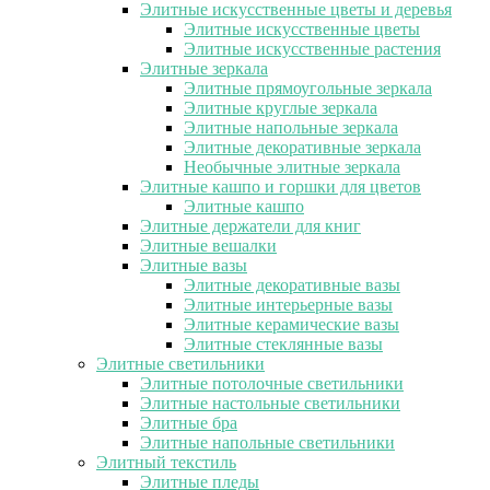
Элитные искусственные цветы и деревья
Элитные искусственные цветы
Элитные искусственные растения
Элитные зеркала
Элитные прямоугольные зеркала
Элитные круглые зеркала
Элитные напольные зеркала
Элитные декоративные зеркала
Необычные элитные зеркала
Элитные кашпо и горшки для цветов
Элитные кашпо
Элитные держатели для книг
Элитные вешалки
Элитные вазы
Элитные декоративные вазы
Элитные интерьерные вазы
Элитные керамические вазы
Элитные стеклянные вазы
Элитные светильники
Элитные потолочные светильники
Элитные настольные светильники
Элитные бра
Элитные напольные светильники
Элитный текстиль
Элитные пледы