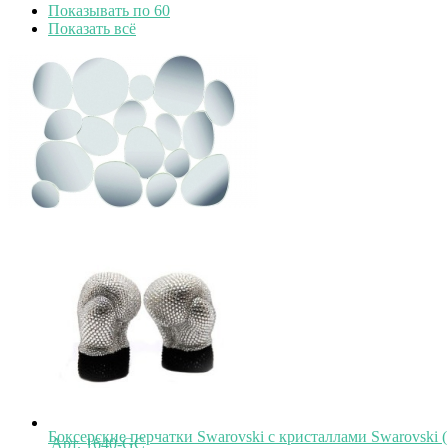
Показывать по 60
Показать всё
Боксерские перчатки Swarovski с кристаллами Swarovski (
Арт.
1640-GC