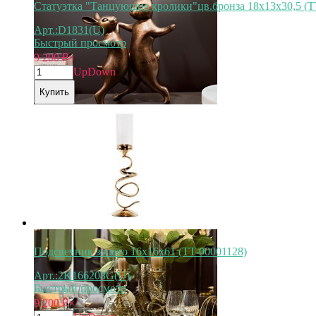
Статуэтка "Танцующие кролики"цв.бронза 18х13х30,5 (T
Арт.:D1831(U)
Быстрый просмотр
9 200
₽
×
Up
Down
Купить
Арт.
D1831
Подсвечник золото 16х16х61 (TT-00001128)
Арт.:2K166208G(U)
Быстрый просмотр
9 200
₽
×