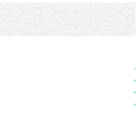
0
0
0
0