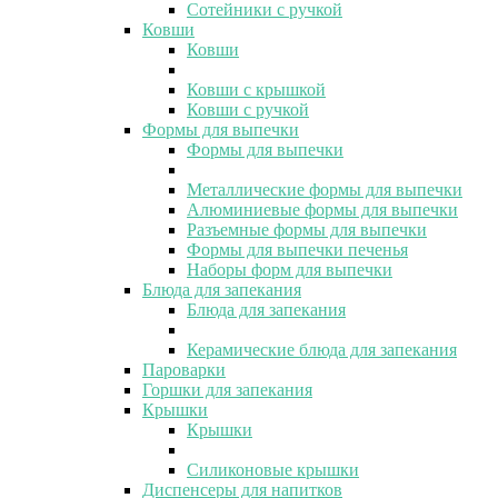
Сотейники с ручкой
Ковши
Ковши
Ковши с крышкой
Ковши с ручкой
Формы для выпечки
Формы для выпечки
Металлические формы для выпечки
Алюминиевые формы для выпечки
Разъемные формы для выпечки
Формы для выпечки печенья
Наборы форм для выпечки
Блюда для запекания
Блюда для запекания
Керамические блюда для запекания
Пароварки
Горшки для запекания
Крышки
Крышки
Силиконовые крышки
Диспенсеры для напитков