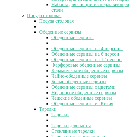
Наборы для специй из нержавеющей
стали
Посуда столовая
Посуда столовая
Обеденные сервизы
Обеденные сервизы
Обеденные сервизы на 4 персоны
Обеденные сервизы на 6 персон
Обеденные сервизы на 12 персон
Фарфоровые обеденные сервизы
Керамические обеденные сервизы
Чайно-обеденные сервизы
Белые обеденные сервизы
Обеденные сервизы с цветами
Недорогие обеденные сервизы
Чешские обеденные сервизы
Обеденные сервизы из Китая
Тарелки
Тарелки
Тарелки для пасты
Стеклянные тарелки
Тарелки подстановочные