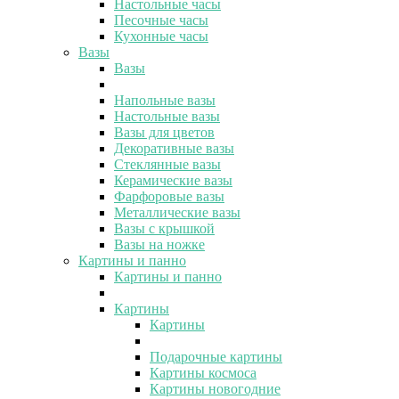
Настольные часы
Песочные часы
Кухонные часы
Вазы
Вазы
Напольные вазы
Настольные вазы
Вазы для цветов
Декоративные вазы
Стеклянные вазы
Керамические вазы
Фарфоровые вазы
Металлические вазы
Вазы с крышкой
Вазы на ножке
Картины и панно
Картины и панно
Картины
Картины
Подарочные картины
Картины космоса
Картины новогодние