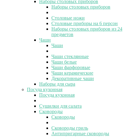
Наборы столовых приборов
Наборы столовых приборов
Столовые ножи
Столовые приборы на 6 персон
Наборы столовых приборов из 24
предметов
Чаши
Чаши
Чаши стеклянные
Чаши белые
Чаши фарфоровые
Чаши керамические
Декоративные чаши
Наборы для сыра
Посуда кухонная
Посуда кухонная
Сушилки для салата
Сковороды
Сковороды
Сковороды гриль
Антипригарные сковороды