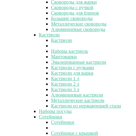
Сковороды для жарки
Сковороды с ручкой
Сковороды для блинов
Большие сковороды
Металлические сковороды
Алюминиевые сковороды
Кастрюли
Кастрюли
Наборы кастрюль
Мантоварки
Эмалированные кастрюли
Кастрюли с ручками
Кастрюли для варки
Кастрюли 1 л
Кастрюли 2 л
Кастрюли 3 л
Алюминиевые кастрюли
Металлические кастрюли
Кастрюли из нержавеющей стали
Наборы посуды
Сотейники
Сотейники
Сотейники с крышкой