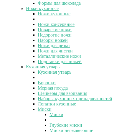
Формы для шоколада
Ножи кухонные
Ножи кухонные
Ножи консервные
Поварские ножи
Недорогие ножи
Наборы ножей
Ножи для резки
Ножи для чистки
Металлические ножи
Подставки для ножей
Кухонная утварь
Кухонная утварь
Воронки
Мерная посуда
Шейкеры для взбивания
Наборы кухонных принадлежностей
Лопатки кухонные
Миски
Миски
Глубокие миски
Миски нержавеющие