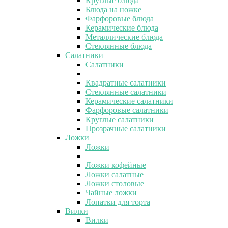
Круглые блюда
Блюда на ножке
Фарфоровые блюда
Керамические блюда
Металлические блюда
Стеклянные блюда
Салатники
Салатники
Квадратные салатники
Стеклянные салатники
Керамические салатники
Фарфоровые салатники
Круглые салатники
Прозрачные салатники
Ложки
Ложки
Ложки кофейные
Ложки салатные
Ложки столовые
Чайные ложки
Лопатки для торта
Вилки
Вилки