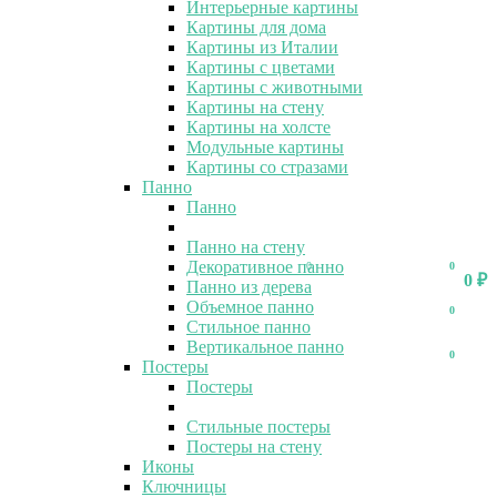
Интерьерные картины
Картины для дома
Картины из Италии
Картины с цветами
Картины с животными
Картины на стену
Картины на холсте
Модульные картины
Картины со стразами
Панно
Панно
Панно на стену
Декоративное панно
0
0
0
₽
Панно из дерева
Объемное панно
0
Стильное панно
Вертикальное панно
0
Постеры
Постеры
Стильные постеры
Постеры на стену
Иконы
Ключницы