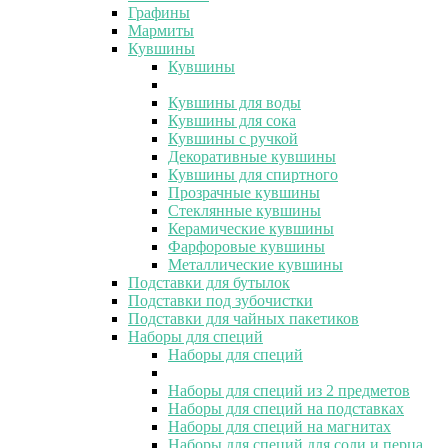
Графины
Мармиты
Кувшины
Кувшины
Кувшины для воды
Кувшины для сока
Кувшины с ручкой
Декоративные кувшины
Кувшины для спиртного
Прозрачные кувшины
Стеклянные кувшины
Керамические кувшины
Фарфоровые кувшины
Металлические кувшины
Подставки для бутылок
Подставки под зубочистки
Подставки для чайных пакетиков
Наборы для специй
Наборы для специй
Наборы для специй из 2 предметов
Наборы для специй на подставках
Наборы для специй на магнитах
Наборы для специй для соли и перца