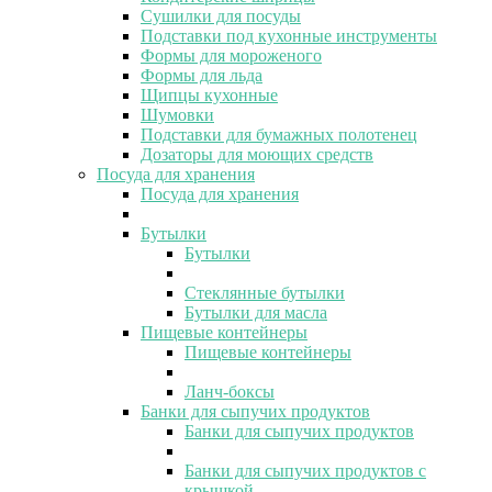
Сушилки для посуды
Подставки под кухонные инструменты
Формы для мороженого
Формы для льда
Щипцы кухонные
Шумовки
Подставки для бумажных полотенец
Дозаторы для моющих средств
Посуда для хранения
Посуда для хранения
Бутылки
Бутылки
Стеклянные бутылки
Бутылки для масла
Пищевые контейнеры
Пищевые контейнеры
Ланч-боксы
Банки для сыпучих продуктов
Банки для сыпучих продуктов
Банки для сыпучих продуктов с
крышкой