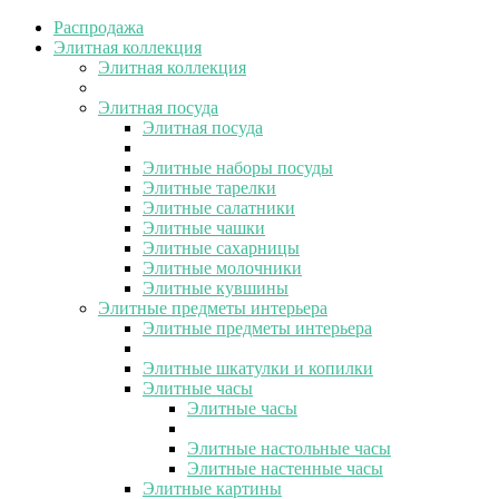
Распродажа
Элитная коллекция
Элитная коллекция
Элитная посуда
Элитная посуда
Элитные наборы посуды
Элитные тарелки
Элитные салатники
Элитные чашки
Элитные сахарницы
Элитные молочники
Элитные кувшины
Элитные предметы интерьера
Элитные предметы интерьера
Элитные шкатулки и копилки
Элитные часы
Элитные часы
Элитные настольные часы
Элитные настенные часы
Элитные картины