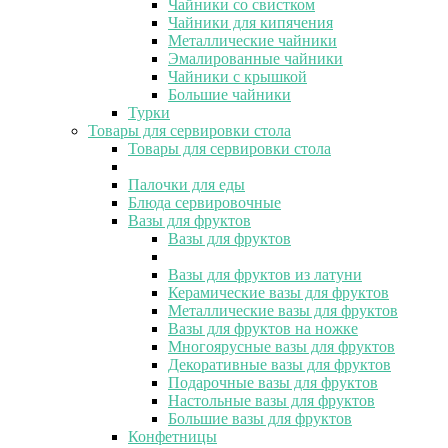
Чайники со свистком
Чайники для кипячения
Металлические чайники
Эмалированные чайники
Чайники с крышкой
Большие чайники
Турки
Товары для сервировки стола
Товары для сервировки стола
Палочки для еды
Блюда сервировочные
Вазы для фруктов
Вазы для фруктов
Вазы для фруктов из латуни
Керамические вазы для фруктов
Металлические вазы для фруктов
Вазы для фруктов на ножке
Многоярусные вазы для фруктов
Декоративные вазы для фруктов
Подарочные вазы для фруктов
Настольные вазы для фруктов
Большие вазы для фруктов
Конфетницы