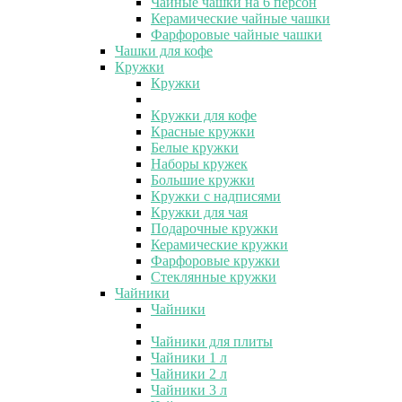
Чайные чашки на 6 персон
Керамические чайные чашки
Фарфоровые чайные чашки
Чашки для кофе
Кружки
Кружки
Кружки для кофе
Красные кружки
Белые кружки
Наборы кружек
Большие кружки
Кружки с надписями
Кружки для чая
Подарочные кружки
Керамические кружки
Фарфоровые кружки
Стеклянные кружки
Чайники
Чайники
Чайники для плиты
Чайники 1 л
Чайники 2 л
Чайники 3 л