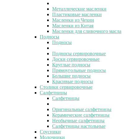
Металлические масленки
Пластиковые масленки
Масленки из Чехии
Масленки из Китая
Масленки для сливочного масла
Подносы
Подносы
Подносы сервировочные
Доски сервировочные
Круглые подносы
Прямоугольные подносы
Большие подносы
Красивые подносы
Столики сервировочные
Салфетницы
Салфетницы
Оригинальные салфетницы
Керамические салфетницы
Необычные салфетницы
Салфетницы настольные
Соусники
Молочники