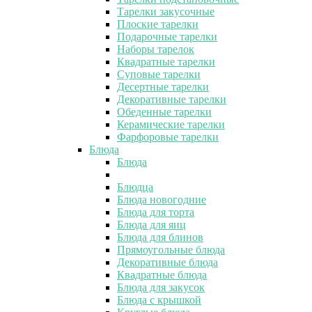
Тарелки закусочные
Плоские тарелки
Подарочные тарелки
Наборы тарелок
Квадратные тарелки
Суповые тарелки
Десертные тарелки
Декоративные тарелки
Обеденные тарелки
Керамические тарелки
Фарфоровые тарелки
Блюда
Блюда
Блюдца
Блюда новогодние
Блюда для торта
Блюда для яиц
Блюда для блинов
Прямоугольные блюда
Декоративные блюда
Квадратные блюда
Блюда для закусок
Блюда с крышкой