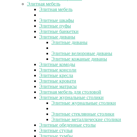
Элитная мебель
Элитная мебель
Элитные шкафы
Элитные пуфы
Элитные банкетки
Элитные диваны
Элитные диваны
Элитные велюровые диваны
Элитные кожаные диваны
Элитные комоды
Элитные консоли
Элитные кресла
Элитные кровати
Элитные матрасы
Элитная мебель для столовой
Элитные журнальные столики
Элитные журнальные столики
Элитные стеклянные столики
Элитные металлические столики
Элитные обеденные столы
Элитные стулья
Элитные тумбы