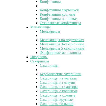
Конфетницы
Конфетницы с крышкой
Конфетницы круглые
Конфетницы на ножке
Стеклянные конфетницы
Менажницы
Менажницы
Менажницы на подставках
Менажницы 3-секционные
Менажницы 5-секционные
Фарфоровые менажницы
Икорницы
Сахарницы
Сахарницы
Керамические сахарницы
Сахарницы из металла
Сахарницы из латуни
Сахарницы из фарфора
Сахарницы с крышкой
Сахарницы кухонные
Сахарницы круглые
Сахарницы большие