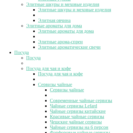
Элитные шкуры и меховые изделия
Элитные шкуры и меховые изделия
Элитная овчина
Элитные ароматы для дома
Элитные ароматы для дома
Элитные арома-спреи
Элитные ароматические свечи
Посуда
Посуда
Посуда для чая и кофе
Посуда для чая и кофе
Сервизы чайные
Сервизы чайные
Современные чайные сервизы
Чайные сервизы Lefard
Чайные сервизы китайские
Красивые чайные сервизы
Чешские чайные сервизы
Чайные сервизы на 6 персон
Фарфоровые чайные сервизы