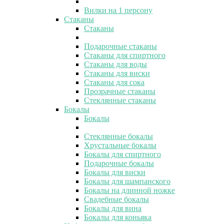
Вилки на 1 персону
Стаканы
Стаканы
Подарочные стаканы
Стаканы для спиртного
Стаканы для воды
Стаканы для виски
Стаканы для сока
Прозрачные стаканы
Стеклянные стаканы
Бокалы
Бокалы
Стеклянные бокалы
Хрустальные бокалы
Бокалы для спиртного
Подарочные бокалы
Бокалы для виски
Бокалы для шампанского
Бокалы на длинной ножке
Свадебные бокалы
Бокалы для вина
Бокалы для коньяка