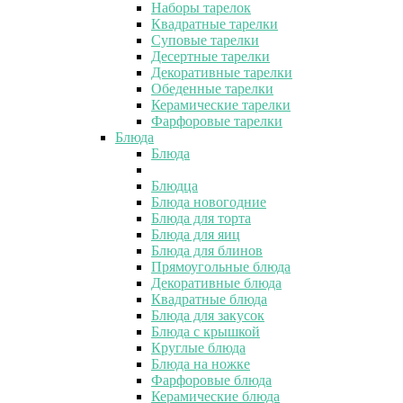
Наборы тарелок
Квадратные тарелки
Суповые тарелки
Десертные тарелки
Декоративные тарелки
Обеденные тарелки
Керамические тарелки
Фарфоровые тарелки
Блюда
Блюда
Блюдца
Блюда новогодние
Блюда для торта
Блюда для яиц
Блюда для блинов
Прямоугольные блюда
Декоративные блюда
Квадратные блюда
Блюда для закусок
Блюда с крышкой
Круглые блюда
Блюда на ножке
Фарфоровые блюда
Керамические блюда