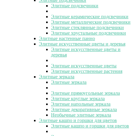
Элитные подсвечники
Элитные подсвечники
Элитные керамические подсвечники
Элитные металлические подсвечники
Элитные стеклянные подсвечники
Элитные хрустальные подсвечники
Элитные настенные панно
Элитные искусственные цветы и деревья
Элитные искусственные цветы и
деревья
Элитные искусственные цветы
Элитные искусственные растения
Элитные зеркала
Элитные зеркала
Элитные прямоугольные зеркала
Элитные круглые зеркала
Элитные напольные зеркала
Элитные декоративные зеркала
Необычные элитные зеркала
Элитные кашпо и горшки для цветов
Элитные кашпо и горшки для цветов