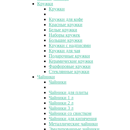
Кружки
Кружки
Кружки для кофе
Красные кружки
Белые кружки
Наборы кружек
Большие кружки
Кружки с надписями
Кружки для чая
Подарочные кружки
Керамические кружки
Фарфоровые кружки
Стеклянные кружки
Чайники
Чайники
Чайники для плиты
Чайники 1 л
Чайники 2 л
Чайники 3 л
Чайники со свистком
Чайники для кипячения
Металлические чайники
Эмалированные чайники