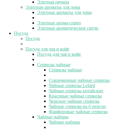
Элитная овчина
Элитные ароматы для дома
Элитные ароматы для дома
Элитные арома-спреи
Элитные ароматические свечи
Посуда
Посуда
Посуда для чая и кофе
Посуда для чая и кофе
Сервизы чайные
Сервизы чайные
Современные чайные сервизы
Чайные сервизы Lefard
Чайные сервизы китайские
Красивые чайные сервизы
Чешские чайные сервизы
Чайные сервизы на 6 персон
Фарфоровые чайные сервизы
Чайные наборы
Чайные наборы