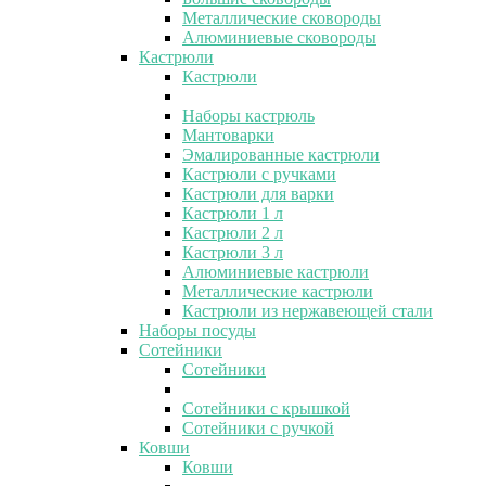
Металлические сковороды
Алюминиевые сковороды
Кастрюли
Кастрюли
Наборы кастрюль
Мантоварки
Эмалированные кастрюли
Кастрюли с ручками
Кастрюли для варки
Кастрюли 1 л
Кастрюли 2 л
Кастрюли 3 л
Алюминиевые кастрюли
Металлические кастрюли
Кастрюли из нержавеющей стали
Наборы посуды
Сотейники
Сотейники
Сотейники с крышкой
Сотейники с ручкой
Ковши
Ковши