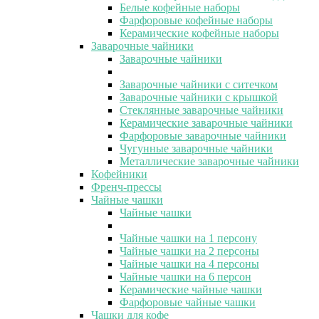
Белые кофейные наборы
Фарфоровые кофейные наборы
Керамические кофейные наборы
Заварочные чайники
Заварочные чайники
Заварочные чайники с ситечком
Заварочные чайники с крышкой
Стеклянные заварочные чайники
Керамические заварочные чайники
Фарфоровые заварочные чайники
Чугунные заварочные чайники
Металлические заварочные чайники
Кофейники
Френч-прессы
Чайные чашки
Чайные чашки
Чайные чашки на 1 персону
Чайные чашки на 2 персоны
Чайные чашки на 4 персоны
Чайные чашки на 6 персон
Керамические чайные чашки
Фарфоровые чайные чашки
Чашки для кофе