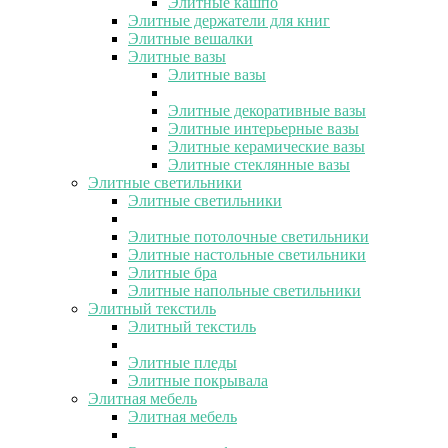
Элитные кашпо
Элитные держатели для книг
Элитные вешалки
Элитные вазы
Элитные вазы
Элитные декоративные вазы
Элитные интерьерные вазы
Элитные керамические вазы
Элитные стеклянные вазы
Элитные светильники
Элитные светильники
Элитные потолочные светильники
Элитные настольные светильники
Элитные бра
Элитные напольные светильники
Элитный текстиль
Элитный текстиль
Элитные пледы
Элитные покрывала
Элитная мебель
Элитная мебель