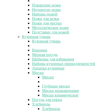
Поварские ножи
Недорогие ножи
Наборы ножей
Ножи для резки
Ножи для чистки
Металлические ножи
Подставки для ножей
Кухонная утварь
Кухонная утварь
Воронки
Мерная посуда
Шейкеры для взбивания
Наборы кухонных принадлежностей
Лопатки кухонные
Миски
Миски
Глубокие миски
Миски нержавеющие
Миски керамические
Посуда для перца
Хлебницы
Хлебницы