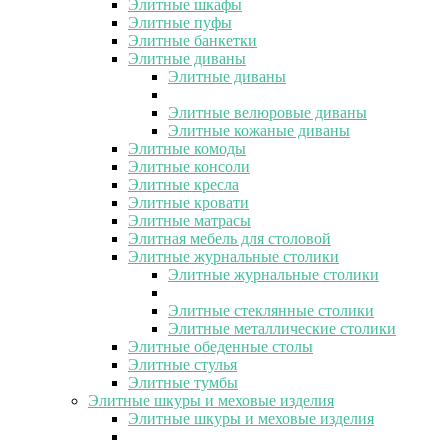
Элитные шкафы
Элитные пуфы
Элитные банкетки
Элитные диваны
Элитные диваны
Элитные велюровые диваны
Элитные кожаные диваны
Элитные комоды
Элитные консоли
Элитные кресла
Элитные кровати
Элитные матрасы
Элитная мебель для столовой
Элитные журнальные столики
Элитные журнальные столики
Элитные стеклянные столики
Элитные металлические столики
Элитные обеденные столы
Элитные стулья
Элитные тумбы
Элитные шкуры и меховые изделия
Элитные шкуры и меховые изделия