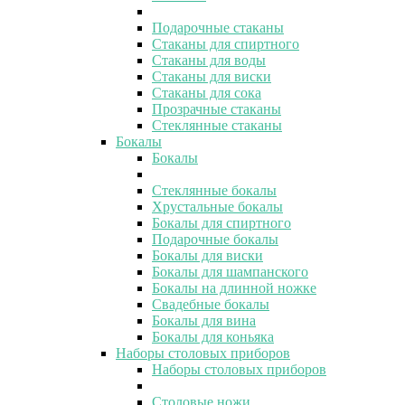
Подарочные стаканы
Стаканы для спиртного
Стаканы для воды
Стаканы для виски
Стаканы для сока
Прозрачные стаканы
Стеклянные стаканы
Бокалы
Бокалы
Стеклянные бокалы
Хрустальные бокалы
Бокалы для спиртного
Подарочные бокалы
Бокалы для виски
Бокалы для шампанского
Бокалы на длинной ножке
Свадебные бокалы
Бокалы для вина
Бокалы для коньяка
Наборы столовых приборов
Наборы столовых приборов
Столовые ножи