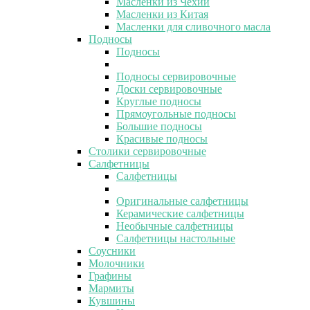
Масленки из Чехии
Масленки из Китая
Масленки для сливочного масла
Подносы
Подносы
Подносы сервировочные
Доски сервировочные
Круглые подносы
Прямоугольные подносы
Большие подносы
Красивые подносы
Столики сервировочные
Салфетницы
Салфетницы
Оригинальные салфетницы
Керамические салфетницы
Необычные салфетницы
Салфетницы настольные
Соусники
Молочники
Графины
Мармиты
Кувшины