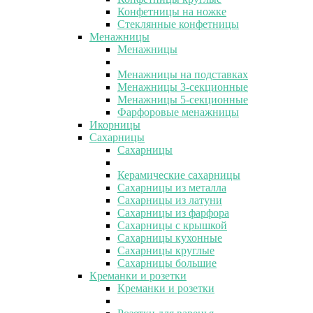
Конфетницы на ножке
Стеклянные конфетницы
Менажницы
Менажницы
Менажницы на подставках
Менажницы 3-секционные
Менажницы 5-секционные
Фарфоровые менажницы
Икорницы
Сахарницы
Сахарницы
Керамические сахарницы
Сахарницы из металла
Сахарницы из латуни
Сахарницы из фарфора
Сахарницы с крышкой
Сахарницы кухонные
Сахарницы круглые
Сахарницы большие
Креманки и розетки
Креманки и розетки