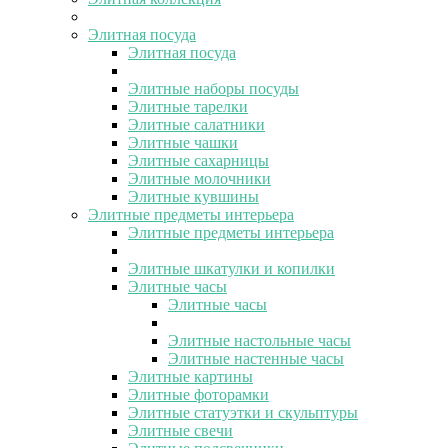
Элитная посуда
Элитная посуда
Элитные наборы посуды
Элитные тарелки
Элитные салатники
Элитные чашки
Элитные сахарницы
Элитные молочники
Элитные кувшины
Элитные предметы интерьера
Элитные предметы интерьера
Элитные шкатулки и копилки
Элитные часы
Элитные часы
Элитные настольные часы
Элитные настенные часы
Элитные картины
Элитные фоторамки
Элитные статуэтки и скульптуры
Элитные свечи