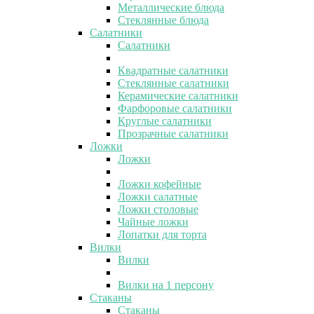
Металлические блюда
Стеклянные блюда
Салатники
Салатники
Квадратные салатники
Стеклянные салатники
Керамические салатники
Фарфоровые салатники
Круглые салатники
Прозрачные салатники
Ложки
Ложки
Ложки кофейные
Ложки салатные
Ложки столовые
Чайные ложки
Лопатки для торта
Вилки
Вилки
Вилки на 1 персону
Стаканы
Стаканы