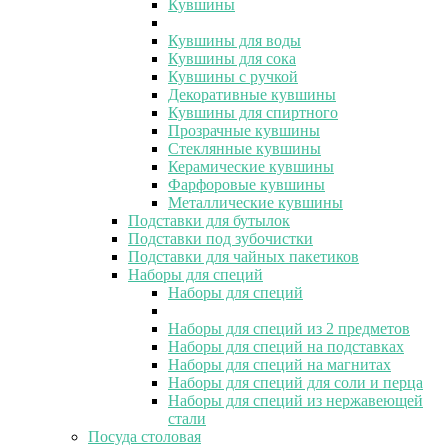
Кувшины
Кувшины для воды
Кувшины для сока
Кувшины с ручкой
Декоративные кувшины
Кувшины для спиртного
Прозрачные кувшины
Стеклянные кувшины
Керамические кувшины
Фарфоровые кувшины
Металлические кувшины
Подставки для бутылок
Подставки под зубочистки
Подставки для чайных пакетиков
Наборы для специй
Наборы для специй
Наборы для специй из 2 предметов
Наборы для специй на подставках
Наборы для специй на магнитах
Наборы для специй для соли и перца
Наборы для специй из нержавеющей
стали
Посуда столовая