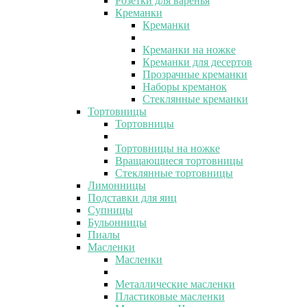
Розетки для варенья
Креманки
Креманки
Креманки на ножке
Креманки для десертов
Прозрачные креманки
Наборы креманок
Стеклянные креманки
Тортовницы
Тортовницы
Тортовницы на ножке
Вращающиеся тортовницы
Стеклянные тортовницы
Лимонницы
Подставки для яиц
Супницы
Бульонницы
Пиалы
Масленки
Масленки
Металлические масленки
Пластиковые масленки