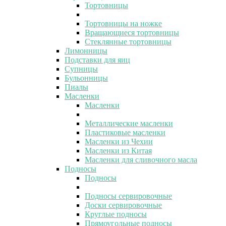
Тортовницы
Тортовницы на ножке
Вращающиеся тортовницы
Стеклянные тортовницы
Лимонницы
Подставки для яиц
Супницы
Бульонницы
Пиалы
Масленки
Масленки
Металлические масленки
Пластиковые масленки
Масленки из Чехии
Масленки из Китая
Масленки для сливочного масла
Подносы
Подносы
Подносы сервировочные
Доски сервировочные
Круглые подносы
Прямоугольные подносы