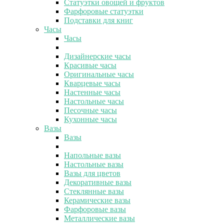
Статуэтки овощей и фруктов
Фарфоровые статуэтки
Подставки для книг
Часы
Часы
Дизайнерские часы
Красивые часы
Оригинальные часы
Кварцевые часы
Настенные часы
Настольные часы
Песочные часы
Кухонные часы
Вазы
Вазы
Напольные вазы
Настольные вазы
Вазы для цветов
Декоративные вазы
Стеклянные вазы
Керамические вазы
Фарфоровые вазы
Металлические вазы