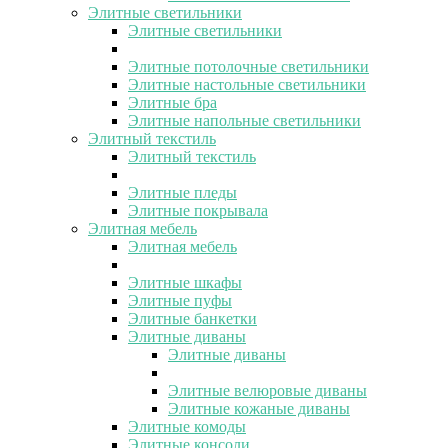
Элитные светильники
Элитные светильники
Элитные потолочные светильники
Элитные настольные светильники
Элитные бра
Элитные напольные светильники
Элитный текстиль
Элитный текстиль
Элитные пледы
Элитные покрывала
Элитная мебель
Элитная мебель
Элитные шкафы
Элитные пуфы
Элитные банкетки
Элитные диваны
Элитные диваны
Элитные велюровые диваны
Элитные кожаные диваны
Элитные комоды
Элитные консоли