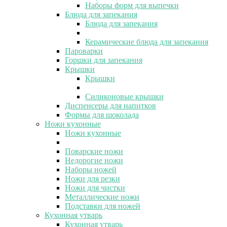
Наборы форм для выпечки
Блюда для запекания
Блюда для запекания
Керамические блюда для запекания
Пароварки
Горшки для запекания
Крышки
Крышки
Силиконовые крышки
Диспенсеры для напитков
Формы для шоколада
Ножи кухонные
Ножи кухонные
Поварские ножи
Недорогие ножи
Наборы ножей
Ножи для резки
Ножи для чистки
Металлические ножи
Подставки для ножей
Кухонная утварь
Кухонная утварь