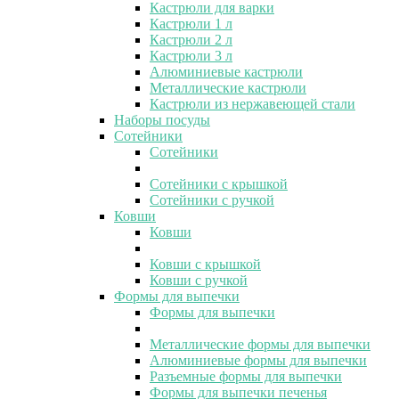
Кастрюли для варки
Кастрюли 1 л
Кастрюли 2 л
Кастрюли 3 л
Алюминиевые кастрюли
Металлические кастрюли
Кастрюли из нержавеющей стали
Наборы посуды
Сотейники
Сотейники
Сотейники с крышкой
Сотейники с ручкой
Ковши
Ковши
Ковши с крышкой
Ковши с ручкой
Формы для выпечки
Формы для выпечки
Металлические формы для выпечки
Алюминиевые формы для выпечки
Разъемные формы для выпечки
Формы для выпечки печенья