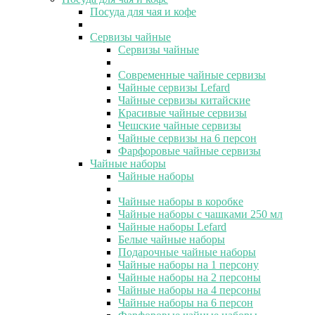
Посуда для чая и кофе
Сервизы чайные
Сервизы чайные
Современные чайные сервизы
Чайные сервизы Lefard
Чайные сервизы китайские
Красивые чайные сервизы
Чешские чайные сервизы
Чайные сервизы на 6 персон
Фарфоровые чайные сервизы
Чайные наборы
Чайные наборы
Чайные наборы в коробке
Чайные наборы с чашками 250 мл
Чайные наборы Lefard
Белые чайные наборы
Подарочные чайные наборы
Чайные наборы на 1 персону
Чайные наборы на 2 персоны
Чайные наборы на 4 персоны
Чайные наборы на 6 персон