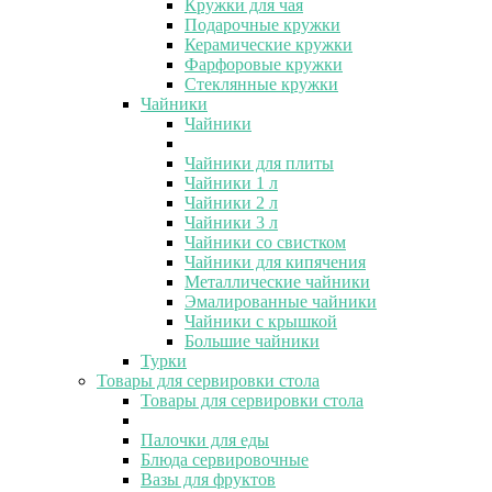
Кружки для чая
Подарочные кружки
Керамические кружки
Фарфоровые кружки
Стеклянные кружки
Чайники
Чайники
Чайники для плиты
Чайники 1 л
Чайники 2 л
Чайники 3 л
Чайники со свистком
Чайники для кипячения
Металлические чайники
Эмалированные чайники
Чайники с крышкой
Большие чайники
Турки
Товары для сервировки стола
Товары для сервировки стола
Палочки для еды
Блюда сервировочные
Вазы для фруктов