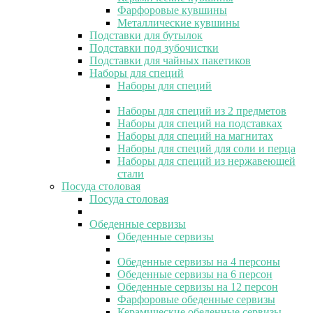
Фарфоровые кувшины
Металлические кувшины
Подставки для бутылок
Подставки под зубочистки
Подставки для чайных пакетиков
Наборы для специй
Наборы для специй
Наборы для специй из 2 предметов
Наборы для специй на подставках
Наборы для специй на магнитах
Наборы для специй для соли и перца
Наборы для специй из нержавеющей
стали
Посуда столовая
Посуда столовая
Обеденные сервизы
Обеденные сервизы
Обеденные сервизы на 4 персоны
Обеденные сервизы на 6 персон
Обеденные сервизы на 12 персон
Фарфоровые обеденные сервизы
Керамические обеденные сервизы