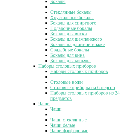
Бокалы
Стеклянные бокалы
Хрустальные бокалы
Бокалы для спиртного
Подарочные бокалы
Бокалы для виски
Бокалы для шампанского
Бокалы на длинной ножке
Свадебные бокалы
Бокалы для вина
Бокалы для коньяка
Наборы столовых приборов
Наборы столовых приборов
Столовые ножи
Столовые приборы на 6 персон
Наборы столовых приборов из 24
предметов
Чаши
Чаши
Чаши стеклянные
Чаши белые
Чаши фарфоровые