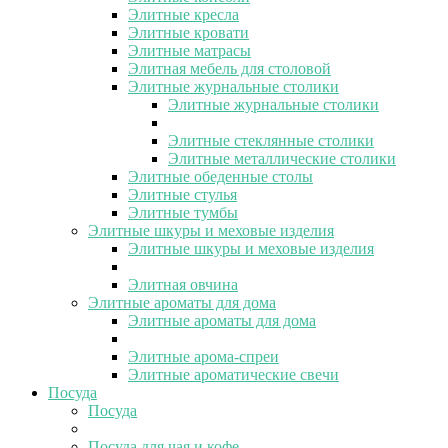
Элитные кресла
Элитные кровати
Элитные матрасы
Элитная мебель для столовой
Элитные журнальные столики
Элитные журнальные столики
Элитные стеклянные столики
Элитные металлические столики
Элитные обеденные столы
Элитные стулья
Элитные тумбы
Элитные шкуры и меховые изделия
Элитные шкуры и меховые изделия
Элитная овчина
Элитные ароматы для дома
Элитные ароматы для дома
Элитные арома-спреи
Элитные ароматические свечи
Посуда
Посуда
Посуда для чая и кофе