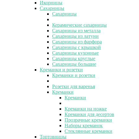
Икорницы
Сахарницы
Сахарницы
Керамические сахарницы
Сахарницы из металла
Сахарницы из латуни
Сахарницы из фарфора
Сахарницы с крышкой
Сахарницы кухонные
Сахарницы круглые
Сахарницы большие
Креманки и розетки
Креманки и розетки
Розетки для варенья
Креманки
Креманки
Креманки на ножке
Креманки для десертов
Прозрачные креманки
Наборы креманок
Стеклянные креманки
Тортовницы