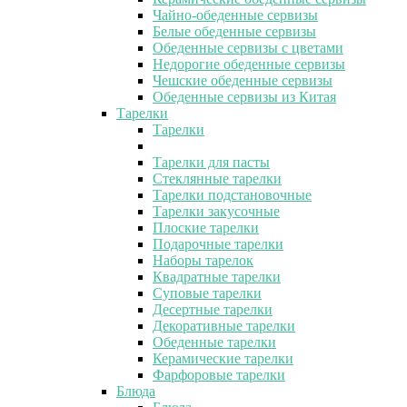
Чайно-обеденные сервизы
Белые обеденные сервизы
Обеденные сервизы с цветами
Недорогие обеденные сервизы
Чешские обеденные сервизы
Обеденные сервизы из Китая
Тарелки
Тарелки
Тарелки для пасты
Стеклянные тарелки
Тарелки подстановочные
Тарелки закусочные
Плоские тарелки
Подарочные тарелки
Наборы тарелок
Квадратные тарелки
Суповые тарелки
Десертные тарелки
Декоративные тарелки
Обеденные тарелки
Керамические тарелки
Фарфоровые тарелки
Блюда