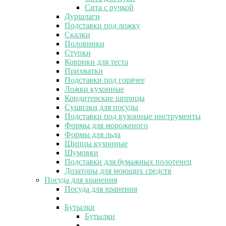
Сита с ручкой
Дуршлаги
Подставки под ложку
Скалки
Половники
Ступки
Коврики для теста
Прихватки
Подставки под горячее
Ложки кухонные
Кондитерские шприцы
Сушилки для посуды
Подставки под кухонные инструменты
Формы для мороженого
Формы для льда
Щипцы кухонные
Шумовки
Подставки для бумажных полотенец
Дозаторы для моющих средств
Посуда для хранения
Посуда для хранения
Бутылки
Бутылки