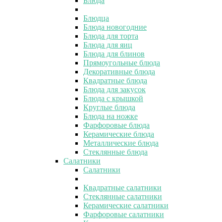
Блюда
Блюдца
Блюда новогодние
Блюда для торта
Блюда для яиц
Блюда для блинов
Прямоугольные блюда
Декоративные блюда
Квадратные блюда
Блюда для закусок
Блюда с крышкой
Круглые блюда
Блюда на ножке
Фарфоровые блюда
Керамические блюда
Металлические блюда
Стеклянные блюда
Салатники
Салатники
Квадратные салатники
Стеклянные салатники
Керамические салатники
Фарфоровые салатники