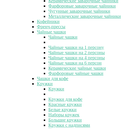
Керамические заварочные чайники
Фарфоровые заварочные чайники
Чугунные заварочные чайники
Металлические заварочные чайники
Кофейники
Френч-прессы
Чайные чашки
Чайные чашки
Чайные чашки на 1 персону
Чайные чашки на 2 персоны
Чайные чашки на 4 персоны
Чайные чашки на 6 персон
Керамические чайные чашки
Фарфоровые чайные чашки
Чашки для кофе
Кружки
Кружки
Кружки для кофе
Красные кружки
Белые кружки
Наборы кружек
Большие кружки
Кружки с надписями