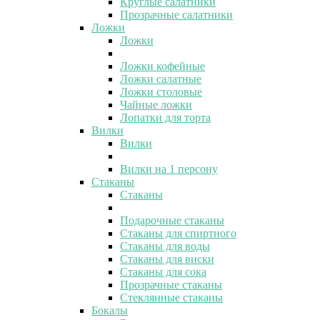
Круглые салатники
Прозрачные салатники
Ложки
Ложки
Ложки кофейные
Ложки салатные
Ложки столовые
Чайные ложки
Лопатки для торта
Вилки
Вилки
Вилки на 1 персону
Стаканы
Стаканы
Подарочные стаканы
Стаканы для спиртного
Стаканы для воды
Стаканы для виски
Стаканы для сока
Прозрачные стаканы
Стеклянные стаканы
Бокалы