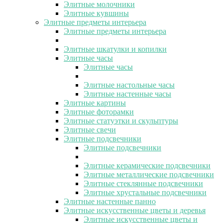
Элитные молочники
Элитные кувшины
Элитные предметы интерьера
Элитные предметы интерьера
Элитные шкатулки и копилки
Элитные часы
Элитные часы
Элитные настольные часы
Элитные настенные часы
Элитные картины
Элитные фоторамки
Элитные статуэтки и скульптуры
Элитные свечи
Элитные подсвечники
Элитные подсвечники
Элитные керамические подсвечники
Элитные металлические подсвечники
Элитные стеклянные подсвечники
Элитные хрустальные подсвечники
Элитные настенные панно
Элитные искусственные цветы и деревья
Элитные искусственные цветы и