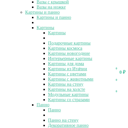
Вазы с крышкой
Вазы на ножке
Картины и панно
Картины и панно
Картины
Картины
Подарочные картины
Картины космоса
Картины новогодние
Интерьерные картины
Картины для дома
Картины из Италии
0
0
0
₽
Картины с цветами
Картины с животными
0
Картины на стену
Картины на холсте
0
Модульные картины
Картины со стразами
Панно
Панно
Панно на стену
Декоративное панно