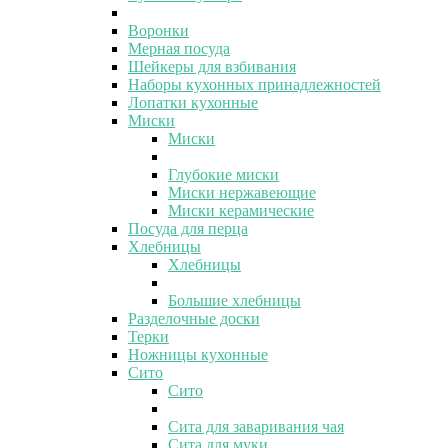
Воронки
Мерная посуда
Шейкеры для взбивания
Наборы кухонных принадлежностей
Лопатки кухонные
Миски
Миски
Глубокие миски
Миски нержавеющие
Миски керамические
Посуда для перца
Хлебницы
Хлебницы
Большие хлебницы
Разделочные доски
Терки
Ножницы кухонные
Сито
Сито
Сита для заваривания чая
Сита для муки