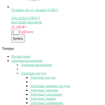
Плафон eos xl, белый (53481)
Арт.:02012-FD(U)
Быстрый просмотр
35 300
₽
×
Up
Down
Купить
Товары
Распродажа
Элитная коллекция
Элитная коллекция
Элитная посуда
Элитная посуда
Элитные наборы посуды
Элитные тарелки
Элитные салатники
Элитные чашки
Элитные сахарницы