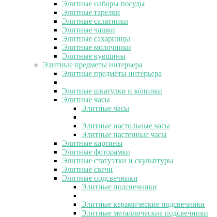
Элитные наборы посуды
Элитные тарелки
Элитные салатники
Элитные чашки
Элитные сахарницы
Элитные молочники
Элитные кувшины
Элитные предметы интерьера
Элитные предметы интерьера
Элитные шкатулки и копилки
Элитные часы
Элитные часы
Элитные настольные часы
Элитные настенные часы
Элитные картины
Элитные фоторамки
Элитные статуэтки и скульптуры
Элитные свечи
Элитные подсвечники
Элитные подсвечники
Элитные керамические подсвечники
Элитные металлические подсвечники