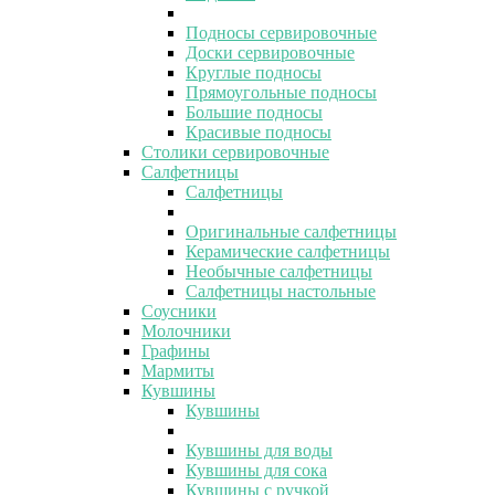
Подносы сервировочные
Доски сервировочные
Круглые подносы
Прямоугольные подносы
Большие подносы
Красивые подносы
Столики сервировочные
Салфетницы
Салфетницы
Оригинальные салфетницы
Керамические салфетницы
Необычные салфетницы
Салфетницы настольные
Соусники
Молочники
Графины
Мармиты
Кувшины
Кувшины
Кувшины для воды
Кувшины для сока
Кувшины с ручкой