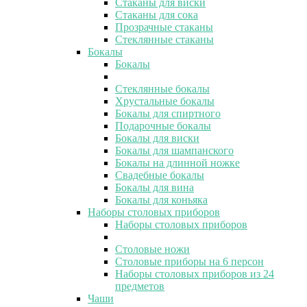
Стаканы для виски
Стаканы для сока
Прозрачные стаканы
Стеклянные стаканы
Бокалы
Бокалы
Стеклянные бокалы
Хрустальные бокалы
Бокалы для спиртного
Подарочные бокалы
Бокалы для виски
Бокалы для шампанского
Бокалы на длинной ножке
Свадебные бокалы
Бокалы для вина
Бокалы для коньяка
Наборы столовых приборов
Наборы столовых приборов
Столовые ножи
Столовые приборы на 6 персон
Наборы столовых приборов из 24
предметов
Чаши