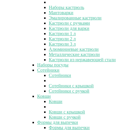
Наборы кастрюль
Мантоварки
Эмалированные кастрюли
Кастрюли с ручками
Кастрюли для варки
Кастрюли 1 л
Кастрюли 2 л
Кастрюли 3 л
Алюминиевые кастрюли
Металлические кастрюли
Кастрюли из нержавеющей стали
Наборы посуды
Сотейники
Сотейники
Сотейники с крышкой
Сотейники с ручкой
Ковши
Ковши
Ковши с крышкой
Ковши с ручкой
Формы для выпечки
Формы для выпечки