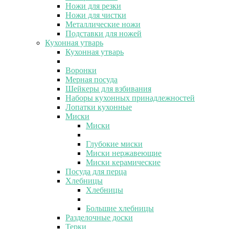
Ножи для резки
Ножи для чистки
Металлические ножи
Подставки для ножей
Кухонная утварь
Кухонная утварь
Воронки
Мерная посуда
Шейкеры для взбивания
Наборы кухонных принадлежностей
Лопатки кухонные
Миски
Миски
Глубокие миски
Миски нержавеющие
Миски керамические
Посуда для перца
Хлебницы
Хлебницы
Большие хлебницы
Разделочные доски
Терки