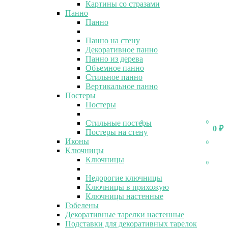
Картины со стразами
Панно
Панно
Панно на стену
Декоративное панно
Панно из дерева
Объемное панно
Стильное панно
Вертикальное панно
Постеры
Постеры
Стильные постеры
0
0
0
₽
Постеры на стену
Иконы
0
Ключницы
Ключницы
0
Недорогие ключницы
Ключницы в прихожую
Ключницы настенные
Гобелены
Декоративные тарелки настенные
Подставки для декоративных тарелок