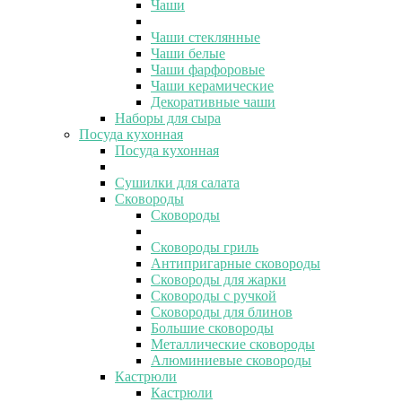
Чаши
Чаши стеклянные
Чаши белые
Чаши фарфоровые
Чаши керамические
Декоративные чаши
Наборы для сыра
Посуда кухонная
Посуда кухонная
Сушилки для салата
Сковороды
Сковороды
Сковороды гриль
Антипригарные сковороды
Сковороды для жарки
Сковороды с ручкой
Сковороды для блинов
Большие сковороды
Металлические сковороды
Алюминиевые сковороды
Кастрюли
Кастрюли