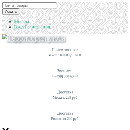
Искать
Москва
Вход
Регистрация
Прием звонков
пн-пт с 09:00 до 18:00
Звоните!
+7(499) 380-63-44
Доставка
Москва: 299 руб
Доставка
Россия: от 299 руб.