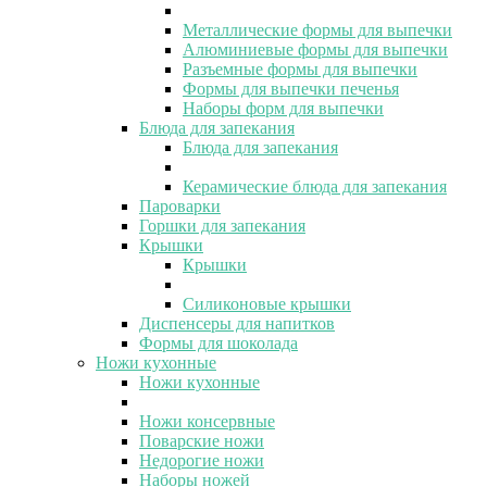
Металлические формы для выпечки
Алюминиевые формы для выпечки
Разъемные формы для выпечки
Формы для выпечки печенья
Наборы форм для выпечки
Блюда для запекания
Блюда для запекания
Керамические блюда для запекания
Пароварки
Горшки для запекания
Крышки
Крышки
Силиконовые крышки
Диспенсеры для напитков
Формы для шоколада
Ножи кухонные
Ножи кухонные
Ножи консервные
Поварские ножи
Недорогие ножи
Наборы ножей