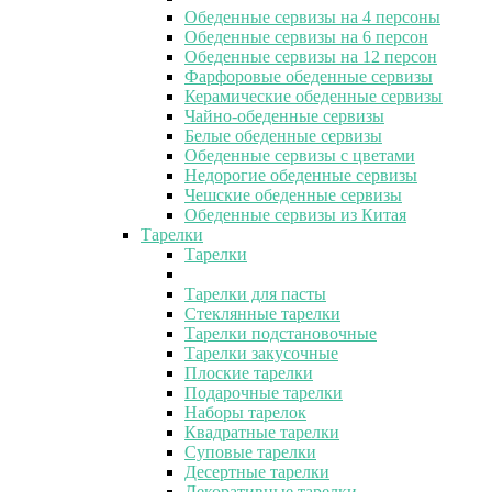
Обеденные сервизы на 4 персоны
Обеденные сервизы на 6 персон
Обеденные сервизы на 12 персон
Фарфоровые обеденные сервизы
Керамические обеденные сервизы
Чайно-обеденные сервизы
Белые обеденные сервизы
Обеденные сервизы с цветами
Недорогие обеденные сервизы
Чешские обеденные сервизы
Обеденные сервизы из Китая
Тарелки
Тарелки
Тарелки для пасты
Стеклянные тарелки
Тарелки подстановочные
Тарелки закусочные
Плоские тарелки
Подарочные тарелки
Наборы тарелок
Квадратные тарелки
Суповые тарелки
Десертные тарелки
Декоративные тарелки