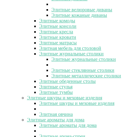
Элитные велюровые диваны
Элитные кожаные диваны
Элитные комоды
Элитные консоли
Элитные кресла
Элитные кровати
Элитные матрасы
Элитная мебель для столовой
Элитные журнальные столики
Элитные журнальные столики
Элитные стеклянные столики
Элитные металлические столики
Элитные обеденные столы
Элитные стулья
Элитные тумбы
Элитные шкуры и меховые изделия
Элитные шкуры и меховые изделия
Элитная овчина
Элитные ароматы для дома
Элитные ароматы для дома
Элитные арома-спреи