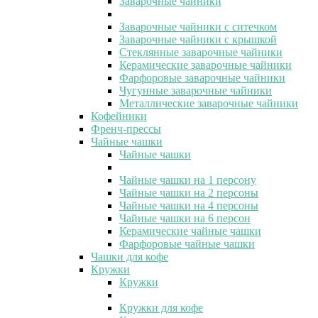
Заварочные чайники
Заварочные чайники с ситечком
Заварочные чайники с крышкой
Стеклянные заварочные чайники
Керамические заварочные чайники
Фарфоровые заварочные чайники
Чугунные заварочные чайники
Металлические заварочные чайники
Кофейники
Френч-прессы
Чайные чашки
Чайные чашки
Чайные чашки на 1 персону
Чайные чашки на 2 персоны
Чайные чашки на 4 персоны
Чайные чашки на 6 персон
Керамические чайные чашки
Фарфоровые чайные чашки
Чашки для кофе
Кружки
Кружки
Кружки для кофе