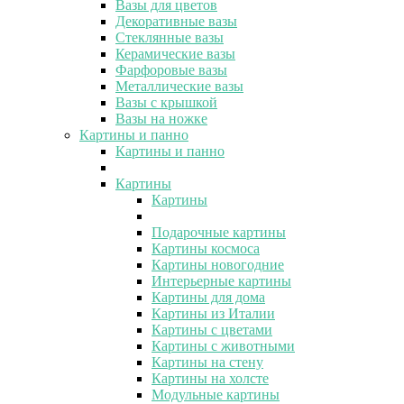
Вазы для цветов
Декоративные вазы
Стеклянные вазы
Керамические вазы
Фарфоровые вазы
Металлические вазы
Вазы с крышкой
Вазы на ножке
Картины и панно
Картины и панно
Картины
Картины
Подарочные картины
Картины космоса
Картины новогодние
Интерьерные картины
Картины для дома
Картины из Италии
Картины с цветами
Картины с животными
Картины на стену
Картины на холсте
Модульные картины