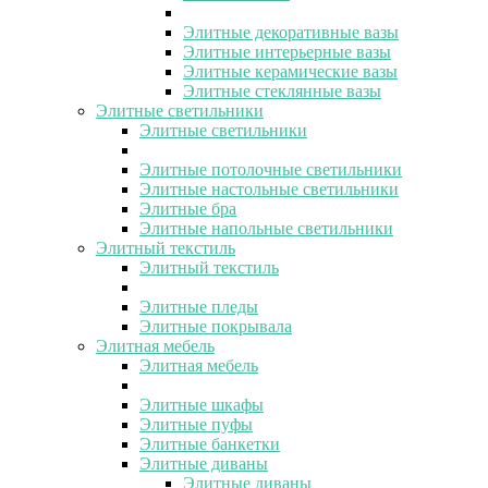
Элитные декоративные вазы
Элитные интерьерные вазы
Элитные керамические вазы
Элитные стеклянные вазы
Элитные светильники
Элитные светильники
Элитные потолочные светильники
Элитные настольные светильники
Элитные бра
Элитные напольные светильники
Элитный текстиль
Элитный текстиль
Элитные пледы
Элитные покрывала
Элитная мебель
Элитная мебель
Элитные шкафы
Элитные пуфы
Элитные банкетки
Элитные диваны
Элитные диваны