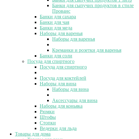
Банки для сыпучих продуктов в стиле
Прованс
Банки для сахара
Банки для чая
Банки для меда
Наборы для варенья
Наборы для варенья
Креманки и розетки для варенья
Банки для соли
Посуда для спиртного
Посуда для спиртного
Посуда для коктейлей
Наборы для вина
Наборы для вина
Аксессуары для вина
Наборы для коньяка
Рюмки
Штофы
Стопки
Ведерки для льда
Товары для дома