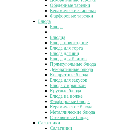
Обеденные тарелки
Керамические тарелки
Фарфоровые тарелки
Блюда
Блюда
Блюдца
Блюда новогодние
Блюда для торта
Блюда для яиц
Блюда для блинов
Прямоугольные блюда
Декоративные блюда
Квадратные блюда
Блюда для закусок
Блюда с крышкой
Круглые блюда
Блюда на ножке
Фарфоровые блюда
Керамические блюда
Металлические блюда
Стеклянные блюда
Салатники
Салатники