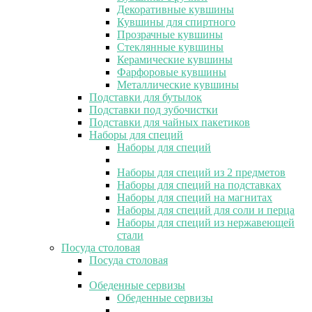
Декоративные кувшины
Кувшины для спиртного
Прозрачные кувшины
Стеклянные кувшины
Керамические кувшины
Фарфоровые кувшины
Металлические кувшины
Подставки для бутылок
Подставки под зубочистки
Подставки для чайных пакетиков
Наборы для специй
Наборы для специй
Наборы для специй из 2 предметов
Наборы для специй на подставках
Наборы для специй на магнитах
Наборы для специй для соли и перца
Наборы для специй из нержавеющей
стали
Посуда столовая
Посуда столовая
Обеденные сервизы
Обеденные сервизы