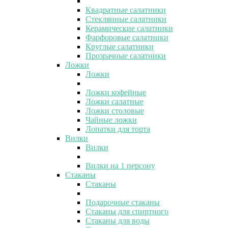
Квадратные салатники
Стеклянные салатники
Керамические салатники
Фарфоровые салатники
Круглые салатники
Прозрачные салатники
Ложки
Ложки
Ложки кофейные
Ложки салатные
Ложки столовые
Чайные ложки
Лопатки для торта
Вилки
Вилки
Вилки на 1 персону
Стаканы
Стаканы
Подарочные стаканы
Стаканы для спиртного
Стаканы для воды