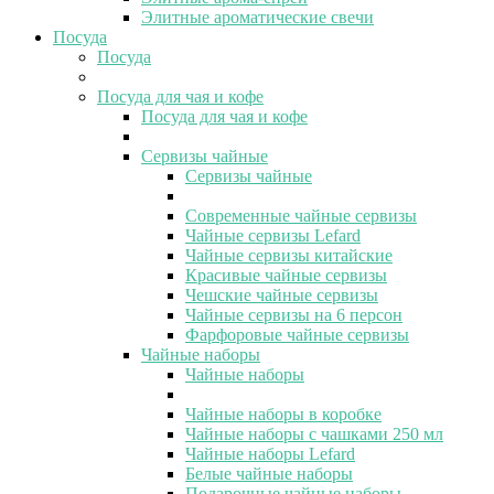
Элитные ароматические свечи
Посуда
Посуда
Посуда для чая и кофе
Посуда для чая и кофе
Сервизы чайные
Сервизы чайные
Современные чайные сервизы
Чайные сервизы Lefard
Чайные сервизы китайские
Красивые чайные сервизы
Чешские чайные сервизы
Чайные сервизы на 6 персон
Фарфоровые чайные сервизы
Чайные наборы
Чайные наборы
Чайные наборы в коробке
Чайные наборы с чашками 250 мл
Чайные наборы Lefard
Белые чайные наборы
Подарочные чайные наборы