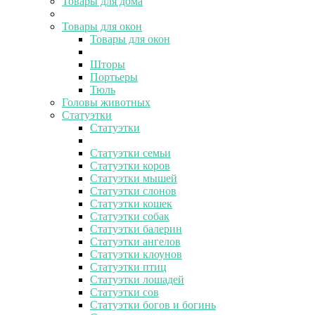
Товары для дома
Товары для окон
Товары для окон
Шторы
Портьеры
Тюль
Головы животных
Статуэтки
Статуэтки
Статуэтки семьи
Статуэтки коров
Статуэтки мышей
Статуэтки слонов
Статуэтки кошек
Статуэтки собак
Статуэтки балерин
Статуэтки ангелов
Статуэтки клоунов
Статуэтки птиц
Статуэтки лошадей
Статуэтки сов
Статуэтки богов и богинь