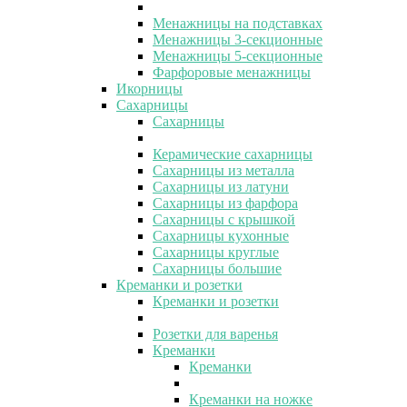
Менажницы на подставках
Менажницы 3-секционные
Менажницы 5-секционные
Фарфоровые менажницы
Икорницы
Сахарницы
Сахарницы
Керамические сахарницы
Сахарницы из металла
Сахарницы из латуни
Сахарницы из фарфора
Сахарницы с крышкой
Сахарницы кухонные
Сахарницы круглые
Сахарницы большие
Креманки и розетки
Креманки и розетки
Розетки для варенья
Креманки
Креманки
Креманки на ножке