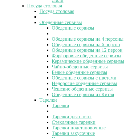
стали
Посуда столовая
Посуда столовая
Обеденные сервизы
Обеденные сервизы
Обеденные сервизы на 4 персоны
Обеденные сервизы на 6 персон
Обеденные сервизы на 12 персон
Фарфоровые обеденные сервизы
Керамические обеденные сервизы
Чайно-обеденные сервизы
Белые обеденные сервизы
Обеденные сервизы с цветами
Недорогие обеденные сервизы
Чешские обеденные сервизы
Обеденные сервизы из Китая
Тарелки
Тарелки
Тарелки для пасты
Стеклянные тарелки
Тарелки подстановочные
Тарелки закусочные