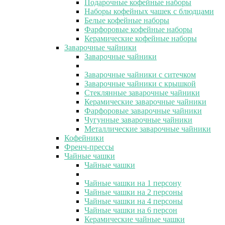
Подарочные кофейные наборы
Наборы кофейных чашек с блюдцами
Белые кофейные наборы
Фарфоровые кофейные наборы
Керамические кофейные наборы
Заварочные чайники
Заварочные чайники
Заварочные чайники с ситечком
Заварочные чайники с крышкой
Стеклянные заварочные чайники
Керамические заварочные чайники
Фарфоровые заварочные чайники
Чугунные заварочные чайники
Металлические заварочные чайники
Кофейники
Френч-прессы
Чайные чашки
Чайные чашки
Чайные чашки на 1 персону
Чайные чашки на 2 персоны
Чайные чашки на 4 персоны
Чайные чашки на 6 персон
Керамические чайные чашки