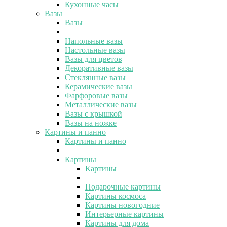
Кухонные часы
Вазы
Вазы
Напольные вазы
Настольные вазы
Вазы для цветов
Декоративные вазы
Стеклянные вазы
Керамические вазы
Фарфоровые вазы
Металлические вазы
Вазы с крышкой
Вазы на ножке
Картины и панно
Картины и панно
Картины
Картины
Подарочные картины
Картины космоса
Картины новогодние
Интерьерные картины
Картины для дома