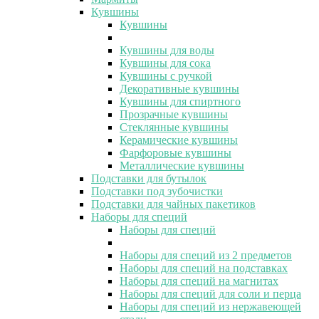
Кувшины
Кувшины
Кувшины для воды
Кувшины для сока
Кувшины с ручкой
Декоративные кувшины
Кувшины для спиртного
Прозрачные кувшины
Стеклянные кувшины
Керамические кувшины
Фарфоровые кувшины
Металлические кувшины
Подставки для бутылок
Подставки под зубочистки
Подставки для чайных пакетиков
Наборы для специй
Наборы для специй
Наборы для специй из 2 предметов
Наборы для специй на подставках
Наборы для специй на магнитах
Наборы для специй для соли и перца
Наборы для специй из нержавеющей