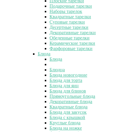
Плоские тарелки
Подарочные тарелки
Наборы тарелок
Квадратные тарелки
Суповые тарелки
Десертные тарелки
Декоративные тарелки
Обеденные тарелки
Керамические тарелки
Фарфоровые тарелки
Блюда
Блюда
Блюдца
Блюда новогодние
Блюда для торта
Блюда для яиц
Блюда для блинов
Прямоугольные блюда
Декоративные блюда
Квадратные блюда
Блюда для закусок
Блюда с крышкой
Круглые блюда
Блюда на ножке