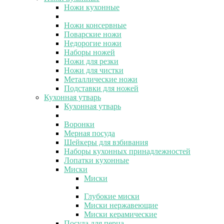
Ножи кухонные
Ножи консервные
Поварские ножи
Недорогие ножи
Наборы ножей
Ножи для резки
Ножи для чистки
Металлические ножи
Подставки для ножей
Кухонная утварь
Кухонная утварь
Воронки
Мерная посуда
Шейкеры для взбивания
Наборы кухонных принадлежностей
Лопатки кухонные
Миски
Миски
Глубокие миски
Миски нержавеющие
Миски керамические
Посуда для перца