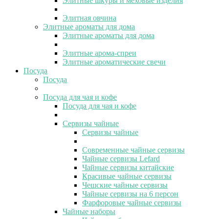
Элитные шкуры и меховые изделия
Элитная овчина
Элитные ароматы для дома
Элитные ароматы для дома
Элитные арома-спреи
Элитные ароматические свечи
Посуда
Посуда
Посуда для чая и кофе
Посуда для чая и кофе
Сервизы чайные
Сервизы чайные
Современные чайные сервизы
Чайные сервизы Lefard
Чайные сервизы китайские
Красивые чайные сервизы
Чешские чайные сервизы
Чайные сервизы на 6 персон
Фарфоровые чайные сервизы
Чайные наборы