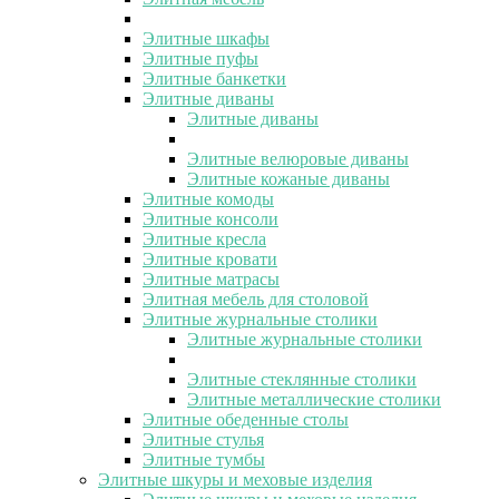
Элитные шкафы
Элитные пуфы
Элитные банкетки
Элитные диваны
Элитные диваны
Элитные велюровые диваны
Элитные кожаные диваны
Элитные комоды
Элитные консоли
Элитные кресла
Элитные кровати
Элитные матрасы
Элитная мебель для столовой
Элитные журнальные столики
Элитные журнальные столики
Элитные стеклянные столики
Элитные металлические столики
Элитные обеденные столы
Элитные стулья
Элитные тумбы
Элитные шкуры и меховые изделия