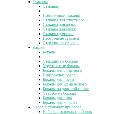
Стаканы
Стаканы
Подарочные стаканы
Стаканы для спиртного
Стаканы для воды
Стаканы для виски
Стаканы для сока
Прозрачные стаканы
Стеклянные стаканы
Бокалы
Бокалы
Стеклянные бокалы
Хрустальные бокалы
Бокалы для спиртного
Подарочные бокалы
Бокалы для виски
Бокалы для шампанского
Бокалы на длинной ножке
Свадебные бокалы
Бокалы для вина
Бокалы для коньяка
Наборы столовых приборов
Наборы столовых приборов