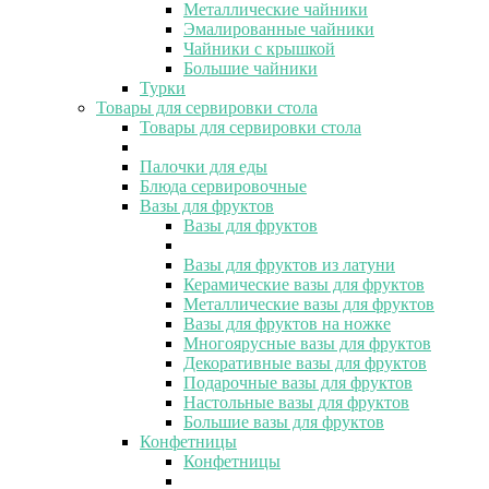
Металлические чайники
Эмалированные чайники
Чайники с крышкой
Большие чайники
Турки
Товары для сервировки стола
Товары для сервировки стола
Палочки для еды
Блюда сервировочные
Вазы для фруктов
Вазы для фруктов
Вазы для фруктов из латуни
Керамические вазы для фруктов
Металлические вазы для фруктов
Вазы для фруктов на ножке
Многоярусные вазы для фруктов
Декоративные вазы для фруктов
Подарочные вазы для фруктов
Настольные вазы для фруктов
Большие вазы для фруктов
Конфетницы
Конфетницы