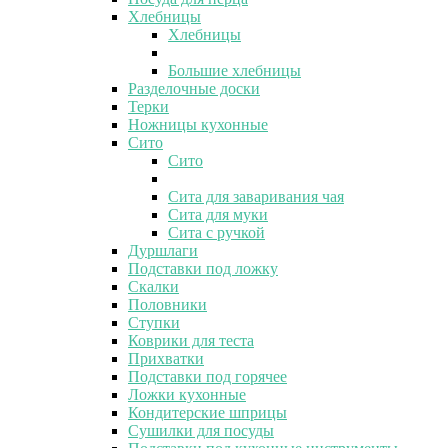
Хлебницы
Хлебницы
Большие хлебницы
Разделочные доски
Терки
Ножницы кухонные
Сито
Сито
Сита для заваривания чая
Сита для муки
Сита с ручкой
Дуршлаги
Подставки под ложку
Скалки
Половники
Ступки
Коврики для теста
Прихватки
Подставки под горячее
Ложки кухонные
Кондитерские шприцы
Сушилки для посуды