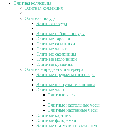
Элитная коллекция
Элитная коллекция
Элитная посуда
Элитная посуда
Элитные наборы посуды
Элитные тарелки
Элитные салатники
Элитные чашки
Элитные сахарницы
Элитные молочники
Элитные кувшины
Элитные предметы интерьера
Элитные предметы интерьера
Элитные шкатулки и копилки
Элитные часы
Элитные часы
Элитные настольные часы
Элитные настенные часы
Элитные картины
Элитные фоторамки
Элитные статуэтки и скульптуры