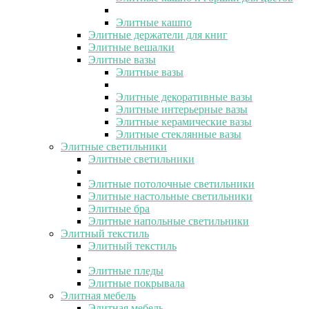
Элитные кашпо
Элитные держатели для книг
Элитные вешалки
Элитные вазы
Элитные вазы
Элитные декоративные вазы
Элитные интерьерные вазы
Элитные керамические вазы
Элитные стеклянные вазы
Элитные светильники
Элитные светильники
Элитные потолочные светильники
Элитные настольные светильники
Элитные бра
Элитные напольные светильники
Элитный текстиль
Элитный текстиль
Элитные пледы
Элитные покрывала
Элитная мебель
Элитная мебель