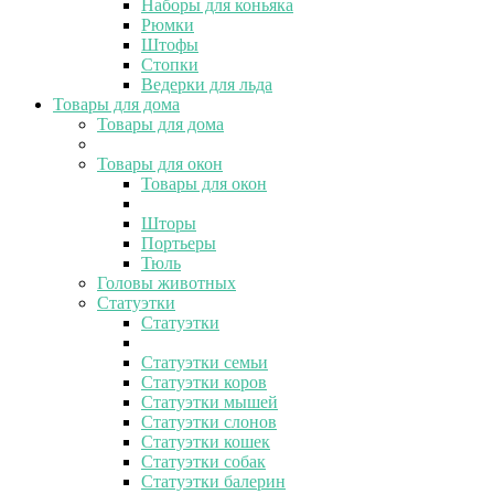
Наборы для коньяка
Рюмки
Штофы
Стопки
Ведерки для льда
Товары для дома
Товары для дома
Товары для окон
Товары для окон
Шторы
Портьеры
Тюль
Головы животных
Статуэтки
Статуэтки
Статуэтки семьи
Статуэтки коров
Статуэтки мышей
Статуэтки слонов
Статуэтки кошек
Статуэтки собак
Статуэтки балерин