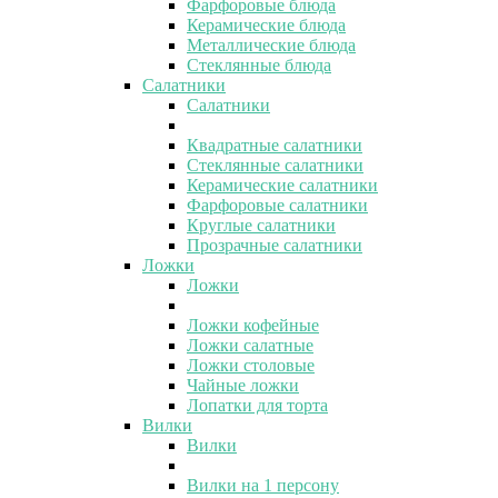
Фарфоровые блюда
Керамические блюда
Металлические блюда
Стеклянные блюда
Салатники
Салатники
Квадратные салатники
Стеклянные салатники
Керамические салатники
Фарфоровые салатники
Круглые салатники
Прозрачные салатники
Ложки
Ложки
Ложки кофейные
Ложки салатные
Ложки столовые
Чайные ложки
Лопатки для торта
Вилки
Вилки
Вилки на 1 персону