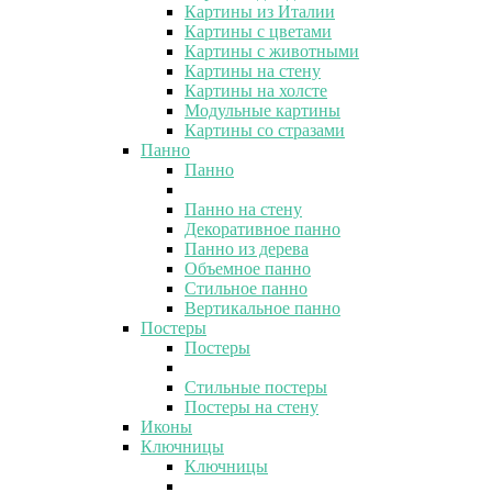
Картины из Италии
Картины с цветами
Картины с животными
Картины на стену
Картины на холсте
Модульные картины
Картины со стразами
Панно
Панно
Панно на стену
Декоративное панно
Панно из дерева
Объемное панно
Стильное панно
Вертикальное панно
Постеры
Постеры
Стильные постеры
Постеры на стену
Иконы
Ключницы
Ключницы