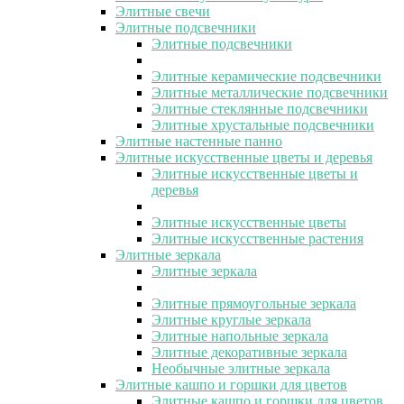
Элитные свечи
Элитные подсвечники
Элитные подсвечники
Элитные керамические подсвечники
Элитные металлические подсвечники
Элитные стеклянные подсвечники
Элитные хрустальные подсвечники
Элитные настенные панно
Элитные искусственные цветы и деревья
Элитные искусственные цветы и
деревья
Элитные искусственные цветы
Элитные искусственные растения
Элитные зеркала
Элитные зеркала
Элитные прямоугольные зеркала
Элитные круглые зеркала
Элитные напольные зеркала
Элитные декоративные зеркала
Необычные элитные зеркала
Элитные кашпо и горшки для цветов
Элитные кашпо и горшки для цветов