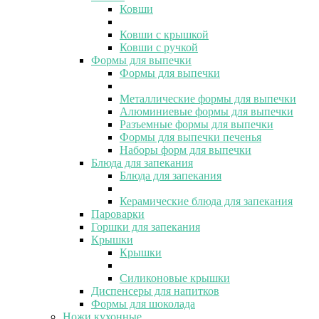
Ковши
Ковши с крышкой
Ковши с ручкой
Формы для выпечки
Формы для выпечки
Металлические формы для выпечки
Алюминиевые формы для выпечки
Разъемные формы для выпечки
Формы для выпечки печенья
Наборы форм для выпечки
Блюда для запекания
Блюда для запекания
Керамические блюда для запекания
Пароварки
Горшки для запекания
Крышки
Крышки
Силиконовые крышки
Диспенсеры для напитков
Формы для шоколада
Ножи кухонные