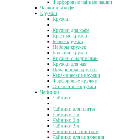
Фарфоровые чайные чашки
Чашки для кофе
Кружки
Кружки
Кружки для кофе
Красные кружки
Белые кружки
Наборы кружек
Большие кружки
Кружки с надписями
Кружки для чая
Подарочные кружки
Керамические кружки
Фарфоровые кружки
Стеклянные кружки
Чайники
Чайники
Чайники для плиты
Чайники 1 л
Чайники 2 л
Чайники 3 л
Чайники со свистком
Чайники для кипячения