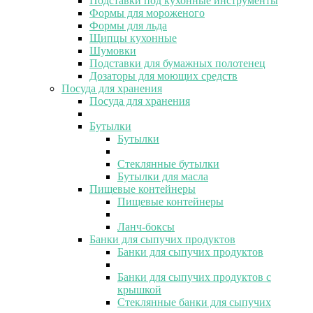
Подставки под кухонные инструменты
Формы для мороженого
Формы для льда
Щипцы кухонные
Шумовки
Подставки для бумажных полотенец
Дозаторы для моющих средств
Посуда для хранения
Посуда для хранения
Бутылки
Бутылки
Стеклянные бутылки
Бутылки для масла
Пищевые контейнеры
Пищевые контейнеры
Ланч-боксы
Банки для сыпучих продуктов
Банки для сыпучих продуктов
Банки для сыпучих продуктов с
крышкой
Стеклянные банки для сыпучих