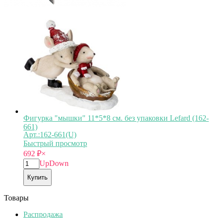
Фигурка "мышки" 11*5*8 см. без упаковки Lefard (162-
661)
Арт.:162-661(U)
Быстрый просмотр
692
₽
×
Up
Down
Купить
Товары
Распродажа