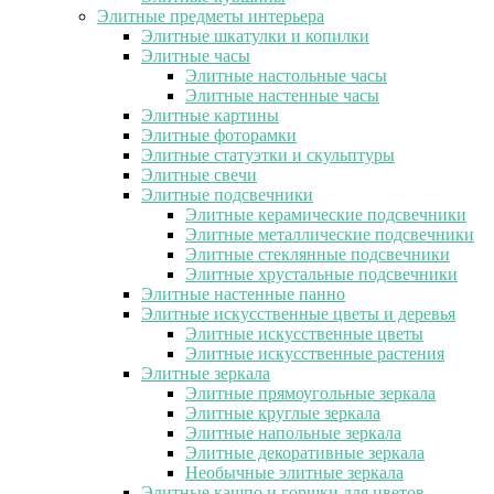
Элитные предметы интерьера
Элитные шкатулки и копилки
Элитные часы
Элитные настольные часы
Элитные настенные часы
Элитные картины
Элитные фоторамки
Элитные статуэтки и скульптуры
Элитные свечи
Элитные подсвечники
Элитные керамические подсвечники
Элитные металлические подсвечники
Элитные стеклянные подсвечники
Элитные хрустальные подсвечники
Элитные настенные панно
Элитные искусственные цветы и деревья
Элитные искусственные цветы
Элитные искусственные растения
Элитные зеркала
Элитные прямоугольные зеркала
Элитные круглые зеркала
Элитные напольные зеркала
Элитные декоративные зеркала
Необычные элитные зеркала
Элитные кашпо и горшки для цветов