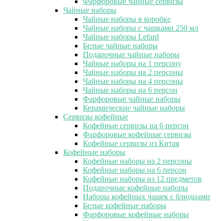
Фарфоровые чайные сервизы
Чайные наборы
Чайные наборы в коробке
Чайные наборы с чашками 250 мл
Чайные наборы Lefard
Белые чайные наборы
Подарочные чайные наборы
Чайные наборы на 1 персону
Чайные наборы на 2 персоны
Чайные наборы на 4 персоны
Чайные наборы на 6 персон
Фарфоровые чайные наборы
Керамические чайные наборы
Сервизы кофейные
Кофейные сервизы на 6 персон
Фарфоровые кофейные сервизы
Кофейные сервизы из Китая
Кофейные наборы
Кофейные наборы на 2 персоны
Кофейные наборы на 6 персон
Кофейные наборы из 12 предметов
Подарочные кофейные наборы
Наборы кофейных чашек с блюдцами
Белые кофейные наборы
Фарфоровые кофейные наборы