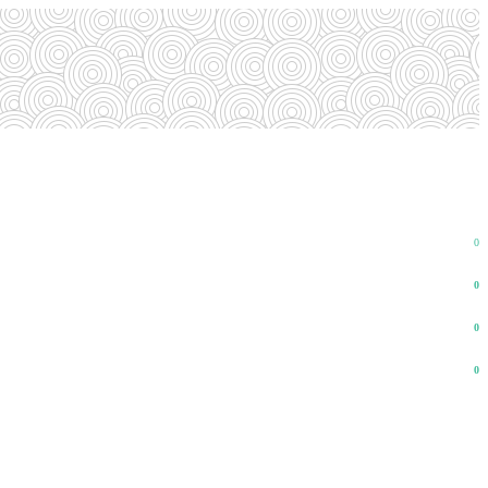
0
0
0
0