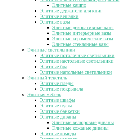
Элитные кашпо
Элитные держатели для книг
Элитные вешалки
Элитные вазы
Элитные декоративные вазы
Элитные интерьерные вазы
Элитные керамические вазы
Элитные стеклянные вазы
Элитные светильники
Элитные потолочные светильники
Элитные настольные светильники
Элитные бра
Элитные напольные светильники
Элитный текстиль
Элитные пледы
Элитные покрывала
Элитная мебель
Элитные шкафы
Элитные пуфы
Элитные банкетки
Элитные диваны
Элитные велюровые диваны
Элитные кожаные диваны
Элитные комоды