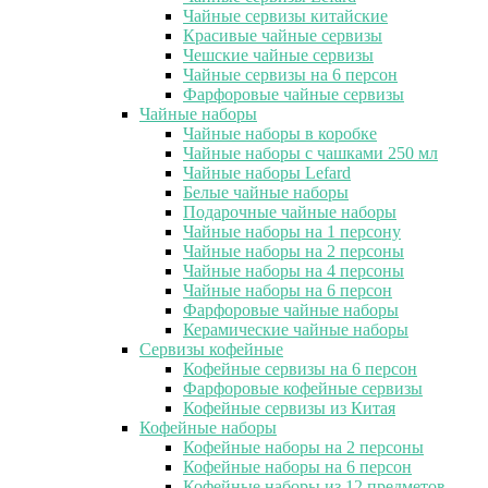
Чайные сервизы китайские
Красивые чайные сервизы
Чешские чайные сервизы
Чайные сервизы на 6 персон
Фарфоровые чайные сервизы
Чайные наборы
Чайные наборы в коробке
Чайные наборы с чашками 250 мл
Чайные наборы Lefard
Белые чайные наборы
Подарочные чайные наборы
Чайные наборы на 1 персону
Чайные наборы на 2 персоны
Чайные наборы на 4 персоны
Чайные наборы на 6 персон
Фарфоровые чайные наборы
Керамические чайные наборы
Сервизы кофейные
Кофейные сервизы на 6 персон
Фарфоровые кофейные сервизы
Кофейные сервизы из Китая
Кофейные наборы
Кофейные наборы на 2 персоны
Кофейные наборы на 6 персон
Кофейные наборы из 12 предметов