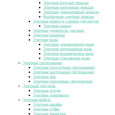
Элитные круглые зеркала
Элитные напольные зеркала
Элитные декоративные зеркала
Необычные элитные зеркала
Элитные кашпо и горшки для цветов
Элитные кашпо
Элитные держатели для книг
Элитные вешалки
Элитные вазы
Элитные декоративные вазы
Элитные интерьерные вазы
Элитные керамические вазы
Элитные стеклянные вазы
Элитные светильники
Элитные потолочные светильники
Элитные настольные светильники
Элитные бра
Элитные напольные светильники
Элитный текстиль
Элитные пледы
Элитные покрывала
Элитная мебель
Элитные шкафы
Элитные пуфы
Элитные банкетки