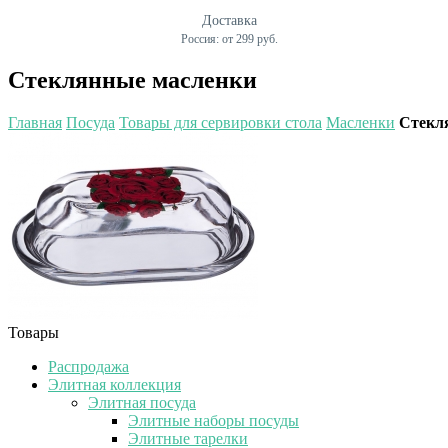
Доставка
Россия: от 299 руб.
Стеклянные масленки
Главная
Посуда
Товары для сервировки стола
Масленки
Стекл
Товары
Распродажа
Элитная коллекция
Элитная посуда
Элитные наборы посуды
Элитные тарелки