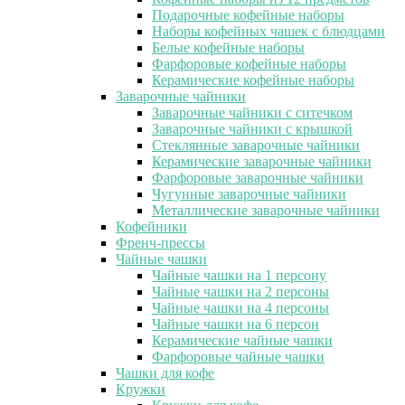
Подарочные кофейные наборы
Наборы кофейных чашек с блюдцами
Белые кофейные наборы
Фарфоровые кофейные наборы
Керамические кофейные наборы
Заварочные чайники
Заварочные чайники с ситечком
Заварочные чайники с крышкой
Стеклянные заварочные чайники
Керамические заварочные чайники
Фарфоровые заварочные чайники
Чугунные заварочные чайники
Металлические заварочные чайники
Кофейники
Френч-прессы
Чайные чашки
Чайные чашки на 1 персону
Чайные чашки на 2 персоны
Чайные чашки на 4 персоны
Чайные чашки на 6 персон
Керамические чайные чашки
Фарфоровые чайные чашки
Чашки для кофе
Кружки