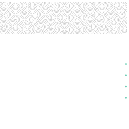
0
0
0
0