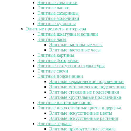
Элитные салатники
Элитные чашки
Элитные сахарницы
Элитные молочники
Элитные кувшины
Элитные предметы интерьера
Элитные шкатулки и копилки
Элитные часы
Элитные настольные часы
Элитные настенные часы
Элитные картины
Элитные фоторамки
Элитные статуэтки и скульптуры
Элитные свечи
Элитные подсвечники
Элитные керамические подсвечники
Элитные металлические подсвечники
Элитные стеклянные подсвечники
Элитные хрустальные подсвечники
Элитные настенные панно
Элитные искусственные цветы и деревья
Элитные искусственные цветы
Элитные искусственные растения
Элитные зеркала
Элитные прямоугольные зеркала