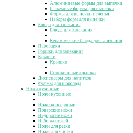
Алюминиевые формы для выпечки
Разъемные формы для выпечки
Формы для выпечки печенья
Наборы форм для выпечки
Блюда для запекания
Блюда для запекания
Керамические блюда для запекания
Пароварки
Горшки для запекания
Крышки
Крышки
Силиконовые крышки
Диспенсеры для напитков
Формы для шоколада
Ножи кухонные
Ножи кухонные
Ножи консервные
Поварские ножи
Недорогие ножи
Наборы ножей
Ножи для резки
Ножи для чистки