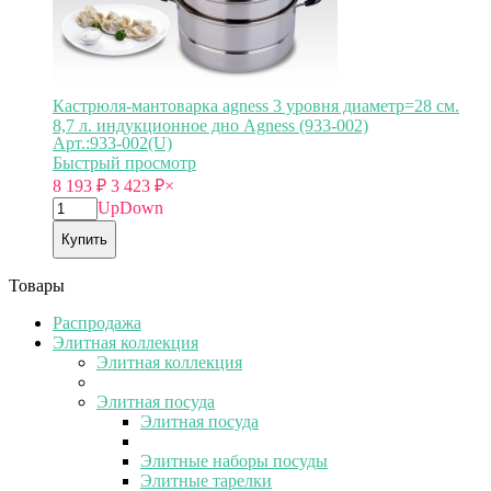
Кастрюля-мантоварка agness 3 уровня диаметр=28 см.
8,7 л. индукционное дно Agness (933-002)
Арт.:933-002(U)
Быстрый просмотр
8 193
₽
3 423
₽
×
Up
Down
Купить
Товары
Распродажа
Элитная коллекция
Элитная коллекция
Элитная посуда
Элитная посуда
Элитные наборы посуды
Элитные тарелки