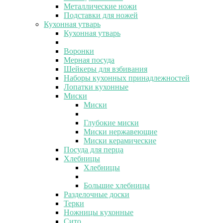
Металлические ножи
Подставки для ножей
Кухонная утварь
Кухонная утварь
Воронки
Мерная посуда
Шейкеры для взбивания
Наборы кухонных принадлежностей
Лопатки кухонные
Миски
Миски
Глубокие миски
Миски нержавеющие
Миски керамические
Посуда для перца
Хлебницы
Хлебницы
Большие хлебницы
Разделочные доски
Терки
Ножницы кухонные
Сито