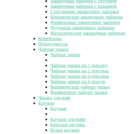
Заварочные чайники с ситечком
Заварочные чайники с крышкой
Стеклянные заварочные чайники
Керамические заварочные чайники
Фарфоровые заварочные чайники
Чугунные заварочные чайники
Металлические заварочные чайники
Кофейники
Френч-прессы
Чайные чашки
Чайные чашки
Чайные чашки на 1 персону
Чайные чашки на 2 персоны
Чайные чашки на 4 персоны
Чайные чашки на 6 персон
Керамические чайные чашки
Фарфоровые чайные чашки
Чашки для кофе
Кружки
Кружки
Кружки для кофе
Красные кружки
Белые кружки