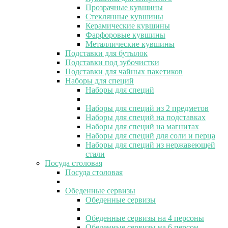
Прозрачные кувшины
Стеклянные кувшины
Керамические кувшины
Фарфоровые кувшины
Металлические кувшины
Подставки для бутылок
Подставки под зубочистки
Подставки для чайных пакетиков
Наборы для специй
Наборы для специй
Наборы для специй из 2 предметов
Наборы для специй на подставках
Наборы для специй на магнитах
Наборы для специй для соли и перца
Наборы для специй из нержавеющей
стали
Посуда столовая
Посуда столовая
Обеденные сервизы
Обеденные сервизы
Обеденные сервизы на 4 персоны
Обеденные сервизы на 6 персон