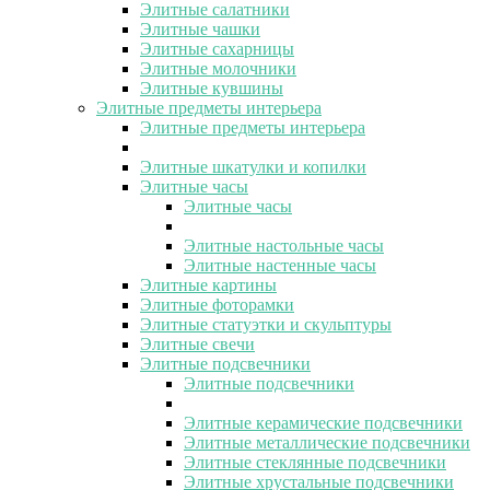
Элитные салатники
Элитные чашки
Элитные сахарницы
Элитные молочники
Элитные кувшины
Элитные предметы интерьера
Элитные предметы интерьера
Элитные шкатулки и копилки
Элитные часы
Элитные часы
Элитные настольные часы
Элитные настенные часы
Элитные картины
Элитные фоторамки
Элитные статуэтки и скульптуры
Элитные свечи
Элитные подсвечники
Элитные подсвечники
Элитные керамические подсвечники
Элитные металлические подсвечники
Элитные стеклянные подсвечники
Элитные хрустальные подсвечники