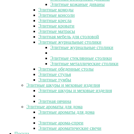
Элитные кожаные диваны
Элитные комоды
Элитные консоли
Элитные кресла
Элитные кровати
Элитные матрасы
Элитная мебель для столовой
Элитные журнальные столики
Элитные журнальные столики
Элитные стеклянные столики
Элитные металлические столики
Элитные обеденные столы
Элитные стулья
Элитные тумбы
Элитные шкуры и меховые изделия
Элитные шкуры и меховые изделия
Элитная овчина
Элитные ароматы для дома
Элитные ароматы для дома
Элитные арома-спреи
Элитные ароматические свечи
Посуда