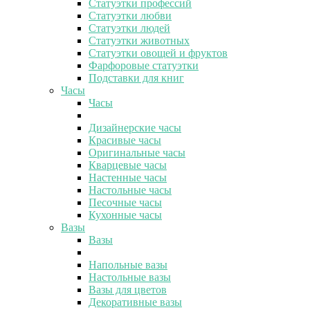
Статуэтки профессий
Статуэтки любви
Статуэтки людей
Статуэтки животных
Статуэтки овощей и фруктов
Фарфоровые статуэтки
Подставки для книг
Часы
Часы
Дизайнерские часы
Красивые часы
Оригинальные часы
Кварцевые часы
Настенные часы
Настольные часы
Песочные часы
Кухонные часы
Вазы
Вазы
Напольные вазы
Настольные вазы
Вазы для цветов
Декоративные вазы