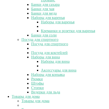
Прованс
Банки для сахара
Банки для чая
Банки для меда
Наборы для варенья
Наборы для варенья
Креманки и розетки для варенья
Банки для соли
Посуда для спиртного
Посуда для спиртного
Посуда для коктейлей
Наборы для вина
Наборы для вина
Аксессуары для вина
Наборы для коньяка
Рюмки
Штофы
Стопки
Ведерки для льда
Товары для дома
Товары для дома