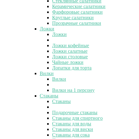
Стеклянные салатники
Керамические салатники
Фарфоровые салатники
Круглые салатники
Прозрачные салатники
Ложки
Ложки
Ложки кофейные
Ложки салатные
Ложки столовые
Чайные ложки
Лопатки для торта
Вилки
Вилки
Вилки на 1 персону
Стаканы
Стаканы
Подарочные стаканы
Стаканы для спиртного
Стаканы для воды
Стаканы для виски
Стаканы для сока