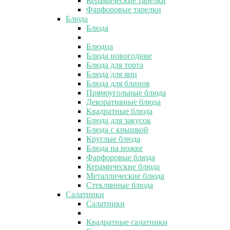
Керамические тарелки
Фарфоровые тарелки
Блюда
Блюда
Блюдца
Блюда новогодние
Блюда для торта
Блюда для яиц
Блюда для блинов
Прямоугольные блюда
Декоративные блюда
Квадратные блюда
Блюда для закусок
Блюда с крышкой
Круглые блюда
Блюда на ножке
Фарфоровые блюда
Керамические блюда
Металлические блюда
Стеклянные блюда
Салатники
Салатники
Квадратные салатники