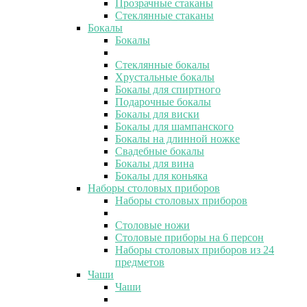
Прозрачные стаканы
Стеклянные стаканы
Бокалы
Бокалы
Стеклянные бокалы
Хрустальные бокалы
Бокалы для спиртного
Подарочные бокалы
Бокалы для виски
Бокалы для шампанского
Бокалы на длинной ножке
Свадебные бокалы
Бокалы для вина
Бокалы для коньяка
Наборы столовых приборов
Наборы столовых приборов
Столовые ножи
Столовые приборы на 6 персон
Наборы столовых приборов из 24
предметов
Чаши
Чаши