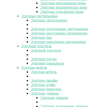
Элитные интерьерные вазы
Элитные керамические вазы
Элитные стеклянные вазы
Элитные светильники
Элитные светильники
Элитные потолочные светильники
Элитные настольные светильники
Элитные бра
Элитные напольные светильники
Элитный текстиль
Элитный текстиль
Элитные пледы
Элитные покрывала
Элитная мебель
Элитная мебель
Элитные шкафы
Элитные пуфы
Элитные банкетки
Элитные диваны
Элитные диваны
Элитные велюровые диваны