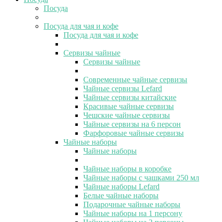
Посуда
Посуда для чая и кофе
Посуда для чая и кофе
Сервизы чайные
Сервизы чайные
Современные чайные сервизы
Чайные сервизы Lefard
Чайные сервизы китайские
Красивые чайные сервизы
Чешские чайные сервизы
Чайные сервизы на 6 персон
Фарфоровые чайные сервизы
Чайные наборы
Чайные наборы
Чайные наборы в коробке
Чайные наборы с чашками 250 мл
Чайные наборы Lefard
Белые чайные наборы
Подарочные чайные наборы
Чайные наборы на 1 персону