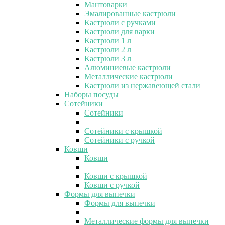
Мантоварки
Эмалированные кастрюли
Кастрюли с ручками
Кастрюли для варки
Кастрюли 1 л
Кастрюли 2 л
Кастрюли 3 л
Алюминиевые кастрюли
Металлические кастрюли
Кастрюли из нержавеющей стали
Наборы посуды
Сотейники
Сотейники
Сотейники с крышкой
Сотейники с ручкой
Ковши
Ковши
Ковши с крышкой
Ковши с ручкой
Формы для выпечки
Формы для выпечки
Металлические формы для выпечки