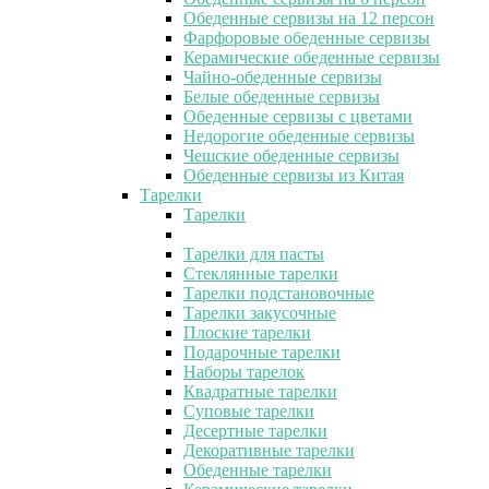
Обеденные сервизы на 12 персон
Фарфоровые обеденные сервизы
Керамические обеденные сервизы
Чайно-обеденные сервизы
Белые обеденные сервизы
Обеденные сервизы с цветами
Недорогие обеденные сервизы
Чешские обеденные сервизы
Обеденные сервизы из Китая
Тарелки
Тарелки
Тарелки для пасты
Стеклянные тарелки
Тарелки подстановочные
Тарелки закусочные
Плоские тарелки
Подарочные тарелки
Наборы тарелок
Квадратные тарелки
Суповые тарелки
Десертные тарелки
Декоративные тарелки
Обеденные тарелки