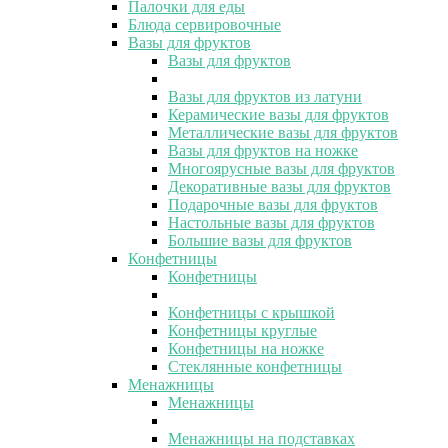
Палочки для еды
Блюда сервировочные
Вазы для фруктов
Вазы для фруктов
Вазы для фруктов из латуни
Керамические вазы для фруктов
Металлические вазы для фруктов
Вазы для фруктов на ножке
Многоярусные вазы для фруктов
Декоративные вазы для фруктов
Подарочные вазы для фруктов
Настольные вазы для фруктов
Большие вазы для фруктов
Конфетницы
Конфетницы
Конфетницы с крышкой
Конфетницы круглые
Конфетницы на ножке
Стеклянные конфетницы
Менажницы
Менажницы
Менажницы на подставках