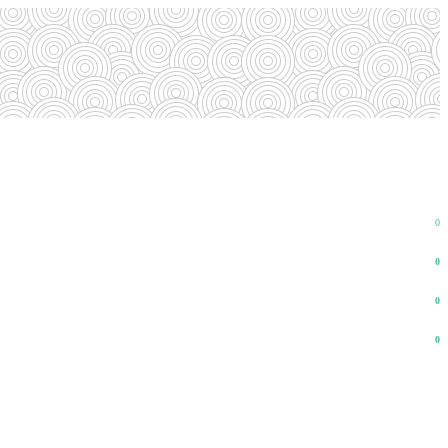
0
0
0
0