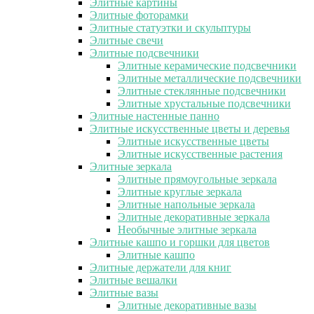
Элитные картины
Элитные фоторамки
Элитные статуэтки и скульптуры
Элитные свечи
Элитные подсвечники
Элитные керамические подсвечники
Элитные металлические подсвечники
Элитные стеклянные подсвечники
Элитные хрустальные подсвечники
Элитные настенные панно
Элитные искусственные цветы и деревья
Элитные искусственные цветы
Элитные искусственные растения
Элитные зеркала
Элитные прямоугольные зеркала
Элитные круглые зеркала
Элитные напольные зеркала
Элитные декоративные зеркала
Необычные элитные зеркала
Элитные кашпо и горшки для цветов
Элитные кашпо
Элитные держатели для книг
Элитные вешалки
Элитные вазы
Элитные декоративные вазы