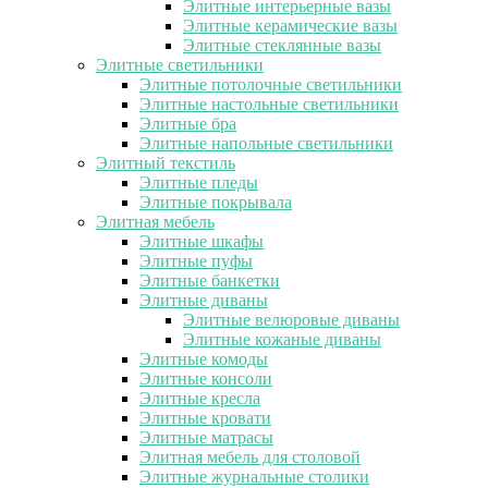
Элитные интерьерные вазы
Элитные керамические вазы
Элитные стеклянные вазы
Элитные светильники
Элитные потолочные светильники
Элитные настольные светильники
Элитные бра
Элитные напольные светильники
Элитный текстиль
Элитные пледы
Элитные покрывала
Элитная мебель
Элитные шкафы
Элитные пуфы
Элитные банкетки
Элитные диваны
Элитные велюровые диваны
Элитные кожаные диваны
Элитные комоды
Элитные консоли
Элитные кресла
Элитные кровати
Элитные матрасы
Элитная мебель для столовой
Элитные журнальные столики