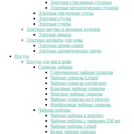
Элитные стеклянные столики
Элитные металлические столики
Элитные обеденные столы
Элитные стулья
Элитные тумбы
Элитные шкуры и меховые изделия
Элитная овчина
Элитные ароматы для дома
Элитные арома-спреи
Элитные ароматические свечи
Посуда
Посуда для чая и кофе
Сервизы чайные
Современные чайные сервизы
Чайные сервизы Lefard
Чайные сервизы китайские
Красивые чайные сервизы
Чешские чайные сервизы
Чайные сервизы на 6 персон
Фарфоровые чайные сервизы
Чайные наборы
Чайные наборы в коробке
Чайные наборы с чашками 250 мл
Чайные наборы Lefard
Белые чайные наборы