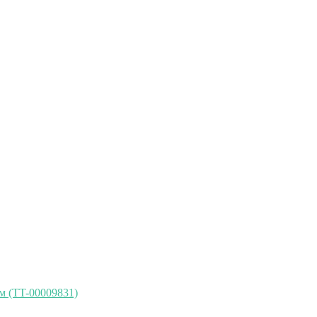
м (TT-00009831)