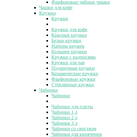
Фарфоровые чайные чашки
Чашки для кофе
Кружки
Кружки
Кружки для кофе
Красные кружки
Белые кружки
Наборы кружек
Большие кружки
Кружки с надписями
Кружки для чая
Подарочные кружки
Керамические кружки
Фарфоровые кружки
Стеклянные кружки
Чайники
Чайники
Чайники для плиты
Чайники 1 л
Чайники 2 л
Чайники 3 л
Чайники со свистком
Чайники для кипячения