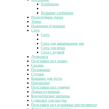
Хлебницы
Большие хлебницы
Разделочные доски
Терки
Ножницы кухонные
Сито
Сито
Сита для заваривания чая
Сита для муки
Сита с ручкой
Дуршлаги
Подставки под ложку
Скалки
Половники
Ступки
Коврики для теста
Прихватки
Подставки под горячее
Ложки кухонные
Кондитерские шприцы
Сушилки для посуды
Подставки под кухонные инструменты