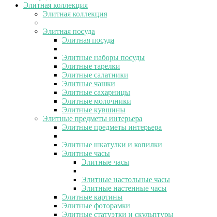
Элитная коллекция
Элитная коллекция
Элитная посуда
Элитная посуда
Элитные наборы посуды
Элитные тарелки
Элитные салатники
Элитные чашки
Элитные сахарницы
Элитные молочники
Элитные кувшины
Элитные предметы интерьера
Элитные предметы интерьера
Элитные шкатулки и копилки
Элитные часы
Элитные часы
Элитные настольные часы
Элитные настенные часы
Элитные картины
Элитные фоторамки
Элитные статуэтки и скульптуры