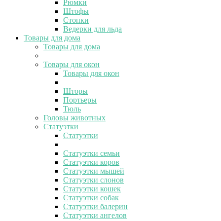
Рюмки
Штофы
Стопки
Ведерки для льда
Товары для дома
Товары для дома
Товары для окон
Товары для окон
Шторы
Портьеры
Тюль
Головы животных
Статуэтки
Статуэтки
Статуэтки семьи
Статуэтки коров
Статуэтки мышей
Статуэтки слонов
Статуэтки кошек
Статуэтки собак
Статуэтки балерин
Статуэтки ангелов