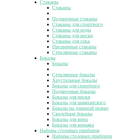
Стаканы
Стаканы
Подарочные стаканы
Стаканы для спиртного
Стаканы для воды
Стаканы для виски
Стаканы для сока
Прозрачные стаканы
Стеклянные стаканы
Бокалы
Бокалы
Стеклянные бокалы
Хрустальные бокалы
Бокалы для спиртного
Подарочные бокалы
Бокалы для виски
Бокалы для шампанского
Бокалы на длинной ножке
Свадебные бокалы
Бокалы для вина
Бокалы для коньяка
Наборы столовых приборов
Наборы столовых приборов