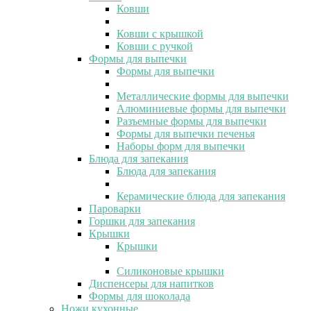
Ковши
Ковши с крышкой
Ковши с ручкой
Формы для выпечки
Формы для выпечки
Металлические формы для выпечки
Алюминиевые формы для выпечки
Разъемные формы для выпечки
Формы для выпечки печенья
Наборы форм для выпечки
Блюда для запекания
Блюда для запекания
Керамические блюда для запекания
Пароварки
Горшки для запекания
Крышки
Крышки
Силиконовые крышки
Диспенсеры для напитков
Формы для шоколада
Ножи кухонные