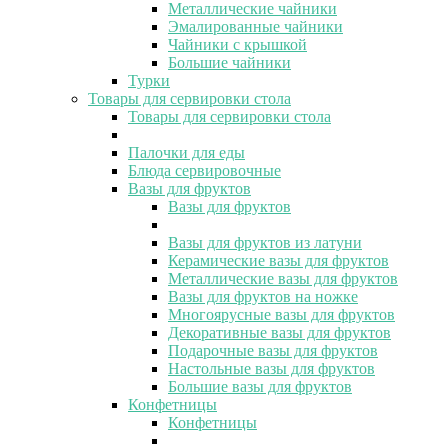
Металлические чайники
Эмалированные чайники
Чайники с крышкой
Большие чайники
Турки
Товары для сервировки стола
Товары для сервировки стола
Палочки для еды
Блюда сервировочные
Вазы для фруктов
Вазы для фруктов
Вазы для фруктов из латуни
Керамические вазы для фруктов
Металлические вазы для фруктов
Вазы для фруктов на ножке
Многоярусные вазы для фруктов
Декоративные вазы для фруктов
Подарочные вазы для фруктов
Настольные вазы для фруктов
Большие вазы для фруктов
Конфетницы
Конфетницы