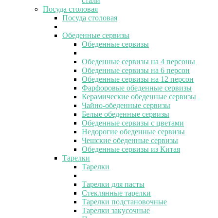
стали
Посуда столовая
Посуда столовая
Обеденные сервизы
Обеденные сервизы
Обеденные сервизы на 4 персоны
Обеденные сервизы на 6 персон
Обеденные сервизы на 12 персон
Фарфоровые обеденные сервизы
Керамические обеденные сервизы
Чайно-обеденные сервизы
Белые обеденные сервизы
Обеденные сервизы с цветами
Недорогие обеденные сервизы
Чешские обеденные сервизы
Обеденные сервизы из Китая
Тарелки
Тарелки
Тарелки для пасты
Стеклянные тарелки
Тарелки подстановочные
Тарелки закусочные