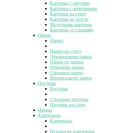
Картины с цветами
Картины с животными
Картины на стену
Картины на холсте
Модульные картины
Картины со стразами
Панно
Панно
Панно на стену
Декоративное панно
Панно из дерева
Объемное панно
Стильное панно
Вертикальное панно
Постеры
Постеры
Стильные постеры
Постеры на стену
Иконы
Ключницы
Ключницы
Недорогие ключницы