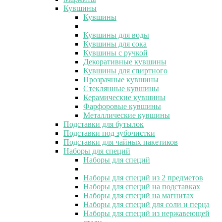
Кувшины
Кувшины
Кувшины для воды
Кувшины для сока
Кувшины с ручкой
Декоративные кувшины
Кувшины для спиртного
Прозрачные кувшины
Стеклянные кувшины
Керамические кувшины
Фарфоровые кувшины
Металлические кувшины
Подставки для бутылок
Подставки под зубочистки
Подставки для чайных пакетиков
Наборы для специй
Наборы для специй
Наборы для специй из 2 предметов
Наборы для специй на подставках
Наборы для специй на магнитах
Наборы для специй для соли и перца
Наборы для специй из нержавеющей