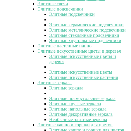
Элитные свечи
Элитные подсвечники
Элитные подсвечники
Элитные керамические подсвечники
Элитные металлические подсвечники
Элитные стеклянные подсвечники
Элитные хрустальные подсвечники
Элитные настенные панно
Элитные искусственные цветы и деревья
Элитные искусственные цветы и
деревья
Элитные искусственные цветы
Элитные искусственные растения
Элитные зеркала
Элитные зеркала
Элитные прямоугольные зеркала
Элитные круглые зеркала
Элитные напольные зеркала
Элитные декоративные зеркала
Необычные элитные зеркала
Элитные кашпо и горшки для цветов
Элитные кашпо и горшки для цветов