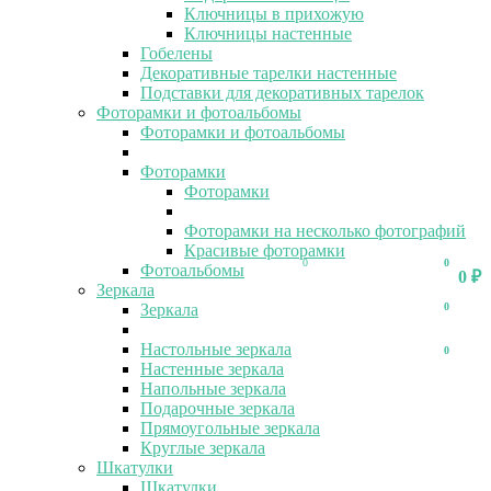
Ключницы в прихожую
Ключницы настенные
Гобелены
Декоративные тарелки настенные
Подставки для декоративных тарелок
Фоторамки и фотоальбомы
Фоторамки и фотоальбомы
Фоторамки
Фоторамки
Фоторамки на несколько фотографий
Красивые фоторамки
0
0
Фотоальбомы
0
₽
Зеркала
Зеркала
0
Настольные зеркала
0
Настенные зеркала
Напольные зеркала
Подарочные зеркала
Прямоугольные зеркала
Круглые зеркала
Шкатулки
Шкатулки