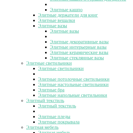
Элитные кашпо
Элитные держатели для книг
Элитные вешалки
Элитные вазы
Элитные вазы
Элитные декоративные вазы
Элитные интерьерные вазы
Элитные керамические вазы
Элитные стеклянные вазы
Элитные светильники
Элитные светильники
Элитные потолочные светильники
Элитные настольные светильники
Элитные бра
Элитные напольные светильники
Элитный текстиль
Элитный текстиль
Элитные пледы
Элитные покрывала
Элитная мебель
Элитная мебель