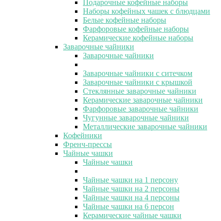
Подарочные кофейные наборы
Наборы кофейных чашек с блюдцами
Белые кофейные наборы
Фарфоровые кофейные наборы
Керамические кофейные наборы
Заварочные чайники
Заварочные чайники
Заварочные чайники с ситечком
Заварочные чайники с крышкой
Стеклянные заварочные чайники
Керамические заварочные чайники
Фарфоровые заварочные чайники
Чугунные заварочные чайники
Металлические заварочные чайники
Кофейники
Френч-прессы
Чайные чашки
Чайные чашки
Чайные чашки на 1 персону
Чайные чашки на 2 персоны
Чайные чашки на 4 персоны
Чайные чашки на 6 персон
Керамические чайные чашки