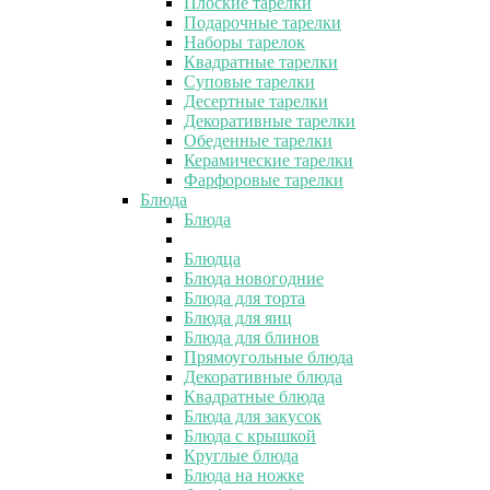
Плоские тарелки
Подарочные тарелки
Наборы тарелок
Квадратные тарелки
Суповые тарелки
Десертные тарелки
Декоративные тарелки
Обеденные тарелки
Керамические тарелки
Фарфоровые тарелки
Блюда
Блюда
Блюдца
Блюда новогодние
Блюда для торта
Блюда для яиц
Блюда для блинов
Прямоугольные блюда
Декоративные блюда
Квадратные блюда
Блюда для закусок
Блюда с крышкой
Круглые блюда
Блюда на ножке