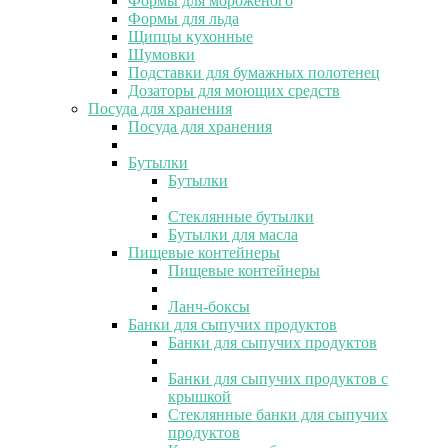
Формы для мороженого
Формы для льда
Щипцы кухонные
Шумовки
Подставки для бумажных полотенец
Дозаторы для моющих средств
Посуда для хранения
Посуда для хранения
Бутылки
Бутылки
Стеклянные бутылки
Бутылки для масла
Пищевые контейнеры
Пищевые контейнеры
Ланч-боксы
Банки для сыпучих продуктов
Банки для сыпучих продуктов
Банки для сыпучих продуктов с
крышкой
Стеклянные банки для сыпучих
продуктов