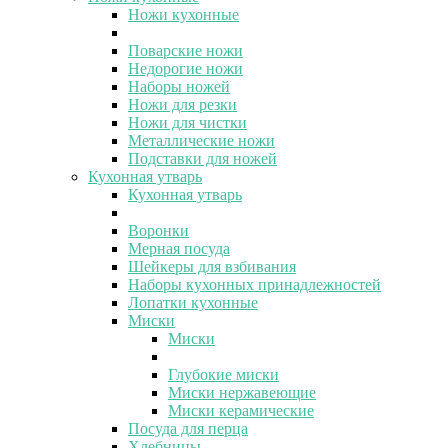
Ножи кухонные
Поварские ножи
Недорогие ножи
Наборы ножей
Ножи для резки
Ножи для чистки
Металлические ножи
Подставки для ножей
Кухонная утварь
Кухонная утварь
Воронки
Мерная посуда
Шейкеры для взбивания
Наборы кухонных принадлежностей
Лопатки кухонные
Миски
Миски
Глубокие миски
Миски нержавеющие
Миски керамические
Посуда для перца
Хлебницы