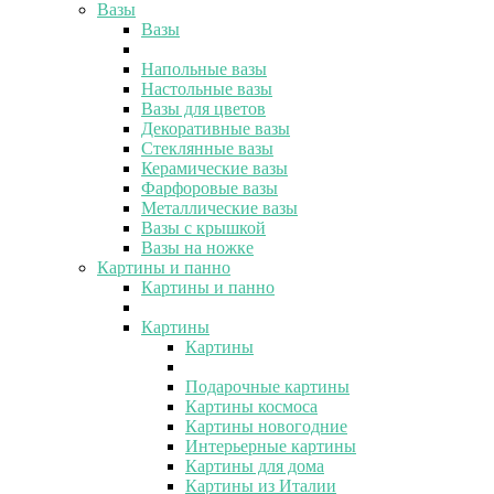
Вазы
Вазы
Напольные вазы
Настольные вазы
Вазы для цветов
Декоративные вазы
Стеклянные вазы
Керамические вазы
Фарфоровые вазы
Металлические вазы
Вазы с крышкой
Вазы на ножке
Картины и панно
Картины и панно
Картины
Картины
Подарочные картины
Картины космоса
Картины новогодние
Интерьерные картины
Картины для дома
Картины из Италии