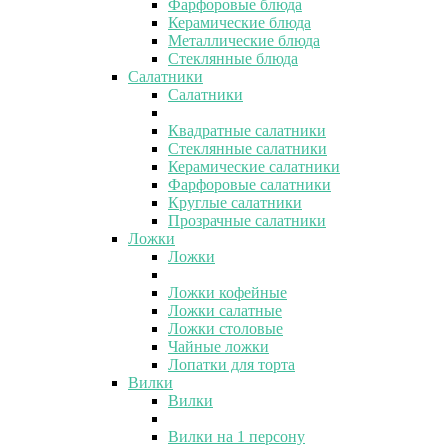
Фарфоровые блюда
Керамические блюда
Металлические блюда
Стеклянные блюда
Салатники
Салатники
Квадратные салатники
Стеклянные салатники
Керамические салатники
Фарфоровые салатники
Круглые салатники
Прозрачные салатники
Ложки
Ложки
Ложки кофейные
Ложки салатные
Ложки столовые
Чайные ложки
Лопатки для торта
Вилки
Вилки
Вилки на 1 персону