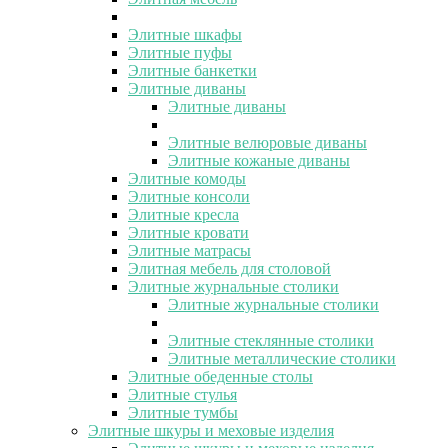
Элитные шкафы
Элитные пуфы
Элитные банкетки
Элитные диваны
Элитные диваны
Элитные велюровые диваны
Элитные кожаные диваны
Элитные комоды
Элитные консоли
Элитные кресла
Элитные кровати
Элитные матрасы
Элитная мебель для столовой
Элитные журнальные столики
Элитные журнальные столики
Элитные стеклянные столики
Элитные металлические столики
Элитные обеденные столы
Элитные стулья
Элитные тумбы
Элитные шкуры и меховые изделия