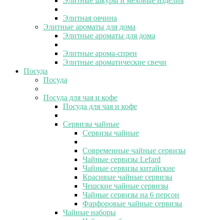
Элитные шкуры и меховые изделия
Элитная овчина
Элитные ароматы для дома
Элитные ароматы для дома
Элитные арома-спреи
Элитные ароматические свечи
Посуда
Посуда
Посуда для чая и кофе
Посуда для чая и кофе
Сервизы чайные
Сервизы чайные
Современные чайные сервизы
Чайные сервизы Lefard
Чайные сервизы китайские
Красивые чайные сервизы
Чешские чайные сервизы
Чайные сервизы на 6 персон
Фарфоровые чайные сервизы
Чайные наборы