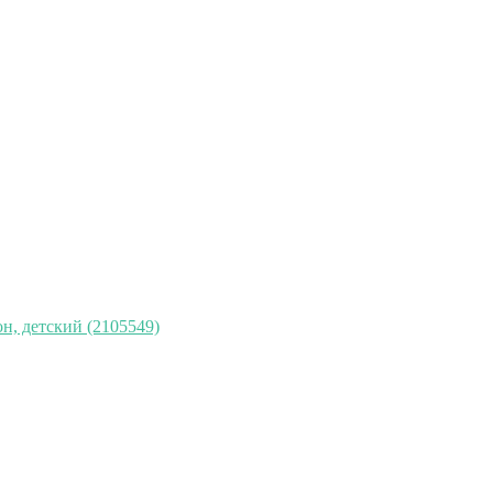
н, детский (2105549)