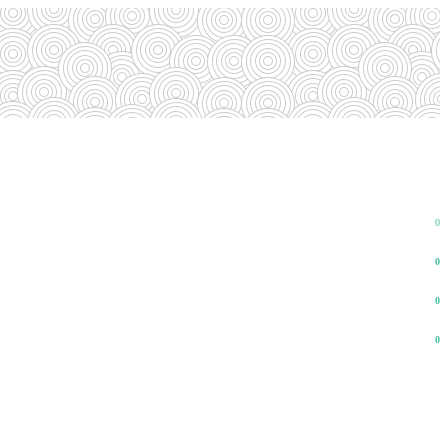
0
0
0
0