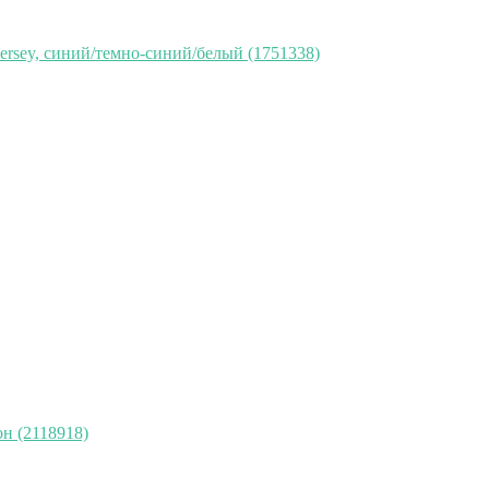
rsey, синий/темно-синий/белый (1751338)
н (2118918)