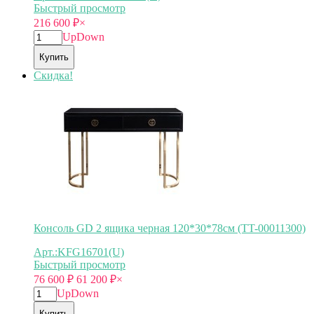
Быстрый просмотр
216 600
₽
×
Up
Down
Купить
Скидка!
Консоль GD 2 ящика черная 120*30*78см (TT-00011300)
Арт.:KFG16701(U)
Быстрый просмотр
76 600
₽
61 200
₽
×
Up
Down
Купить