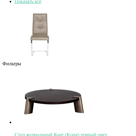
Показать всё
Фильтры
Стол журнальный Конг (Kong) темный орех