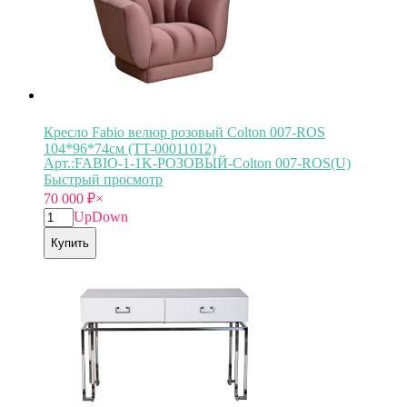
Кресло Fabio велюр розовый Colton 007-ROS
104*96*74см (TT-00011012)
Арт.:FABIO-1-1K-РОЗОВЫЙ-Colton 007-ROS(U)
Быстрый просмотр
70 000
₽
×
Up
Down
Купить