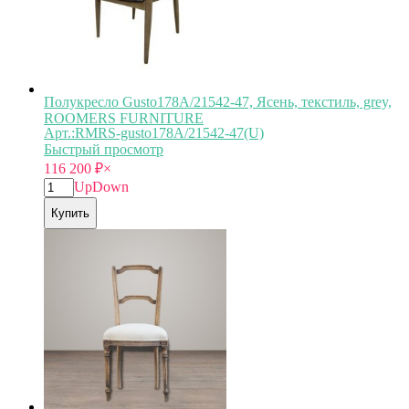
Полукресло Gusto178A/21542-47, Ясень, текстиль, grey,
ROOMERS FURNITURE
Арт.:RMRS-gusto178A/21542-47(U)
Быстрый просмотр
116 200
₽
×
Up
Down
Купить