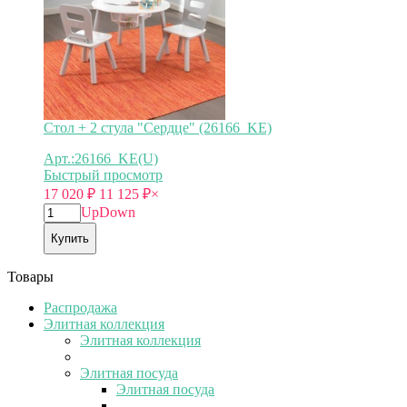
Стол + 2 стула "Сердце" (26166_KE)
Арт.:26166_KE(U)
Быстрый просмотр
17 020
₽
11 125
₽
×
Up
Down
Купить
Товары
Распродажа
Элитная коллекция
Элитная коллекция
Элитная посуда
Элитная посуда