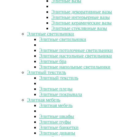
Элитные вазы
Элитные декоративные вазы
Элитные интерьерные вазы
Элитные керамические вазы
Элитные стеклянные вазы
Элитные светильники
Элитные светильники
Элитные потолочные светильники
Элитные настольные светильники
Элитные бра
Элитные напольные светильники
Элитный текстиль
Элитный текстиль
Элитные пледы
Элитные покрывала
Элитная мебель
Элитная мебель
Элитные шкафы
Элитные пуфы
Элитные банкетки
Элитные диваны