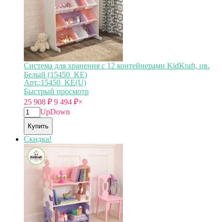
Система для хранения с 12 контейнерами KidKraft, цв.
Белый (15450_KE)
Арт.:15450_KE(U)
Быстрый просмотр
25 908
₽
9 494
₽
×
Up
Down
Купить
Скидка!