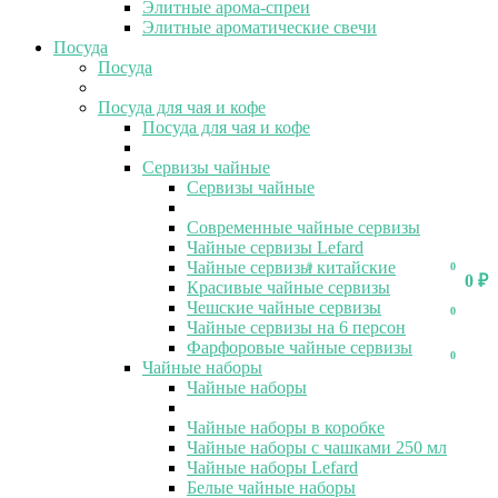
Элитные арома-спреи
Элитные ароматические свечи
Посуда
Посуда
Посуда для чая и кофе
Посуда для чая и кофе
Сервизы чайные
Сервизы чайные
Современные чайные сервизы
Чайные сервизы Lefard
Чайные сервизы китайские
0
0
0
₽
Красивые чайные сервизы
Чешские чайные сервизы
0
Чайные сервизы на 6 персон
Фарфоровые чайные сервизы
0
Чайные наборы
Чайные наборы
Чайные наборы в коробке
Чайные наборы с чашками 250 мл
Чайные наборы Lefard
Белые чайные наборы