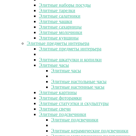
Элитные наборы посуды
Элитные тарелки
Элитные салатники
Элитные чашки
Элитные сахарницы
Элитные молочники
Элитные кувшины
Элитные предметы интерьера
Элитные предметы интерьера
Элитные шкатулки и копилки
Элитные часы
Элитные часы
Элитные настольные часы
Элитные настенные часы
Элитные картины
Элитные фоторамки
Элитные статуэтки и скульптуры
Элитные свечи
Элитные подсвечники
Элитные подсвечники
Элитные керамические подсвечники