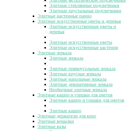
Элитные металлические подсвечники
Элитные стеклянные подсвечники
Элитные хрустальные подсвечники
Элитные настенные панно
Элитные искусственные цветы и деревья
Элитные искусственные цветы и
деревья
Элитные искусственные цветы
Элитные искусственные растения
Элитные зеркала
Элитные зеркала
Элитные прямоугольные зеркала
Элитные круглые зеркала
Элитные напольные зеркала
Элитные декоративные зеркала
Необычные элитные зеркала
Элитные кашпо и горшки для цветов
Элитные кашпо и горшки для цветов
Элитные кашпо
Элитные держатели для книг
Элитные вешалки
Элитные вазы