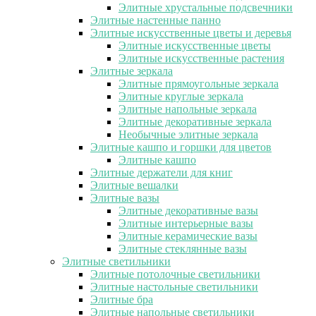
Элитные хрустальные подсвечники
Элитные настенные панно
Элитные искусственные цветы и деревья
Элитные искусственные цветы
Элитные искусственные растения
Элитные зеркала
Элитные прямоугольные зеркала
Элитные круглые зеркала
Элитные напольные зеркала
Элитные декоративные зеркала
Необычные элитные зеркала
Элитные кашпо и горшки для цветов
Элитные кашпо
Элитные держатели для книг
Элитные вешалки
Элитные вазы
Элитные декоративные вазы
Элитные интерьерные вазы
Элитные керамические вазы
Элитные стеклянные вазы
Элитные светильники
Элитные потолочные светильники
Элитные настольные светильники
Элитные бра
Элитные напольные светильники