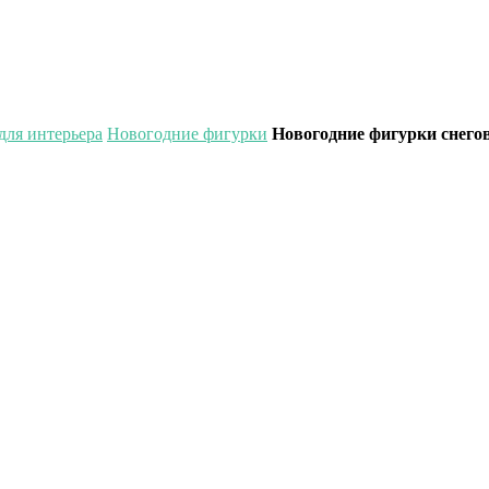
для интерьера
Новогодние фигурки
Новогодние фигурки снего