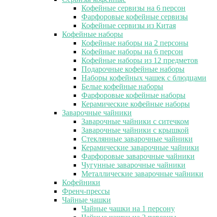
Кофейные сервизы на 6 персон
Фарфоровые кофейные сервизы
Кофейные сервизы из Китая
Кофейные наборы
Кофейные наборы на 2 персоны
Кофейные наборы на 6 персон
Кофейные наборы из 12 предметов
Подарочные кофейные наборы
Наборы кофейных чашек с блюдцами
Белые кофейные наборы
Фарфоровые кофейные наборы
Керамические кофейные наборы
Заварочные чайники
Заварочные чайники с ситечком
Заварочные чайники с крышкой
Стеклянные заварочные чайники
Керамические заварочные чайники
Фарфоровые заварочные чайники
Чугунные заварочные чайники
Металлические заварочные чайники
Кофейники
Френч-прессы
Чайные чашки
Чайные чашки на 1 персону