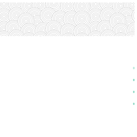
0
0
0
0