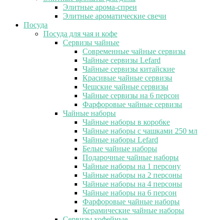
Элитные арома-спреи
Элитные ароматические свечи
Посуда
Посуда для чая и кофе
Сервизы чайные
Современные чайные сервизы
Чайные сервизы Lefard
Чайные сервизы китайские
Красивые чайные сервизы
Чешские чайные сервизы
Чайные сервизы на 6 персон
Фарфоровые чайные сервизы
Чайные наборы
Чайные наборы в коробке
Чайные наборы с чашками 250 мл
Чайные наборы Lefard
Белые чайные наборы
Подарочные чайные наборы
Чайные наборы на 1 персону
Чайные наборы на 2 персоны
Чайные наборы на 4 персоны
Чайные наборы на 6 персон
Фарфоровые чайные наборы
Керамические чайные наборы
Сервизы кофейные