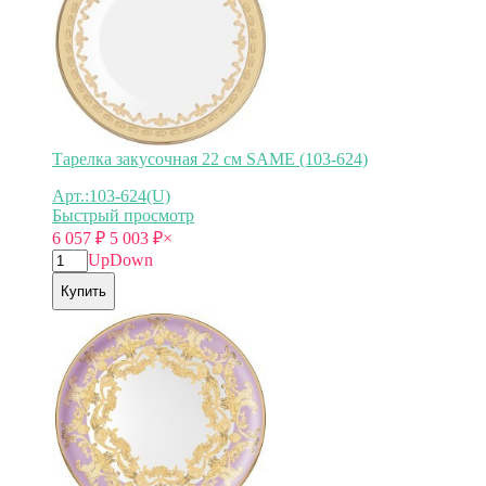
Тарелка закусочная 22 см SAME (103-624)
Арт.:103-624(U)
Быстрый просмотр
6 057
₽
5 003
₽
×
Up
Down
Купить