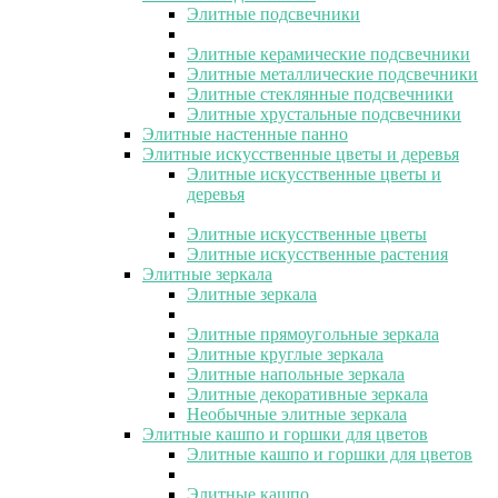
Элитные подсвечники
Элитные керамические подсвечники
Элитные металлические подсвечники
Элитные стеклянные подсвечники
Элитные хрустальные подсвечники
Элитные настенные панно
Элитные искусственные цветы и деревья
Элитные искусственные цветы и
деревья
Элитные искусственные цветы
Элитные искусственные растения
Элитные зеркала
Элитные зеркала
Элитные прямоугольные зеркала
Элитные круглые зеркала
Элитные напольные зеркала
Элитные декоративные зеркала
Необычные элитные зеркала
Элитные кашпо и горшки для цветов
Элитные кашпо и горшки для цветов
Элитные кашпо