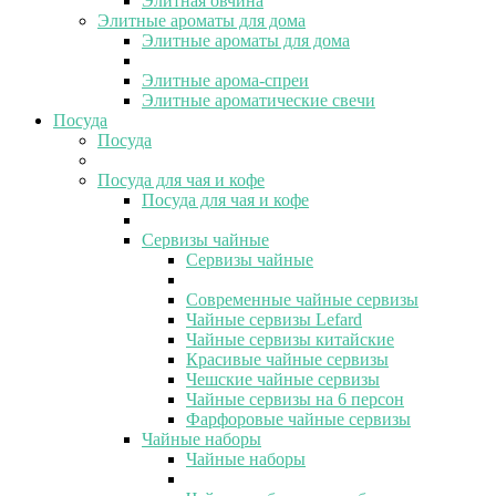
Элитная овчина
Элитные ароматы для дома
Элитные ароматы для дома
Элитные арома-спреи
Элитные ароматические свечи
Посуда
Посуда
Посуда для чая и кофе
Посуда для чая и кофе
Сервизы чайные
Сервизы чайные
Современные чайные сервизы
Чайные сервизы Lefard
Чайные сервизы китайские
Красивые чайные сервизы
Чешские чайные сервизы
Чайные сервизы на 6 персон
Фарфоровые чайные сервизы
Чайные наборы
Чайные наборы