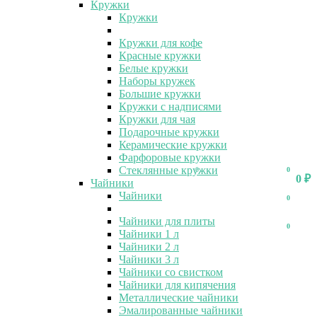
Кружки
Кружки
Кружки для кофе
Красные кружки
Белые кружки
Наборы кружек
Большие кружки
Кружки с надписями
Кружки для чая
Подарочные кружки
Керамические кружки
Фарфоровые кружки
Стеклянные кружки
0
0
0
₽
Чайники
Чайники
0
Чайники для плиты
0
Чайники 1 л
Чайники 2 л
Чайники 3 л
Чайники со свистком
Чайники для кипячения
Металлические чайники
Эмалированные чайники