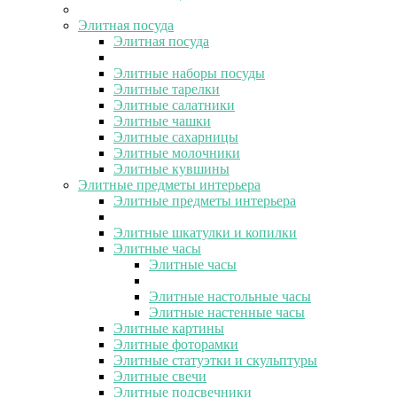
Элитная посуда
Элитная посуда
Элитные наборы посуды
Элитные тарелки
Элитные салатники
Элитные чашки
Элитные сахарницы
Элитные молочники
Элитные кувшины
Элитные предметы интерьера
Элитные предметы интерьера
Элитные шкатулки и копилки
Элитные часы
Элитные часы
Элитные настольные часы
Элитные настенные часы
Элитные картины
Элитные фоторамки
Элитные статуэтки и скульптуры
Элитные свечи
Элитные подсвечники