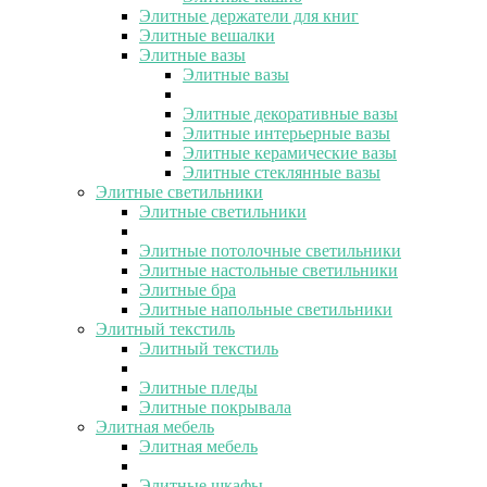
Элитные держатели для книг
Элитные вешалки
Элитные вазы
Элитные вазы
Элитные декоративные вазы
Элитные интерьерные вазы
Элитные керамические вазы
Элитные стеклянные вазы
Элитные светильники
Элитные светильники
Элитные потолочные светильники
Элитные настольные светильники
Элитные бра
Элитные напольные светильники
Элитный текстиль
Элитный текстиль
Элитные пледы
Элитные покрывала
Элитная мебель
Элитная мебель
Элитные шкафы