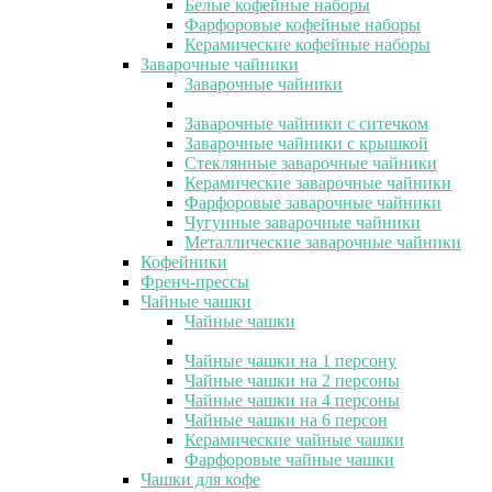
Белые кофейные наборы
Фарфоровые кофейные наборы
Керамические кофейные наборы
Заварочные чайники
Заварочные чайники
Заварочные чайники с ситечком
Заварочные чайники с крышкой
Стеклянные заварочные чайники
Керамические заварочные чайники
Фарфоровые заварочные чайники
Чугунные заварочные чайники
Металлические заварочные чайники
Кофейники
Френч-прессы
Чайные чашки
Чайные чашки
Чайные чашки на 1 персону
Чайные чашки на 2 персоны
Чайные чашки на 4 персоны
Чайные чашки на 6 персон
Керамические чайные чашки
Фарфоровые чайные чашки
Чашки для кофе