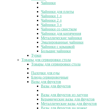
Чайники
Чайники для плиты
Чайники 1 л
Чайники 2 л
Чайники 3 л
Чайники со свистком
Чайники для кипячения
Металлические чайники
Эмалированные чайники
Чайники с крышкой
Большие чайники
Турки
Товары для сервировки стола
Товары для сервировки стола
Палочки для еды
Блюда сервировочные
Вазы для фруктов
Вазы для фруктов
Вазы для фруктов из латуни
Керамические вазы для фруктов
Металлические вазы для фруктов
Вазы для фруктов на ножке