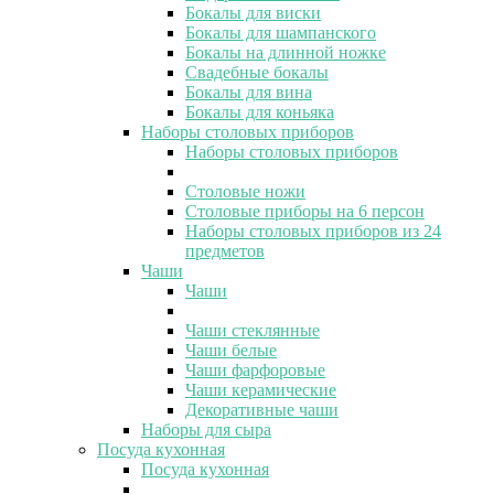
Бокалы для виски
Бокалы для шампанского
Бокалы на длинной ножке
Свадебные бокалы
Бокалы для вина
Бокалы для коньяка
Наборы столовых приборов
Наборы столовых приборов
Столовые ножи
Столовые приборы на 6 персон
Наборы столовых приборов из 24
предметов
Чаши
Чаши
Чаши стеклянные
Чаши белые
Чаши фарфоровые
Чаши керамические
Декоративные чаши
Наборы для сыра
Посуда кухонная
Посуда кухонная