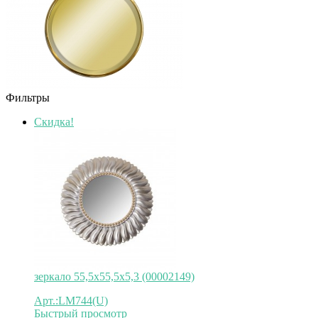
Фильтры
Скидка!
зеркало 55,5х55,5х5,3 (00002149)
Арт.:LM744(U)
Быстрый просмотр