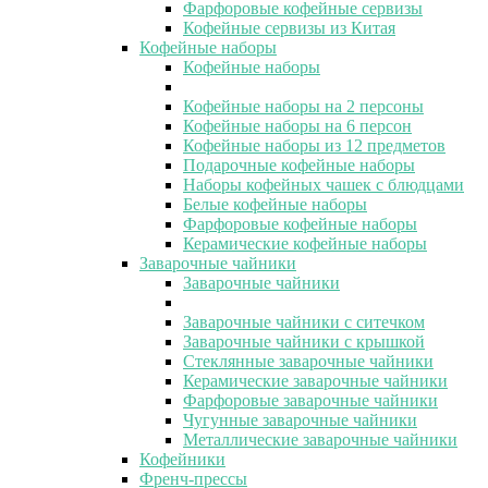
Фарфоровые кофейные сервизы
Кофейные сервизы из Китая
Кофейные наборы
Кофейные наборы
Кофейные наборы на 2 персоны
Кофейные наборы на 6 персон
Кофейные наборы из 12 предметов
Подарочные кофейные наборы
Наборы кофейных чашек с блюдцами
Белые кофейные наборы
Фарфоровые кофейные наборы
Керамические кофейные наборы
Заварочные чайники
Заварочные чайники
Заварочные чайники с ситечком
Заварочные чайники с крышкой
Стеклянные заварочные чайники
Керамические заварочные чайники
Фарфоровые заварочные чайники
Чугунные заварочные чайники
Металлические заварочные чайники
Кофейники
Френч-прессы