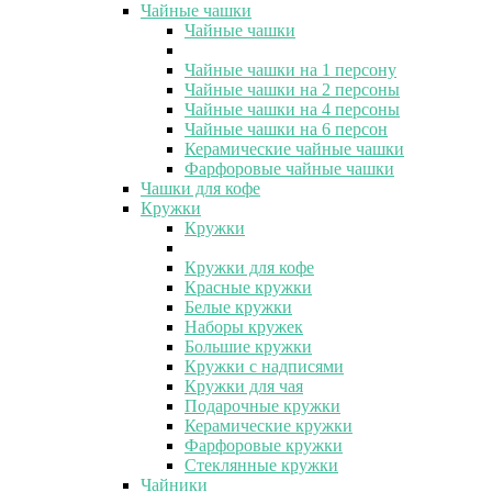
Чайные чашки
Чайные чашки
Чайные чашки на 1 персону
Чайные чашки на 2 персоны
Чайные чашки на 4 персоны
Чайные чашки на 6 персон
Керамические чайные чашки
Фарфоровые чайные чашки
Чашки для кофе
Кружки
Кружки
Кружки для кофе
Красные кружки
Белые кружки
Наборы кружек
Большие кружки
Кружки с надписями
Кружки для чая
Подарочные кружки
Керамические кружки
Фарфоровые кружки
Стеклянные кружки
Чайники