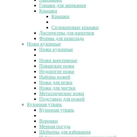
Горшки для запекания
Крышки
Крышки
Силиконовые крышки
Диспенсеры для напитков
Формы для шоколада
Ножи кухонные
Ножи кухонные
Ножи консервные
Поварские ножи
Недорогие ножи
Наборы ножей
Ножи для резки
Ножи для чистки
Металлические ножи
Подставки для ножей
Кухонная утварь
Кухонная утварь
Воронки
Мерная посуда
Шейкеры для взбивания