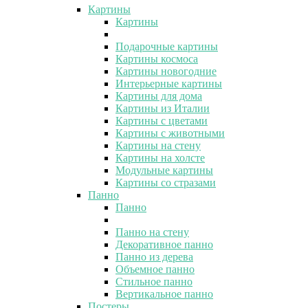
Картины
Картины
Подарочные картины
Картины космоса
Картины новогодние
Интерьерные картины
Картины для дома
Картины из Италии
Картины с цветами
Картины с животными
Картины на стену
Картины на холсте
Модульные картины
Картины со стразами
Панно
Панно
Панно на стену
Декоративное панно
Панно из дерева
Объемное панно
Стильное панно
Вертикальное панно
Постеры