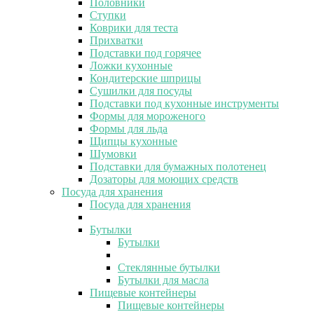
Половники
Ступки
Коврики для теста
Прихватки
Подставки под горячее
Ложки кухонные
Кондитерские шприцы
Сушилки для посуды
Подставки под кухонные инструменты
Формы для мороженого
Формы для льда
Щипцы кухонные
Шумовки
Подставки для бумажных полотенец
Дозаторы для моющих средств
Посуда для хранения
Посуда для хранения
Бутылки
Бутылки
Стеклянные бутылки
Бутылки для масла
Пищевые контейнеры
Пищевые контейнеры