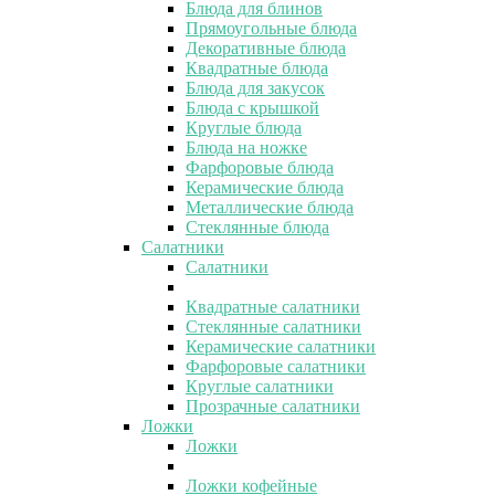
Блюда для блинов
Прямоугольные блюда
Декоративные блюда
Квадратные блюда
Блюда для закусок
Блюда с крышкой
Круглые блюда
Блюда на ножке
Фарфоровые блюда
Керамические блюда
Металлические блюда
Стеклянные блюда
Салатники
Салатники
Квадратные салатники
Стеклянные салатники
Керамические салатники
Фарфоровые салатники
Круглые салатники
Прозрачные салатники
Ложки
Ложки
Ложки кофейные