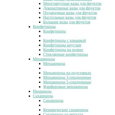
Многоярусные вазы для фруктов
Декоративные вазы для фруктов
Подарочные вазы для фруктов
Настольные вазы для фруктов
Большие вазы для фруктов
Конфетницы
Конфетницы
Конфетницы с крышкой
Конфетницы круглые
Конфетницы на ножке
Стеклянные конфетницы
Менажницы
Менажницы
Менажницы на подставках
Менажницы 3-секционные
Менажницы 5-секционные
Фарфоровые менажницы
Икорницы
Сахарницы
Сахарницы
Керамические сахарницы
Сахарницы из металла