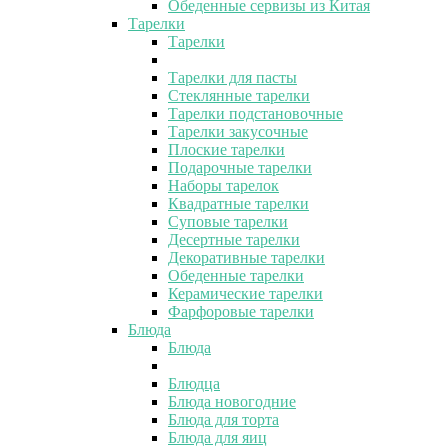
Обеденные сервизы из Китая
Тарелки
Тарелки
Тарелки для пасты
Стеклянные тарелки
Тарелки подстановочные
Тарелки закусочные
Плоские тарелки
Подарочные тарелки
Наборы тарелок
Квадратные тарелки
Суповые тарелки
Десертные тарелки
Декоративные тарелки
Обеденные тарелки
Керамические тарелки
Фарфоровые тарелки
Блюда
Блюда
Блюдца
Блюда новогодние
Блюда для торта
Блюда для яиц