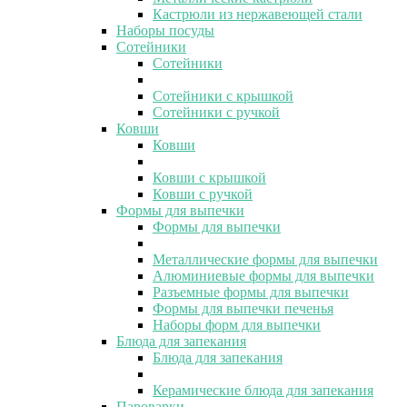
Кастрюли из нержавеющей стали
Наборы посуды
Сотейники
Сотейники
Сотейники с крышкой
Сотейники с ручкой
Ковши
Ковши
Ковши с крышкой
Ковши с ручкой
Формы для выпечки
Формы для выпечки
Металлические формы для выпечки
Алюминиевые формы для выпечки
Разъемные формы для выпечки
Формы для выпечки печенья
Наборы форм для выпечки
Блюда для запекания
Блюда для запекания
Керамические блюда для запекания
Пароварки