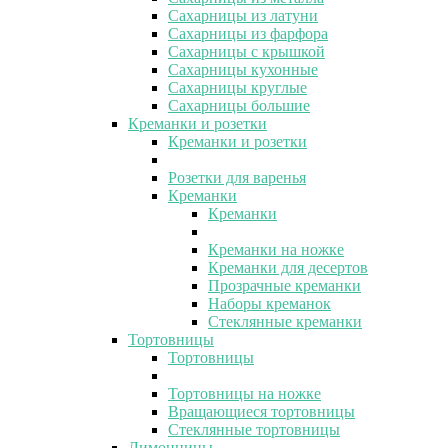
Сахарницы из латуни
Сахарницы из фарфора
Сахарницы с крышкой
Сахарницы кухонные
Сахарницы круглые
Сахарницы большие
Креманки и розетки
Креманки и розетки
Розетки для варенья
Креманки
Креманки
Креманки на ножке
Креманки для десертов
Прозрачные креманки
Наборы креманок
Стеклянные креманки
Тортовницы
Тортовницы
Тортовницы на ножке
Вращающиеся тортовницы
Стеклянные тортовницы
Лимонницы