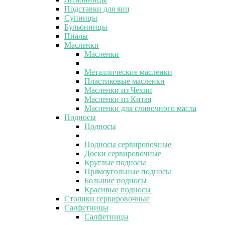
Подставки для яиц
Супницы
Бульонницы
Пиалы
Масленки
Масленки
Металлические масленки
Пластиковые масленки
Масленки из Чехии
Масленки из Китая
Масленки для сливочного масла
Подносы
Подносы
Подносы сервировочные
Доски сервировочные
Круглые подносы
Прямоугольные подносы
Большие подносы
Красивые подносы
Столики сервировочные
Салфетницы
Салфетницы