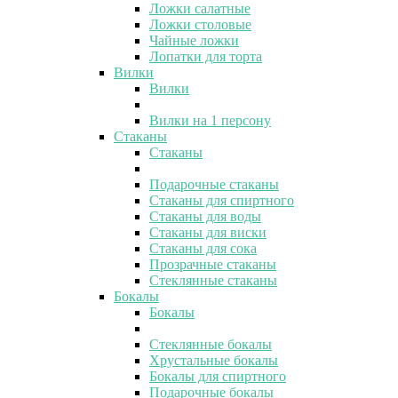
Ложки салатные
Ложки столовые
Чайные ложки
Лопатки для торта
Вилки
Вилки
Вилки на 1 персону
Стаканы
Стаканы
Подарочные стаканы
Стаканы для спиртного
Стаканы для воды
Стаканы для виски
Стаканы для сока
Прозрачные стаканы
Стеклянные стаканы
Бокалы
Бокалы
Стеклянные бокалы
Хрустальные бокалы
Бокалы для спиртного
Подарочные бокалы