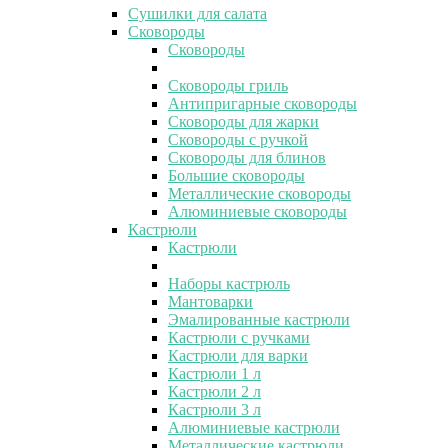
Сушилки для салата
Сковороды
Сковороды
Сковороды гриль
Антипригарные сковороды
Сковороды для жарки
Сковороды с ручкой
Сковороды для блинов
Большие сковороды
Металлические сковороды
Алюминиевые сковороды
Кастрюли
Кастрюли
Наборы кастрюль
Мантоварки
Эмалированные кастрюли
Кастрюли с ручками
Кастрюли для варки
Кастрюли 1 л
Кастрюли 2 л
Кастрюли 3 л
Алюминиевые кастрюли
Металлические кастрюли