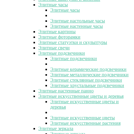
Элитные часы
Элитные часы
Элитные настольные часы
Элитные настенные часы
Элитные картины
Элитные фоторамки
Элитные статуэтки и скульптуры
Элитные свечи
Элитные подсвечники
Элитные подсвечники
Элитные керамические подсвечники
Элитные металлические подсвечники
Элитные стеклянные подсвечники
Элитные хрустальные подсвечники
Элитные настенные панно
Элитные искусственные цветы и деревья
Элитные искусственные цветы и
деревья
Элитные искусственные цветы
Элитные искусственные растения
Элитные зеркала
Элитные зеркала