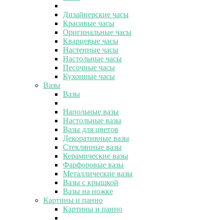
Дизайнерские часы
Красивые часы
Оригинальные часы
Кварцевые часы
Настенные часы
Настольные часы
Песочные часы
Кухонные часы
Вазы
Вазы
Напольные вазы
Настольные вазы
Вазы для цветов
Декоративные вазы
Стеклянные вазы
Керамические вазы
Фарфоровые вазы
Металлические вазы
Вазы с крышкой
Вазы на ножке
Картины и панно
Картины и панно