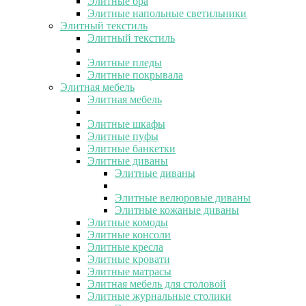
Элитные бра
Элитные напольные светильники
Элитный текстиль
Элитный текстиль
Элитные пледы
Элитные покрывала
Элитная мебель
Элитная мебель
Элитные шкафы
Элитные пуфы
Элитные банкетки
Элитные диваны
Элитные диваны
Элитные велюровые диваны
Элитные кожаные диваны
Элитные комоды
Элитные консоли
Элитные кресла
Элитные кровати
Элитные матрасы
Элитная мебель для столовой
Элитные журнальные столики