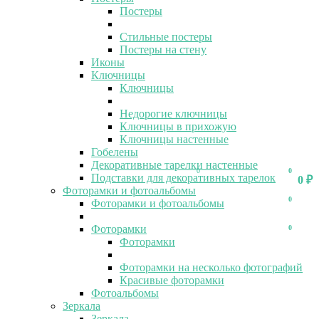
Постеры
Стильные постеры
Постеры на стену
Иконы
Ключницы
Ключницы
Недорогие ключницы
Ключницы в прихожую
Ключницы настенные
Гобелены
Декоративные тарелки настенные
0
0
Подставки для декоративных тарелок
0
₽
Фоторамки и фотоальбомы
0
Фоторамки и фотоальбомы
Фоторамки
0
Фоторамки
Фоторамки на несколько фотографий
Красивые фоторамки
Фотоальбомы
Зеркала
Зеркала