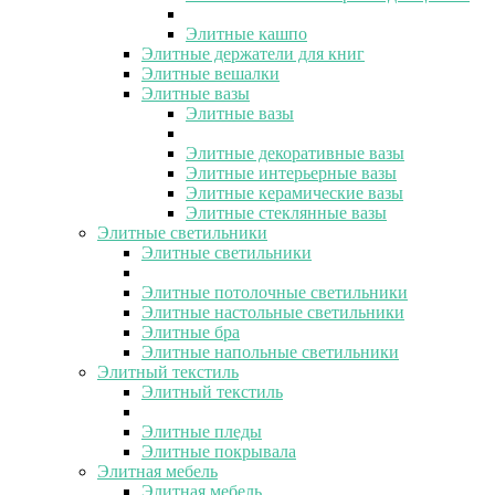
Элитные кашпо
Элитные держатели для книг
Элитные вешалки
Элитные вазы
Элитные вазы
Элитные декоративные вазы
Элитные интерьерные вазы
Элитные керамические вазы
Элитные стеклянные вазы
Элитные светильники
Элитные светильники
Элитные потолочные светильники
Элитные настольные светильники
Элитные бра
Элитные напольные светильники
Элитный текстиль
Элитный текстиль
Элитные пледы
Элитные покрывала
Элитная мебель
Элитная мебель