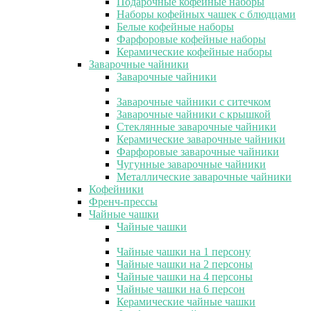
Подарочные кофейные наборы
Наборы кофейных чашек с блюдцами
Белые кофейные наборы
Фарфоровые кофейные наборы
Керамические кофейные наборы
Заварочные чайники
Заварочные чайники
Заварочные чайники с ситечком
Заварочные чайники с крышкой
Стеклянные заварочные чайники
Керамические заварочные чайники
Фарфоровые заварочные чайники
Чугунные заварочные чайники
Металлические заварочные чайники
Кофейники
Френч-прессы
Чайные чашки
Чайные чашки
Чайные чашки на 1 персону
Чайные чашки на 2 персоны
Чайные чашки на 4 персоны
Чайные чашки на 6 персон
Керамические чайные чашки