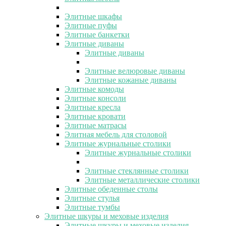
Элитные шкафы
Элитные пуфы
Элитные банкетки
Элитные диваны
Элитные диваны
Элитные велюровые диваны
Элитные кожаные диваны
Элитные комоды
Элитные консоли
Элитные кресла
Элитные кровати
Элитные матрасы
Элитная мебель для столовой
Элитные журнальные столики
Элитные журнальные столики
Элитные стеклянные столики
Элитные металлические столики
Элитные обеденные столы
Элитные стулья
Элитные тумбы
Элитные шкуры и меховые изделия
Элитные шкуры и меховые изделия