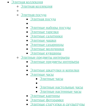
Элитная коллекция
Элитная коллекция
Элитная посуда
Элитная посуда
Элитные наборы посуды
Элитные тарелки
Элитные салатники
Элитные чашки
Элитные сахарницы
Элитные молочники
Элитные кувшины
Элитные предметы интерьера
Элитные предметы интерьера
Элитные шкатулки и копилки
Элитные часы
Элитные часы
Элитные настольные часы
Элитные настенные часы
Элитные картины
Элитные фоторамки
Элитные статуэтки и скульптуры