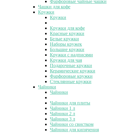
Фарфоровые чайные чашки
Чашки для кофе
Кружки
Кружки
Кружки для кофе
Красные кружки
Белые кружки
Наборы кружек
Большие кружки
Кружки с надписями
Кружки для чая
Подарочные кружки
Керамические кружки
Фарфоровые кружки
Стеклянные кружки
Чайники
Чайники
Чайники для плиты
Чайники 1 л
Чайники 2 л
Чайники 3 л
Чайники со свистком
Чайники для кипячения