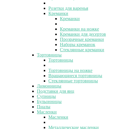
Розетки для варенья
Креманки
Креманки
Креманки на ножке
Креманки для десертов
Прозрачные креманки
Наборы креманок
Стеклянные креманки
Тортовницы
Тортовницы
Тортовницы на ножке
Вращающиеся тортовницы
Стеклянные тортовницы
Лимонницы
Подставки для яиц
Супницы
Бульонницы
Пиалы
Масленки
Масленки
Металлические масленки