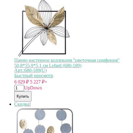
Панно настенное коллекция "цветочная симфония"
50,8*55,9*5,1 см Lefard (680-189)
Арт.:680-189(U)
Быстрый просмотр
6 029
₽
5 227
₽
×
Up
Down
Купить
Скидка!