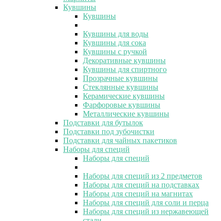
Кувшины
Кувшины
Кувшины для воды
Кувшины для сока
Кувшины с ручкой
Декоративные кувшины
Кувшины для спиртного
Прозрачные кувшины
Стеклянные кувшины
Керамические кувшины
Фарфоровые кувшины
Металлические кувшины
Подставки для бутылок
Подставки под зубочистки
Подставки для чайных пакетиков
Наборы для специй
Наборы для специй
Наборы для специй из 2 предметов
Наборы для специй на подставках
Наборы для специй на магнитах
Наборы для специй для соли и перца
Наборы для специй из нержавеющей
стали