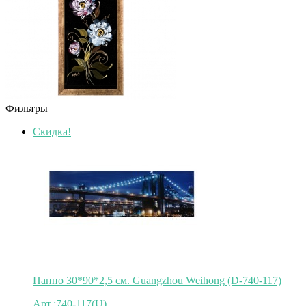
Фильтры
Скидка!
Панно 30*90*2,5 см. Guangzhou Weihong (D-740-117)
Арт.:740-117(U)