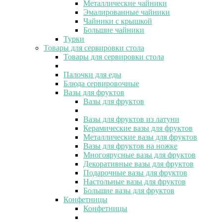
Металлические чайники
Эмалированные чайники
Чайники с крышкой
Большие чайники
Турки
Товары для сервировки стола
Товары для сервировки стола
Палочки для еды
Блюда сервировочные
Вазы для фруктов
Вазы для фруктов
Вазы для фруктов из латуни
Керамические вазы для фруктов
Металлические вазы для фруктов
Вазы для фруктов на ножке
Многоярусные вазы для фруктов
Декоративные вазы для фруктов
Подарочные вазы для фруктов
Настольные вазы для фруктов
Большие вазы для фруктов
Конфетницы
Конфетницы