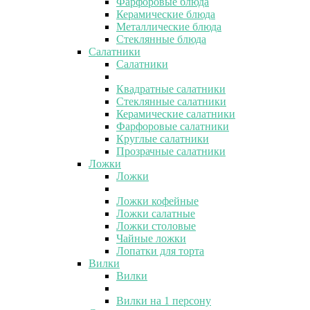
Фарфоровые блюда
Керамические блюда
Металлические блюда
Стеклянные блюда
Салатники
Салатники
Квадратные салатники
Стеклянные салатники
Керамические салатники
Фарфоровые салатники
Круглые салатники
Прозрачные салатники
Ложки
Ложки
Ложки кофейные
Ложки салатные
Ложки столовые
Чайные ложки
Лопатки для торта
Вилки
Вилки
Вилки на 1 персону