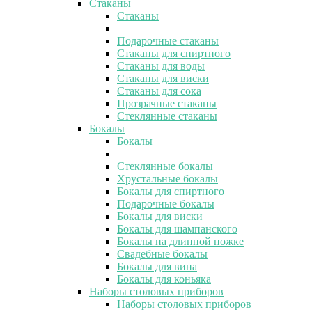
Стаканы
Стаканы
Подарочные стаканы
Стаканы для спиртного
Стаканы для воды
Стаканы для виски
Стаканы для сока
Прозрачные стаканы
Стеклянные стаканы
Бокалы
Бокалы
Стеклянные бокалы
Хрустальные бокалы
Бокалы для спиртного
Подарочные бокалы
Бокалы для виски
Бокалы для шампанского
Бокалы на длинной ножке
Свадебные бокалы
Бокалы для вина
Бокалы для коньяка
Наборы столовых приборов
Наборы столовых приборов