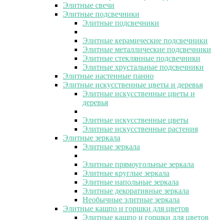
Элитные свечи
Элитные подсвечники
Элитные подсвечники
Элитные керамические подсвечники
Элитные металлические подсвечники
Элитные стеклянные подсвечники
Элитные хрустальные подсвечники
Элитные настенные панно
Элитные искусственные цветы и деревья
Элитные искусственные цветы и
деревья
Элитные искусственные цветы
Элитные искусственные растения
Элитные зеркала
Элитные зеркала
Элитные прямоугольные зеркала
Элитные круглые зеркала
Элитные напольные зеркала
Элитные декоративные зеркала
Необычные элитные зеркала
Элитные кашпо и горшки для цветов
Элитные кашпо и горшки для цветов