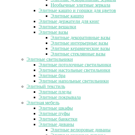
Необычные элитные зеркала
Элитные кашпо и горшки для цветов
Элитные кашпо
Элитные держатели для книг
Элитные вешалки
Элитные вазы
Элитные декоративные вазы
Элитные интерьерные вазы
Элитные керамические вазы
Элитные стеклянные вазы
Элитные светильники
Элитные потолочные светильники
Элитные настольные светильники
Элитные бра
Элитные напольные светильники
Элитный текстиль
Элитные пледы
Элитные покрывала
Элитная мебель
Элитные шкафы
Элитные пуфы
Элитные банкетки
Элитные диваны
Элитные велюровые диваны