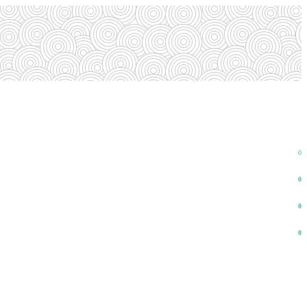
0
0
0
0