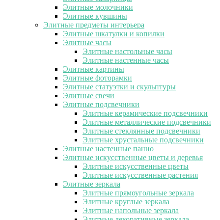
Элитные молочники
Элитные кувшины
Элитные предметы интерьера
Элитные шкатулки и копилки
Элитные часы
Элитные настольные часы
Элитные настенные часы
Элитные картины
Элитные фоторамки
Элитные статуэтки и скульптуры
Элитные свечи
Элитные подсвечники
Элитные керамические подсвечники
Элитные металлические подсвечники
Элитные стеклянные подсвечники
Элитные хрустальные подсвечники
Элитные настенные панно
Элитные искусственные цветы и деревья
Элитные искусственные цветы
Элитные искусственные растения
Элитные зеркала
Элитные прямоугольные зеркала
Элитные круглые зеркала
Элитные напольные зеркала
Элитные декоративные зеркала