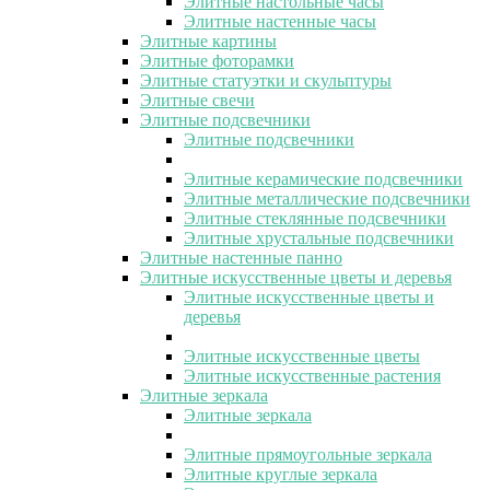
Элитные настольные часы
Элитные настенные часы
Элитные картины
Элитные фоторамки
Элитные статуэтки и скульптуры
Элитные свечи
Элитные подсвечники
Элитные подсвечники
Элитные керамические подсвечники
Элитные металлические подсвечники
Элитные стеклянные подсвечники
Элитные хрустальные подсвечники
Элитные настенные панно
Элитные искусственные цветы и деревья
Элитные искусственные цветы и
деревья
Элитные искусственные цветы
Элитные искусственные растения
Элитные зеркала
Элитные зеркала
Элитные прямоугольные зеркала
Элитные круглые зеркала