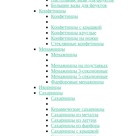
Большие вазы для фруктов
Конфетницы
Конфетницы
Конфетницы с крышкой
Конфетницы круглые
Конфетницы на ножке
Стеклянные конфетницы
Менажницы
Менажницы
Менажницы на подставках
Менажницы 3-секционные
Менажницы 5-секционные
Фарфоровые менажницы
Икорницы
Сахарницы
Сахарницы
Керамические сахарницы
Сахарницы из металла
Сахарницы из латуни
Сахарницы из фарфора
Сахарницы с крышкой