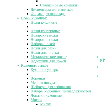
Силиконовые крышки
Диспенсеры для напитков
Формы для шоколада
Ножи кухонные
Ножи кухонные
Ножи консервные
Поварские ножи
Недорогие ножи
Наборы ножей
Ножи для резки
Ножи для чистки
Металлические ножи
0
0
0
₽
Подставки для ножей
Кухонная утварь
0
Кухонная утварь
0
Воронки
Мерная посуда
Шейкеры для взбивания
Наборы кухонных принадлежностей
Лопатки кухонные
Миски
Миски