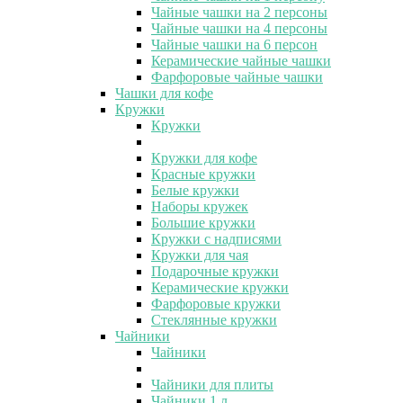
Чайные чашки на 2 персоны
Чайные чашки на 4 персоны
Чайные чашки на 6 персон
Керамические чайные чашки
Фарфоровые чайные чашки
Чашки для кофе
Кружки
Кружки
Кружки для кофе
Красные кружки
Белые кружки
Наборы кружек
Большие кружки
Кружки с надписями
Кружки для чая
Подарочные кружки
Керамические кружки
Фарфоровые кружки
Стеклянные кружки
Чайники
Чайники
Чайники для плиты
Чайники 1 л