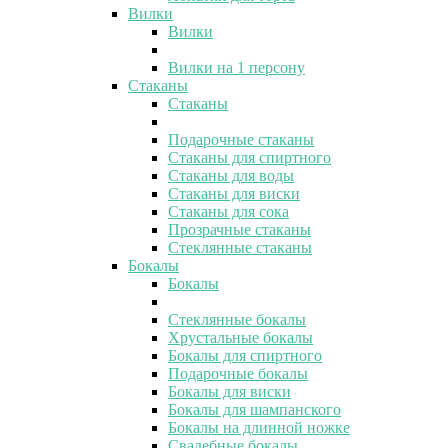
Вилки
Вилки
Вилки на 1 персону
Стаканы
Стаканы
Подарочные стаканы
Стаканы для спиртного
Стаканы для воды
Стаканы для виски
Стаканы для сока
Прозрачные стаканы
Стеклянные стаканы
Бокалы
Бокалы
Стеклянные бокалы
Хрустальные бокалы
Бокалы для спиртного
Подарочные бокалы
Бокалы для виски
Бокалы для шампанского
Бокалы на длинной ножке
Свадебные бокалы