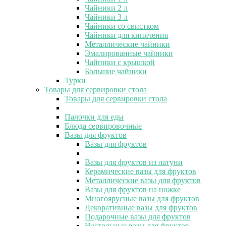
Чайники 2 л
Чайники 3 л
Чайники со свистком
Чайники для кипячения
Металлические чайники
Эмалированные чайники
Чайники с крышкой
Большие чайники
Турки
Товары для сервировки стола
Товары для сервировки стола
Палочки для еды
Блюда сервировочные
Вазы для фруктов
Вазы для фруктов
Вазы для фруктов из латуни
Керамические вазы для фруктов
Металлические вазы для фруктов
Вазы для фруктов на ножке
Многоярусные вазы для фруктов
Декоративные вазы для фруктов
Подарочные вазы для фруктов
Настольные вазы для фруктов