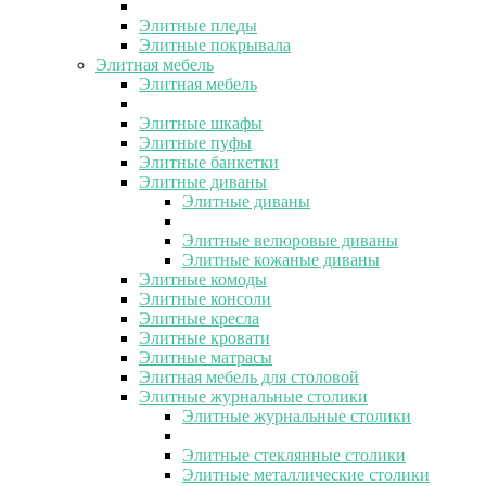
Элитные пледы
Элитные покрывала
Элитная мебель
Элитная мебель
Элитные шкафы
Элитные пуфы
Элитные банкетки
Элитные диваны
Элитные диваны
Элитные велюровые диваны
Элитные кожаные диваны
Элитные комоды
Элитные консоли
Элитные кресла
Элитные кровати
Элитные матрасы
Элитная мебель для столовой
Элитные журнальные столики
Элитные журнальные столики
Элитные стеклянные столики
Элитные металлические столики