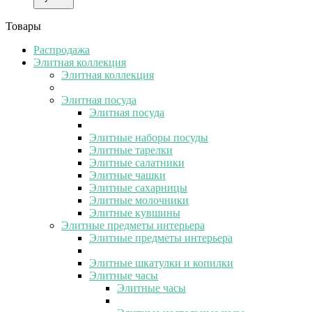
Товары
Распродажа
Элитная коллекция
Элитная коллекция
Элитная посуда
Элитная посуда
Элитные наборы посуды
Элитные тарелки
Элитные салатники
Элитные чашки
Элитные сахарницы
Элитные молочники
Элитные кувшины
Элитные предметы интерьера
Элитные предметы интерьера
Элитные шкатулки и копилки
Элитные часы
Элитные часы