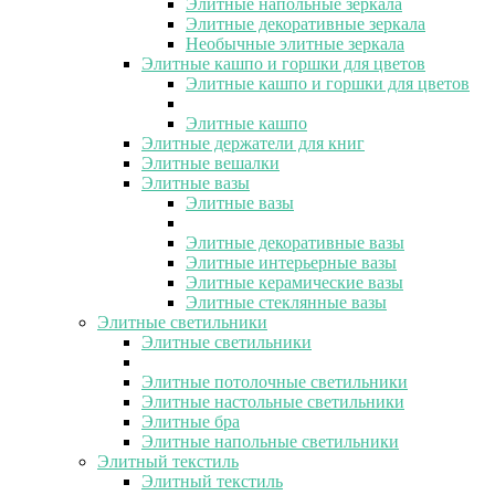
Элитные напольные зеркала
Элитные декоративные зеркала
Необычные элитные зеркала
Элитные кашпо и горшки для цветов
Элитные кашпо и горшки для цветов
Элитные кашпо
Элитные держатели для книг
Элитные вешалки
Элитные вазы
Элитные вазы
Элитные декоративные вазы
Элитные интерьерные вазы
Элитные керамические вазы
Элитные стеклянные вазы
Элитные светильники
Элитные светильники
Элитные потолочные светильники
Элитные настольные светильники
Элитные бра
Элитные напольные светильники
Элитный текстиль
Элитный текстиль