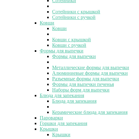
Сотейники
Сотейники с крышкой
Сотейники с ручкой
Ковши
Ковши
Ковши с крышкой
Ковши с ручкой
Формы для выпечки
Формы для выпечки
Металлические формы для выпечки
Алюминиевые формы для выпечки
Разъемные формы для выпечки
Формы для выпечки печенья
Наборы форм для выпечки
Блюда для запекания
Блюда для запекания
Керамические блюда для запекания
Пароварки
Горшки для запекания
Крышки
Крышки