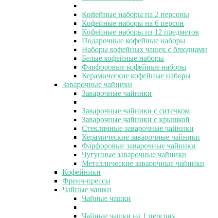
Кофейные наборы на 2 персоны
Кофейные наборы на 6 персон
Кофейные наборы из 12 предметов
Подарочные кофейные наборы
Наборы кофейных чашек с блюдцами
Белые кофейные наборы
Фарфоровые кофейные наборы
Керамические кофейные наборы
Заварочные чайники
Заварочные чайники
Заварочные чайники с ситечком
Заварочные чайники с крышкой
Стеклянные заварочные чайники
Керамические заварочные чайники
Фарфоровые заварочные чайники
Чугунные заварочные чайники
Металлические заварочные чайники
Кофейники
Френч-прессы
Чайные чашки
Чайные чашки
Чайные чашки на 1 персону