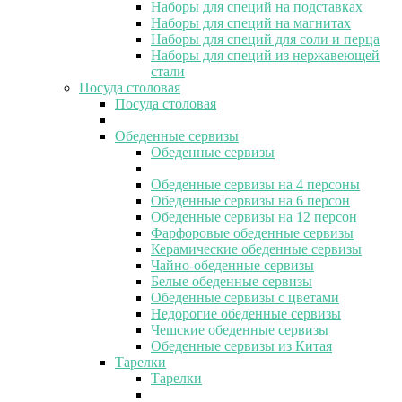
Наборы для специй на подставках
Наборы для специй на магнитах
Наборы для специй для соли и перца
Наборы для специй из нержавеющей
стали
Посуда столовая
Посуда столовая
Обеденные сервизы
Обеденные сервизы
Обеденные сервизы на 4 персоны
Обеденные сервизы на 6 персон
Обеденные сервизы на 12 персон
Фарфоровые обеденные сервизы
Керамические обеденные сервизы
Чайно-обеденные сервизы
Белые обеденные сервизы
Обеденные сервизы с цветами
Недорогие обеденные сервизы
Чешские обеденные сервизы
Обеденные сервизы из Китая
Тарелки
Тарелки