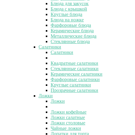
Блюда для закусок
Блюда с крышкой
Круглые блюда
Блюда на ножке
Фарфоровые блюда
Керамические блюда
Металлические блюда
Стеклянные блюда
Салатники
Салатники
Квадратные салатники
Стеклянные салатники
Керамические салатники
Фарфоровые салатники
Круглые салатники
Прозрачные салатники
Ложки
Ложки
Ложки кофейные
Ложки салатные
Ложки столовые
Чайные ложки
Лопатки для торта