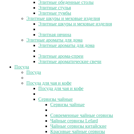
Элитные обеденные столы
Элитные стулья
Элитные тумбы
Элитные шкуры и меховые изделия
Элитные шкуры и меховые изделия
Элитная овчина
Элитные ароматы для дома
Элитные ароматы для дома
Элитные арома-спреи
Элитные ароматические свечи
Посуда
Посуда
Посуда для чая и кофе
Посуда для чая и кофе
Сервизы чайные
Сервизы чайные
Современные чайные сервизы
Чайные сервизы Lefard
Чайные сервизы китайские
Красивые чайные сервизы