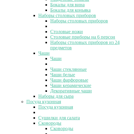
Бокалы для вина
Бокалы для коньяка
Наборы столовых приборов
Наборы столовых приборов
Столовые ножи
Столовые приборы на 6 персон
Наборы столовых приборов из 24
предметов
Чаши
Чаши
Чаши стеклянные
Чаши белые
Чаши фарфоровые
Чаши керамические
Декоративные чаши
Наборы для сыра
Посуда кухонная
Посуда кухонная
Сушилки для салата
Сковороды
Сковороды