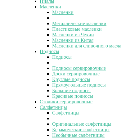
Пиалы
Масленки
Масленки
Металлические масленки
Пластиковые масленки
Масленки из Чехии
Масленки из Китая
Масленки для сливочного масла
Подносы
Подносы
Подносы сервировочные
Доски сервировочные
Круглые подносы
Прямоугольные подносы
Большие подносы
Красивые подносы
Столики сервировочные
Салфетницы
Салфетницы
Оригинальные салфетницы
Керамические салфетницы
Необычные салфетницы