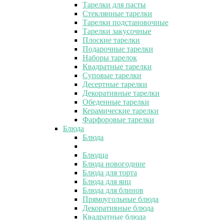
Тарелки для пасты
Стеклянные тарелки
Тарелки подстановочные
Тарелки закусочные
Плоские тарелки
Подарочные тарелки
Наборы тарелок
Квадратные тарелки
Суповые тарелки
Десертные тарелки
Декоративные тарелки
Обеденные тарелки
Керамические тарелки
Фарфоровые тарелки
Блюда
Блюда
Блюдца
Блюда новогодние
Блюда для торта
Блюда для яиц
Блюда для блинов
Прямоугольные блюда
Декоративные блюда
Квадратные блюда