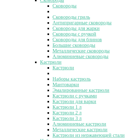
Сковороды
Сковороды
Сковороды гриль
Антипригарные сковороды
Сковороды для жарки
Сковороды с ручкой
Сковороды для блинов
Большие сковороды
Металлические сковороды
Алюминиевые сковороды
Кастрюли
Кастрюли
Наборы кастрюль
Мантоварки
Эмалированные кастрюли
Кастрюли с ручками
Кастрюли для варки
Кастрюли 1 л
Кастрюли 2 л
Кастрюли 3 л
Алюминиевые кастрюли
Металлические кастрюли
Кастрюли из нержавеющей стали