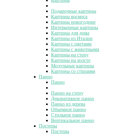
Картины
Подарочные картины
Картины космоса
Картины новогодние
Интерьерные картины
Картины для дома
Картины из Италии
Картины с цветами
Картины с животными
Картины на стену
Картины на холсте
Модульные картины
Картины со стразами
Панно
Панно
Панно на стену
Декоративное панно
Панно из дерева
Объемное панно
Стильное панно
Вертикальное панно
Постеры
Постеры