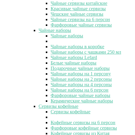
Чайные сервизы китайские
Красивые чайные сервизы
Чешские чайные сервизы
Чайные сервизы на 6 персон
Фарфоровые чайные сервизы
Чайные наборы
Чайные наборы
Чайные наборы в коробке
Чайные наборы с чашками 250 мл
Чайные наборы Lefard
Белые чайные наборы
Подарочные чайные наборы
Чайные наборы на 1 персону
Чайные наборы на 2 персоны
Чайные наборы на 4 персоны
Чайные наборы на 6 персон
Фарфоровые чайные наборы
Керамические чайные наборы
Сервизы кофейные
Сервизы кофейные
Кофейные сервизы на 6 персон
Фарфоровые кофейные сервизы
Кофейные сервизы из Китая