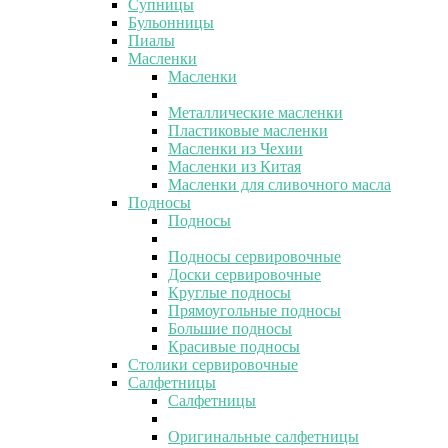
Супницы
Бульонницы
Пиалы
Масленки
Масленки
Металлические масленки
Пластиковые масленки
Масленки из Чехии
Масленки из Китая
Масленки для сливочного масла
Подносы
Подносы
Подносы сервировочные
Доски сервировочные
Круглые подносы
Прямоугольные подносы
Большие подносы
Красивые подносы
Столики сервировочные
Салфетницы
Салфетницы
Оригинальные салфетницы