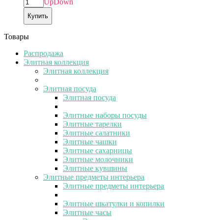
Up
Down
Купить
Товары
Распродажа
Элитная коллекция
Элитная коллекция
Элитная посуда
Элитная посуда
Элитные наборы посуды
Элитные тарелки
Элитные салатники
Элитные чашки
Элитные сахарницы
Элитные молочники
Элитные кувшины
Элитные предметы интерьера
Элитные предметы интерьера
Элитные шкатулки и копилки
Элитные часы