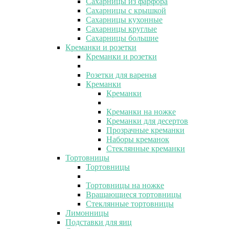
Сахарницы из фарфора
Сахарницы с крышкой
Сахарницы кухонные
Сахарницы круглые
Сахарницы большие
Креманки и розетки
Креманки и розетки
Розетки для варенья
Креманки
Креманки
Креманки на ножке
Креманки для десертов
Прозрачные креманки
Наборы креманок
Стеклянные креманки
Тортовницы
Тортовницы
Тортовницы на ножке
Вращающиеся тортовницы
Стеклянные тортовницы
Лимонницы
Подставки для яиц