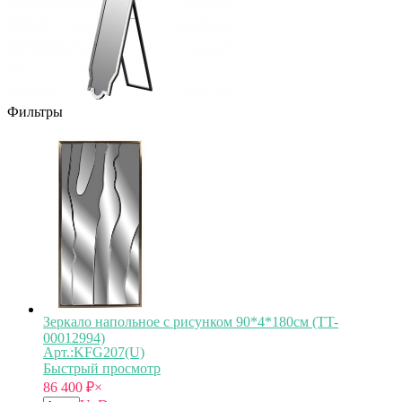
Фильтры
Зеркало напольное с рисунком 90*4*180см (TT-
00012994)
Арт.:KFG207(U)
Быстрый просмотр
86 400
₽
×