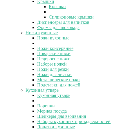
Крышки
Крышки
Силиконовые крышки
Диспенсеры для напитков
Формы для шоколада
Ножи кухонные
Ножи кухонные
Ножи консервные
Поварские ножи
Недорогие ножи
Наборы ножей
Ножи для резки
Ножи для чистки
Металлические ножи
Подставки для ножей
Кухонная утварь
Кухонная утварь
Воронки
Мерная посуда
Шейкеры для взбивания
Наборы кухонных принадлежностей
Лопатки кухонные