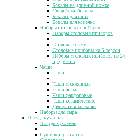
Бокалы на длинной ножке
Свадебные бокалы
Бокалы для вина
Бокалы для коньяка
Наборы столовых приборов
Наборы столовых приборов
Столовые ножи
Столовые приборы на 6 персон
Наборы столовых приборов из 24
предметов
Чаши
Чаши
Чаши стеклянные
Чаши белые
Чаши фарфоровые
Чаши керамические
Декоративные чаши
Наборы для сыра
Посуда кухонная
Посуда кухонная
Сушилки для салата