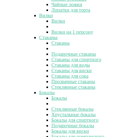
Чайные ложки
Лопатки для торта
Вилки
Вилки
Вилки на 1 персону
Стаканы
Стаканы
Подарочные стаканы
Стаканы для спиртного
Стаканы для воды
Стаканы для виски
Стаканы для сока
Прозрачные стаканы
Стеклянные стаканы
Бокалы
Бокалы
Стеклянные бокалы
Хрустальные бокалы
Бокалы для спиртного
Подарочные бокалы
Бокалы для виски
Бокалы для шампанского