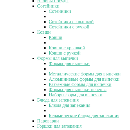
Наборы посуды
Сотейники
Сотейники
Сотейники с крышкой
Сотейники с ручкой
Ковши
Ковши
Ковши с крышкой
Ковши с ручкой
Формы для выпечки
Формы для выпечки
Металлические формы для выпечки
Алюминиевые формы для выпечки
Разъемные формы для выпечки
Формы для выпечки печенья
Наборы форм для выпечки
Блюда для запекания
Блюда для запекания
Керамические блюда для запекания
Пароварки
Горшки для запекания