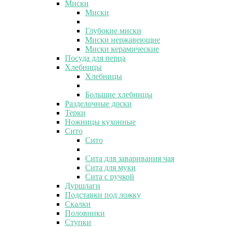
Миски
Миски
Глубокие миски
Миски нержавеющие
Миски керамические
Посуда для перца
Хлебницы
Хлебницы
Большие хлебницы
Разделочные доски
Терки
Ножницы кухонные
Сито
Сито
Сита для заваривания чая
Сита для муки
Сита с ручкой
Дуршлаги
Подставки под ложку
Скалки
Половники
Ступки