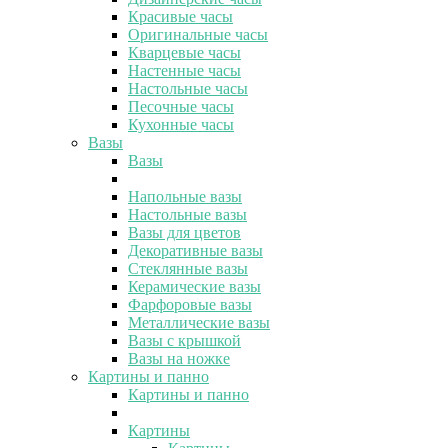
Красивые часы
Оригинальные часы
Кварцевые часы
Настенные часы
Настольные часы
Песочные часы
Кухонные часы
Вазы
Вазы
Напольные вазы
Настольные вазы
Вазы для цветов
Декоративные вазы
Стеклянные вазы
Керамические вазы
Фарфоровые вазы
Металлические вазы
Вазы с крышкой
Вазы на ножке
Картины и панно
Картины и панно
Картины