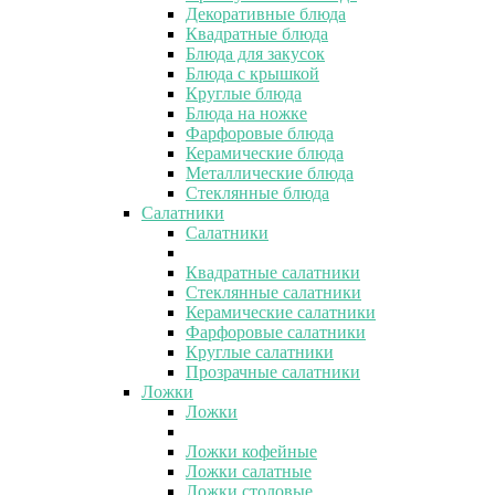
Декоративные блюда
Квадратные блюда
Блюда для закусок
Блюда с крышкой
Круглые блюда
Блюда на ножке
Фарфоровые блюда
Керамические блюда
Металлические блюда
Стеклянные блюда
Салатники
Салатники
Квадратные салатники
Стеклянные салатники
Керамические салатники
Фарфоровые салатники
Круглые салатники
Прозрачные салатники
Ложки
Ложки
Ложки кофейные
Ложки салатные
Ложки столовые