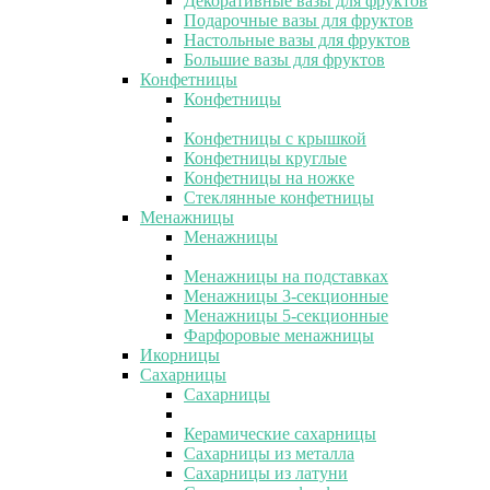
Декоративные вазы для фруктов
Подарочные вазы для фруктов
Настольные вазы для фруктов
Большие вазы для фруктов
Конфетницы
Конфетницы
Конфетницы с крышкой
Конфетницы круглые
Конфетницы на ножке
Стеклянные конфетницы
Менажницы
Менажницы
Менажницы на подставках
Менажницы 3-секционные
Менажницы 5-секционные
Фарфоровые менажницы
Икорницы
Сахарницы
Сахарницы
Керамические сахарницы
Сахарницы из металла
Сахарницы из латуни