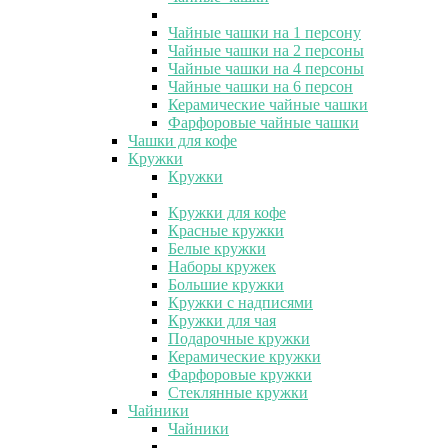
Чайные чашки на 1 персону
Чайные чашки на 2 персоны
Чайные чашки на 4 персоны
Чайные чашки на 6 персон
Керамические чайные чашки
Фарфоровые чайные чашки
Чашки для кофе
Кружки
Кружки
Кружки для кофе
Красные кружки
Белые кружки
Наборы кружек
Большие кружки
Кружки с надписями
Кружки для чая
Подарочные кружки
Керамические кружки
Фарфоровые кружки
Стеклянные кружки
Чайники
Чайники