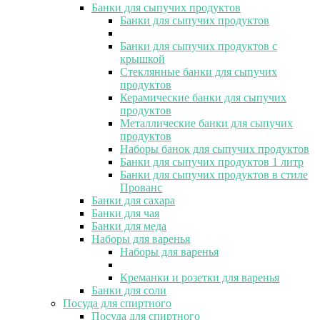
Банки для сыпучих продуктов
Банки для сыпучих продуктов
Банки для сыпучих продуктов с
крышкой
Стеклянные банки для сыпучих
продуктов
Керамические банки для сыпучих
продуктов
Металлические банки для сыпучих
продуктов
Наборы банок для сыпучих продуктов
Банки для сыпучих продуктов 1 литр
Банки для сыпучих продуктов в стиле
Прованс
Банки для сахара
Банки для чая
Банки для меда
Наборы для варенья
Наборы для варенья
Креманки и розетки для варенья
Банки для соли
Посуда для спиртного
Посуда для спиртного