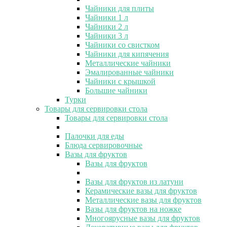
Чайники для плиты
Чайники 1 л
Чайники 2 л
Чайники 3 л
Чайники со свистком
Чайники для кипячения
Металлические чайники
Эмалированные чайники
Чайники с крышкой
Большие чайники
Турки
Товары для сервировки стола
Товары для сервировки стола
Палочки для еды
Блюда сервировочные
Вазы для фруктов
Вазы для фруктов
Вазы для фруктов из латуни
Керамические вазы для фруктов
Металлические вазы для фруктов
Вазы для фруктов на ножке
Многоярусные вазы для фруктов