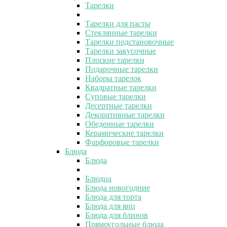
Тарелки
Тарелки для пасты
Стеклянные тарелки
Тарелки подстановочные
Тарелки закусочные
Плоские тарелки
Подарочные тарелки
Наборы тарелок
Квадратные тарелки
Суповые тарелки
Десертные тарелки
Декоративные тарелки
Обеденные тарелки
Керамические тарелки
Фарфоровые тарелки
Блюда
Блюда
Блюдца
Блюда новогодние
Блюда для торта
Блюда для яиц
Блюда для блинов
Прямоугольные блюда