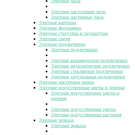
Элитные часы
Элитные настольные часы
Элитные настенные часы
Элитные картины
Элитные фоторамки
Элитные статуэтки и скульптуры
Элитные свечи
Элитные подсвечники
Элитные подсвечники
Элитные керамические подсвечники
Элитные металлические подсвечники
Элитные стеклянные подсвечники
Элитные хрустальные подсвечники
Элитные настенные панно
Элитные искусственные цветы и деревья
Элитные искусственные цветы и
деревья
Элитные искусственные цветы
Элитные искусственные растения
Элитные зеркала
Элитные зеркала