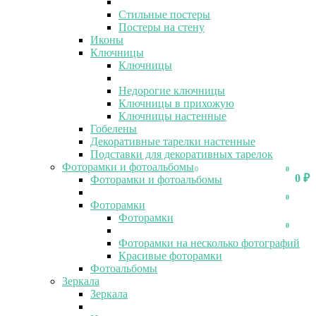
Стильные постеры
Постеры на стену
Иконы
Ключницы
Ключницы
Недорогие ключницы
Ключницы в прихожую
Ключницы настенные
Гобелены
Декоративные тарелки настенные
Подставки для декоративных тарелок
Фоторамки и фотоальбомы
0
0
0
₽
Фоторамки и фотоальбомы
0
Фоторамки
Фоторамки
0
Фоторамки на несколько фотографий
Красивые фоторамки
Фотоальбомы
Зеркала
Зеркала