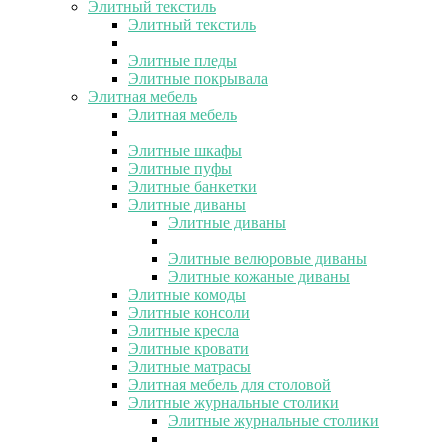
Элитный текстиль
Элитный текстиль
Элитные пледы
Элитные покрывала
Элитная мебель
Элитная мебель
Элитные шкафы
Элитные пуфы
Элитные банкетки
Элитные диваны
Элитные диваны
Элитные велюровые диваны
Элитные кожаные диваны
Элитные комоды
Элитные консоли
Элитные кресла
Элитные кровати
Элитные матрасы
Элитная мебель для столовой
Элитные журнальные столики
Элитные журнальные столики