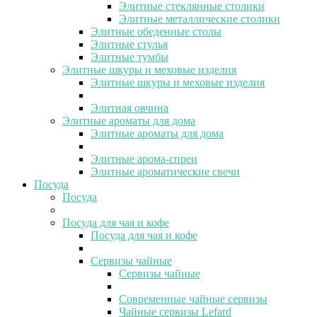
Элитные стеклянные столики
Элитные металлические столики
Элитные обеденные столы
Элитные стулья
Элитные тумбы
Элитные шкуры и меховые изделия
Элитные шкуры и меховые изделия
Элитная овчина
Элитные ароматы для дома
Элитные ароматы для дома
Элитные арома-спреи
Элитные ароматические свечи
Посуда
Посуда
Посуда для чая и кофе
Посуда для чая и кофе
Сервизы чайные
Сервизы чайные
Современные чайные сервизы
Чайные сервизы Lefard