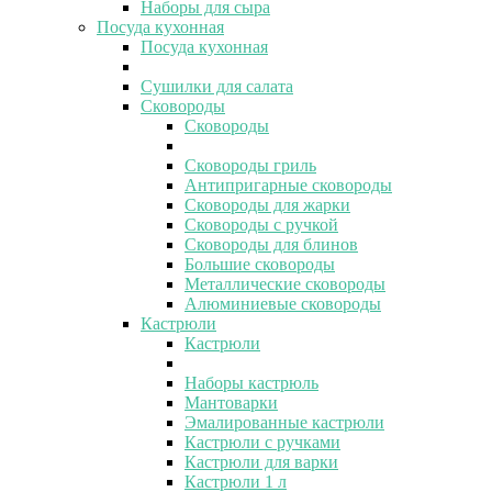
Наборы для сыра
Посуда кухонная
Посуда кухонная
Сушилки для салата
Сковороды
Сковороды
Сковороды гриль
Антипригарные сковороды
Сковороды для жарки
Сковороды с ручкой
Сковороды для блинов
Большие сковороды
Металлические сковороды
Алюминиевые сковороды
Кастрюли
Кастрюли
Наборы кастрюль
Мантоварки
Эмалированные кастрюли
Кастрюли с ручками
Кастрюли для варки
Кастрюли 1 л