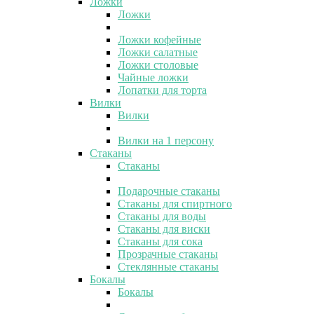
Ложки
Ложки
Ложки кофейные
Ложки салатные
Ложки столовые
Чайные ложки
Лопатки для торта
Вилки
Вилки
Вилки на 1 персону
Стаканы
Стаканы
Подарочные стаканы
Стаканы для спиртного
Стаканы для воды
Стаканы для виски
Стаканы для сока
Прозрачные стаканы
Стеклянные стаканы
Бокалы
Бокалы