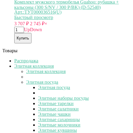
Комплект мужского термобелья Guahoo: рубашка +
кальсоны (300 S/NV / 300 P/BK) (D-52540)
Арт.:ТУТ000036516(U)
Быстрый просмотр
3 707
₽
2 745
₽
×
Up
Down
Купить
Товары
Распродажа
Элитная коллекция
Элитная коллекция
Элитная посуда
Элитная посуда
Элитные наборы посуды
Элитные тарелки
Элитные салатники
Элитные чашки
Элитные сахарницы
Элитные молочники
Элитные кувшины