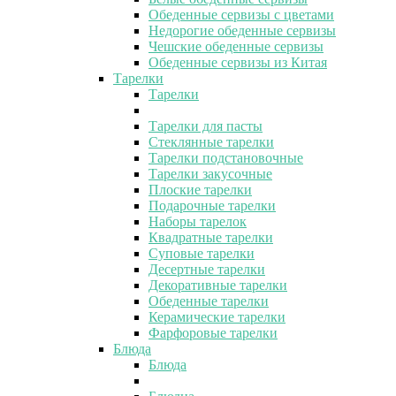
Обеденные сервизы с цветами
Недорогие обеденные сервизы
Чешские обеденные сервизы
Обеденные сервизы из Китая
Тарелки
Тарелки
Тарелки для пасты
Стеклянные тарелки
Тарелки подстановочные
Тарелки закусочные
Плоские тарелки
Подарочные тарелки
Наборы тарелок
Квадратные тарелки
Суповые тарелки
Десертные тарелки
Декоративные тарелки
Обеденные тарелки
Керамические тарелки
Фарфоровые тарелки
Блюда
Блюда