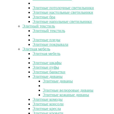
Элитные потолочные светильники
Элитные настольные светильники
Элитные бра
Элитные напольные светильники
Элитный текстиль
Элитный текстиль
Элитные пледы
Элитные покрывала
Элитная мебель
Элитная мебель
Элитные шкафы
Элитные пуфы
Элитные банкетки
Элитные диваны
Элитные диваны
Элитные велюровые диваны
Элитные кожаные диваны
Элитные комоды
Элитные консоли
Элитные кресла
Элитные кровати