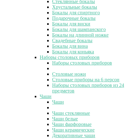
Стеклянные бокалы
Хрустальные бокалы
Бокалы для спиртного
Подарочные бокалы
Бокалы для виски
Бокалы для шампанского
Бокалы на длинной ножке
Свадебные бокалы
Бокалы для вина
Бокалы для коньяка
Наборы столовых приборов
Наборы столовых приборов
Столовые ножи
Столовые приборы на 6 персон
Наборы столовых приборов из 24
предметов
Чаши
Чаши
Чаши стеклянные
Чаши белые
Чаши фарфоровые
Чаши керамические
Декоративные чаши