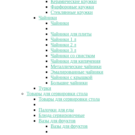
Керамические кружки
Фарфоровые кружки
Стеклянные кружки
Чайники
Чайники
Чайники для плиты
Чайники 1 л
Чайники 2 л
Чайники 3 л
Чайники со свистком
Чайники для кипячения
Металлические чайники
Эмалированные чайники
Чайники с крышкой
Большие чайники
Турки
Товары для сервировки стола
Товары для сервировки стола
Палочки для еды
Блюда сервировочные
Вазы для фруктов
Вазы для фруктов