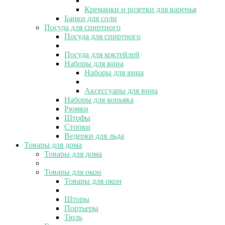
Креманки и розетки для варенья
Банки для соли
Посуда для спиртного
Посуда для спиртного
Посуда для коктейлей
Наборы для вина
Наборы для вина
Аксессуары для вина
Наборы для коньяка
Рюмки
Штофы
Стопки
Ведерки для льда
Товары для дома
Товары для дома
Товары для окон
Товары для окон
Шторы
Портьеры
Тюль