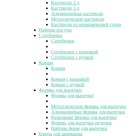
Кастрюли 2 л
Кастрюли 3 л
Алюминиевые кастрюли
Металлические кастрюли
Кастрюли из нержавеющей стали
Наборы посуды
Сотейники
Сотейники
Сотейники с крышкой
Сотейники с ручкой
Ковши
Ковши
Ковши с крышкой
Ковши с ручкой
Формы для выпечки
Формы для выпечки
Металлические формы для выпечки
Алюминиевые формы для выпечки
Разъемные формы для выпечки
Формы для выпечки печенья
Наборы форм для выпечки
Блюда для запекания