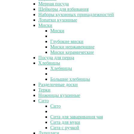
Мерная посуда
Шейкеры для взбивания
Наборы кухонных принадлежностей
Лопатки кухонные
Миски
Миски
Глубокие миски
Миски нержавеющие
Миски керамические
Посуда для перца
Хлебницы
Хлебницы
Большие хлебницы
Разделочные доски
Терки
Ножницы кухонные
Сито
Сито
Сита для заваривания чая
Сита для муки
Сита с ручкой
Дуршлаги