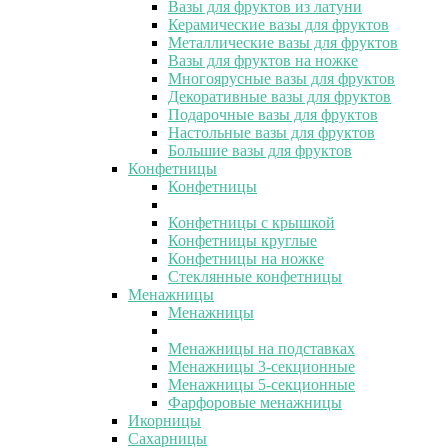
Вазы для фруктов из латуни
Керамические вазы для фруктов
Металлические вазы для фруктов
Вазы для фруктов на ножке
Многоярусные вазы для фруктов
Декоративные вазы для фруктов
Подарочные вазы для фруктов
Настольные вазы для фруктов
Большие вазы для фруктов
Конфетницы
Конфетницы
Конфетницы с крышкой
Конфетницы круглые
Конфетницы на ножке
Стеклянные конфетницы
Менажницы
Менажницы
Менажницы на подставках
Менажницы 3-секционные
Менажницы 5-секционные
Фарфоровые менажницы
Икорницы
Сахарницы