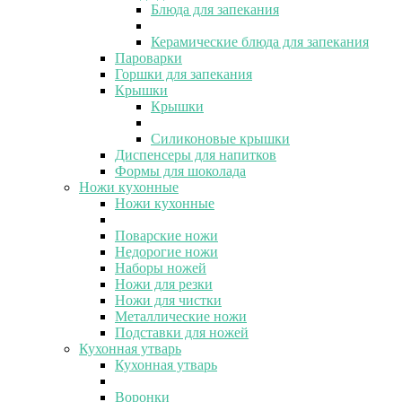
Блюда для запекания
Керамические блюда для запекания
Пароварки
Горшки для запекания
Крышки
Крышки
Силиконовые крышки
Диспенсеры для напитков
Формы для шоколада
Ножи кухонные
Ножи кухонные
Поварские ножи
Недорогие ножи
Наборы ножей
Ножи для резки
Ножи для чистки
Металлические ножи
Подставки для ножей
Кухонная утварь
Кухонная утварь
Воронки