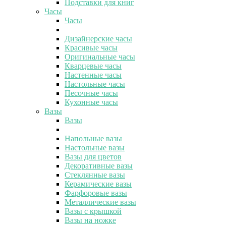
Подставки для книг
Часы
Часы
Дизайнерские часы
Красивые часы
Оригинальные часы
Кварцевые часы
Настенные часы
Настольные часы
Песочные часы
Кухонные часы
Вазы
Вазы
Напольные вазы
Настольные вазы
Вазы для цветов
Декоративные вазы
Стеклянные вазы
Керамические вазы
Фарфоровые вазы
Металлические вазы
Вазы с крышкой
Вазы на ножке