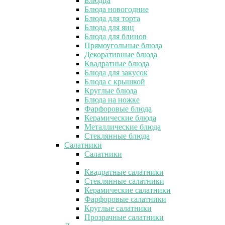
Блюдца
Блюда новогодние
Блюда для торта
Блюда для яиц
Блюда для блинов
Прямоугольные блюда
Декоративные блюда
Квадратные блюда
Блюда для закусок
Блюда с крышкой
Круглые блюда
Блюда на ножке
Фарфоровые блюда
Керамические блюда
Металлические блюда
Стеклянные блюда
Салатники
Салатники
Квадратные салатники
Стеклянные салатники
Керамические салатники
Фарфоровые салатники
Круглые салатники
Прозрачные салатники