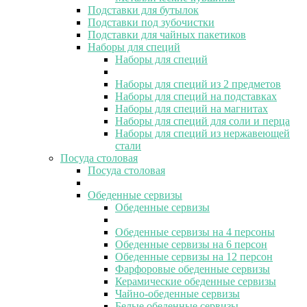
Подставки для бутылок
Подставки под зубочистки
Подставки для чайных пакетиков
Наборы для специй
Наборы для специй
Наборы для специй из 2 предметов
Наборы для специй на подставках
Наборы для специй на магнитах
Наборы для специй для соли и перца
Наборы для специй из нержавеющей
стали
Посуда столовая
Посуда столовая
Обеденные сервизы
Обеденные сервизы
Обеденные сервизы на 4 персоны
Обеденные сервизы на 6 персон
Обеденные сервизы на 12 персон
Фарфоровые обеденные сервизы
Керамические обеденные сервизы
Чайно-обеденные сервизы
Белые обеденные сервизы