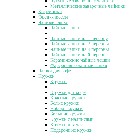
Чугунные заварочные чайники
Металлические заварочные чайники
Кофейники
Френч-прессы
Чайные чашки
Чайные чашки
Чайные чашки на 1 персону
Чайные чашки на 2 персоны
Чайные чашки на 4 персоны
Чайные чашки на 6 персон
Керамические чайные чашки
Фарфоровые чайные чашки
Чашки для кофе
Кружки
Кружки
Кружки для кофе
Красные кружки
Белые кружки
Наборы кружек
Большие кружки
Кружки с надписями
Кружки для чая
Подарочные кружки