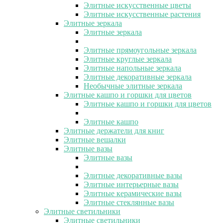
Элитные искусственные цветы
Элитные искусственные растения
Элитные зеркала
Элитные зеркала
Элитные прямоугольные зеркала
Элитные круглые зеркала
Элитные напольные зеркала
Элитные декоративные зеркала
Необычные элитные зеркала
Элитные кашпо и горшки для цветов
Элитные кашпо и горшки для цветов
Элитные кашпо
Элитные держатели для книг
Элитные вешалки
Элитные вазы
Элитные вазы
Элитные декоративные вазы
Элитные интерьерные вазы
Элитные керамические вазы
Элитные стеклянные вазы
Элитные светильники
Элитные светильники