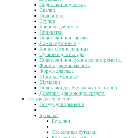
Подставки под ложку
Скалки
Половники
Ступки
Коврики для теста
Прихватки
Подставки под горячее
Ложки кухонные
Кондитерские шприцы
Сушилки для посуды
Подставки под кухонные инструменты
Формы для мороженого
Формы для льда
Щипцы кухонные
Шумовки
Подставки для бумажных полотенец
Дозаторы для моющих средств
Посуда для хранения
Посуда для хранения
Бутылки
Бутылки
Стеклянные бутылки
Бутылки для масла