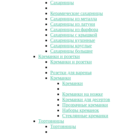
Сахарницы
Керамические сахарницы
Сахарницы из металла
Сахарницы из латуни
Сахарницы из фарфора
Сахарницы с крышкой
Сахарницы кухонные
Сахарницы круглые
Сахарницы большие
Креманки и розетки
Креманки и розетки
Розетки для варенья
Креманки
Креманки
Креманки на ножке
Креманки для десертов
Прозрачные креманки
Наборы креманок
Стеклянные креманки
Тортовницы
Тортовницы