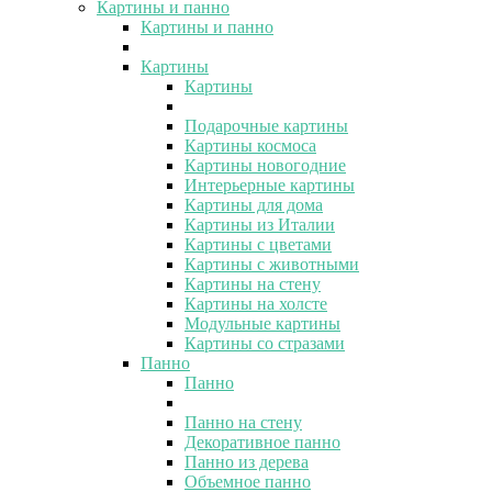
Картины и панно
Картины и панно
Картины
Картины
Подарочные картины
Картины космоса
Картины новогодние
Интерьерные картины
Картины для дома
Картины из Италии
Картины с цветами
Картины с животными
Картины на стену
Картины на холсте
Модульные картины
Картины со стразами
Панно
Панно
Панно на стену
Декоративное панно
Панно из дерева
Объемное панно