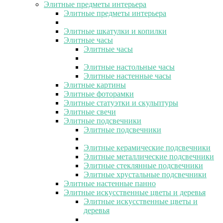
Элитные предметы интерьера
Элитные предметы интерьера
Элитные шкатулки и копилки
Элитные часы
Элитные часы
Элитные настольные часы
Элитные настенные часы
Элитные картины
Элитные фоторамки
Элитные статуэтки и скульптуры
Элитные свечи
Элитные подсвечники
Элитные подсвечники
Элитные керамические подсвечники
Элитные металлические подсвечники
Элитные стеклянные подсвечники
Элитные хрустальные подсвечники
Элитные настенные панно
Элитные искусственные цветы и деревья
Элитные искусственные цветы и
деревья