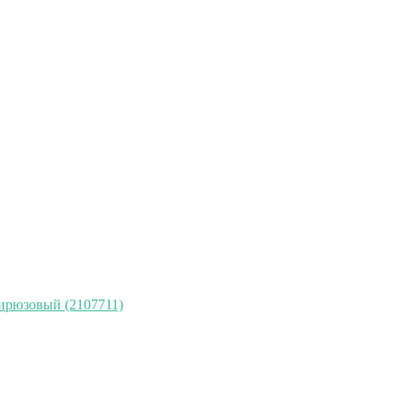
бирюзовый (2107711)