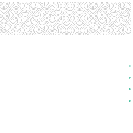
0
0
0
0