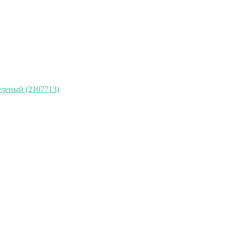
еленый (2107713)