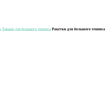
а
Товары для большого тенниса
Ракетки для большого тенниса