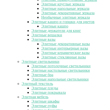
Элитные круглые зеркала
Элитные напольные зеркала
Элитные декоративные зеркала
Необычные элитные зеркала
Элитные кашпо и горшки для цветов
Элитные кашпо
Элитные держатели для книг
Элитные вешалки
Элитные вазы
Элитные декоративные вазы
Элитные интерьерные вазы
Элитные керамические вазы
Элитные стеклянные вазы
Элитные светильники
Элитные потолочные светильники
Элитные настольные светильники
Элитные бра
Элитные напольные светильники
Элитный текстиль
Элитные пледы
Элитные покрывала
Элитная мебель
Элитные шкафы
Элитные пуфы