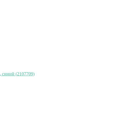
, синий (2107709)