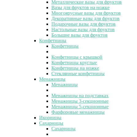
Металлические вазы для фруктов
Вазы для фруктов на ножке
Многоярусные вазы для фруктов
Декоративные вазы для фруктов
Подарочные вазы для фруктов
Настольные вазы для фруктов
Большие вазы для фруктов
Конфетницы
Конфетницы
Конфетницы с крышкой
Конфетницы круглые
Конфетницы на ножке
Стеклянные конфетницы
Менажницы
Менажницы
Менажницы на подставках
Менажницы 3-секционные
Менажницы 5-секционные
Фарфоровые менажницы
Икорницы
Сахарницы
Сахарницы