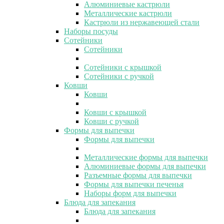
Алюминиевые кастрюли
Металлические кастрюли
Кастрюли из нержавеющей стали
Наборы посуды
Сотейники
Сотейники
Сотейники с крышкой
Сотейники с ручкой
Ковши
Ковши
Ковши с крышкой
Ковши с ручкой
Формы для выпечки
Формы для выпечки
Металлические формы для выпечки
Алюминиевые формы для выпечки
Разъемные формы для выпечки
Формы для выпечки печенья
Наборы форм для выпечки
Блюда для запекания
Блюда для запекания