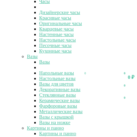
Часы
Дизайнерские часы
Красивые часы
Оригинальные часы
Кварцевые часы
Настенные часы
Настольные часы
Песочные часы
Кухонные часы
Вазы
Вазы
Напольные вазы
0
0
0
₽
Настольные вазы
Вазы для цветов
0
Декоративные вазы
Стеклянные вазы
0
Керамические вазы
Фарфоровые вазы
Металлические вазы
Вазы с крышкой
Вазы на ножке
Картины и панно
Картины и панно