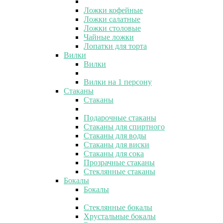
Ложки кофейные
Ложки салатные
Ложки столовые
Чайные ложки
Лопатки для торта
Вилки
Вилки
Вилки на 1 персону
Стаканы
Стаканы
Подарочные стаканы
Стаканы для спиртного
Стаканы для воды
Стаканы для виски
Стаканы для сока
Прозрачные стаканы
Стеклянные стаканы
Бокалы
Бокалы
Стеклянные бокалы
Хрустальные бокалы