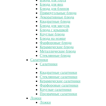
Блюда для торта
Блюда для яиц
Блюда для блинов
Прямоугольные блюда
Декоративные блюда
Квадратные блюда
Блюда для закусок
Блюда с крышкой
Круглые блюда
Блюда на ножке
Фарфоровые блюда
Керамические блюда
Металлические блюда
Стеклянные блюда
Салатники
Салатники
Квадратные салатники
Стеклянные салатники
Керамические салатники
Фарфоровые салатники
Круглые салатники
Прозрачные салатники
Ложки
Ложки