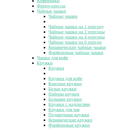
Кофейники
Френч-прессы
Чайные чашки
Чайные чашки
Чайные чашки на 1 персону
Чайные чашки на 2 персоны
Чайные чашки на 4 персоны
Чайные чашки на 6 персон
Керамические чайные чашки
Фарфоровые чайные чашки
Чашки для кофе
Кружки
Кружки
Кружки для кофе
Красные кружки
Белые кружки
Наборы кружек
Большие кружки
Кружки с надписями
Кружки для чая
Подарочные кружки
Керамические кружки
Фарфоровые кружки