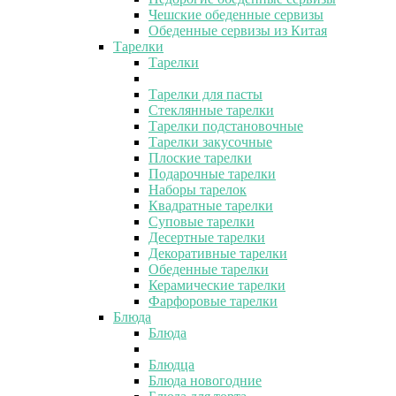
Чешские обеденные сервизы
Обеденные сервизы из Китая
Тарелки
Тарелки
Тарелки для пасты
Стеклянные тарелки
Тарелки подстановочные
Тарелки закусочные
Плоские тарелки
Подарочные тарелки
Наборы тарелок
Квадратные тарелки
Суповые тарелки
Десертные тарелки
Декоративные тарелки
Обеденные тарелки
Керамические тарелки
Фарфоровые тарелки
Блюда
Блюда
Блюдца
Блюда новогодние