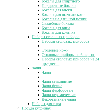
Бокалы для спиртного
Подарочные бокалы
Бокалы для виски
Бокалы для шампанского
Бокалы на длинной ножке
Свадебные бокалы
Бокалы для вина
Бокалы для коньяка
Наборы столовых приборов
Наборы столовых приборов
Столовые ножи
Столовые приборы на 6 персон
Наборы столовых приборов из 24
предметов
Чаши
Чаши
Чаши стеклянные
Чаши белые
Чаши фарфоровые
Чаши керамические
Декоративные чаши
Наборы для сыра
Посуда кухонная