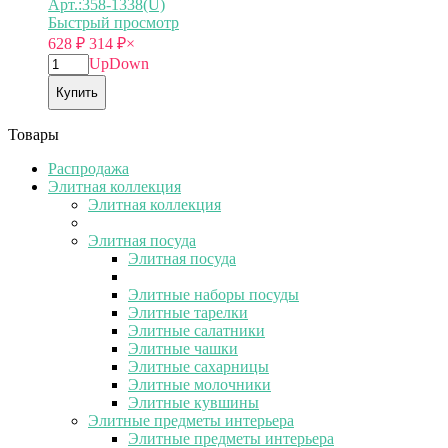
Арт.:358-1338(U)
Быстрый просмотр
628
₽
314
₽
×
Up
Down
Купить
Товары
Распродажа
Элитная коллекция
Элитная коллекция
Элитная посуда
Элитная посуда
Элитные наборы посуды
Элитные тарелки
Элитные салатники
Элитные чашки
Элитные сахарницы
Элитные молочники
Элитные кувшины
Элитные предметы интерьера
Элитные предметы интерьера