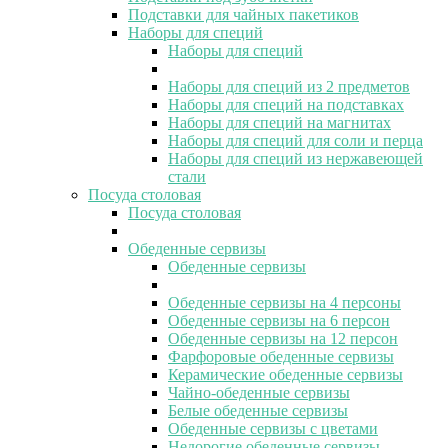
Подставки для чайных пакетиков
Наборы для специй
Наборы для специй
Наборы для специй из 2 предметов
Наборы для специй на подставках
Наборы для специй на магнитах
Наборы для специй для соли и перца
Наборы для специй из нержавеющей
стали
Посуда столовая
Посуда столовая
Обеденные сервизы
Обеденные сервизы
Обеденные сервизы на 4 персоны
Обеденные сервизы на 6 персон
Обеденные сервизы на 12 персон
Фарфоровые обеденные сервизы
Керамические обеденные сервизы
Чайно-обеденные сервизы
Белые обеденные сервизы
Обеденные сервизы с цветами
Недорогие обеденные сервизы