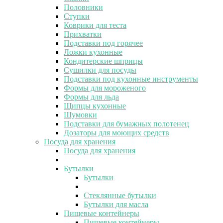
Половники
Ступки
Коврики для теста
Прихватки
Подставки под горячее
Ложки кухонные
Кондитерские шприцы
Сушилки для посуды
Подставки под кухонные инструменты
Формы для мороженого
Формы для льда
Щипцы кухонные
Шумовки
Подставки для бумажных полотенец
Дозаторы для моющих средств
Посуда для хранения
Посуда для хранения
Бутылки
Бутылки
Стеклянные бутылки
Бутылки для масла
Пищевые контейнеры
Пищевые контейнеры