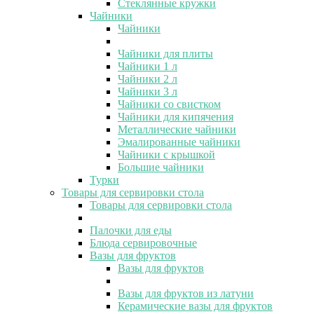
Стеклянные кружки
Чайники
Чайники
Чайники для плиты
Чайники 1 л
Чайники 2 л
Чайники 3 л
Чайники со свистком
Чайники для кипячения
Металлические чайники
Эмалированные чайники
Чайники с крышкой
Большие чайники
Турки
Товары для сервировки стола
Товары для сервировки стола
Палочки для еды
Блюда сервировочные
Вазы для фруктов
Вазы для фруктов
Вазы для фруктов из латуни
Керамические вазы для фруктов