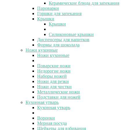
Керамические блюда для запекания
Пароварки
Горшки для запекания
Крышки
Крышки
Силиконовые крышки
Диспенсеры для напитков
Формы для шоколада
Ножи кухонные
Ножи кухонные
Поварские ножи
Недорогие ножи
Наборы ножей
Ножи для резки
Ножи для чистки
Металлические ножи
Подставки для ножей
Кухонная утварь
Кухонная утварь
Воронки
Мерная посуда
Шейкеры для взбивания