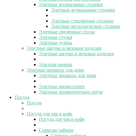
Элитные журнальные столики
Элитные журнальные столики
Элитные стеклянные столики
Элитные металлические столики
Элитные обеденные столы
Элитные стулья
Элитные тумбы
Элитные шкуры и меховые изделия
Элитные шкуры и меховые изделия
Элитная овчина
Элитные ароматы для дома
Элитные ароматы для дома
Элитные арома-спреи
Элитные ароматические свечи
Посуда
Посуда
Посуда для чая и кофе
Посуда для чая и кофе
Сервизы чайные
Сервизы чайные