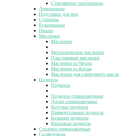
Стеклянные тортовницы
Лимонницы
Подставки для яиц
Супницы
Бульонницы
Пиалы
Масленки
Масленки
Металлические масленки
Пластиковые масленки
Масленки из Чехии
Масленки из Китая
Масленки для сливочного масла
Подносы
Подносы
Подносы сервировочные
Доски сервировочные
Круглые подносы
Прямоугольные подносы
Большие подносы
Красивые подносы
Столики сервировочные
Салфетницы