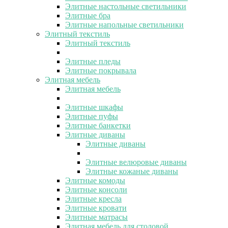
Элитные настольные светильники
Элитные бра
Элитные напольные светильники
Элитный текстиль
Элитный текстиль
Элитные пледы
Элитные покрывала
Элитная мебель
Элитная мебель
Элитные шкафы
Элитные пуфы
Элитные банкетки
Элитные диваны
Элитные диваны
Элитные велюровые диваны
Элитные кожаные диваны
Элитные комоды
Элитные консоли
Элитные кресла
Элитные кровати
Элитные матрасы
Элитная мебель для столовой