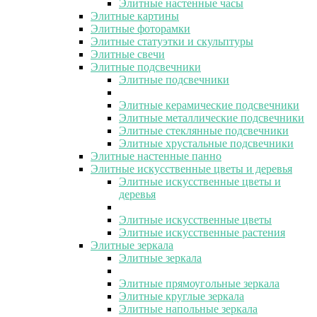
Элитные настенные часы
Элитные картины
Элитные фоторамки
Элитные статуэтки и скульптуры
Элитные свечи
Элитные подсвечники
Элитные подсвечники
Элитные керамические подсвечники
Элитные металлические подсвечники
Элитные стеклянные подсвечники
Элитные хрустальные подсвечники
Элитные настенные панно
Элитные искусственные цветы и деревья
Элитные искусственные цветы и
деревья
Элитные искусственные цветы
Элитные искусственные растения
Элитные зеркала
Элитные зеркала
Элитные прямоугольные зеркала
Элитные круглые зеркала
Элитные напольные зеркала