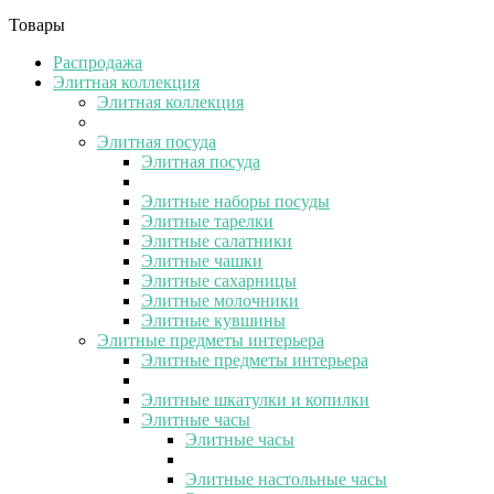
Товары
Распродажа
Элитная коллекция
Элитная коллекция
Элитная посуда
Элитная посуда
Элитные наборы посуды
Элитные тарелки
Элитные салатники
Элитные чашки
Элитные сахарницы
Элитные молочники
Элитные кувшины
Элитные предметы интерьера
Элитные предметы интерьера
Элитные шкатулки и копилки
Элитные часы
Элитные часы
Элитные настольные часы