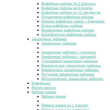
Кофейные наборы на 2 персоны
Кофейные наборы на 6 персон
Кофейные наборы из 12 предметов
Подарочные кофейные наборы
Наборы кофейных чашек с блюдцами
Белые кофейные наборы
Фарфоровые кофейные наборы
Керамические кофейные наборы
Заварочные чайники
Заварочные чайники
Заварочные чайники с ситечком
Заварочные чайники с крышкой
Стеклянные заварочные чайники
Керамические заварочные чайники
Фарфоровые заварочные чайники
Чугунные заварочные чайники
Металлические заварочные чайники
Кофейники
Френч-прессы
Чайные чашки
Чайные чашки
Чайные чашки на 1 персону
Чайные чашки на 2 персоны