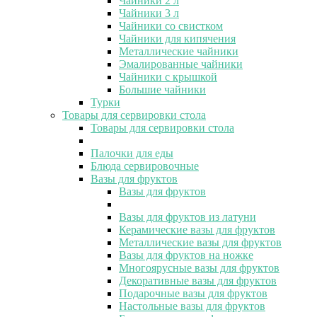
Чайники 2 л
Чайники 3 л
Чайники со свистком
Чайники для кипячения
Металлические чайники
Эмалированные чайники
Чайники с крышкой
Большие чайники
Турки
Товары для сервировки стола
Товары для сервировки стола
Палочки для еды
Блюда сервировочные
Вазы для фруктов
Вазы для фруктов
Вазы для фруктов из латуни
Керамические вазы для фруктов
Металлические вазы для фруктов
Вазы для фруктов на ножке
Многоярусные вазы для фруктов
Декоративные вазы для фруктов
Подарочные вазы для фруктов
Настольные вазы для фруктов