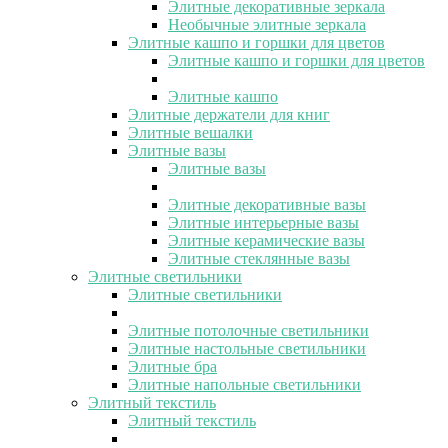
Элитные декоративные зеркала
Необычные элитные зеркала
Элитные кашпо и горшки для цветов
Элитные кашпо и горшки для цветов
Элитные кашпо
Элитные держатели для книг
Элитные вешалки
Элитные вазы
Элитные вазы
Элитные декоративные вазы
Элитные интерьерные вазы
Элитные керамические вазы
Элитные стеклянные вазы
Элитные светильники
Элитные светильники
Элитные потолочные светильники
Элитные настольные светильники
Элитные бра
Элитные напольные светильники
Элитный текстиль
Элитный текстиль