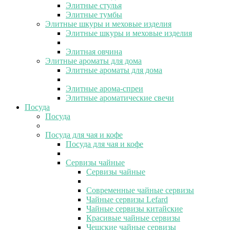
Элитные стулья
Элитные тумбы
Элитные шкуры и меховые изделия
Элитные шкуры и меховые изделия
Элитная овчина
Элитные ароматы для дома
Элитные ароматы для дома
Элитные арома-спреи
Элитные ароматические свечи
Посуда
Посуда
Посуда для чая и кофе
Посуда для чая и кофе
Сервизы чайные
Сервизы чайные
Современные чайные сервизы
Чайные сервизы Lefard
Чайные сервизы китайские
Красивые чайные сервизы
Чешские чайные сервизы