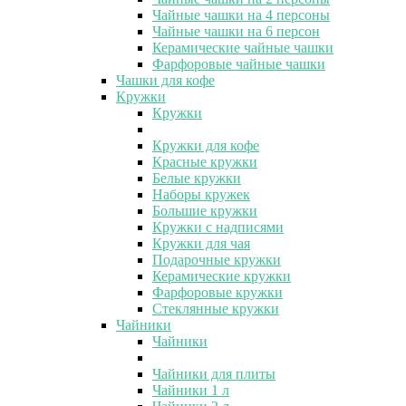
Чайные чашки на 4 персоны
Чайные чашки на 6 персон
Керамические чайные чашки
Фарфоровые чайные чашки
Чашки для кофе
Кружки
Кружки
Кружки для кофе
Красные кружки
Белые кружки
Наборы кружек
Большие кружки
Кружки с надписями
Кружки для чая
Подарочные кружки
Керамические кружки
Фарфоровые кружки
Стеклянные кружки
Чайники
Чайники
Чайники для плиты
Чайники 1 л