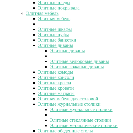
Элитные пледы
Элитные покрывала
Элитная мебель
Элитная мебель
Элитные шкафы
Элитные пуфы
Элитные банкетки
Элитные диваны
Элитные диваны
Элитные велюровые диваны
Элитные кожаные диваны
Элитные комоды
Элитные консоли
Элитные кресла
Элитные кровати
Элитные матрасы
Элитная мебель для столовой
Элитные журнальные столики
Элитные журнальные столики
Элитные стеклянные столики
Элитные металлические столики
Элитные обеденные столы