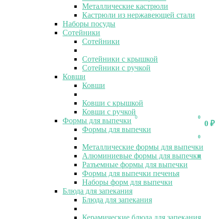
Металлические кастрюли
Кастрюли из нержавеющей стали
Наборы посуды
Сотейники
Сотейники
Сотейники с крышкой
Сотейники с ручкой
Ковши
Ковши
Ковши с крышкой
Ковши с ручкой
0
0
Формы для выпечки
0
₽
Формы для выпечки
0
Металлические формы для выпечки
Алюминиевые формы для выпечки
0
Разъемные формы для выпечки
Формы для выпечки печенья
Наборы форм для выпечки
Блюда для запекания
Блюда для запекания
Керамические блюда для запекания