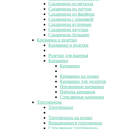
Сахарницы из металла
Сахарницы из латуни
Сахарницы из фарфора
Сахарницы с крышкой
Сахарницы кухонные
Сахарницы круглые
Сахарницы большие
Креманки и розетки
Креманки и розетки
Розетки для варенья
Креманки
Креманки
Креманки на ножке
Креманки для десертов
Прозрачные креманки
Наборы креманок
Стеклянные креманки
Тортовницы
Тортовницы
Тортовницы на ножке
Вращающиеся тортовницы
Стеклянные тортовницы