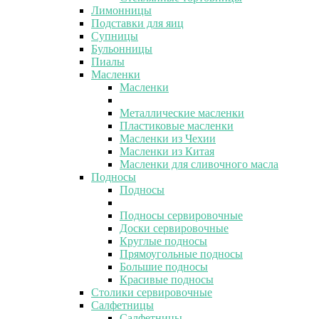
Лимонницы
Подставки для яиц
Супницы
Бульонницы
Пиалы
Масленки
Масленки
Металлические масленки
Пластиковые масленки
Масленки из Чехии
Масленки из Китая
Масленки для сливочного масла
Подносы
Подносы
Подносы сервировочные
Доски сервировочные
Круглые подносы
Прямоугольные подносы
Большие подносы
Красивые подносы
Столики сервировочные
Салфетницы
Салфетницы