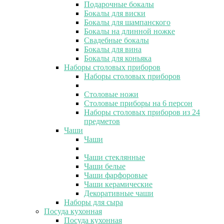
Подарочные бокалы
Бокалы для виски
Бокалы для шампанского
Бокалы на длинной ножке
Свадебные бокалы
Бокалы для вина
Бокалы для коньяка
Наборы столовых приборов
Наборы столовых приборов
Столовые ножи
Столовые приборы на 6 персон
Наборы столовых приборов из 24
предметов
Чаши
Чаши
Чаши стеклянные
Чаши белые
Чаши фарфоровые
Чаши керамические
Декоративные чаши
Наборы для сыра
Посуда кухонная
Посуда кухонная