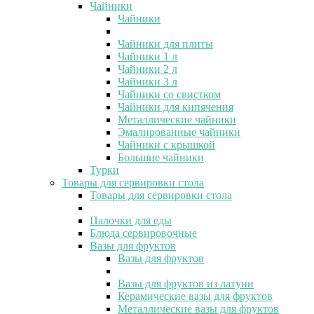
Чайники
Чайники
Чайники для плиты
Чайники 1 л
Чайники 2 л
Чайники 3 л
Чайники со свистком
Чайники для кипячения
Металлические чайники
Эмалированные чайники
Чайники с крышкой
Большие чайники
Турки
Товары для сервировки стола
Товары для сервировки стола
Палочки для еды
Блюда сервировочные
Вазы для фруктов
Вазы для фруктов
Вазы для фруктов из латуни
Керамические вазы для фруктов
Металлические вазы для фруктов