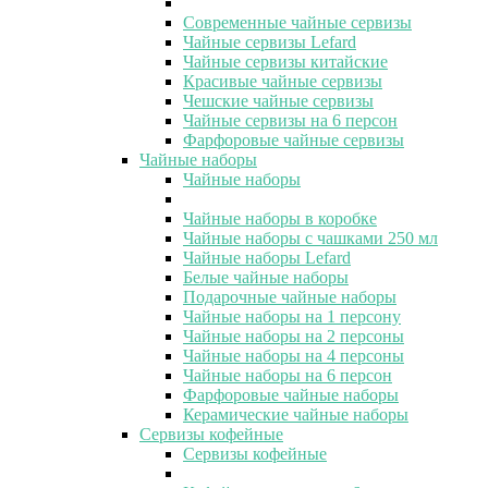
Современные чайные сервизы
Чайные сервизы Lefard
Чайные сервизы китайские
Красивые чайные сервизы
Чешские чайные сервизы
Чайные сервизы на 6 персон
Фарфоровые чайные сервизы
Чайные наборы
Чайные наборы
Чайные наборы в коробке
Чайные наборы с чашками 250 мл
Чайные наборы Lefard
Белые чайные наборы
Подарочные чайные наборы
Чайные наборы на 1 персону
Чайные наборы на 2 персоны
Чайные наборы на 4 персоны
Чайные наборы на 6 персон
Фарфоровые чайные наборы
Керамические чайные наборы
Сервизы кофейные
Сервизы кофейные