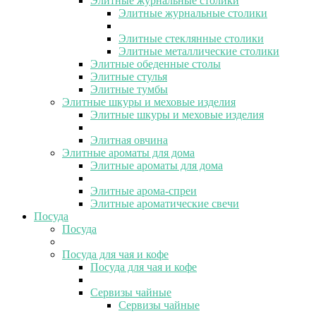
Элитные журнальные столики
Элитные журнальные столики
Элитные стеклянные столики
Элитные металлические столики
Элитные обеденные столы
Элитные стулья
Элитные тумбы
Элитные шкуры и меховые изделия
Элитные шкуры и меховые изделия
Элитная овчина
Элитные ароматы для дома
Элитные ароматы для дома
Элитные арома-спреи
Элитные ароматические свечи
Посуда
Посуда
Посуда для чая и кофе
Посуда для чая и кофе
Сервизы чайные
Сервизы чайные