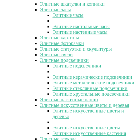
Элитные шкатулки и копилки
Элитные часы
Элитные часы
Элитные настольные часы
Элитные настенные часы
Элитные картины
Элитные фоторамки
Элитные статуэтки и скульптуры
Элитные свечи
Элитные подсвечники
Элитные подсвечники
Элитные керамические подсвечники
Элитные металлические подсвечники
Элитные стеклянные подсвечники
Элитные хрустальные подсвечники
Элитные настенные панно
Элитные искусственные цветы и деревья
Элитные искусственные цветы и
деревья
Элитные искусственные цветы
Элитные искусственные растения
Элитные зеркала