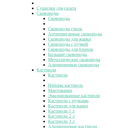
Сушилки для салата
Сковороды
Сковороды
Сковороды гриль
Антипригарные сковороды
Сковороды для жарки
Сковороды с ручкой
Сковороды для блинов
Большие сковороды
Металлические сковороды
Алюминиевые сковороды
Кастрюли
Кастрюли
Наборы кастрюль
Мантоварки
Эмалированные кастрюли
Кастрюли с ручками
Кастрюли для варки
Кастрюли 1 л
Кастрюли 2 л
Кастрюли 3 л
Алюминиевые кастрюли