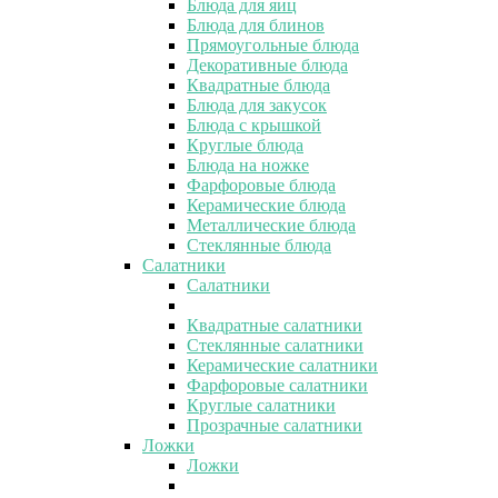
Блюда для яиц
Блюда для блинов
Прямоугольные блюда
Декоративные блюда
Квадратные блюда
Блюда для закусок
Блюда с крышкой
Круглые блюда
Блюда на ножке
Фарфоровые блюда
Керамические блюда
Металлические блюда
Стеклянные блюда
Салатники
Салатники
Квадратные салатники
Стеклянные салатники
Керамические салатники
Фарфоровые салатники
Круглые салатники
Прозрачные салатники
Ложки
Ложки