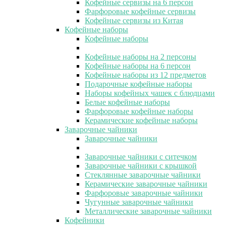
Кофейные сервизы на 6 персон
Фарфоровые кофейные сервизы
Кофейные сервизы из Китая
Кофейные наборы
Кофейные наборы
Кофейные наборы на 2 персоны
Кофейные наборы на 6 персон
Кофейные наборы из 12 предметов
Подарочные кофейные наборы
Наборы кофейных чашек с блюдцами
Белые кофейные наборы
Фарфоровые кофейные наборы
Керамические кофейные наборы
Заварочные чайники
Заварочные чайники
Заварочные чайники с ситечком
Заварочные чайники с крышкой
Стеклянные заварочные чайники
Керамические заварочные чайники
Фарфоровые заварочные чайники
Чугунные заварочные чайники
Металлические заварочные чайники
Кофейники