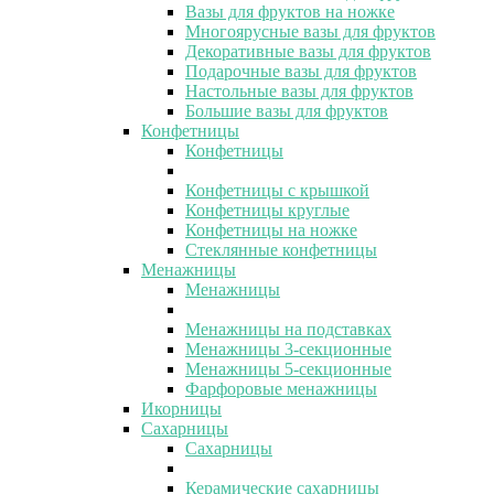
Вазы для фруктов на ножке
Многоярусные вазы для фруктов
Декоративные вазы для фруктов
Подарочные вазы для фруктов
Настольные вазы для фруктов
Большие вазы для фруктов
Конфетницы
Конфетницы
Конфетницы с крышкой
Конфетницы круглые
Конфетницы на ножке
Стеклянные конфетницы
Менажницы
Менажницы
Менажницы на подставках
Менажницы 3-секционные
Менажницы 5-секционные
Фарфоровые менажницы
Икорницы
Сахарницы
Сахарницы
Керамические сахарницы