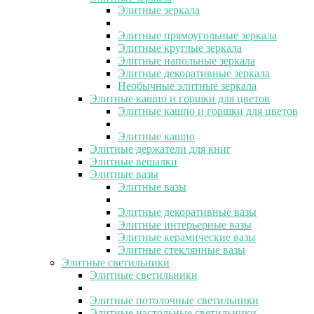
Элитные зеркала
Элитные прямоугольные зеркала
Элитные круглые зеркала
Элитные напольные зеркала
Элитные декоративные зеркала
Необычные элитные зеркала
Элитные кашпо и горшки для цветов
Элитные кашпо и горшки для цветов
Элитные кашпо
Элитные держатели для книг
Элитные вешалки
Элитные вазы
Элитные вазы
Элитные декоративные вазы
Элитные интерьерные вазы
Элитные керамические вазы
Элитные стеклянные вазы
Элитные светильники
Элитные светильники
Элитные потолочные светильники
Элитные настольные светильники