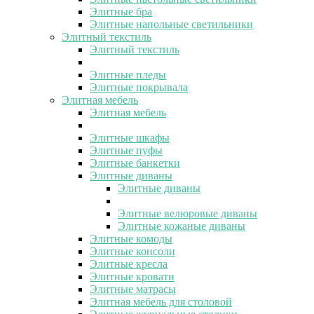
Элитные бра
Элитные напольные светильники
Элитный текстиль
Элитный текстиль
Элитные пледы
Элитные покрывала
Элитная мебель
Элитная мебель
Элитные шкафы
Элитные пуфы
Элитные банкетки
Элитные диваны
Элитные диваны
Элитные велюровые диваны
Элитные кожаные диваны
Элитные комоды
Элитные консоли
Элитные кресла
Элитные кровати
Элитные матрасы
Элитная мебель для столовой