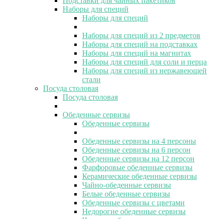
Подставки для чайных пакетиков
Наборы для специй
Наборы для специй
Наборы для специй из 2 предметов
Наборы для специй на подставках
Наборы для специй на магнитах
Наборы для специй для соли и перца
Наборы для специй из нержавеющей
стали
Посуда столовая
Посуда столовая
Обеденные сервизы
Обеденные сервизы
Обеденные сервизы на 4 персоны
Обеденные сервизы на 6 персон
Обеденные сервизы на 12 персон
Фарфоровые обеденные сервизы
Керамические обеденные сервизы
Чайно-обеденные сервизы
Белые обеденные сервизы
Обеденные сервизы с цветами
Недорогие обеденные сервизы