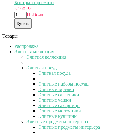
Быстрый просмотр
3 190
₽
×
Up
Down
Купить
Товары
Распродажа
Элитная коллекция
Элитная коллекция
Элитная посуда
Элитная посуда
Элитные наборы посуды
Элитные тарелки
Элитные салатники
Элитные чашки
Элитные сахарницы
Элитные молочники
Элитные кувшины
Элитные предметы интерьера
Элитные предметы интерьера