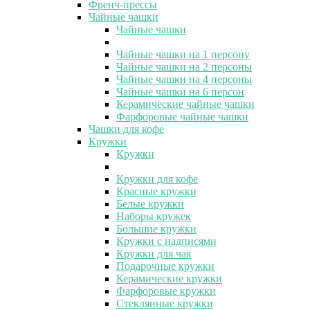
Френч-прессы
Чайные чашки
Чайные чашки
Чайные чашки на 1 персону
Чайные чашки на 2 персоны
Чайные чашки на 4 персоны
Чайные чашки на 6 персон
Керамические чайные чашки
Фарфоровые чайные чашки
Чашки для кофе
Кружки
Кружки
Кружки для кофе
Красные кружки
Белые кружки
Наборы кружек
Большие кружки
Кружки с надписями
Кружки для чая
Подарочные кружки
Керамические кружки
Фарфоровые кружки
Стеклянные кружки