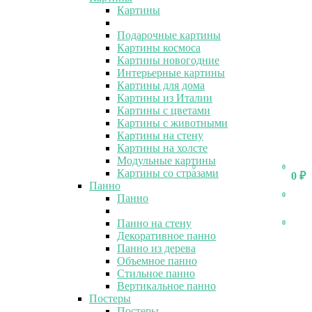
Картины
Подарочные картины
Картины космоса
Картины новогодние
Интерьерные картины
Картины для дома
Картины из Италии
Картины с цветами
Картины с животными
Картины на стену
Картины на холсте
Модульные картины
0
0
Картины со стразами
0
₽
Панно
0
Панно
Панно на стену
0
Декоративное панно
Панно из дерева
Объемное панно
Стильное панно
Вертикальное панно
Постеры
Постеры