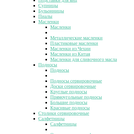
Подставки для яиц
Супницы
Бульонницы
Пиалы
Масленки
Масленки
Металлические масленки
Пластиковые масленки
Масленки из Чехии
Масленки из Китая
Масленки для сливочного масла
Подносы
Подносы
Подносы сервировочные
Доски сервировочные
Круглые подносы
Прямоугольные подносы
Большие подносы
Красивые подносы
Столики сервировочные
Салфетницы
Салфетницы