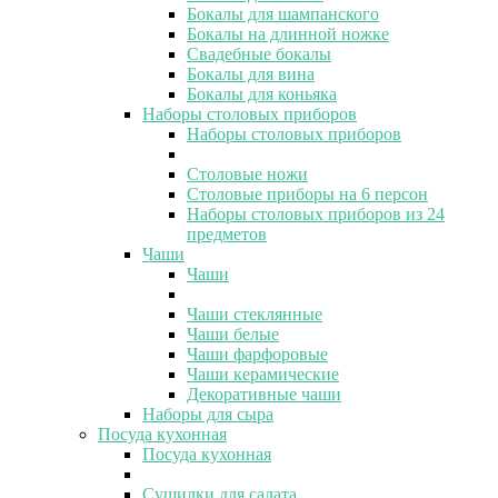
Бокалы для шампанского
Бокалы на длинной ножке
Свадебные бокалы
Бокалы для вина
Бокалы для коньяка
Наборы столовых приборов
Наборы столовых приборов
Столовые ножи
Столовые приборы на 6 персон
Наборы столовых приборов из 24
предметов
Чаши
Чаши
Чаши стеклянные
Чаши белые
Чаши фарфоровые
Чаши керамические
Декоративные чаши
Наборы для сыра
Посуда кухонная
Посуда кухонная
Сушилки для салата