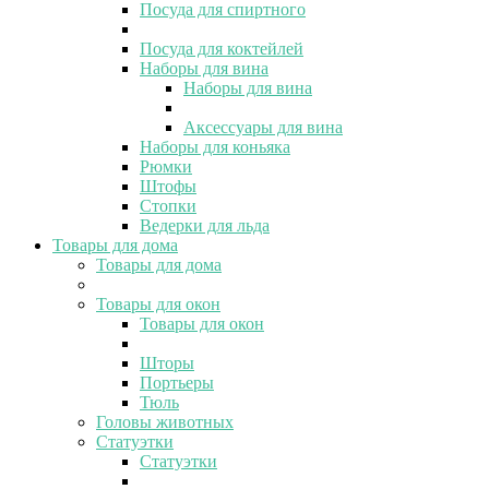
Посуда для спиртного
Посуда для коктейлей
Наборы для вина
Наборы для вина
Аксессуары для вина
Наборы для коньяка
Рюмки
Штофы
Стопки
Ведерки для льда
Товары для дома
Товары для дома
Товары для окон
Товары для окон
Шторы
Портьеры
Тюль
Головы животных
Статуэтки
Статуэтки