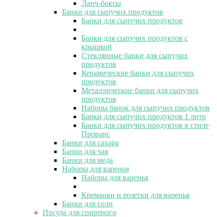
Ланч-боксы
Банки для сыпучих продуктов
Банки для сыпучих продуктов
Банки для сыпучих продуктов с
крышкой
Стеклянные банки для сыпучих
продуктов
Керамические банки для сыпучих
продуктов
Металлические банки для сыпучих
продуктов
Наборы банок для сыпучих продуктов
Банки для сыпучих продуктов 1 литр
Банки для сыпучих продуктов в стиле
Прованс
Банки для сахара
Банки для чая
Банки для меда
Наборы для варенья
Наборы для варенья
Креманки и розетки для варенья
Банки для соли
Посуда для спиртного