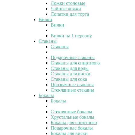
Ложки столовые
Чайные ложки
Лопатки для торта
Вилки
Вилки
Вилки на 1 персону
Стаканы
Стаканы
Подарочные стаканы
Стаканы для спиртного
Стаканы для воды
Стаканы для виски
Стаканы для сока
Прозрачные стаканы
Стеклянные стаканы
Бокалы
Бокалы
Стеклянные бокалы
Хрустальные бокалы
Бокалы для спиртного
Подарочные бокалы
Бокалы для виски