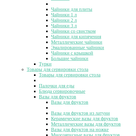
Чайники для плиты
Чайники 1 л
Чайники 2 л
Чайники 3 л
Чайники со свистком
Чайники для кипячения
Металлические чайники
Эмалированные чайники
Чайники с крышкой
Большие чайники
Турки
Товары для сервировки стола
Товары для сервировки стола
Палочки для еды
Блюда сервировочные
Вазы для фруктов
Вазы для фруктов
Вазы для фруктов из латуни
Керамические вазы для фруктов
Металлические вазы для фруктов
Вазы для фруктов на ножке
Многоярусные вазы для фруктов