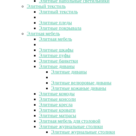
Элитные напольные светильники
Элитный текстиль
Элитный текстиль
Элитные пледы
Элитные покрывала
Элитная мебель
Элитная мебель
Элитные шкафы
Элитные пуфы
Элитные банкетки
Элитные диваны
Элитные диваны
Элитные велюровые диваны
Элитные кожаные диваны
Элитные комоды
Элитные консоли
Элитные кресла
Элитные кровати
Элитные матрасы
Элитная мебель для столовой
Элитные журнальные столики
Элитные журнальные столики