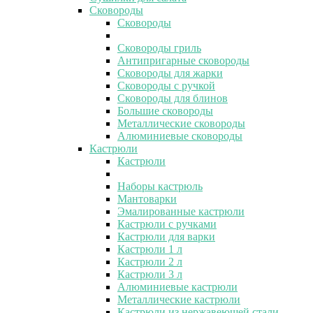
Сковороды
Сковороды
Сковороды гриль
Антипригарные сковороды
Сковороды для жарки
Сковороды с ручкой
Сковороды для блинов
Большие сковороды
Металлические сковороды
Алюминиевые сковороды
Кастрюли
Кастрюли
Наборы кастрюль
Мантоварки
Эмалированные кастрюли
Кастрюли с ручками
Кастрюли для варки
Кастрюли 1 л
Кастрюли 2 л
Кастрюли 3 л
Алюминиевые кастрюли
Металлические кастрюли
Кастрюли из нержавеющей стали