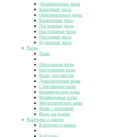
Дизайнерские часы
Красивые часы
Оригинальные часы
Кварцевые часы
Настенные часы
Настольные часы
Песочные часы
Кухонные часы
Вазы
Вазы
Напольные вазы
Настольные вазы
Вазы для цветов
Декоративные вазы
Стеклянные вазы
Керамические вазы
Фарфоровые вазы
Металлические вазы
Вазы с крышкой
Вазы на ножке
Картины и панно
Картины и панно
Картины