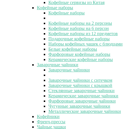
Кофейные сервизы из Китая
Кофейные наборы
Кофейные наборы
Кофейные наборы на 2 персоны
Кофейные наборы на 6 персон
Кофейные наборы из 12 предметов
Подарочные кофейные наборы
Наборы кофейных чашек с блюдцами
Белые кофейные наборы
Фарфоровые кофейные наборы
Керамические кофейные наборы
Заварочные чайники
Заварочные чайники
Заварочные чайники с ситечком
Заварочные чайники с крышкой
Стеклянные заварочные чайники
Керамические заварочные чайники
Фарфоровые заварочные чайники
Чугунные заварочные чайники
Металлические заварочные чайники
Кофейники
Френч-прессы
Чайные чашки