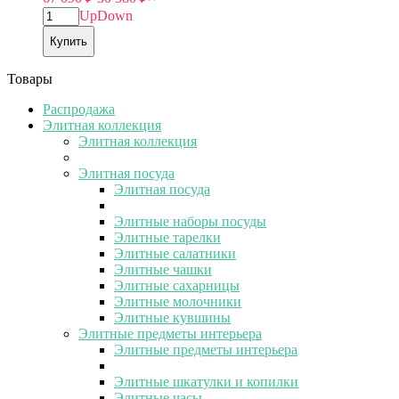
Up
Down
Купить
Товары
Распродажа
Элитная коллекция
Элитная коллекция
Элитная посуда
Элитная посуда
Элитные наборы посуды
Элитные тарелки
Элитные салатники
Элитные чашки
Элитные сахарницы
Элитные молочники
Элитные кувшины
Элитные предметы интерьера
Элитные предметы интерьера
Элитные шкатулки и копилки
Элитные часы