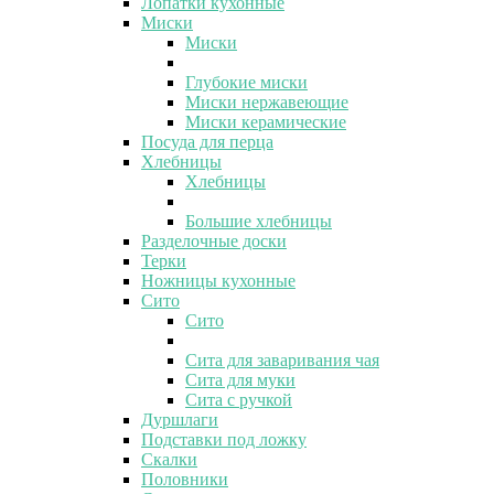
Лопатки кухонные
Миски
Миски
Глубокие миски
Миски нержавеющие
Миски керамические
Посуда для перца
Хлебницы
Хлебницы
Большие хлебницы
Разделочные доски
Терки
Ножницы кухонные
Сито
Сито
Сита для заваривания чая
Сита для муки
Сита с ручкой
Дуршлаги
Подставки под ложку
Скалки
Половники