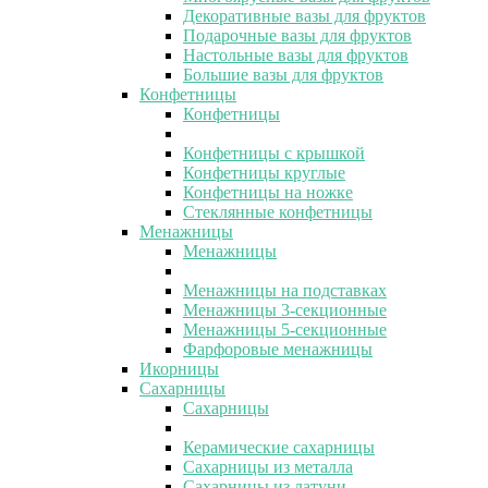
Декоративные вазы для фруктов
Подарочные вазы для фруктов
Настольные вазы для фруктов
Большие вазы для фруктов
Конфетницы
Конфетницы
Конфетницы с крышкой
Конфетницы круглые
Конфетницы на ножке
Стеклянные конфетницы
Менажницы
Менажницы
Менажницы на подставках
Менажницы 3-секционные
Менажницы 5-секционные
Фарфоровые менажницы
Икорницы
Сахарницы
Сахарницы
Керамические сахарницы
Сахарницы из металла
Сахарницы из латуни