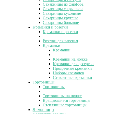
Сахарницы из фарфора
Сахарницы с крышкой
Сахарницы кухонные
Сахарницы круглые
Сахарницы большие
Креманки и розетки
Креманки и розетки
Розетки для варенья
Креманки
Креманки
Креманки на ножке
Креманки для десертов
Прозрачные креманки
Наборы креманок
Стеклянные креманки
Тортовницы
Тортовницы
Тортовницы на ножке
Вращающиеся тортовницы
Стеклянные тортовницы
Лимонницы