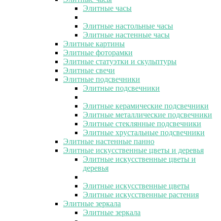
Элитные часы
Элитные настольные часы
Элитные настенные часы
Элитные картины
Элитные фоторамки
Элитные статуэтки и скульптуры
Элитные свечи
Элитные подсвечники
Элитные подсвечники
Элитные керамические подсвечники
Элитные металлические подсвечники
Элитные стеклянные подсвечники
Элитные хрустальные подсвечники
Элитные настенные панно
Элитные искусственные цветы и деревья
Элитные искусственные цветы и
деревья
Элитные искусственные цветы
Элитные искусственные растения
Элитные зеркала
Элитные зеркала