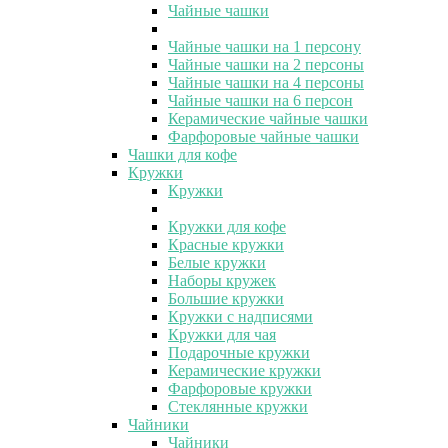
Чайные чашки
Чайные чашки на 1 персону
Чайные чашки на 2 персоны
Чайные чашки на 4 персоны
Чайные чашки на 6 персон
Керамические чайные чашки
Фарфоровые чайные чашки
Чашки для кофе
Кружки
Кружки
Кружки для кофе
Красные кружки
Белые кружки
Наборы кружек
Большие кружки
Кружки с надписями
Кружки для чая
Подарочные кружки
Керамические кружки
Фарфоровые кружки
Стеклянные кружки
Чайники
Чайники