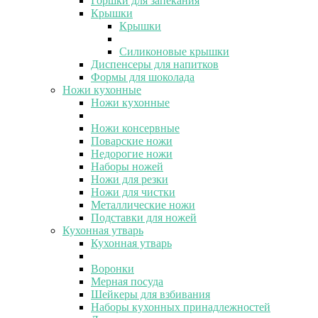
Горшки для запекания
Крышки
Крышки
Силиконовые крышки
Диспенсеры для напитков
Формы для шоколада
Ножи кухонные
Ножи кухонные
Ножи консервные
Поварские ножи
Недорогие ножи
Наборы ножей
Ножи для резки
Ножи для чистки
Металлические ножи
Подставки для ножей
Кухонная утварь
Кухонная утварь
Воронки
Мерная посуда
Шейкеры для взбивания
Наборы кухонных принадлежностей