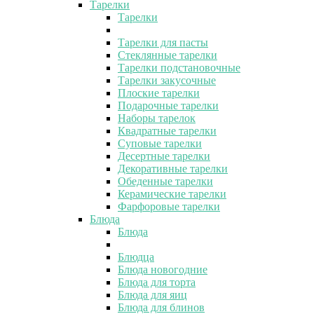
Тарелки
Тарелки
Тарелки для пасты
Стеклянные тарелки
Тарелки подстановочные
Тарелки закусочные
Плоские тарелки
Подарочные тарелки
Наборы тарелок
Квадратные тарелки
Суповые тарелки
Десертные тарелки
Декоративные тарелки
Обеденные тарелки
Керамические тарелки
Фарфоровые тарелки
Блюда
Блюда
Блюдца
Блюда новогодние
Блюда для торта
Блюда для яиц
Блюда для блинов