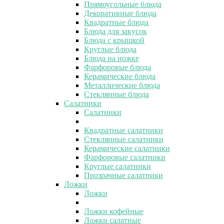
Прямоугольные блюда
Декоративные блюда
Квадратные блюда
Блюда для закусок
Блюда с крышкой
Круглые блюда
Блюда на ножке
Фарфоровые блюда
Керамические блюда
Металлические блюда
Стеклянные блюда
Салатники
Салатники
Квадратные салатники
Стеклянные салатники
Керамические салатники
Фарфоровые салатники
Круглые салатники
Прозрачные салатники
Ложки
Ложки
Ложки кофейные
Ложки салатные