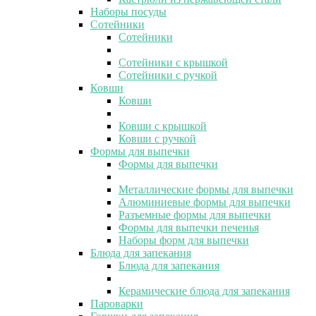
Наборы посуды
Сотейники
Сотейники
Сотейники с крышкой
Сотейники с ручкой
Ковши
Ковши
Ковши с крышкой
Ковши с ручкой
Формы для выпечки
Формы для выпечки
Металлические формы для выпечки
Алюминиевые формы для выпечки
Разъемные формы для выпечки
Формы для выпечки печенья
Наборы форм для выпечки
Блюда для запекания
Блюда для запекания
Керамические блюда для запекания
Пароварки