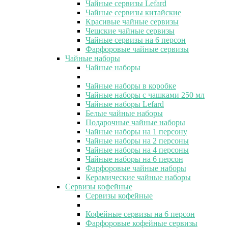
Чайные сервизы Lefard
Чайные сервизы китайские
Красивые чайные сервизы
Чешские чайные сервизы
Чайные сервизы на 6 персон
Фарфоровые чайные сервизы
Чайные наборы
Чайные наборы
Чайные наборы в коробке
Чайные наборы с чашками 250 мл
Чайные наборы Lefard
Белые чайные наборы
Подарочные чайные наборы
Чайные наборы на 1 персону
Чайные наборы на 2 персоны
Чайные наборы на 4 персоны
Чайные наборы на 6 персон
Фарфоровые чайные наборы
Керамические чайные наборы
Сервизы кофейные
Сервизы кофейные
Кофейные сервизы на 6 персон
Фарфоровые кофейные сервизы