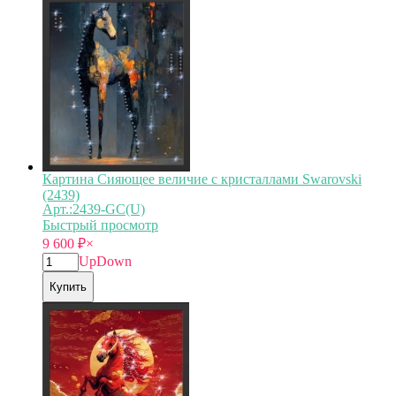
Картина Сияющее величие с кристаллами Swarovski
(2439)
Арт.:2439-GC(U)
Быстрый просмотр
9 600
₽
×
Up
Down
Купить