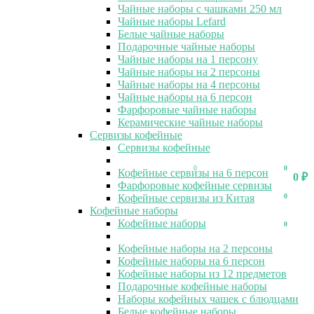
Чайные наборы с чашками 250 мл
Чайные наборы Lefard
Белые чайные наборы
Подарочные чайные наборы
Чайные наборы на 1 персону
Чайные наборы на 2 персоны
Чайные наборы на 4 персоны
Чайные наборы на 6 персон
Фарфоровые чайные наборы
Керамические чайные наборы
Сервизы кофейные
Сервизы кофейные
0
0
Кофейные сервизы на 6 персон
0
₽
Фарфоровые кофейные сервизы
Кофейные сервизы из Китая
0
Кофейные наборы
Кофейные наборы
0
Кофейные наборы на 2 персоны
Кофейные наборы на 6 персон
Кофейные наборы из 12 предметов
Подарочные кофейные наборы
Наборы кофейных чашек с блюдцами
Белые кофейные наборы