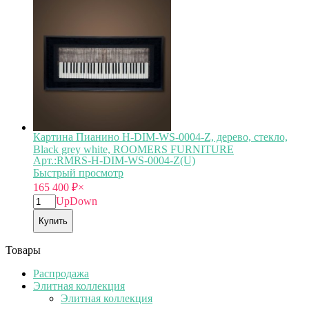
Картина Пианино H-DIM-WS-0004-Z, дерево, стекло,
Black grey white, ROOMERS FURNITURE
Арт.:RMRS-H-DIM-WS-0004-Z(U)
Быстрый просмотр
165 400
₽
×
Up
Down
Купить
Товары
Распродажа
Элитная коллекция
Элитная коллекция