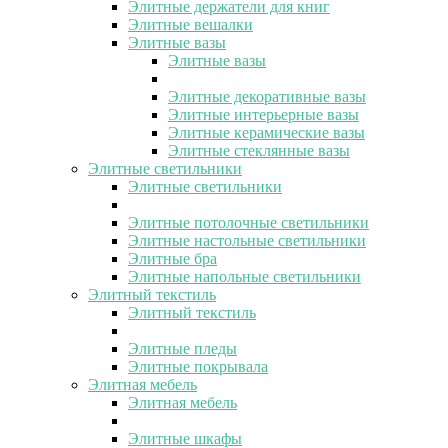
Элитные держатели для книг
Элитные вешалки
Элитные вазы
Элитные вазы
Элитные декоративные вазы
Элитные интерьерные вазы
Элитные керамические вазы
Элитные стеклянные вазы
Элитные светильники
Элитные светильники
Элитные потолочные светильники
Элитные настольные светильники
Элитные бра
Элитные напольные светильники
Элитный текстиль
Элитный текстиль
Элитные пледы
Элитные покрывала
Элитная мебель
Элитная мебель
Элитные шкафы