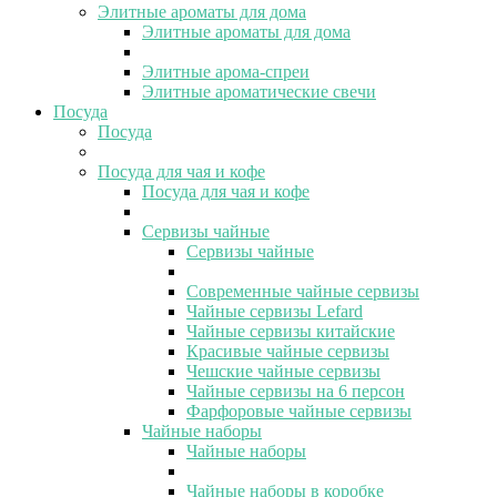
Элитные ароматы для дома
Элитные ароматы для дома
Элитные арома-спреи
Элитные ароматические свечи
Посуда
Посуда
Посуда для чая и кофе
Посуда для чая и кофе
Сервизы чайные
Сервизы чайные
Современные чайные сервизы
Чайные сервизы Lefard
Чайные сервизы китайские
Красивые чайные сервизы
Чешские чайные сервизы
Чайные сервизы на 6 персон
Фарфоровые чайные сервизы
Чайные наборы
Чайные наборы
Чайные наборы в коробке