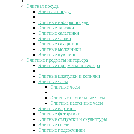
Элитная посуда
Элитная посуда
Элитные наборы посуды
Элитные тарелки
Элитные салатники
Элитные чашки
Элитные сахарницы
Элитные молочники
Элитные кувшины
Элитные предметы интерьера
Элитные предметы интерьера
Элитные шкатулки и копилки
Элитные часы
Элитные часы
Элитные настольные часы
Элитные настенные часы
Элитные картины
Элитные фоторамки
Элитные статуэтки и скульптуры
Элитные свечи
Элитные подсвечники