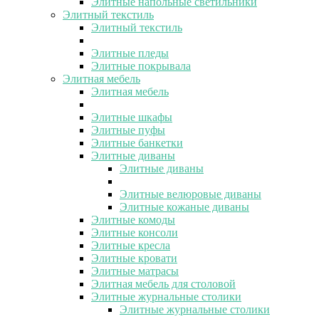
Элитные напольные светильники
Элитный текстиль
Элитный текстиль
Элитные пледы
Элитные покрывала
Элитная мебель
Элитная мебель
Элитные шкафы
Элитные пуфы
Элитные банкетки
Элитные диваны
Элитные диваны
Элитные велюровые диваны
Элитные кожаные диваны
Элитные комоды
Элитные консоли
Элитные кресла
Элитные кровати
Элитные матрасы
Элитная мебель для столовой
Элитные журнальные столики
Элитные журнальные столики