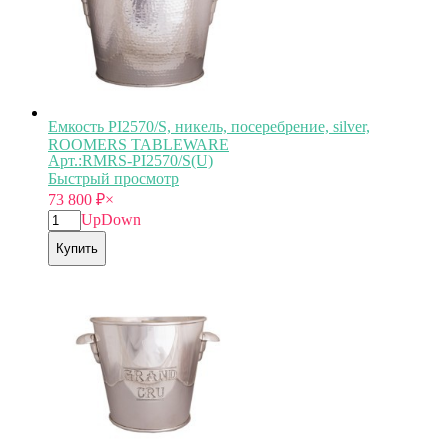
Емкость PI2570/S, никель, посеребрение, silver,
ROOMERS TABLEWARE
Арт.:RMRS-PI2570/S(U)
Быстрый просмотр
73 800
₽
×
Up
Down
Купить