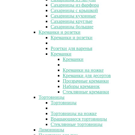
Сахарницы из фарфора
Сахарницы с крышкой
Сахарницы кухонные
Сахарницы круглые
Сахарницы большие
Креманки и розетки
Креманки и розетки
Розетки для варенья
Креманки
Креманки
Креманки на ножке
Креманки для десертов
Прозрачные креманки
Наборы креманок
Стеклянные креманки
Тортовницы
Тортовницы
Тортовницы на ножке
Вращающиеся тортовницы
Стеклянные тортовницы
Лимонницы