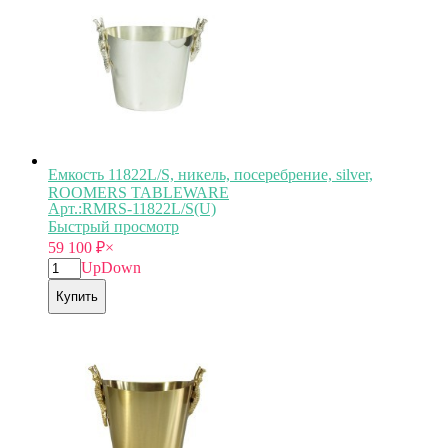
Емкость 11822L/S, никель, посеребрение, silver,
ROOMERS TABLEWARE
Арт.:RMRS-11822L/S(U)
Быстрый просмотр
59 100
₽
×
Up
Down
Купить