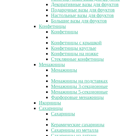
Декоративные вазы для фруктов
Подарочные вазы для фруктов
Настольные вазы для фруктов
Большие вазы для фруктов
Конфетницы
Конфетницы
Конфетницы с крышкой
Конфетницы круглые
Конфетницы на ножке
Стеклянные конфетницы
Менажницы
Менажницы
Менажницы на подставках
Менажницы 3-секционные
Менажницы 5-секционные
Фарфоровые менажницы
Икорницы
Сахарницы
Сахарницы
Керамические сахарницы
Сахарницы из металла
Сахарницы из латуни