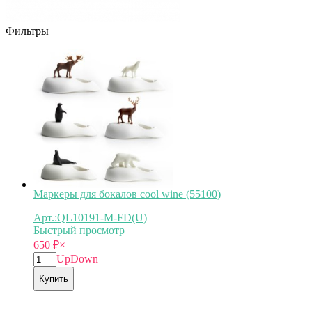
Фильтры
Маркеры для бокалов cool wine (55100)
Арт.:QL10191-M-FD(U)
Быстрый просмотр
650
₽
×
Up
Down
Купить