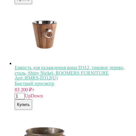
Емкость для охлаждения вина D312, тиковое дерево,
сталь, Shiny Nickel, ROOMERS FURNITURE
Арт.:RMRS-D312(U)
Быстрый просмотр
83 200
₽
×
Up
Down
Купить