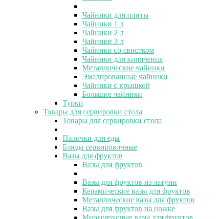
Чайники для плиты
Чайники 1 л
Чайники 2 л
Чайники 3 л
Чайники со свистком
Чайники для кипячения
Металлические чайники
Эмалированные чайники
Чайники с крышкой
Большие чайники
Турки
Товары для сервировки стола
Товары для сервировки стола
Палочки для еды
Блюда сервировочные
Вазы для фруктов
Вазы для фруктов
Вазы для фруктов из латуни
Керамические вазы для фруктов
Металлические вазы для фруктов
Вазы для фруктов на ножке
Многоярусные вазы для фруктов