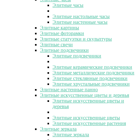
Элитные часы
Элитные настольные часы
Элитные настенные часы
Элитные картины
Элитные фоторамки
Элитные статуэтки и скульптуры
Элитные свечи
Элитные подсвечники
Элитные подсвечники
Элитные керамические подсвечники
Элитные металлические подсвечники
Элитные стеклянные подсвечники
Элитные хрустальные подсвечники
Элитные настенные панно
Элитные искусственные цветы и деревья
Элитные искусственные цветы и
деревья
Элитные искусственные цветы
Элитные искусственные растения
Элитные зеркала
Элитные зеркала