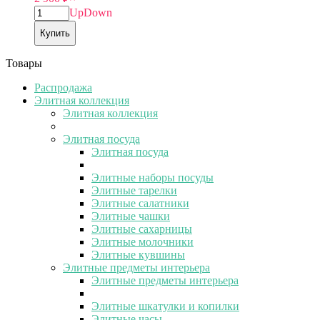
Up
Down
Купить
Товары
Распродажа
Элитная коллекция
Элитная коллекция
Элитная посуда
Элитная посуда
Элитные наборы посуды
Элитные тарелки
Элитные салатники
Элитные чашки
Элитные сахарницы
Элитные молочники
Элитные кувшины
Элитные предметы интерьера
Элитные предметы интерьера
Элитные шкатулки и копилки
Элитные часы