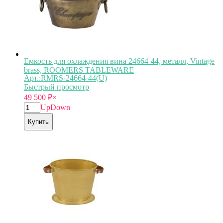
Емкость для охлаждения вина 24664-44, металл, Vintage
brass, ROOMERS TABLEWARE
Арт.:RMRS-24664-44(U)
Быстрый просмотр
49 500
₽
×
Up
Down
Купить