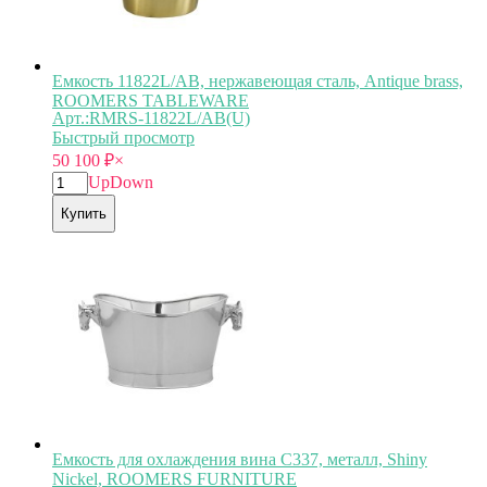
Емкость 11822L/AB, нержавеющая сталь, Antique brass,
ROOMERS TABLEWARE
Арт.:RMRS-11822L/AB(U)
Быстрый просмотр
50 100
₽
×
Up
Down
Купить
Емкость для охлаждения вина C337, металл, Shiny
Nickel, ROOMERS FURNITURE