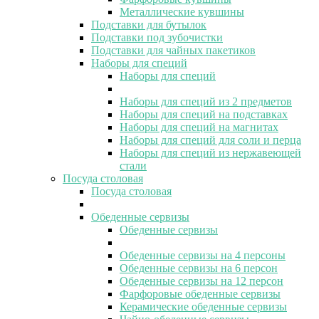
Металлические кувшины
Подставки для бутылок
Подставки под зубочистки
Подставки для чайных пакетиков
Наборы для специй
Наборы для специй
Наборы для специй из 2 предметов
Наборы для специй на подставках
Наборы для специй на магнитах
Наборы для специй для соли и перца
Наборы для специй из нержавеющей
стали
Посуда столовая
Посуда столовая
Обеденные сервизы
Обеденные сервизы
Обеденные сервизы на 4 персоны
Обеденные сервизы на 6 персон
Обеденные сервизы на 12 персон
Фарфоровые обеденные сервизы
Керамические обеденные сервизы