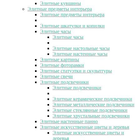
Элитные кувшины
Элитные предметы интерьера
Элитные предметы интерьера
Элитные шкатулки и копилки
Элитные часы
Элитные часы
Элитные настольные часы
Элитные настенные часы
Элитные картины
Элитные фоторамки
Элитные статуэтки и скульптуры
Элитные свечи
Элитные подсвечники
Элитные подсвечники
Элитные керамические подсвечники
Элитные металлические подсвечники
Элитные стеклянные подсвечники
Элитные хрустальные подсвечники
Элитные настенные панно
Элитные искусственные цветы и деревья
Элитные искусственные цветы и
деревья