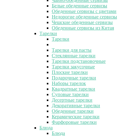
Чайно-обеденные сервизы
Белые обеденные сервизы
Обеденные сервизы с цветами
Недорогие обеденные сервизы
Чешские обеденные сервизы
Обеденные сервизы из Китая
Тарелки
Тарелки
Тарелки для пасты
Стеклянные тарелки
Тарелки подстановочные
Тарелки закусочные
Плоские тарелки
Подарочные тарелки
Наборы тарелок
Квадратные тарелки
Суповые тарелки
Десертные тарелки
Декоративные тарелки
Обеденные тарелки
Керамические тарелки
Фарфоровые тарелки
Блюда
Блюда