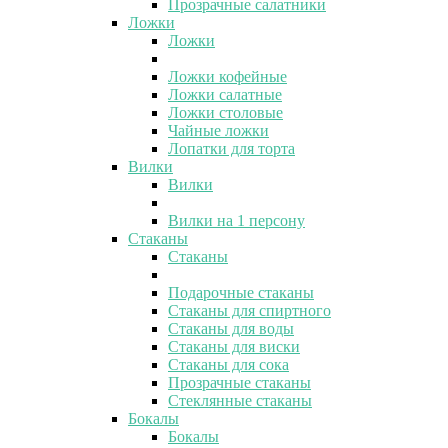
Прозрачные салатники
Ложки
Ложки
Ложки кофейные
Ложки салатные
Ложки столовые
Чайные ложки
Лопатки для торта
Вилки
Вилки
Вилки на 1 персону
Стаканы
Стаканы
Подарочные стаканы
Стаканы для спиртного
Стаканы для воды
Стаканы для виски
Стаканы для сока
Прозрачные стаканы
Стеклянные стаканы
Бокалы
Бокалы