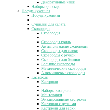
Декоративные чаши
Наборы для сыра
Посуда кухонная
Посуда кухонная
Сушилки для салата
Сковороды
Сковороды
Сковороды гриль
Антипригарные сковороды
Сковороды для жарки
Сковороды с ручкой
Сковороды для блинов
Большие сковороды
Металлические сковороды
Алюминиевые сковороды
Кастрюли
Кастрюли
Наборы кастрюль
Мантоварки
Эмалированные кастрюли
Кастрюли с ручками
Кастрюли для варки