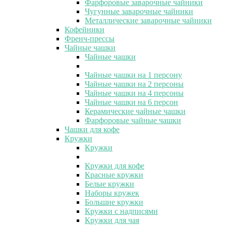
Фарфоровые заварочные чайники
Чугунные заварочные чайники
Металлические заварочные чайники
Кофейники
Френч-прессы
Чайные чашки
Чайные чашки
Чайные чашки на 1 персону
Чайные чашки на 2 персоны
Чайные чашки на 4 персоны
Чайные чашки на 6 персон
Керамические чайные чашки
Фарфоровые чайные чашки
Чашки для кофе
Кружки
Кружки
Кружки для кофе
Красные кружки
Белые кружки
Наборы кружек
Большие кружки
Кружки с надписями
Кружки для чая