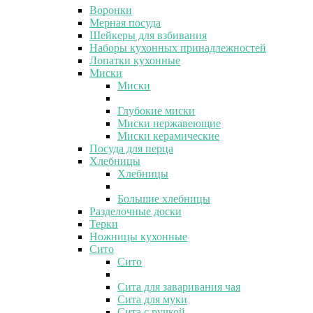
Воронки
Мерная посуда
Шейкеры для взбивания
Наборы кухонных принадлежностей
Лопатки кухонные
Миски
Миски
Глубокие миски
Миски нержавеющие
Миски керамические
Посуда для перца
Хлебницы
Хлебницы
Большие хлебницы
Разделочные доски
Терки
Ножницы кухонные
Сито
Сито
Сита для заваривания чая
Сита для муки
Сита с ручкой