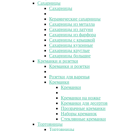
Сахарницы
Сахарницы
Керамические сахарницы
Сахарницы из металла
Сахарницы из латуни
Сахарницы из фарфора
Сахарницы с крышкой
Сахарницы кухонные
Сахарницы круглые
Сахарницы большие
Креманки и розетки
Креманки и розетки
Розетки для варенья
Креманки
Креманки
Креманки на ножке
Креманки для десертов
Прозрачные креманки
Наборы креманок
Стеклянные креманки
Тортовницы
Тортовницы