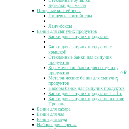
Стеклянные бутылки
Бутылки для масла
Пищевые контейнеры
Пищевые контейнеры
Ланч-боксы
Банки для сыпучих продуктов
Банки для сыпучих продуктов
Банки для сыпучих продуктов с
крышкой
Стеклянные банки для сыпучих
продуктов
Керамические банки для сыпучих
0
0
продуктов
0
₽
Металлические банки для сыпучих
0
продуктов
Наборы банок для сыпучих продуктов
0
Банки для сыпучих продуктов 1 литр
Банки для сыпучих продуктов в стиле
Прованс
Банки для сахара
Банки для чая
Банки для меда
Наборы для варенья