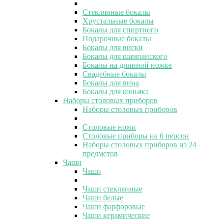
Стеклянные бокалы
Хрустальные бокалы
Бокалы для спиртного
Подарочные бокалы
Бокалы для виски
Бокалы для шампанского
Бокалы на длинной ножке
Свадебные бокалы
Бокалы для вина
Бокалы для коньяка
Наборы столовых приборов
Наборы столовых приборов
Столовые ножи
Столовые приборы на 6 персон
Наборы столовых приборов из 24
предметов
Чаши
Чаши
Чаши стеклянные
Чаши белые
Чаши фарфоровые
Чаши керамические