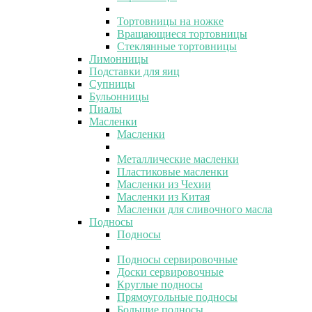
Тортовницы на ножке
Вращающиеся тортовницы
Стеклянные тортовницы
Лимонницы
Подставки для яиц
Супницы
Бульонницы
Пиалы
Масленки
Масленки
Металлические масленки
Пластиковые масленки
Масленки из Чехии
Масленки из Китая
Масленки для сливочного масла
Подносы
Подносы
Подносы сервировочные
Доски сервировочные
Круглые подносы
Прямоугольные подносы
Большие подносы