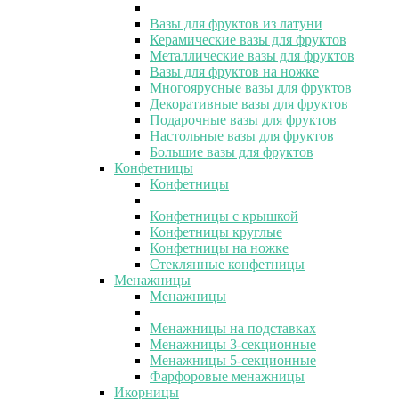
Вазы для фруктов из латуни
Керамические вазы для фруктов
Металлические вазы для фруктов
Вазы для фруктов на ножке
Многоярусные вазы для фруктов
Декоративные вазы для фруктов
Подарочные вазы для фруктов
Настольные вазы для фруктов
Большие вазы для фруктов
Конфетницы
Конфетницы
Конфетницы с крышкой
Конфетницы круглые
Конфетницы на ножке
Стеклянные конфетницы
Менажницы
Менажницы
Менажницы на подставках
Менажницы 3-секционные
Менажницы 5-секционные
Фарфоровые менажницы
Икорницы