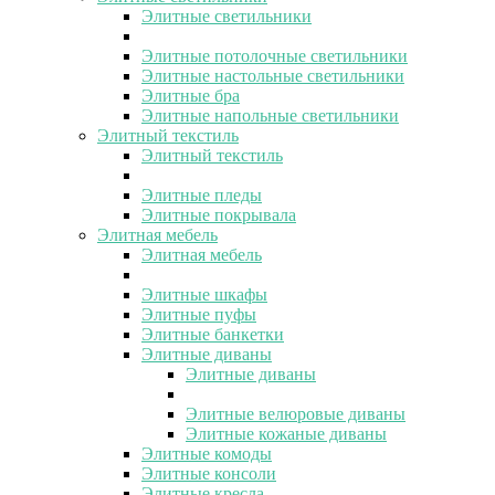
Элитные светильники
Элитные потолочные светильники
Элитные настольные светильники
Элитные бра
Элитные напольные светильники
Элитный текстиль
Элитный текстиль
Элитные пледы
Элитные покрывала
Элитная мебель
Элитная мебель
Элитные шкафы
Элитные пуфы
Элитные банкетки
Элитные диваны
Элитные диваны
Элитные велюровые диваны
Элитные кожаные диваны
Элитные комоды
Элитные консоли
Элитные кресла