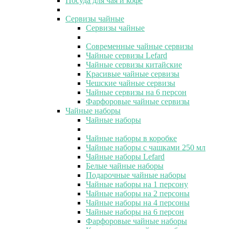
Посуда для чая и кофе
Сервизы чайные
Сервизы чайные
Современные чайные сервизы
Чайные сервизы Lefard
Чайные сервизы китайские
Красивые чайные сервизы
Чешские чайные сервизы
Чайные сервизы на 6 персон
Фарфоровые чайные сервизы
Чайные наборы
Чайные наборы
Чайные наборы в коробке
Чайные наборы с чашками 250 мл
Чайные наборы Lefard
Белые чайные наборы
Подарочные чайные наборы
Чайные наборы на 1 персону
Чайные наборы на 2 персоны
Чайные наборы на 4 персоны
Чайные наборы на 6 персон
Фарфоровые чайные наборы