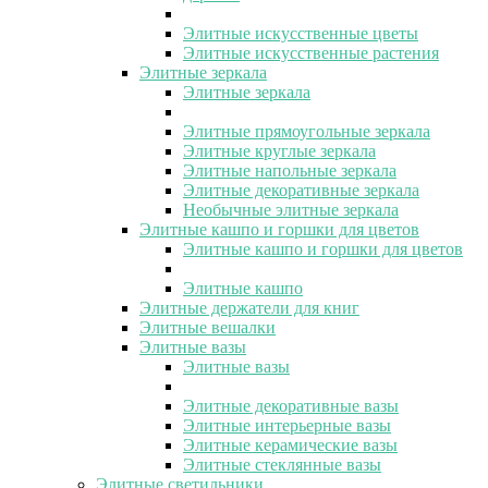
Элитные искусственные цветы
Элитные искусственные растения
Элитные зеркала
Элитные зеркала
Элитные прямоугольные зеркала
Элитные круглые зеркала
Элитные напольные зеркала
Элитные декоративные зеркала
Необычные элитные зеркала
Элитные кашпо и горшки для цветов
Элитные кашпо и горшки для цветов
Элитные кашпо
Элитные держатели для книг
Элитные вешалки
Элитные вазы
Элитные вазы
Элитные декоративные вазы
Элитные интерьерные вазы
Элитные керамические вазы
Элитные стеклянные вазы
Элитные светильники