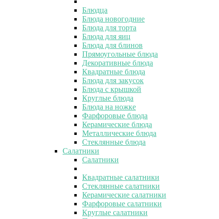
Блюдца
Блюда новогодние
Блюда для торта
Блюда для яиц
Блюда для блинов
Прямоугольные блюда
Декоративные блюда
Квадратные блюда
Блюда для закусок
Блюда с крышкой
Круглые блюда
Блюда на ножке
Фарфоровые блюда
Керамические блюда
Металлические блюда
Стеклянные блюда
Салатники
Салатники
Квадратные салатники
Стеклянные салатники
Керамические салатники
Фарфоровые салатники
Круглые салатники