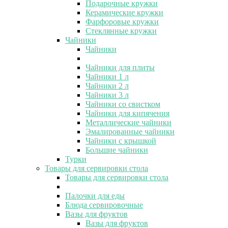
Подарочные кружки
Керамические кружки
Фарфоровые кружки
Стеклянные кружки
Чайники
Чайники
Чайники для плиты
Чайники 1 л
Чайники 2 л
Чайники 3 л
Чайники со свистком
Чайники для кипячения
Металлические чайники
Эмалированные чайники
Чайники с крышкой
Большие чайники
Турки
Товары для сервировки стола
Товары для сервировки стола
Палочки для еды
Блюда сервировочные
Вазы для фруктов
Вазы для фруктов