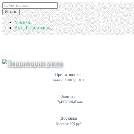
Искать
Москва
Вход
Регистрация
Прием звонков
пн-пт с 09:00 до 18:00
Звоните!
+7(499) 380-63-44
Доставка
Москва: 299 руб