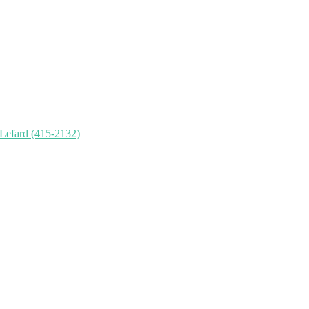
 Lefard (415-2132)