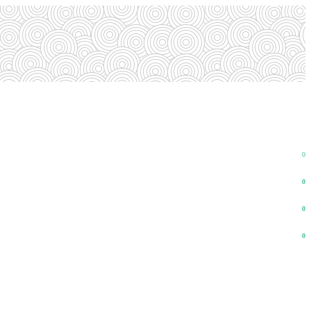
0
0
0
0