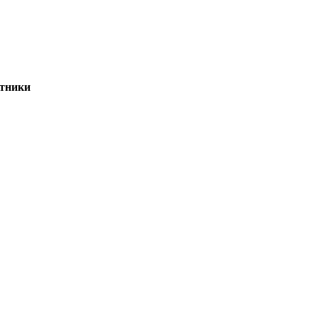
тники