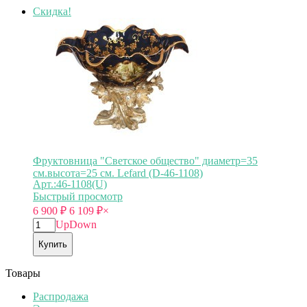
Скидка!
Фруктовница "Светское общество" диаметр=35
см.высота=25 см. Lefard (D-46-1108)
Арт.:46-1108(U)
Быстрый просмотр
6 900
₽
6 109
₽
×
Up
Down
Купить
Товары
Распродажа