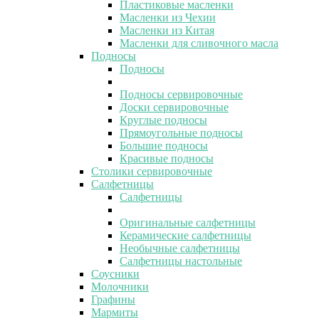
Пластиковые масленки
Масленки из Чехии
Масленки из Китая
Масленки для сливочного масла
Подносы
Подносы
Подносы сервировочные
Доски сервировочные
Круглые подносы
Прямоугольные подносы
Большие подносы
Красивые подносы
Столики сервировочные
Салфетницы
Салфетницы
Оригинальные салфетницы
Керамические салфетницы
Необычные салфетницы
Салфетницы настольные
Соусники
Молочники
Графины
Мармиты