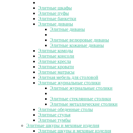
Элитные шкафы
Элитные пуфы
Элитные банкетки
Элитные диваны
Элитные диваны
Элитные велюровые диваны
Элитные кожаные диваны
Элитные комоды
Элитные консоли
Элитные кресла
Элитные кровати
Элитные матрасы
Элитная мебель для столовой
Элитные журнальные столики
Элитные журнальные столики
Элитные стеклянные столики
Элитные металлические столики
Элитные обеденные столы
Элитные стулья
Элитные тумбы
Элитные шкуры и меховые изделия
Элитные шкуры и меховые изделия