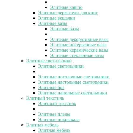
Элитные кашпо
Элитные держатели для книг
Элитные вешалки
Элитные вазы
Элитные вазы
Элитные декоративные вазы
Элитные интерьерные вазы
Элитные керамические вазы
Элитные стеклянные вазы
Элитные светильники
Элитные светильники
Элитные потолочные светильники
Элитные настольные светильники
Элитные бра
Элитные напольные светильники
Элитный текстиль
Элитный текстиль
Элитные пледы
Элитные покрывала
Элитная мебель
Элитная мебель