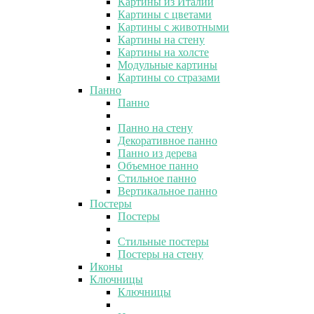
Картины из Италии
Картины с цветами
Картины с животными
Картины на стену
Картины на холсте
Модульные картины
Картины со стразами
Панно
Панно
Панно на стену
Декоративное панно
Панно из дерева
Объемное панно
Стильное панно
Вертикальное панно
Постеры
Постеры
Стильные постеры
Постеры на стену
Иконы
Ключницы
Ключницы