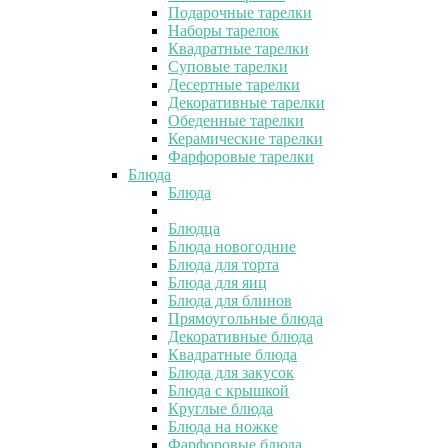
Подарочные тарелки
Наборы тарелок
Квадратные тарелки
Суповые тарелки
Десертные тарелки
Декоративные тарелки
Обеденные тарелки
Керамические тарелки
Фарфоровые тарелки
Блюда
Блюда
Блюдца
Блюда новогодние
Блюда для торта
Блюда для яиц
Блюда для блинов
Прямоугольные блюда
Декоративные блюда
Квадратные блюда
Блюда для закусок
Блюда с крышкой
Круглые блюда
Блюда на ножке
Фарфоровые блюда