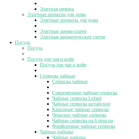
Элитная овчина
Элитные ароматы для дома
Элитные ароматы для дома
Элитные арома-спреи
Элитные ароматические свечи
Посуда
Посуда
Посуда для чая и кофе
Посуда для чая и кофе
Сервизы чайные
Сервизы чайные
Современные чайные сервизы
Чайные сервизы Lefard
Чайные сервизы китайские
Красивые чайные сервизы
Чешские чайные сервизы
Чайные сервизы на 6 персон
Фарфоровые чайные сервизы
Чайные наборы
Чайные наборы