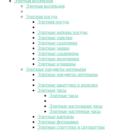
Элитная коллекция
Элитная коллекция
Элитная посуда
Элитная посуда
Элитные наборы посуды
Элитные тарелки
Элитные салатники
Элитные чашки
Элитные сахарницы
Элитные молочники
Элитные кувшины
Элитные предметы интерьера
Элитные предметы интерьера
Элитные шкатулки и копилки
Элитные часы
Элитные часы
Элитные настольные часы
Элитные настенные часы
Элитные картины
Элитные фоторамки
Элитные статуэтки и скульптуры