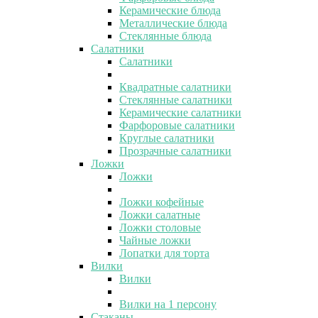
Керамические блюда
Металлические блюда
Стеклянные блюда
Салатники
Салатники
Квадратные салатники
Стеклянные салатники
Керамические салатники
Фарфоровые салатники
Круглые салатники
Прозрачные салатники
Ложки
Ложки
Ложки кофейные
Ложки салатные
Ложки столовые
Чайные ложки
Лопатки для торта
Вилки
Вилки
Вилки на 1 персону
Стаканы