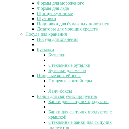
Формы для мороженого
Формы для льда
Щипцы кухонные
Шумовки
Подставки для бумажных полотенец
Дозаторы для моющих средств
Посуда для хранения
Посуда для хранения
Бутылки
Бутылки
Стеклянные бутылки
Бутылки для масла
Пищевые контейнеры
Пищевые контейнеры
Ланч-боксы
Банки для сыпучих продуктов
Банки для сыпучих продуктов
Банки для сыпучих продуктов с
крышкой
Стеклянные банки для сыпучих
продуктов