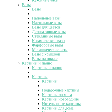
Кухонные часы
Вазы
Вазы
Напольные вазы
Настольные вазы
Вазы для цветов
Декоративные вазы
Стеклянные вазы
Керамические вазы
Фарфоровые вазы
Металлические вазы
Вазы с крышкой
Вазы на ножке
Картины и панно
Картины и панно
Картины
Картины
Подарочные картины
Картины космоса
Картины новогодние
Интерьерные картины
Картины для дома