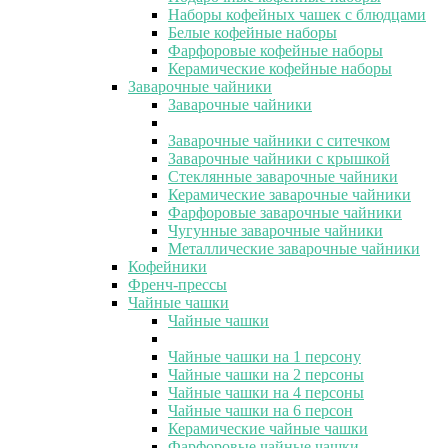
Наборы кофейных чашек с блюдцами
Белые кофейные наборы
Фарфоровые кофейные наборы
Керамические кофейные наборы
Заварочные чайники
Заварочные чайники
Заварочные чайники с ситечком
Заварочные чайники с крышкой
Стеклянные заварочные чайники
Керамические заварочные чайники
Фарфоровые заварочные чайники
Чугунные заварочные чайники
Металлические заварочные чайники
Кофейники
Френч-прессы
Чайные чашки
Чайные чашки
Чайные чашки на 1 персону
Чайные чашки на 2 персоны
Чайные чашки на 4 персоны
Чайные чашки на 6 персон
Керамические чайные чашки
Фарфоровые чайные чашки