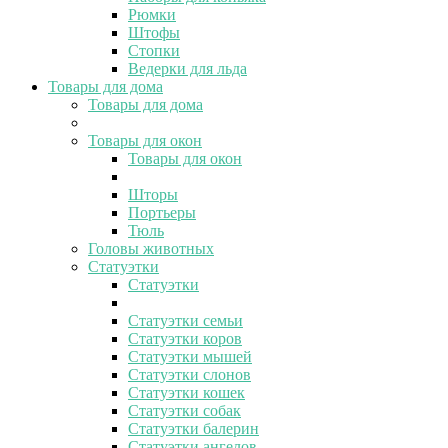
Рюмки
Штофы
Стопки
Ведерки для льда
Товары для дома
Товары для дома
Товары для окон
Товары для окон
Шторы
Портьеры
Тюль
Головы животных
Статуэтки
Статуэтки
Статуэтки семьи
Статуэтки коров
Статуэтки мышей
Статуэтки слонов
Статуэтки кошек
Статуэтки собак
Статуэтки балерин
Статуэтки ангелов