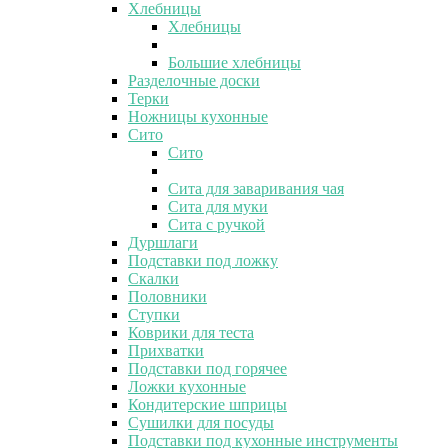
Хлебницы
Хлебницы
Большие хлебницы
Разделочные доски
Терки
Ножницы кухонные
Сито
Сито
Сита для заваривания чая
Сита для муки
Сита с ручкой
Дуршлаги
Подставки под ложку
Скалки
Половники
Ступки
Коврики для теста
Прихватки
Подставки под горячее
Ложки кухонные
Кондитерские шприцы
Сушилки для посуды
Подставки под кухонные инструменты