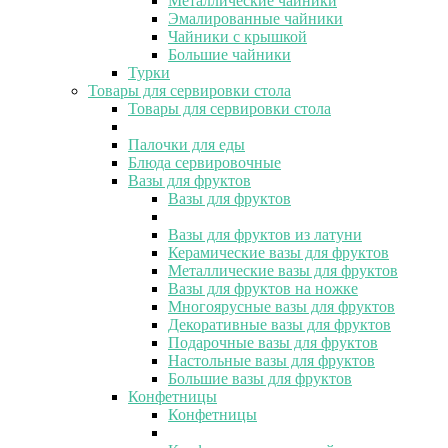
Металлические чайники
Эмалированные чайники
Чайники с крышкой
Большие чайники
Турки
Товары для сервировки стола
Товары для сервировки стола
Палочки для еды
Блюда сервировочные
Вазы для фруктов
Вазы для фруктов
Вазы для фруктов из латуни
Керамические вазы для фруктов
Металлические вазы для фруктов
Вазы для фруктов на ножке
Многоярусные вазы для фруктов
Декоративные вазы для фруктов
Подарочные вазы для фруктов
Настольные вазы для фруктов
Большие вазы для фруктов
Конфетницы
Конфетницы