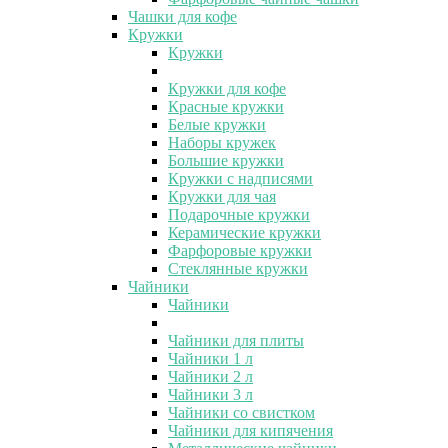
Чашки для кофе
Кружки
Кружки
Кружки для кофе
Красные кружки
Белые кружки
Наборы кружек
Большие кружки
Кружки с надписями
Кружки для чая
Подарочные кружки
Керамические кружки
Фарфоровые кружки
Стеклянные кружки
Чайники
Чайники
Чайники для плиты
Чайники 1 л
Чайники 2 л
Чайники 3 л
Чайники со свистком
Чайники для кипячения