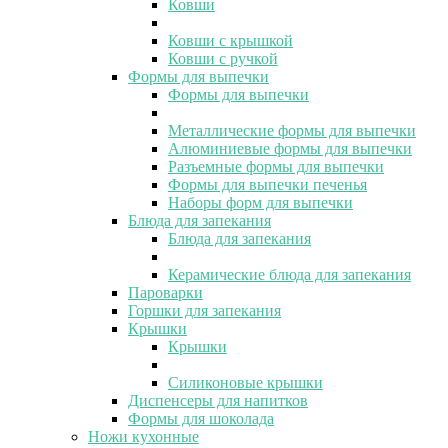
Ковши
Ковши с крышкой
Ковши с ручкой
Формы для выпечки
Формы для выпечки
Металлические формы для выпечки
Алюминиевые формы для выпечки
Разъемные формы для выпечки
Формы для выпечки печенья
Наборы форм для выпечки
Блюда для запекания
Блюда для запекания
Керамические блюда для запекания
Пароварки
Горшки для запекания
Крышки
Крышки
Силиконовые крышки
Диспенсеры для напитков
Формы для шоколада
Ножи кухонные