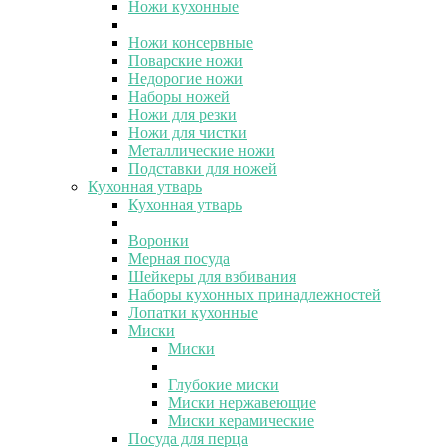
Ножи кухонные
Ножи консервные
Поварские ножи
Недорогие ножи
Наборы ножей
Ножи для резки
Ножи для чистки
Металлические ножи
Подставки для ножей
Кухонная утварь
Кухонная утварь
Воронки
Мерная посуда
Шейкеры для взбивания
Наборы кухонных принадлежностей
Лопатки кухонные
Миски
Миски
Глубокие миски
Миски нержавеющие
Миски керамические
Посуда для перца