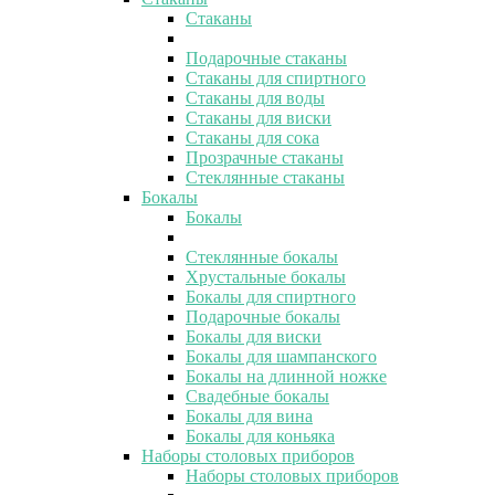
Стаканы
Подарочные стаканы
Стаканы для спиртного
Стаканы для воды
Стаканы для виски
Стаканы для сока
Прозрачные стаканы
Стеклянные стаканы
Бокалы
Бокалы
Стеклянные бокалы
Хрустальные бокалы
Бокалы для спиртного
Подарочные бокалы
Бокалы для виски
Бокалы для шампанского
Бокалы на длинной ножке
Свадебные бокалы
Бокалы для вина
Бокалы для коньяка
Наборы столовых приборов
Наборы столовых приборов