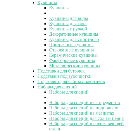
Кувшины
Кувшины
Кувшины для воды
Кувшины для сока
Кувшины с ручкой
Декоративные кувшины
Кувшины для спиртного
Прозрачные кувшины
Стеклянные кувшины
Керамические кувшины
Фарфоровые кувшины
Металлические кувшины
Подставки для бутылок
Подставки под зубочистки
Подставки для чайных пакетиков
Наборы для специй
Наборы для специй
Наборы для специй из 2 предметов
Наборы для специй на подставках
Наборы для специй на магнитах
Наборы для специй для соли и перца
Наборы для специй из нержавеющей
стали