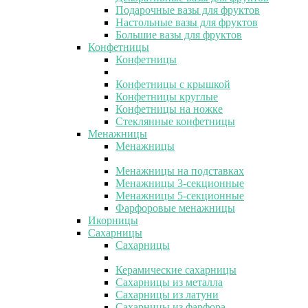
Подарочные вазы для фруктов
Настольные вазы для фруктов
Большие вазы для фруктов
Конфетницы
Конфетницы
Конфетницы с крышкой
Конфетницы круглые
Конфетницы на ножке
Стеклянные конфетницы
Менажницы
Менажницы
Менажницы на подставках
Менажницы 3-секционные
Менажницы 5-секционные
Фарфоровые менажницы
Икорницы
Сахарницы
Сахарницы
Керамические сахарницы
Сахарницы из металла
Сахарницы из латуни
Сахарницы из фарфора