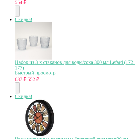
554
₽
Скидка!
Набор из 3-х стаканов для воды/сока 300 мл Lefard (172-
177)
Быстрый просмотр
637
₽
552
₽
Скидка!