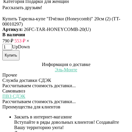
Категория
Подарки для женщин
Рассказать друзьям!
Купить Тарелка-купе "Пчёлки (Honeycomb)" 20см (2) (TT-
00010297)
Артикул:
26FC-TAR-HONEYCOMB-20(U)
В наличии
790
₽
553
₽
×
Up
Down
Купить
Информация о доставке
Эль-Монте
Прочее
Служба доставки СДЭК
Рассчитываем стоимость доставки...
Самовывоз
ПВЗ СДЭК
Рассчитываем стоимость доставки...
Преимущества для клиентов
Закзать в интернет-магазине
Вступайте в ряды довольных клиентов! Создавайте
Вашу территорию уюта!