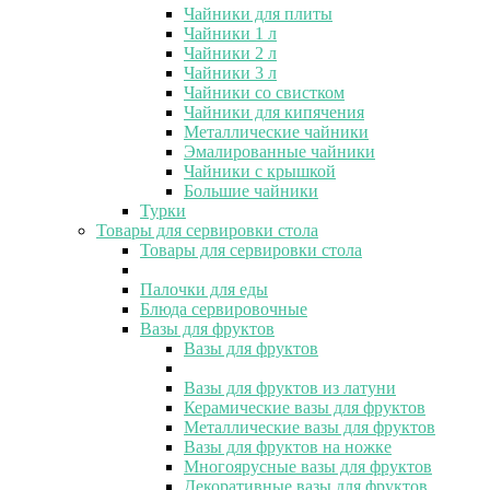
Чайники для плиты
Чайники 1 л
Чайники 2 л
Чайники 3 л
Чайники со свистком
Чайники для кипячения
Металлические чайники
Эмалированные чайники
Чайники с крышкой
Большие чайники
Турки
Товары для сервировки стола
Товары для сервировки стола
Палочки для еды
Блюда сервировочные
Вазы для фруктов
Вазы для фруктов
Вазы для фруктов из латуни
Керамические вазы для фруктов
Металлические вазы для фруктов
Вазы для фруктов на ножке
Многоярусные вазы для фруктов
Декоративные вазы для фруктов