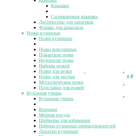
Крышки
Крышки
Силиконовые крышки
Диспенсеры для напитков
Формы для шоколада
Ножи кухонные
Ножи кухонные
Ножи консервные
Поварские ножи
Недорогие ножи
Наборы ножей
Ножи для резки
0
0
Ножи для чистки
0
₽
Металлические ножи
0
Подставки для ножей
Кухонная утварь
0
Кухонная утварь
Воронки
Мерная посуда
Шейкеры для взбивания
Наборы кухонных принадлежностей
Лопатки кухонные