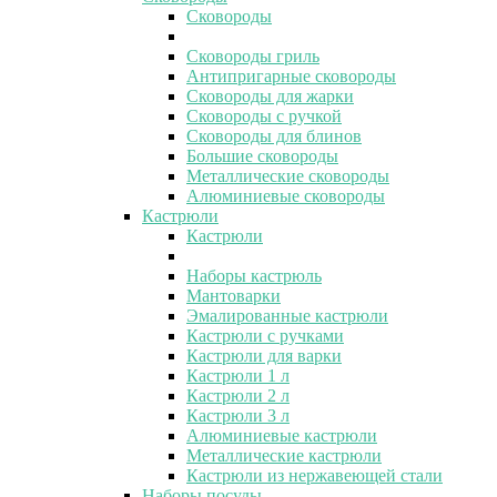
Сковороды
Сковороды гриль
Антипригарные сковороды
Сковороды для жарки
Сковороды с ручкой
Сковороды для блинов
Большие сковороды
Металлические сковороды
Алюминиевые сковороды
Кастрюли
Кастрюли
Наборы кастрюль
Мантоварки
Эмалированные кастрюли
Кастрюли с ручками
Кастрюли для варки
Кастрюли 1 л
Кастрюли 2 л
Кастрюли 3 л
Алюминиевые кастрюли
Металлические кастрюли
Кастрюли из нержавеющей стали
Наборы посуды