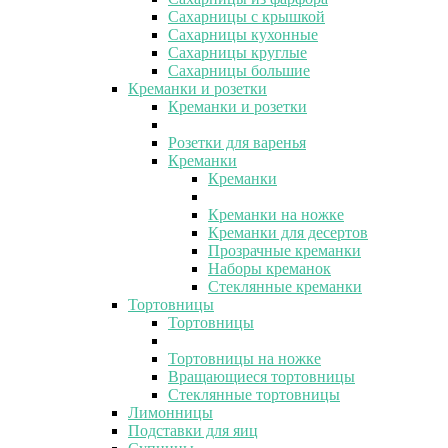
Сахарницы с крышкой
Сахарницы кухонные
Сахарницы круглые
Сахарницы большие
Креманки и розетки
Креманки и розетки
Розетки для варенья
Креманки
Креманки
Креманки на ножке
Креманки для десертов
Прозрачные креманки
Наборы креманок
Стеклянные креманки
Тортовницы
Тортовницы
Тортовницы на ножке
Вращающиеся тортовницы
Стеклянные тортовницы
Лимонницы
Подставки для яиц