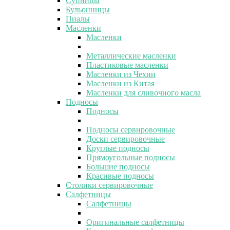
Супницы
Бульонницы
Пиалы
Масленки
Масленки
Металлические масленки
Пластиковые масленки
Масленки из Чехии
Масленки из Китая
Масленки для сливочного масла
Подносы
Подносы
Подносы сервировочные
Доски сервировочные
Круглые подносы
Прямоугольные подносы
Большие подносы
Красивые подносы
Столики сервировочные
Салфетницы
Салфетницы
Оригинальные салфетницы