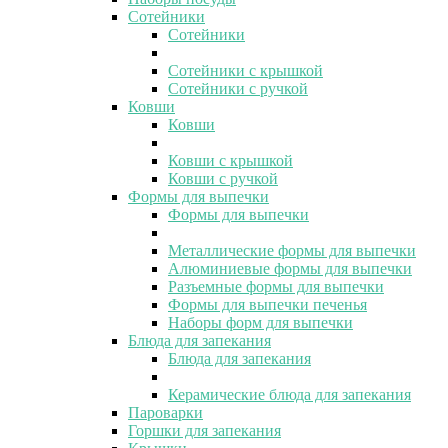
Сотейники
Сотейники
Сотейники с крышкой
Сотейники с ручкой
Ковши
Ковши
Ковши с крышкой
Ковши с ручкой
Формы для выпечки
Формы для выпечки
Металлические формы для выпечки
Алюминиевые формы для выпечки
Разъемные формы для выпечки
Формы для выпечки печенья
Наборы форм для выпечки
Блюда для запекания
Блюда для запекания
Керамические блюда для запекания
Пароварки
Горшки для запекания