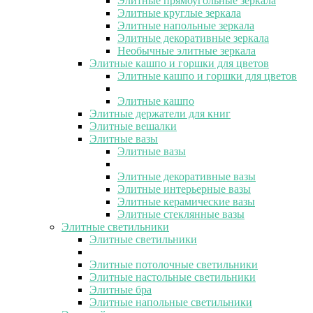
Элитные прямоугольные зеркала
Элитные круглые зеркала
Элитные напольные зеркала
Элитные декоративные зеркала
Необычные элитные зеркала
Элитные кашпо и горшки для цветов
Элитные кашпо и горшки для цветов
Элитные кашпо
Элитные держатели для книг
Элитные вешалки
Элитные вазы
Элитные вазы
Элитные декоративные вазы
Элитные интерьерные вазы
Элитные керамические вазы
Элитные стеклянные вазы
Элитные светильники
Элитные светильники
Элитные потолочные светильники
Элитные настольные светильники
Элитные бра
Элитные напольные светильники