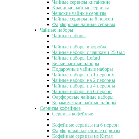
Чайные сервизы китайские
Красивые чайные сервизы
Чешские чайные сервизы
Чайные сервизы на 6 персон
Фарфоровые чайные сервизы
Чайные наборы
Чайные наборы
Чайные наборы в коробке
Чайные наборы с чашками 250 мл
Чайные наборы Lefard
Белые чайные наборы
Подарочные чайные наборы
Чайные наборы на 1 персону
Чайные наборы на 2 персоны
Чайные наборы на 4 персоны
Чайные наборы на 6 персон
Фарфоровые чайные наборы
Керамические чайные наборы
Сервизы кофейные
Сервизы кофейные
Кофейные сервизы на 6 персон
Фарфоровые кофейные сервизы
Кофейные сервизы из Китая