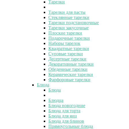
Тарелки
Тарелки для пасты
Стеклянные тарелки
Тарелки подстановочные
Тарелки закусочные
Плоские тарелки
Подарочные тарелки
Наборы тарелок
Квадратные тарелки
Суповые тарелки
Десертные тарелки
Декоративные тарелки
Обеденные тарелки
Керамические тарелки
Фарфоровые тарелки
Блюда
Блюда
Блюдца
Блюда новогодние
Блюда для торта
Блюда для яиц
Блюда для блинов
Прямоугольные блюда