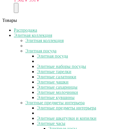
Товары
Распродажа
Элитная коллекция
Элитная коллекция
Элитная посуда
Элитная посуда
Элитные наборы посуды
Элитные тарелки
Элитные салатники
Элитные чашки
Элитные сахарницы
Элитные молочники
Элитные кувшины
Элитные предметы интерьера
Элитные предметы интерьера
Элитные шкатулки и копилки
Элитные часы
Элитные часы