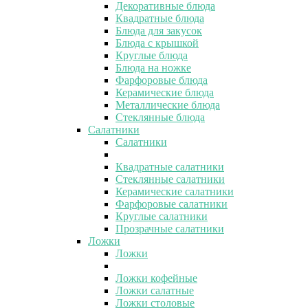
Декоративные блюда
Квадратные блюда
Блюда для закусок
Блюда с крышкой
Круглые блюда
Блюда на ножке
Фарфоровые блюда
Керамические блюда
Металлические блюда
Стеклянные блюда
Салатники
Салатники
Квадратные салатники
Стеклянные салатники
Керамические салатники
Фарфоровые салатники
Круглые салатники
Прозрачные салатники
Ложки
Ложки
Ложки кофейные
Ложки салатные
Ложки столовые