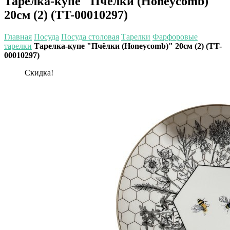
Тарелка-купе "Пчёлки (Honeycomb)"
20см (2) (TT-00010297)
Главная
Посуда
Посуда столовая
Тарелки
Фарфоровые
тарелки
Тарелка-купе "Пчёлки (Honeycomb)" 20см (2) (TT-
00010297)
Скидка!