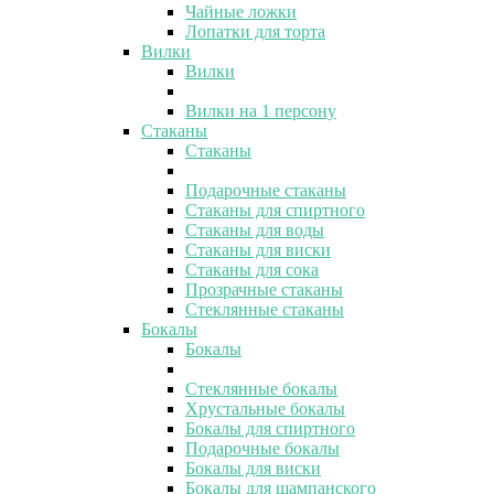
Чайные ложки
Лопатки для торта
Вилки
Вилки
Вилки на 1 персону
Стаканы
Стаканы
Подарочные стаканы
Стаканы для спиртного
Стаканы для воды
Стаканы для виски
Стаканы для сока
Прозрачные стаканы
Стеклянные стаканы
Бокалы
Бокалы
Стеклянные бокалы
Хрустальные бокалы
Бокалы для спиртного
Подарочные бокалы
Бокалы для виски
Бокалы для шампанского