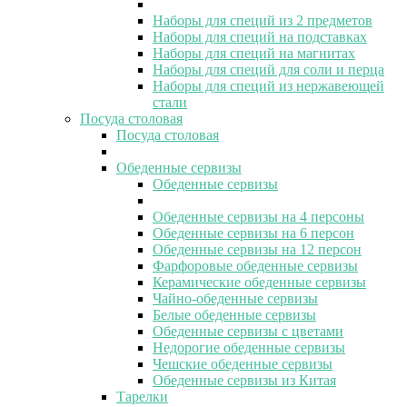
Наборы для специй из 2 предметов
Наборы для специй на подставках
Наборы для специй на магнитах
Наборы для специй для соли и перца
Наборы для специй из нержавеющей
стали
Посуда столовая
Посуда столовая
Обеденные сервизы
Обеденные сервизы
Обеденные сервизы на 4 персоны
Обеденные сервизы на 6 персон
Обеденные сервизы на 12 персон
Фарфоровые обеденные сервизы
Керамические обеденные сервизы
Чайно-обеденные сервизы
Белые обеденные сервизы
Обеденные сервизы с цветами
Недорогие обеденные сервизы
Чешские обеденные сервизы
Обеденные сервизы из Китая
Тарелки