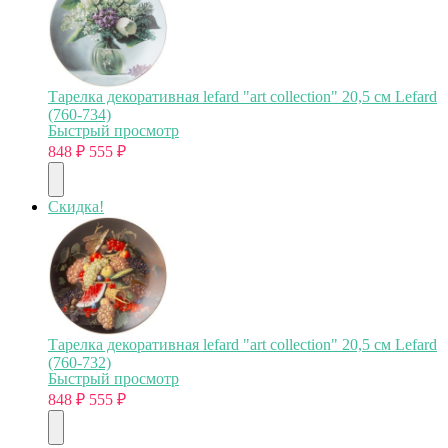
Тарелка декоративная lefard "art collection" 20,5 см Lefard
(760-734)
Быстрый просмотр
848
₽
555
₽
Скидка!
Тарелка декоративная lefard "art collection" 20,5 см Lefard
(760-732)
Быстрый просмотр
848
₽
555
₽