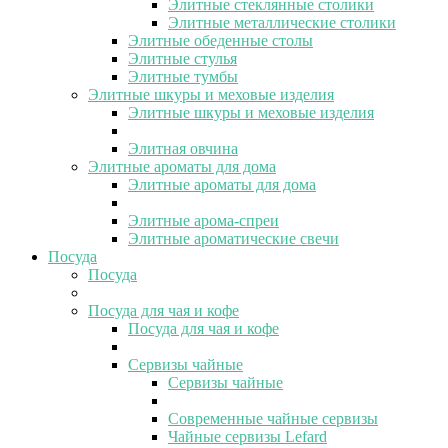
Элитные стеклянные столики
Элитные металлические столики
Элитные обеденные столы
Элитные стулья
Элитные тумбы
Элитные шкуры и меховые изделия
Элитные шкуры и меховые изделия
Элитная овчина
Элитные ароматы для дома
Элитные ароматы для дома
Элитные арома-спреи
Элитные ароматические свечи
Посуда
Посуда
Посуда для чая и кофе
Посуда для чая и кофе
Сервизы чайные
Сервизы чайные
Современные чайные сервизы
Чайные сервизы Lefard