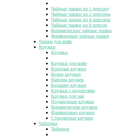
Чайные чашки на 1 персону
Чайные чашки на 2 персоны
Чайные чашки на 4 персоны
Чайные чашки на 6 персон
Керамические чайные чашки
Фарфоровые чайные чашки
Чашки для кофе
Кружки
Кружки
Кружки для кофе
Красные кружки
Белые кружки
Наборы кружек
Большие кружки
Кружки с надписями
Кружки для чая
Подарочные кружки
Керамические кружки
Фарфоровые кружки
Стеклянные кружки
Чайники
Чайники