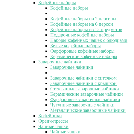
Кофейные наборы
Кофейные наборы
Кофейные наборы на 2 персоны
Кофейные наборы на 6 персон
Кофейные наборы из 12 предметов
Подарочные кофейные наборы
Наборы кофейных чашек с блюдцами
Белые кофейные наборы
Фарфоровые кофейные наборы
Керамические кофейные наборы
Заварочные чайники
Заварочные чайники
Заварочные чайники с ситечком
Заварочные чайники с крышкой
Стеклянные заварочные чайники
Керамические заварочные чайники
Фарфоровые заварочные чайники
Чугунные заварочные чайники
Металлические заварочные чайники
Кофейники
Френч-прессы
Чайные чашки
Чайные чашки