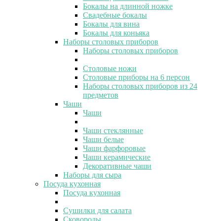
Бокалы на длинной ножке
Свадебные бокалы
Бокалы для вина
Бокалы для коньяка
Наборы столовых приборов
Наборы столовых приборов
Столовые ножи
Столовые приборы на 6 персон
Наборы столовых приборов из 24
предметов
Чаши
Чаши
Чаши стеклянные
Чаши белые
Чаши фарфоровые
Чаши керамические
Декоративные чаши
Наборы для сыра
Посуда кухонная
Посуда кухонная
Сушилки для салата
Сковороды