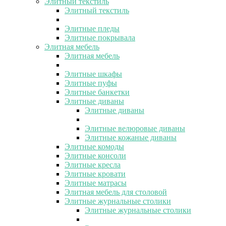
Элитный текстиль
Элитный текстиль
Элитные пледы
Элитные покрывала
Элитная мебель
Элитная мебель
Элитные шкафы
Элитные пуфы
Элитные банкетки
Элитные диваны
Элитные диваны
Элитные велюровые диваны
Элитные кожаные диваны
Элитные комоды
Элитные консоли
Элитные кресла
Элитные кровати
Элитные матрасы
Элитная мебель для столовой
Элитные журнальные столики
Элитные журнальные столики