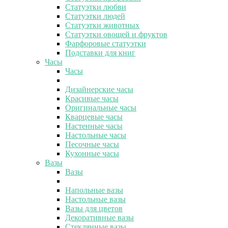
Статуэтки любви
Статуэтки людей
Статуэтки животных
Статуэтки овощей и фруктов
Фарфоровые статуэтки
Подставки для книг
Часы
Часы
Дизайнерские часы
Красивые часы
Оригинальные часы
Кварцевые часы
Настенные часы
Настольные часы
Песочные часы
Кухонные часы
Вазы
Вазы
Напольные вазы
Настольные вазы
Вазы для цветов
Декоративные вазы
Стеклянные вазы