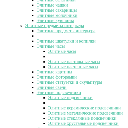
Элитные чашки
Элитные сахарницы
Элитные молочники
Элитные кувшины
Элитные предметы интерьера
Элитные предметы интерьера
Элитные шкатулки и копилки
Элитные часы
Элитные часы
Элитные настольные часы
Элитные настенные часы
Элитные картины
Элитные фоторамки
Элитные статуэтки и скульптуры
Элитные свечи
Элитные подсвечники
Элитные подсвечники
Элитные керамические подсвечники
Элитные металлические подсвечники
Элитные стеклянные подсвечники
Элитные хрустальные подсвечники