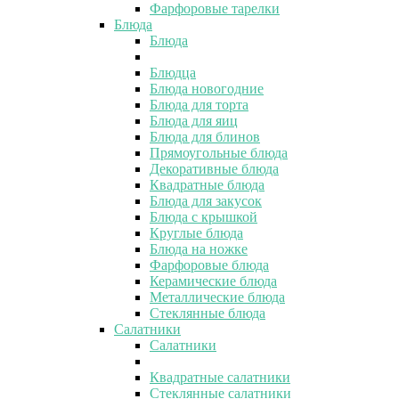
Фарфоровые тарелки
Блюда
Блюда
Блюдца
Блюда новогодние
Блюда для торта
Блюда для яиц
Блюда для блинов
Прямоугольные блюда
Декоративные блюда
Квадратные блюда
Блюда для закусок
Блюда с крышкой
Круглые блюда
Блюда на ножке
Фарфоровые блюда
Керамические блюда
Металлические блюда
Стеклянные блюда
Салатники
Салатники
Квадратные салатники
Стеклянные салатники