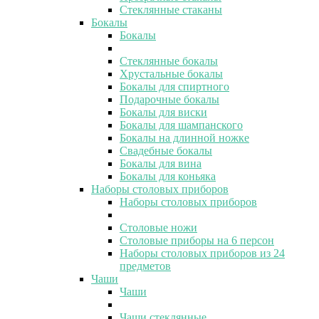
Стеклянные стаканы
Бокалы
Бокалы
Стеклянные бокалы
Хрустальные бокалы
Бокалы для спиртного
Подарочные бокалы
Бокалы для виски
Бокалы для шампанского
Бокалы на длинной ножке
Свадебные бокалы
Бокалы для вина
Бокалы для коньяка
Наборы столовых приборов
Наборы столовых приборов
Столовые ножи
Столовые приборы на 6 персон
Наборы столовых приборов из 24
предметов
Чаши
Чаши
Чаши стеклянные