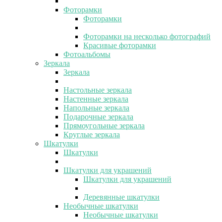
Фоторамки
Фоторамки
Фоторамки на несколько фотографий
Красивые фоторамки
Фотоальбомы
Зеркала
Зеркала
Настольные зеркала
Настенные зеркала
Напольные зеркала
Подарочные зеркала
Прямоугольные зеркала
Круглые зеркала
Шкатулки
Шкатулки
Шкатулки для украшений
Шкатулки для украшений
Деревянные шкатулки
Необычные шкатулки
Необычные шкатулки