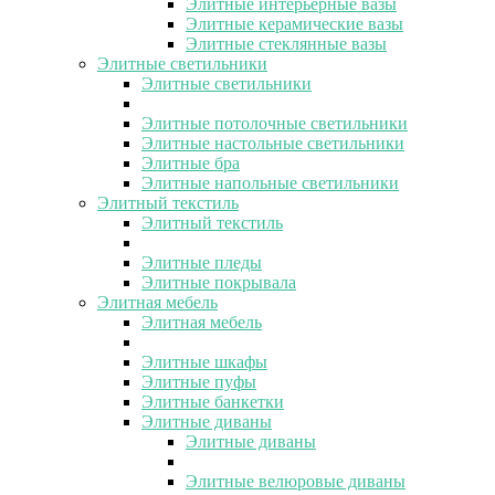
Элитные интерьерные вазы
Элитные керамические вазы
Элитные стеклянные вазы
Элитные светильники
Элитные светильники
Элитные потолочные светильники
Элитные настольные светильники
Элитные бра
Элитные напольные светильники
Элитный текстиль
Элитный текстиль
Элитные пледы
Элитные покрывала
Элитная мебель
Элитная мебель
Элитные шкафы
Элитные пуфы
Элитные банкетки
Элитные диваны
Элитные диваны
Элитные велюровые диваны