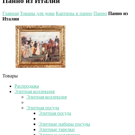
Панно из Италии
Главная
Товары для дома
Картины и панно
Панно
Панно из
Италии
Товары
Распродажа
Элитная коллекция
Элитная коллекция
Элитная посуда
Элитная посуда
Элитные наборы посуды
Элитные тарелки
Элитные салатники