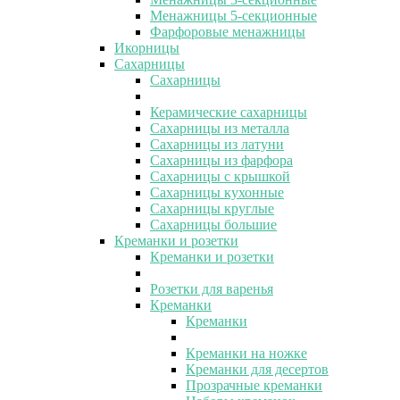
Менажницы 5-секционные
Фарфоровые менажницы
Икорницы
Сахарницы
Сахарницы
Керамические сахарницы
Сахарницы из металла
Сахарницы из латуни
Сахарницы из фарфора
Сахарницы с крышкой
Сахарницы кухонные
Сахарницы круглые
Сахарницы большие
Креманки и розетки
Креманки и розетки
Розетки для варенья
Креманки
Креманки
Креманки на ножке
Креманки для десертов
Прозрачные креманки