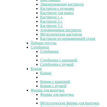
Эмалированные кастрюли
Кастрюли с ручками
Кастрюли для варки
Кастрюли 1 л
Кастрюли 2 л
Кастрюли 3 л
Алюминиевые кастрюли
Металлические кастрюли
Кастрюли из нержавеющей стали
Наборы посуды
Сотейники
Сотейники
Сотейники с крышкой
Сотейники с ручкой
Ковши
Ковши
Ковши с крышкой
Ковши с ручкой
Формы для выпечки
Формы для выпечки
Металлические формы для выпечки