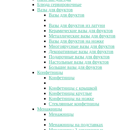
Блюда сервировочные
Вазы для фруктов
Вазы для фруктов
Вазы для фруктов из латуни
Керамические вазы для фруктов
Металлические вазы для фруктов
Вазы для фруктов на ножке
Многоярусные вазы для фруктов
Декоративные вазы для фруктов
Подарочные вазы для фруктов
Настольные вазы для фруктов
Большие вазы для фруктов
Конфетницы
Конфетницы
Конфетницы с крышкой
Конфетницы круглые
Конфетницы на ножке
Стеклянные конфетницы
Менажницы
Менажницы
Менажницы на подставках
Менажницы 3-секционные