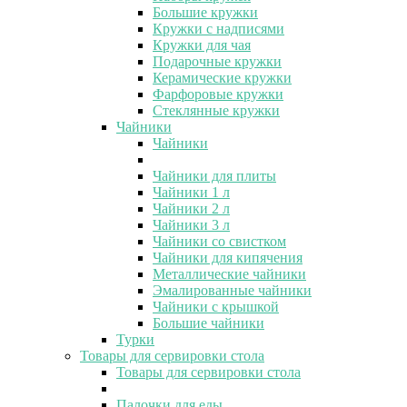
Большие кружки
Кружки с надписями
Кружки для чая
Подарочные кружки
Керамические кружки
Фарфоровые кружки
Стеклянные кружки
Чайники
Чайники
Чайники для плиты
Чайники 1 л
Чайники 2 л
Чайники 3 л
Чайники со свистком
Чайники для кипячения
Металлические чайники
Эмалированные чайники
Чайники с крышкой
Большие чайники
Турки
Товары для сервировки стола
Товары для сервировки стола
Палочки для еды