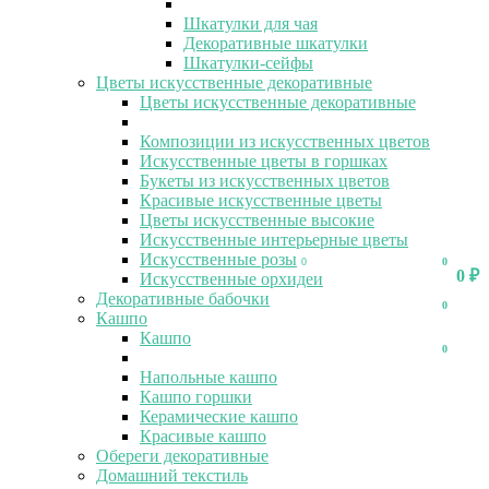
Шкатулки для чая
Декоративные шкатулки
Шкатулки-сейфы
Цветы искусственные декоративные
Цветы искусственные декоративные
Композиции из искусственных цветов
Искусственные цветы в горшках
Букеты из искусственных цветов
Красивые искусственные цветы
Цветы искусственные высокие
Искусственные интерьерные цветы
Искусственные розы
0
0
0
₽
Искусственные орхидеи
Декоративные бабочки
0
Кашпо
Кашпо
0
Напольные кашпо
Кашпо горшки
Керамические кашпо
Красивые кашпо
Обереги декоративные
Домашний текстиль