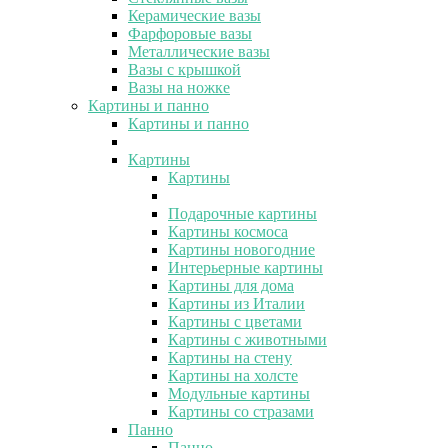
Керамические вазы
Фарфоровые вазы
Металлические вазы
Вазы с крышкой
Вазы на ножке
Картины и панно
Картины и панно
Картины
Картины
Подарочные картины
Картины космоса
Картины новогодние
Интерьерные картины
Картины для дома
Картины из Италии
Картины с цветами
Картины с животными
Картины на стену
Картины на холсте
Модульные картины
Картины со стразами
Панно
Панно