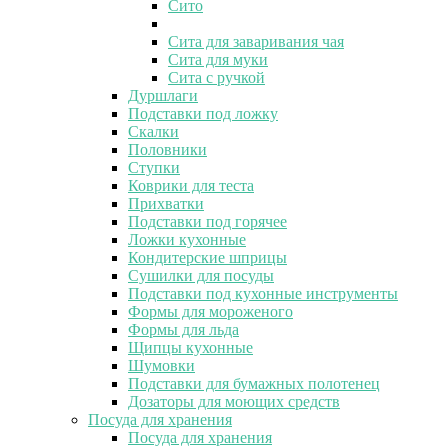
Сито
Сита для заваривания чая
Сита для муки
Сита с ручкой
Дуршлаги
Подставки под ложку
Скалки
Половники
Ступки
Коврики для теста
Прихватки
Подставки под горячее
Ложки кухонные
Кондитерские шприцы
Сушилки для посуды
Подставки под кухонные инструменты
Формы для мороженого
Формы для льда
Щипцы кухонные
Шумовки
Подставки для бумажных полотенец
Дозаторы для моющих средств
Посуда для хранения
Посуда для хранения