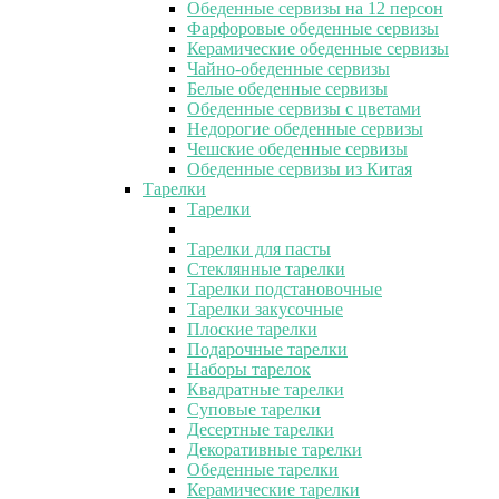
Обеденные сервизы на 12 персон
Фарфоровые обеденные сервизы
Керамические обеденные сервизы
Чайно-обеденные сервизы
Белые обеденные сервизы
Обеденные сервизы с цветами
Недорогие обеденные сервизы
Чешские обеденные сервизы
Обеденные сервизы из Китая
Тарелки
Тарелки
Тарелки для пасты
Стеклянные тарелки
Тарелки подстановочные
Тарелки закусочные
Плоские тарелки
Подарочные тарелки
Наборы тарелок
Квадратные тарелки
Суповые тарелки
Десертные тарелки
Декоративные тарелки
Обеденные тарелки
Керамические тарелки