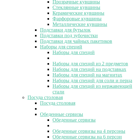
Прозрачные кувшины
Стеклянные кувшины
Керамические кувшины
Фарфоровые кувшины
Металлические кувшины
Подставки для бутылок
Подставки под зубочистки
Подставки для чайных пакетиков
Наборы для специй
Наборы для специй
Наборы для специй из 2 предметов
Наборы для специй на подставках
Наборы для специй на магнитах
Наборы для специй для соли и перца
Наборы для специй из нержавеющей
стали
Посуда столовая
Посуда столовая
Обеденные сервизы
Обеденные сервизы
Обеденные сервизы на 4 персоны
Обеденные сервизы на 6 персон