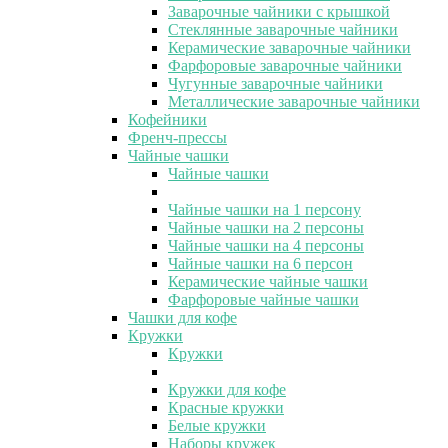
Заварочные чайники с крышкой
Стеклянные заварочные чайники
Керамические заварочные чайники
Фарфоровые заварочные чайники
Чугунные заварочные чайники
Металлические заварочные чайники
Кофейники
Френч-прессы
Чайные чашки
Чайные чашки
Чайные чашки на 1 персону
Чайные чашки на 2 персоны
Чайные чашки на 4 персоны
Чайные чашки на 6 персон
Керамические чайные чашки
Фарфоровые чайные чашки
Чашки для кофе
Кружки
Кружки
Кружки для кофе
Красные кружки
Белые кружки
Наборы кружек