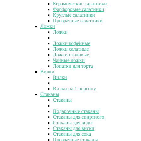
Керамические салатники
Фарфоровые салатники
Круглые салатники
Прозрачные салатники
Ложки
Ложки
Ложки кофейные
Ложки салатные
Ложки столовые
Чайные ложки
Лопатки для торта
Вилки
Вилки
Вилки на 1 персону
Стаканы
Стаканы
Подарочные стаканы
Стаканы для спиртного
Стаканы для воды
Стаканы для виски
Стаканы для сока
Прозрачные стаканы