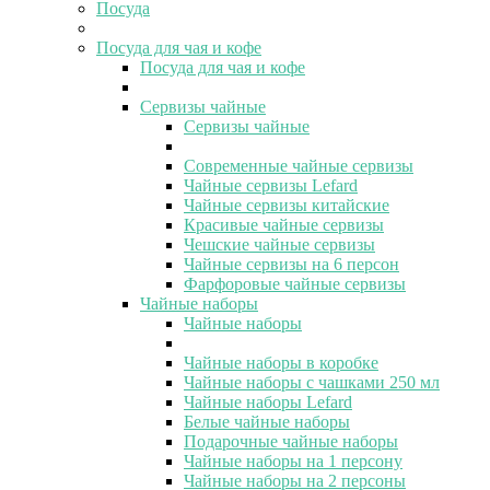
Посуда
Посуда для чая и кофе
Посуда для чая и кофе
Сервизы чайные
Сервизы чайные
Современные чайные сервизы
Чайные сервизы Lefard
Чайные сервизы китайские
Красивые чайные сервизы
Чешские чайные сервизы
Чайные сервизы на 6 персон
Фарфоровые чайные сервизы
Чайные наборы
Чайные наборы
Чайные наборы в коробке
Чайные наборы с чашками 250 мл
Чайные наборы Lefard
Белые чайные наборы
Подарочные чайные наборы
Чайные наборы на 1 персону
Чайные наборы на 2 персоны