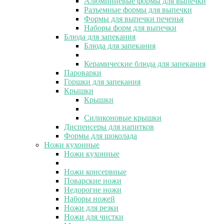
Алюминиевые формы для выпечки
Разъемные формы для выпечки
Формы для выпечки печенья
Наборы форм для выпечки
Блюда для запекания
Блюда для запекания
Керамические блюда для запекания
Пароварки
Горшки для запекания
Крышки
Крышки
Силиконовые крышки
Диспенсеры для напитков
Формы для шоколада
Ножи кухонные
Ножи кухонные
Ножи консервные
Поварские ножи
Недорогие ножи
Наборы ножей
Ножи для резки
Ножи для чистки