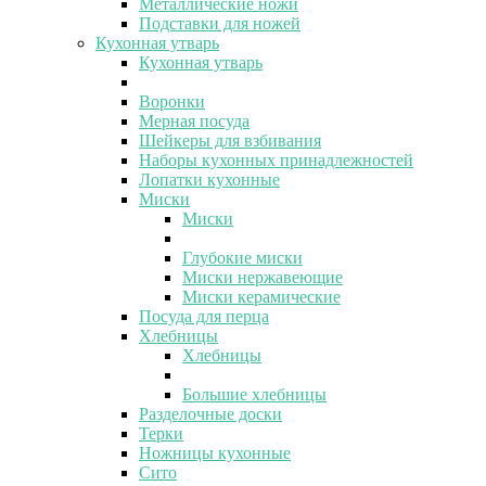
Металлические ножи
Подставки для ножей
Кухонная утварь
Кухонная утварь
Воронки
Мерная посуда
Шейкеры для взбивания
Наборы кухонных принадлежностей
Лопатки кухонные
Миски
Миски
Глубокие миски
Миски нержавеющие
Миски керамические
Посуда для перца
Хлебницы
Хлебницы
Большие хлебницы
Разделочные доски
Терки
Ножницы кухонные
Сито