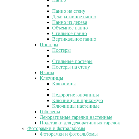
Панно на стену
Декоративное панно
Панно из дерева
Объемное панно
Стильное панно
Вертикальное панно
Постеры
Постеры
Стильные постеры
Постеры на стену
Иконы
Ключницы
Ключницы
Недорогие ключницы
Ключницы в прихожую
Ключницы настенные
Гобелены
Декоративные тарелки настенные
Подставки для декоративных тарелок
Фоторамки и фотоальбомы
Фоторамки и фотоальбомы