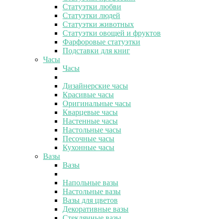
Статуэтки любви
Статуэтки людей
Статуэтки животных
Статуэтки овощей и фруктов
Фарфоровые статуэтки
Подставки для книг
Часы
Часы
Дизайнерские часы
Красивые часы
Оригинальные часы
Кварцевые часы
Настенные часы
Настольные часы
Песочные часы
Кухонные часы
Вазы
Вазы
Напольные вазы
Настольные вазы
Вазы для цветов
Декоративные вазы
Стеклянные вазы