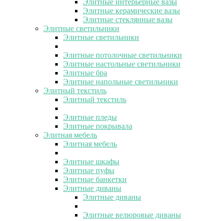
Элитные интерьерные вазы
Элитные керамические вазы
Элитные стеклянные вазы
Элитные светильники
Элитные светильники
Элитные потолочные светильники
Элитные настольные светильники
Элитные бра
Элитные напольные светильники
Элитный текстиль
Элитный текстиль
Элитные пледы
Элитные покрывала
Элитная мебель
Элитная мебель
Элитные шкафы
Элитные пуфы
Элитные банкетки
Элитные диваны
Элитные диваны
Элитные велюровые диваны