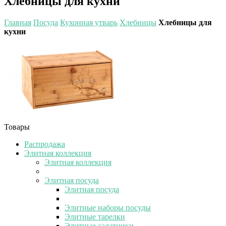
Хлебницы для кухни
Главная
Посуда
Кухонная утварь
Хлебницы
Хлебницы для
кухни
Товары
Распродажа
Элитная коллекция
Элитная коллекция
Элитная посуда
Элитная посуда
Элитные наборы посуды
Элитные тарелки
Элитные салатники