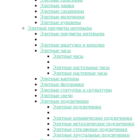
Элитные чашки
Элитные сахарницы
Элитные молочники
Элитные кувшины
Элитные предметы интерьера
Элитные предметы интерьера
Элитные шкатулки и копилки
Элитные часы
Элитные часы
Элитные настольные часы
Элитные настенные часы
Элитные картины
Элитные фоторамки
Элитные статуэтки и скульптуры
Элитные свечи
Элитные подсвечники
Элитные подсвечники
Элитные керамические подсвечники
Элитные металлические подсвечники
Элитные стеклянные подсвечники
Элитные хрустальные подсвечники