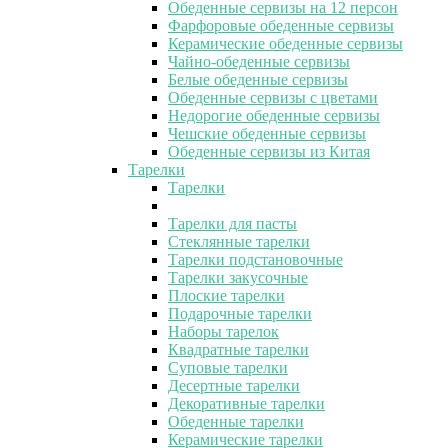
Обеденные сервизы на 12 персон
Фарфоровые обеденные сервизы
Керамические обеденные сервизы
Чайно-обеденные сервизы
Белые обеденные сервизы
Обеденные сервизы с цветами
Недорогие обеденные сервизы
Чешские обеденные сервизы
Обеденные сервизы из Китая
Тарелки
Тарелки
Тарелки для пасты
Стеклянные тарелки
Тарелки подстановочные
Тарелки закусочные
Плоские тарелки
Подарочные тарелки
Наборы тарелок
Квадратные тарелки
Суповые тарелки
Десертные тарелки
Декоративные тарелки
Обеденные тарелки
Керамические тарелки