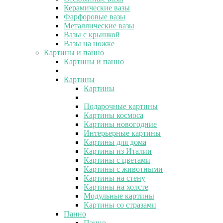
Керамические вазы
Фарфоровые вазы
Металлические вазы
Вазы с крышкой
Вазы на ножке
Картины и панно
Картины и панно
Картины
Картины
Подарочные картины
Картины космоса
Картины новогодние
Интерьерные картины
Картины для дома
Картины из Италии
Картины с цветами
Картины с животными
Картины на стену
Картины на холсте
Модульные картины
Картины со стразами
Панно
Панно