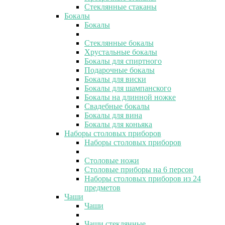
Стеклянные стаканы
Бокалы
Бокалы
Стеклянные бокалы
Хрустальные бокалы
Бокалы для спиртного
Подарочные бокалы
Бокалы для виски
Бокалы для шампанского
Бокалы на длинной ножке
Свадебные бокалы
Бокалы для вина
Бокалы для коньяка
Наборы столовых приборов
Наборы столовых приборов
Столовые ножи
Столовые приборы на 6 персон
Наборы столовых приборов из 24
предметов
Чаши
Чаши
Чаши стеклянные