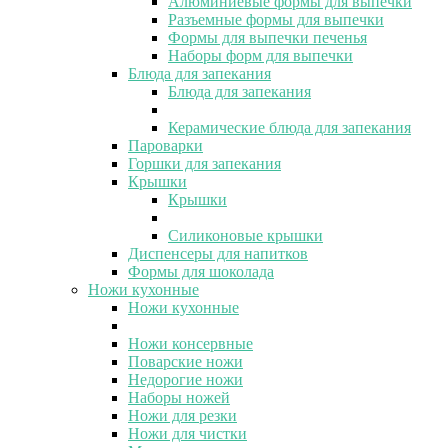
Алюминиевые формы для выпечки
Разъемные формы для выпечки
Формы для выпечки печенья
Наборы форм для выпечки
Блюда для запекания
Блюда для запекания
Керамические блюда для запекания
Пароварки
Горшки для запекания
Крышки
Крышки
Силиконовые крышки
Диспенсеры для напитков
Формы для шоколада
Ножи кухонные
Ножи кухонные
Ножи консервные
Поварские ножи
Недорогие ножи
Наборы ножей
Ножи для резки
Ножи для чистки