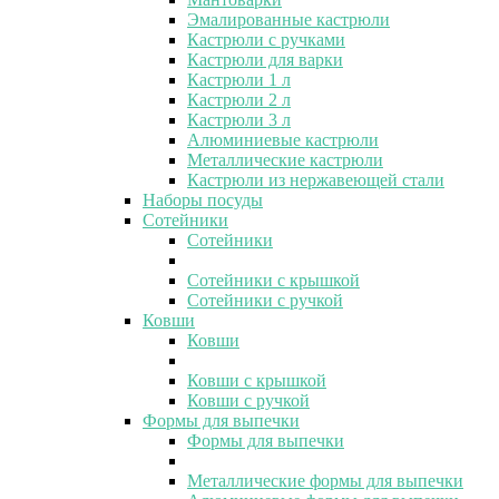
Эмалированные кастрюли
Кастрюли с ручками
Кастрюли для варки
Кастрюли 1 л
Кастрюли 2 л
Кастрюли 3 л
Алюминиевые кастрюли
Металлические кастрюли
Кастрюли из нержавеющей стали
Наборы посуды
Сотейники
Сотейники
Сотейники с крышкой
Сотейники с ручкой
Ковши
Ковши
Ковши с крышкой
Ковши с ручкой
Формы для выпечки
Формы для выпечки
Металлические формы для выпечки