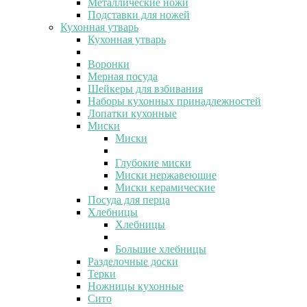
Металлические ножи
Подставки для ножей
Кухонная утварь
Кухонная утварь
Воронки
Мерная посуда
Шейкеры для взбивания
Наборы кухонных принадлежностей
Лопатки кухонные
Миски
Миски
Глубокие миски
Миски нержавеющие
Миски керамические
Посуда для перца
Хлебницы
Хлебницы
Большие хлебницы
Разделочные доски
Терки
Ножницы кухонные
Сито