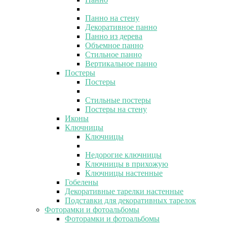
Панно на стену
Декоративное панно
Панно из дерева
Объемное панно
Стильное панно
Вертикальное панно
Постеры
Постеры
Стильные постеры
Постеры на стену
Иконы
Ключницы
Ключницы
Недорогие ключницы
Ключницы в прихожую
Ключницы настенные
Гобелены
Декоративные тарелки настенные
Подставки для декоративных тарелок
Фоторамки и фотоальбомы
Фоторамки и фотоальбомы