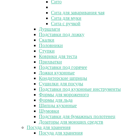
Сито
Сита для заваривания чая
Сита для муки
Сита с ручкой
Дуршлаги
Подставки под ложку
Скалки
Половники
Ступки
Коврики для теста
Прихватки
Подставки под горячее
Ложки кухонные
Кондитерские шприцы
Сушилки для посуды
Подставки под кухонные инструменты
Формы для мороженого
Формы для льда
Щипцы кухонные
Шумовки
Подставки для бумажных полотенец
Дозаторы для моющих средств
Посуда для хранения
Посуда для хранения