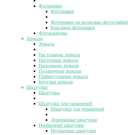
Фоторамки
Фоторамки
Фоторамки на несколько фотографий
Красивые фоторамки
Фотоальбомы
Зеркала
Зеркала
Настольные зеркала
Настенные зеркала
Напольные зеркала
Подарочные зеркала
Прямоугольные зеркала
Круглые зеркала
Шкатулки
Шкатулки
Шкатулки для украшений
Шкатулки для украшений
Деревянные шкатулки
Необычные шкатулки
Необычные шкатулки