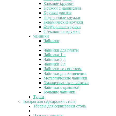
Большие кружки
Кружки с надписями
Кружки для чая
Подарочные кружки
Керамические кружки
Фарфоровые кружки
Стеклянные кружки
Чайники
Чайники
Чайники для плиты
Чайники 1 л
Чайники 2 л
Чайники 3 л
Чайники со свистком
Чайники для кипячения
Металлические чайники
Эмалированные чайники
Чайники с крышкой
Большие чайники
Турки
Товары для сервировки стола
Товары для сервировки стола
Палочки для еды