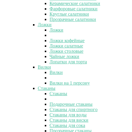
Керамические салатники
Фарфоровые салатники
Круглые салатники
Прозрачные салатники
Ложки
Ложки
Ложки кофейные
Ложки салатные
Ложки столовые
Чайные ложки
Лопатки для торта
Вилки
Вилки
Вилки на 1 персону
Стаканы
Стаканы
Подарочные стаканы
Стаканы для спиртного
Стаканы для воды
Стаканы для виски
Стаканы для сока
Прозрачные стаканы