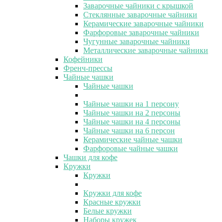
Заварочные чайники с крышкой
Стеклянные заварочные чайники
Керамические заварочные чайники
Фарфоровые заварочные чайники
Чугунные заварочные чайники
Металлические заварочные чайники
Кофейники
Френч-прессы
Чайные чашки
Чайные чашки
Чайные чашки на 1 персону
Чайные чашки на 2 персоны
Чайные чашки на 4 персоны
Чайные чашки на 6 персон
Керамические чайные чашки
Фарфоровые чайные чашки
Чашки для кофе
Кружки
Кружки
Кружки для кофе
Красные кружки
Белые кружки
Наборы кружек