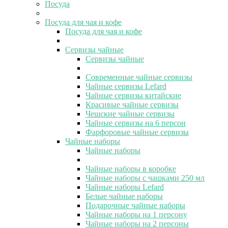
Посуда
Посуда для чая и кофе
Посуда для чая и кофе
Сервизы чайные
Сервизы чайные
Современные чайные сервизы
Чайные сервизы Lefard
Чайные сервизы китайские
Красивые чайные сервизы
Чешские чайные сервизы
Чайные сервизы на 6 персон
Фарфоровые чайные сервизы
Чайные наборы
Чайные наборы
Чайные наборы в коробке
Чайные наборы с чашками 250 мл
Чайные наборы Lefard
Белые чайные наборы
Подарочные чайные наборы
Чайные наборы на 1 персону
Чайные наборы на 2 персоны