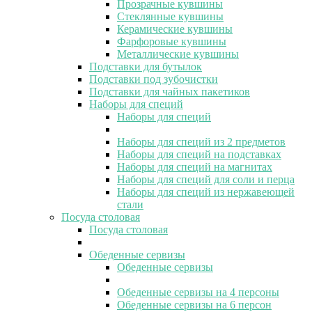
Прозрачные кувшины
Стеклянные кувшины
Керамические кувшины
Фарфоровые кувшины
Металлические кувшины
Подставки для бутылок
Подставки под зубочистки
Подставки для чайных пакетиков
Наборы для специй
Наборы для специй
Наборы для специй из 2 предметов
Наборы для специй на подставках
Наборы для специй на магнитах
Наборы для специй для соли и перца
Наборы для специй из нержавеющей
стали
Посуда столовая
Посуда столовая
Обеденные сервизы
Обеденные сервизы
Обеденные сервизы на 4 персоны
Обеденные сервизы на 6 персон