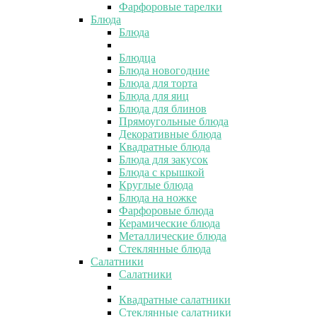
Фарфоровые тарелки
Блюда
Блюда
Блюдца
Блюда новогодние
Блюда для торта
Блюда для яиц
Блюда для блинов
Прямоугольные блюда
Декоративные блюда
Квадратные блюда
Блюда для закусок
Блюда с крышкой
Круглые блюда
Блюда на ножке
Фарфоровые блюда
Керамические блюда
Металлические блюда
Стеклянные блюда
Салатники
Салатники
Квадратные салатники
Стеклянные салатники