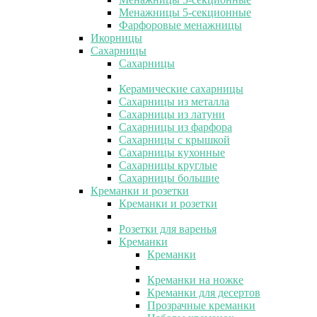
Менажницы 5-секционные
Фарфоровые менажницы
Икорницы
Сахарницы
Сахарницы
Керамические сахарницы
Сахарницы из металла
Сахарницы из латуни
Сахарницы из фарфора
Сахарницы с крышкой
Сахарницы кухонные
Сахарницы круглые
Сахарницы большие
Креманки и розетки
Креманки и розетки
Розетки для варенья
Креманки
Креманки
Креманки на ножке
Креманки для десертов
Прозрачные креманки