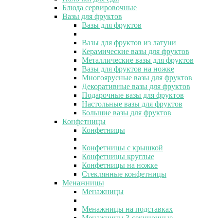
Блюда сервировочные
Вазы для фруктов
Вазы для фруктов
Вазы для фруктов из латуни
Керамические вазы для фруктов
Металлические вазы для фруктов
Вазы для фруктов на ножке
Многоярусные вазы для фруктов
Декоративные вазы для фруктов
Подарочные вазы для фруктов
Настольные вазы для фруктов
Большие вазы для фруктов
Конфетницы
Конфетницы
Конфетницы с крышкой
Конфетницы круглые
Конфетницы на ножке
Стеклянные конфетницы
Менажницы
Менажницы
Менажницы на подставках
Менажницы 3-секционные