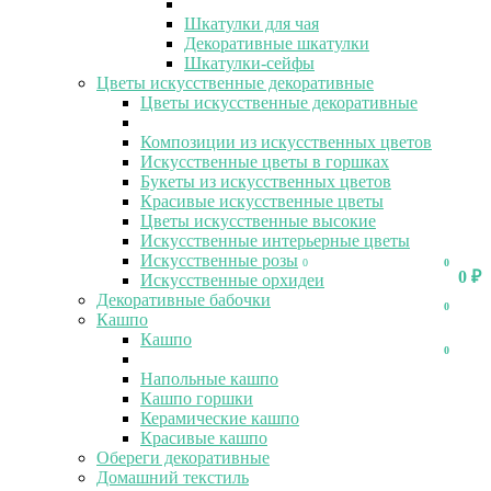
Шкатулки для чая
Декоративные шкатулки
Шкатулки-сейфы
Цветы искусственные декоративные
Цветы искусственные декоративные
Композиции из искусственных цветов
Искусственные цветы в горшках
Букеты из искусственных цветов
Красивые искусственные цветы
Цветы искусственные высокие
Искусственные интерьерные цветы
Искусственные розы
0
0
0
₽
Искусственные орхидеи
Декоративные бабочки
0
Кашпо
Кашпо
0
Напольные кашпо
Кашпо горшки
Керамические кашпо
Красивые кашпо
Обереги декоративные
Домашний текстиль