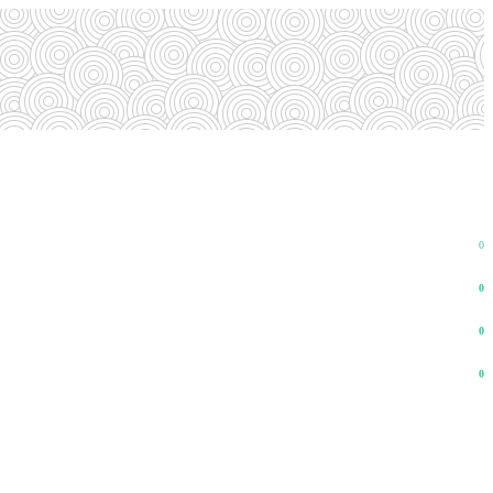
0
0
0
0