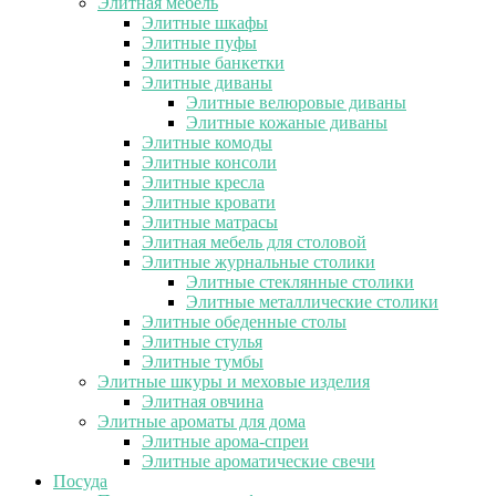
Элитная мебель
Элитные шкафы
Элитные пуфы
Элитные банкетки
Элитные диваны
Элитные велюровые диваны
Элитные кожаные диваны
Элитные комоды
Элитные консоли
Элитные кресла
Элитные кровати
Элитные матрасы
Элитная мебель для столовой
Элитные журнальные столики
Элитные стеклянные столики
Элитные металлические столики
Элитные обеденные столы
Элитные стулья
Элитные тумбы
Элитные шкуры и меховые изделия
Элитная овчина
Элитные ароматы для дома
Элитные арома-спреи
Элитные ароматические свечи
Посуда