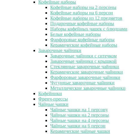
Кофейные наборы
Кофейные наборы на 2 персоны
Кофейные наборы на 6 персон
Кофейные наборы из 12 предметов
Подарочные кофейные наборы
Наборы кофейных чашек с блюдцами
Белые кофейные наборы
Фарфоровые кофейные наборы
Керамические кофейные наборы
Заварочные чайники
Заварочные чайники с ситечком
Заварочные чайники с крышкой
Стеклянные заварочные чайники
Керамические заварочные чайники
Фарфоровые заварочные чайники
Чугунные заварочные чайники
Металлические заварочные чайники
Кофейники
Френч-прессы
Чайные чашки
Чайные чашки на 1 персону
Чайные чашки на 2 персоны
Чайные чашки на 4 персоны
Чайные чашки на 6 персон
Керамические чайные чашки