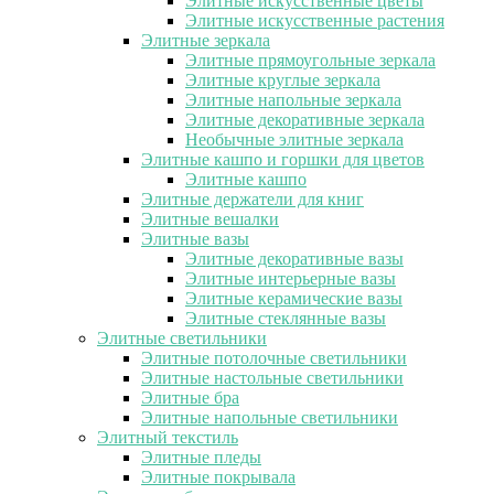
Элитные искусственные цветы
Элитные искусственные растения
Элитные зеркала
Элитные прямоугольные зеркала
Элитные круглые зеркала
Элитные напольные зеркала
Элитные декоративные зеркала
Необычные элитные зеркала
Элитные кашпо и горшки для цветов
Элитные кашпо
Элитные держатели для книг
Элитные вешалки
Элитные вазы
Элитные декоративные вазы
Элитные интерьерные вазы
Элитные керамические вазы
Элитные стеклянные вазы
Элитные светильники
Элитные потолочные светильники
Элитные настольные светильники
Элитные бра
Элитные напольные светильники
Элитный текстиль
Элитные пледы
Элитные покрывала