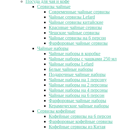
Посуда для чая и кофе
Сервизы чайные
Современные чайные сервизы
Чайные сервизы Lefard
Чайные сервизы китайские
Красивые чайные сервизы
Чешские чайные сервизы
Чайные сервизы на 6 персон
Фарфоровые чайные сервизы
Чайные наборы
Чайные наборы в коробке
Чайные наборы с чашками 250 мл
Чайные наборы Lefard
Белые чайные наборы
Подарочные чайные наборы
Чайные наборы на 1 персону
Чайные наборы на 2 персоны
Чайные наборы на 4 персоны
Чайные наборы на 6 персон
Фарфоровые чайные наборы
Керамические чайные наборы
Сервизы кофейные
Кофейные сервизы на 6 персон
Фарфоровые кофейные сервизы
Кофейные сервизы из Китая