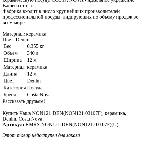
Вашего стола.
Фабрика входит в число крупнейших производителей
профессиональной посуды, лидирующих по объему продаж во
всем мире.
Материал: керамика.
Цвет: Denim.
Вес
0.355 кг
Объем
340 л
Ширина
12 м
Материал
керамика
Длина
12 м
Цвет
Denim
Категория
Посуда
Бренд
Costa Nova
Рассказать друзьям!
Купить Чаша NON121-DEN(NON121-03107F), керамика,
Denim, Costa Nova
Артикул:
RMRS-NON121-DEN(NON121-03107F)(U)
Этот товар недоступен для заказа