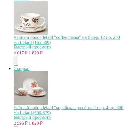
Чайный набор lefard "coffee mania" на 6 пер. 12 пр. 250
мл Lefard (165-569)
Быстрый просмотр
4 017
₽
1 820
₽
Скидка!
Чайный набор lefard "корейская роза" на 2 пер. 4 пр. 300
мл Lefard (590-679)
Быстрый просмотр
2 596
₽
1 820
₽