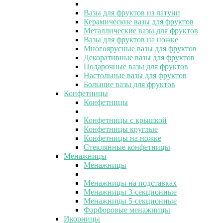
Вазы для фруктов из латуни
Керамические вазы для фруктов
Металлические вазы для фруктов
Вазы для фруктов на ножке
Многоярусные вазы для фруктов
Декоративные вазы для фруктов
Подарочные вазы для фруктов
Настольные вазы для фруктов
Большие вазы для фруктов
Конфетницы
Конфетницы
Конфетницы с крышкой
Конфетницы круглые
Конфетницы на ножке
Стеклянные конфетницы
Менажницы
Менажницы
Менажницы на подставках
Менажницы 3-секционные
Менажницы 5-секционные
Фарфоровые менажницы
Икорницы