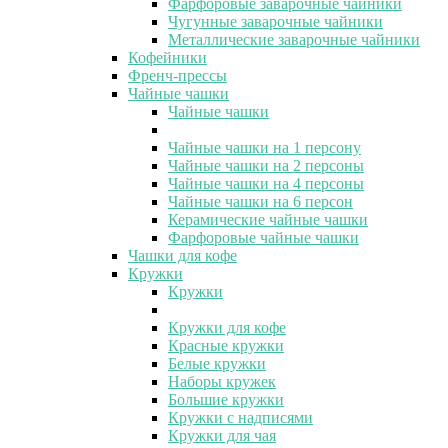
Фарфоровые заварочные чайники
Чугунные заварочные чайники
Металлические заварочные чайники
Кофейники
Френч-прессы
Чайные чашки
Чайные чашки
Чайные чашки на 1 персону
Чайные чашки на 2 персоны
Чайные чашки на 4 персоны
Чайные чашки на 6 персон
Керамические чайные чашки
Фарфоровые чайные чашки
Чашки для кофе
Кружки
Кружки
Кружки для кофе
Красные кружки
Белые кружки
Наборы кружек
Большие кружки
Кружки с надписями
Кружки для чая