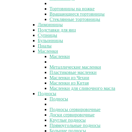
Тортовницы на ножке
Вращающиеся тортовницы
Стеклянные тортовницы
Лимонницы
Подставки для яиц
Супницы
Бульонницы
Пиалы
Масленки
Масленки
Металлические масленки
Пластиковые масленки
Масленки из Чехии
Масленки из Китая
Масленки для сливочного масла
Подносы
Подносы
Подносы сервировочные
Доски сервировочные
Круглые подносы
Прямоугольные подносы
Большие подносы