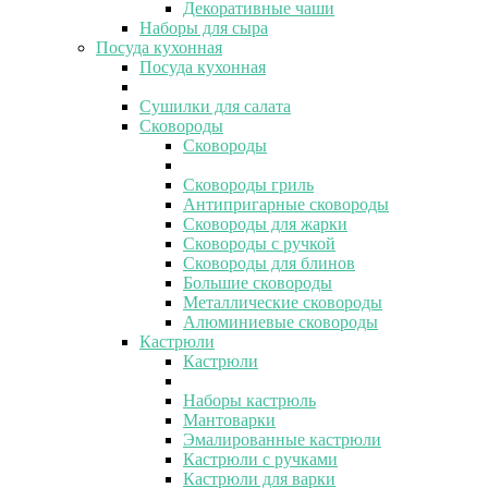
Декоративные чаши
Наборы для сыра
Посуда кухонная
Посуда кухонная
Сушилки для салата
Сковороды
Сковороды
Сковороды гриль
Антипригарные сковороды
Сковороды для жарки
Сковороды с ручкой
Сковороды для блинов
Большие сковороды
Металлические сковороды
Алюминиевые сковороды
Кастрюли
Кастрюли
Наборы кастрюль
Мантоварки
Эмалированные кастрюли
Кастрюли с ручками
Кастрюли для варки