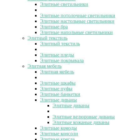
Элитные светильники
Элитные потолочные светильники
Элитные настольные светильники
Элитные бра
Элитные напольные светильники
Элитный текстиль
Элитный текстиль
Элитные пледы
Элитные покрывала
Элитная мебель
Элитная мебель
Элитные шкафы
Элитные пуфы
Элитные банкетки
Элитные диваны
Элитные диваны
Элитные велюровые диваны
Элитные кожаные диваны
Элитные комоды
Элитные консоли
Элитные кресла