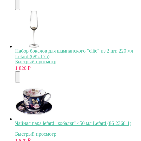
Набор бокалов для шампанского "elite" из 2 шт. 220 мл
Lefard (685-155)
Быстрый просмотр
1 820
₽
Чайная пара lefard "кобальт" 450 мл Lefard (86-2368-1)
Быстрый просмотр
1 820
₽