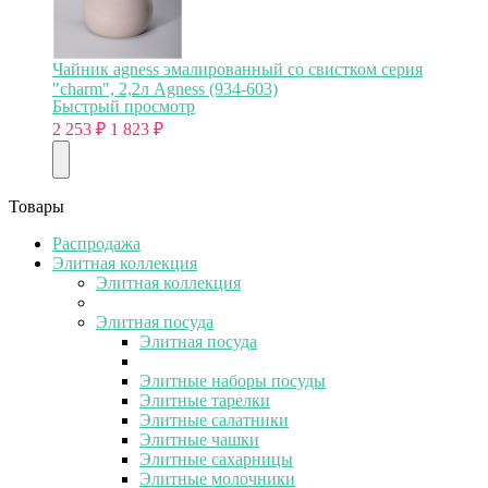
Чайник agness эмалированный со свистком серия
"charm", 2,2л Agness (934-603)
Быстрый просмотр
2 253
₽
1 823
₽
Товары
Распродажа
Элитная коллекция
Элитная коллекция
Элитная посуда
Элитная посуда
Элитные наборы посуды
Элитные тарелки
Элитные салатники
Элитные чашки
Элитные сахарницы
Элитные молочники