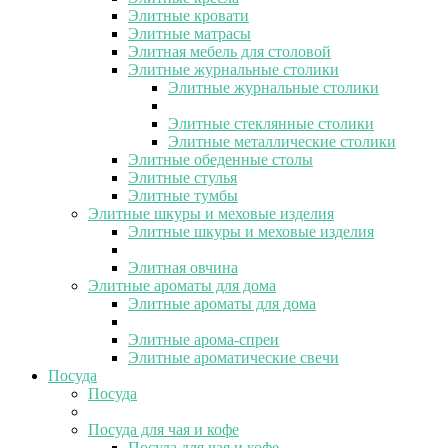
Элитные кровати
Элитные матрасы
Элитная мебель для столовой
Элитные журнальные столики
Элитные журнальные столики
Элитные стеклянные столики
Элитные металлические столики
Элитные обеденные столы
Элитные стулья
Элитные тумбы
Элитные шкуры и меховые изделия
Элитные шкуры и меховые изделия
Элитная овчина
Элитные ароматы для дома
Элитные ароматы для дома
Элитные арома-спреи
Элитные ароматические свечи
Посуда
Посуда
Посуда для чая и кофе
Посуда для чая и кофе