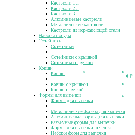
Кастрюли 1 л
Кастрюли 2 л
Кастрюли 3 л
Алюминиевые кастрюли
Металлические кастрюли
Кастрюли из нержавеющей стали
Наборы посуды
Сотейники
Сотейники
Сотейники с крышкой
Сотейники с ручкой
Ковши
0
0
Ковши
0
₽
Ковши с крышкой
0
Ковши с ручкой
Формы для выпечки
0
Формы для выпечки
Металлические формы для выпечки
Алюминиевые формы для выпечки
Разъемные формы для выпечки
Формы для выпечки печенья
Наборы форм для выпечки