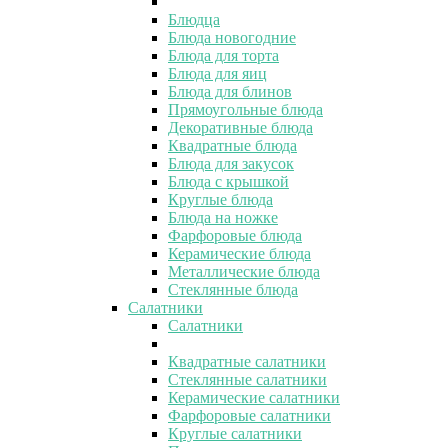
Блюдца
Блюда новогодние
Блюда для торта
Блюда для яиц
Блюда для блинов
Прямоугольные блюда
Декоративные блюда
Квадратные блюда
Блюда для закусок
Блюда с крышкой
Круглые блюда
Блюда на ножке
Фарфоровые блюда
Керамические блюда
Металлические блюда
Стеклянные блюда
Салатники
Салатники
Квадратные салатники
Стеклянные салатники
Керамические салатники
Фарфоровые салатники
Круглые салатники