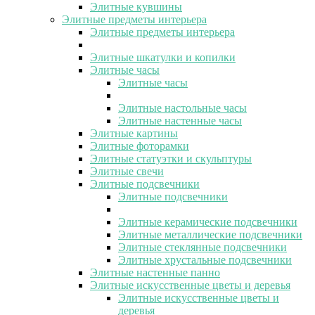
Элитные кувшины
Элитные предметы интерьера
Элитные предметы интерьера
Элитные шкатулки и копилки
Элитные часы
Элитные часы
Элитные настольные часы
Элитные настенные часы
Элитные картины
Элитные фоторамки
Элитные статуэтки и скульптуры
Элитные свечи
Элитные подсвечники
Элитные подсвечники
Элитные керамические подсвечники
Элитные металлические подсвечники
Элитные стеклянные подсвечники
Элитные хрустальные подсвечники
Элитные настенные панно
Элитные искусственные цветы и деревья
Элитные искусственные цветы и
деревья