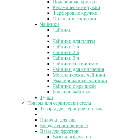
Подарочные кружки
Керамические кружки
Фарфоровые кружки
Стеклянные кружки
Чайники
Чайники
Чайники для плиты
Чайники 1 л
Чайники 2 л
Чайники 3 л
Чайники со свистком
Чайники для кипячения
Металлические чайники
Эмалированные чайники
Чайники с крышкой
Большие чайники
Турки
Товары для сервировки стола
Товары для сервировки стола
Палочки для еды
Блюда сервировочные
Вазы для фруктов
Вазы для фруктов