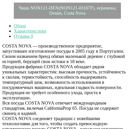
Чаша NON121-DEN(NON121-03107F), керамика,
Denim, Costa Nova
Обзор
Характеристики
Отзывы
0
COSTA NOVA — производственное предприятие,
запустившее изготовление посуды в 2005 году в Португалии.
Своим названием бренд обязан маленькой деревне с глубокой
историей, берущей свои истоки в 18 веке.
Продукция фабрики COSTA NOVA обладает рядом
уникальных характеристик: высокая прочность, устойчивость
к сколам, термостойкость, способность выдерживать
температурный шок, возможность использования в
посудомоечных машинах, идеальная гладкость поверхности.
Продукция не требует особенного ухода, проста в
эксплуатации.
Вся посуда COSTA NOVA отвечает международным
стандартам, включая CaliforniaProp 65. Посуда не содержит
свинец и кадмий.
COSTA NOVA соединяет традиции с новейшими
технологиями для того, чтобы создать превосходную
керамическую посуду. COSTA NOVA - идеальное украшение