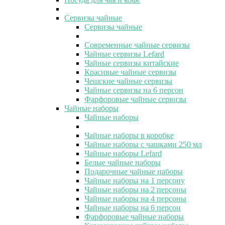
Сервизы чайные
Сервизы чайные
Современные чайные сервизы
Чайные сервизы Lefard
Чайные сервизы китайские
Красивые чайные сервизы
Чешские чайные сервизы
Чайные сервизы на 6 персон
Фарфоровые чайные сервизы
Чайные наборы
Чайные наборы
Чайные наборы в коробке
Чайные наборы с чашками 250 мл
Чайные наборы Lefard
Белые чайные наборы
Подарочные чайные наборы
Чайные наборы на 1 персону
Чайные наборы на 2 персоны
Чайные наборы на 4 персоны
Чайные наборы на 6 персон
Фарфоровые чайные наборы