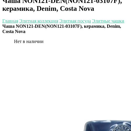
Чаша NON121-DEN(NON121-03107F),
керамика, Denim, Costa Nova
Главная
Элитная коллекция
Элитная посуда
Элитные чашки
Чаша NON121-DEN(NON121-03107F), керамика, Denim,
Costa Nova
Нет в наличии