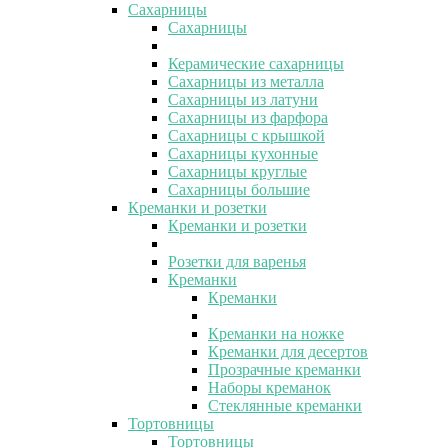
Сахарницы
Сахарницы
Керамические сахарницы
Сахарницы из металла
Сахарницы из латуни
Сахарницы из фарфора
Сахарницы с крышкой
Сахарницы кухонные
Сахарницы круглые
Сахарницы большие
Креманки и розетки
Креманки и розетки
Розетки для варенья
Креманки
Креманки
Креманки на ножке
Креманки для десертов
Прозрачные креманки
Наборы креманок
Стеклянные креманки
Тортовницы
Тортовницы