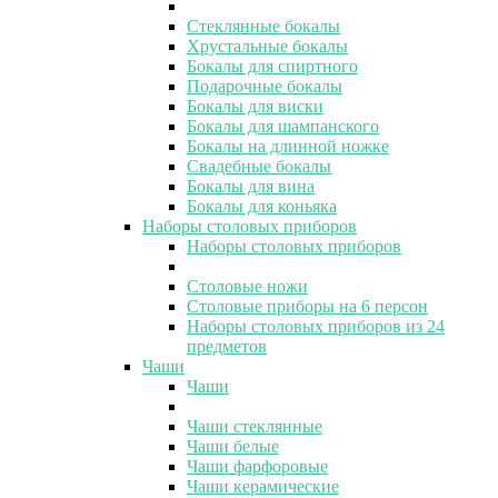
Стеклянные бокалы
Хрустальные бокалы
Бокалы для спиртного
Подарочные бокалы
Бокалы для виски
Бокалы для шампанского
Бокалы на длинной ножке
Свадебные бокалы
Бокалы для вина
Бокалы для коньяка
Наборы столовых приборов
Наборы столовых приборов
Столовые ножи
Столовые приборы на 6 персон
Наборы столовых приборов из 24
предметов
Чаши
Чаши
Чаши стеклянные
Чаши белые
Чаши фарфоровые
Чаши керамические