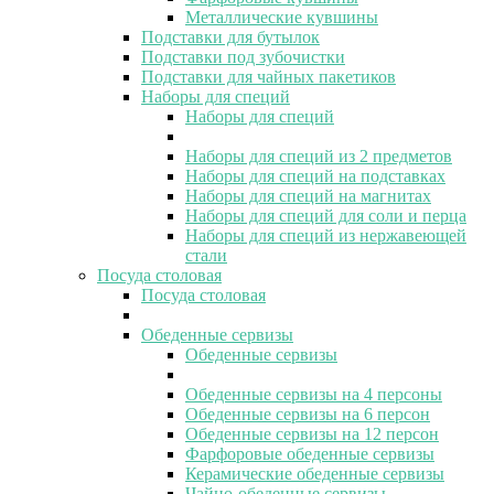
Металлические кувшины
Подставки для бутылок
Подставки под зубочистки
Подставки для чайных пакетиков
Наборы для специй
Наборы для специй
Наборы для специй из 2 предметов
Наборы для специй на подставках
Наборы для специй на магнитах
Наборы для специй для соли и перца
Наборы для специй из нержавеющей
стали
Посуда столовая
Посуда столовая
Обеденные сервизы
Обеденные сервизы
Обеденные сервизы на 4 персоны
Обеденные сервизы на 6 персон
Обеденные сервизы на 12 персон
Фарфоровые обеденные сервизы
Керамические обеденные сервизы
Чайно-обеденные сервизы