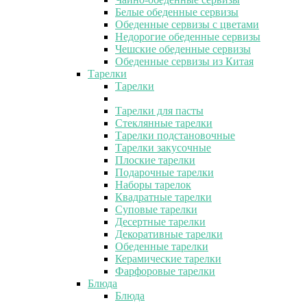
Белые обеденные сервизы
Обеденные сервизы с цветами
Недорогие обеденные сервизы
Чешские обеденные сервизы
Обеденные сервизы из Китая
Тарелки
Тарелки
Тарелки для пасты
Стеклянные тарелки
Тарелки подстановочные
Тарелки закусочные
Плоские тарелки
Подарочные тарелки
Наборы тарелок
Квадратные тарелки
Суповые тарелки
Десертные тарелки
Декоративные тарелки
Обеденные тарелки
Керамические тарелки
Фарфоровые тарелки
Блюда
Блюда