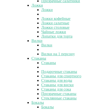
Прозрачные салатники
Ложки
Ложки
Ложки кофейные
Ложки салатные
Ложки столовые
Чайные ложки
Лопатки для торта
Вилки
Вилки
Вилки на 1 персону
Стаканы
Стаканы
Подарочные стаканы
Стаканы для спиртного
Стаканы для воды
Стаканы для виски
Стаканы для сока
Прозрачные стаканы
Стеклянные стаканы
Бокалы
Бокалы