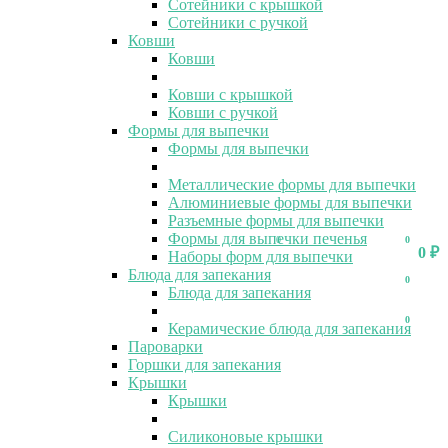
Сотейники с крышкой
Сотейники с ручкой
Ковши
Ковши
Ковши с крышкой
Ковши с ручкой
Формы для выпечки
Формы для выпечки
Металлические формы для выпечки
Алюминиевые формы для выпечки
Разъемные формы для выпечки
Формы для выпечки печенья
0
0
0
₽
Наборы форм для выпечки
Блюда для запекания
0
Блюда для запекания
0
Керамические блюда для запекания
Пароварки
Горшки для запекания
Крышки
Крышки
Силиконовые крышки