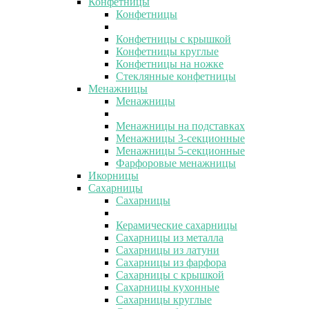
Конфетницы
Конфетницы
Конфетницы с крышкой
Конфетницы круглые
Конфетницы на ножке
Стеклянные конфетницы
Менажницы
Менажницы
Менажницы на подставках
Менажницы 3-секционные
Менажницы 5-секционные
Фарфоровые менажницы
Икорницы
Сахарницы
Сахарницы
Керамические сахарницы
Сахарницы из металла
Сахарницы из латуни
Сахарницы из фарфора
Сахарницы с крышкой
Сахарницы кухонные
Сахарницы круглые