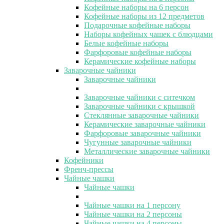
Кофейные наборы на 6 персон
Кофейные наборы из 12 предметов
Подарочные кофейные наборы
Наборы кофейных чашек с блюдцами
Белые кофейные наборы
Фарфоровые кофейные наборы
Керамические кофейные наборы
Заварочные чайники
Заварочные чайники
Заварочные чайники с ситечком
Заварочные чайники с крышкой
Стеклянные заварочные чайники
Керамические заварочные чайники
Фарфоровые заварочные чайники
Чугунные заварочные чайники
Металлические заварочные чайники
Кофейники
Френч-прессы
Чайные чашки
Чайные чашки
Чайные чашки на 1 персону
Чайные чашки на 2 персоны
Чайные чашки на 4 персоны