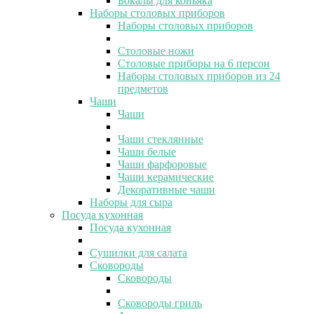
Бокалы для коньяка
Наборы столовых приборов
Наборы столовых приборов
Столовые ножи
Столовые приборы на 6 персон
Наборы столовых приборов из 24
предметов
Чаши
Чаши
Чаши стеклянные
Чаши белые
Чаши фарфоровые
Чаши керамические
Декоративные чаши
Наборы для сыра
Посуда кухонная
Посуда кухонная
Сушилки для салата
Сковороды
Сковороды
Сковороды гриль