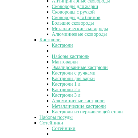
Антипригарные сковороды
Сковороды для жарки
Сковороды с ручкой
Сковороды для блинов
Большие сковороды
Металлические сковороды
Алюминиевые сковороды
Кастрюли
Кастрюли
Наборы кастрюль
Мантоварки
Эмалированные кастрюли
Кастрюли с ручками
Кастрюли для варки
Кастрюли 1 л
Кастрюли 2 л
Кастрюли 3 л
Алюминиевые кастрюли
Металлические кастрюли
Кастрюли из нержавеющей стали
Наборы посуды
Сотейники
Сотейники