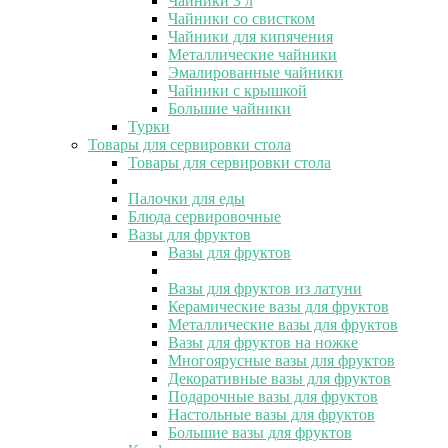
Чайники 3 л
Чайники со свистком
Чайники для кипячения
Металлические чайники
Эмалированные чайники
Чайники с крышкой
Большие чайники
Турки
Товары для сервировки стола
Товары для сервировки стола
Палочки для еды
Блюда сервировочные
Вазы для фруктов
Вазы для фруктов
Вазы для фруктов из латуни
Керамические вазы для фруктов
Металлические вазы для фруктов
Вазы для фруктов на ножке
Многоярусные вазы для фруктов
Декоративные вазы для фруктов
Подарочные вазы для фруктов
Настольные вазы для фруктов
Большие вазы для фруктов