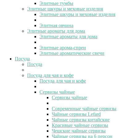
Элитные тумбы
Элитные шкуры и меховые изделия
Элитные шкуры и меховые изделия
Элитная овчина
Элитные ароматы для дома
Элитные ароматы для дома
Элитные арома-спреи
Элитные ароматические свечи
Посуда
Посуда
Посуда для чая и кофе
Посуда для чая и кофе
Сервизы чайные
Сервизы чайные
Современные чайные сервизы
Чайные сервизы Lefard
Чайные сервизы китайские
Красивые чайные сервизы
Чешские чайные сервизы
Чайные сервизы на 6 персон