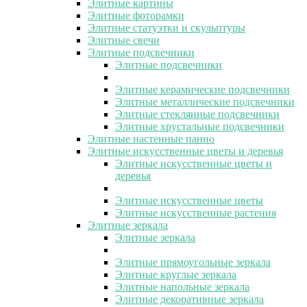
Элитные картины
Элитные фоторамки
Элитные статуэтки и скульптуры
Элитные свечи
Элитные подсвечники
Элитные подсвечники
Элитные керамические подсвечники
Элитные металлические подсвечники
Элитные стеклянные подсвечники
Элитные хрустальные подсвечники
Элитные настенные панно
Элитные искусственные цветы и деревья
Элитные искусственные цветы и
деревья
Элитные искусственные цветы
Элитные искусственные растения
Элитные зеркала
Элитные зеркала
Элитные прямоугольные зеркала
Элитные круглые зеркала
Элитные напольные зеркала
Элитные декоративные зеркала