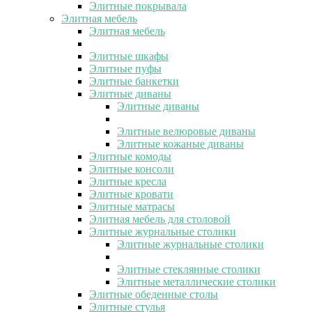
Элитные покрывала
Элитная мебель
Элитная мебель
Элитные шкафы
Элитные пуфы
Элитные банкетки
Элитные диваны
Элитные диваны
Элитные велюровые диваны
Элитные кожаные диваны
Элитные комоды
Элитные консоли
Элитные кресла
Элитные кровати
Элитные матрасы
Элитная мебель для столовой
Элитные журнальные столики
Элитные журнальные столики
Элитные стеклянные столики
Элитные металлические столики
Элитные обеденные столы
Элитные стулья