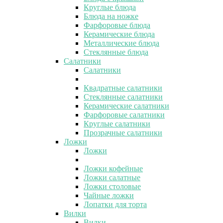
Круглые блюда
Блюда на ножке
Фарфоровые блюда
Керамические блюда
Металлические блюда
Стеклянные блюда
Салатники
Салатники
Квадратные салатники
Стеклянные салатники
Керамические салатники
Фарфоровые салатники
Круглые салатники
Прозрачные салатники
Ложки
Ложки
Ложки кофейные
Ложки салатные
Ложки столовые
Чайные ложки
Лопатки для торта
Вилки
Вилки