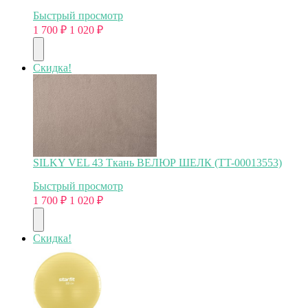
Быстрый просмотр
1 700
₽
1 020
₽
Скидка!
SILKY VEL 43 Ткань ВЕЛЮР ШЕЛК (TT-00013553)
Быстрый просмотр
1 700
₽
1 020
₽
Скидка!