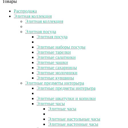
Товары
Распродажа
Элитная коллекция
Элитная коллекция
Элитная посуда
Элитная посуда
Элитные наборы посуды
Элитные тарелки
Элитные салатники
Элитные чашки
Элитные сахарницы
Элитные молочники
Элитные кувшины
Элитные предметы интерьера
Элитные предметы интерьера
Элитные шкатулки и копилки
Элитные часы
Элитные часы
Элитные настольные часы
Элитные настенные часы