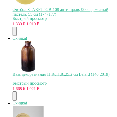
Фитбол STARFIT GB-108 антивзрыв, 900 гр, желтый
пастель, 55 см (1747177)
Быстрый просмотр
1 339
₽
1 019
₽
Скидка!
Ваза декоративная 11,8х11,8х25,2 см Lefard (146-2019)
Быстрый просмотр
1 668
₽
1 021
₽
Скидка!