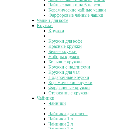
Чайные чашки на 6 персон
Керамические чайные чашки
Фарфоровые чайные чашки
Чашки для кофе
Кружки
Кружки
Кружки для кофе
Красные кружки
Белые кружки
Наборы кружек
Большие кружки
Кружки с надписями
Кружки для чая
Подарочные кружки
Керамические кружки
Фарфоровые кружки
Стеклянные кружки
Чайники
Чайники
Чайники для плиты
Чайники 1 л
Чайники 2 л