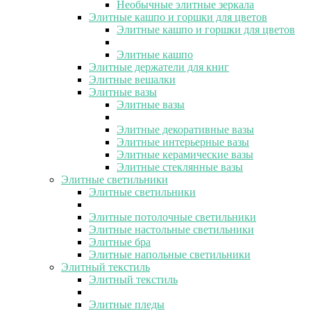
Необычные элитные зеркала
Элитные кашпо и горшки для цветов
Элитные кашпо и горшки для цветов
Элитные кашпо
Элитные держатели для книг
Элитные вешалки
Элитные вазы
Элитные вазы
Элитные декоративные вазы
Элитные интерьерные вазы
Элитные керамические вазы
Элитные стеклянные вазы
Элитные светильники
Элитные светильники
Элитные потолочные светильники
Элитные настольные светильники
Элитные бра
Элитные напольные светильники
Элитный текстиль
Элитный текстиль
Элитные пледы