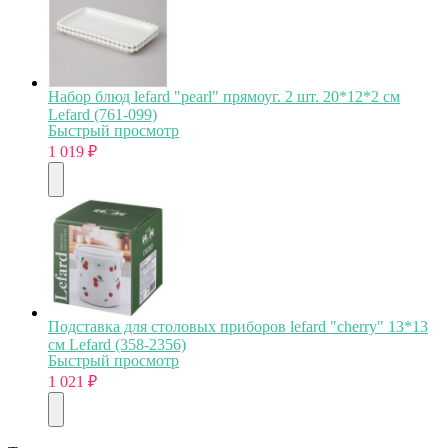
Набор блюд lefard "pearl" прямоуг. 2 шт. 20*12*2 см
Lefard (761-099)
Быстрый просмотр
1 019
₽
Подставка для столовых приборов lefard "cherry" 13*13
см Lefard (358-2356)
Быстрый просмотр
1 021
₽