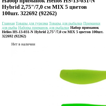
Набор приманок Helios HS-13-031-N
Hybrid 2,75"/7,0 см MIX 5 цветов
100шт. 322692 (92262)
Главная
Товары для туризма
Товары для рыбалки
Приманки
для рыбы
Наборы приманок для рыбалки
Набор приманок
Helios HS-13-031-N Hybrid 2,75"/7,0 см MIX 5 цветов 100шт.
322692 (92262)
Нет в наличии