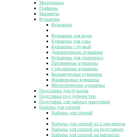
Молочники
Графины
Мармиты
Кувшины
Кувшины
Кувшины для воды
Кувшины для сока
Кувшины с ручкой
Декоративные кувшины
Кувшины для спиртного
Прозрачные кувшины
Стеклянные кувшины
Керамические кувшины
Фарфоровые кувшины
Металлические кувшины
Подставки для бутылок
Подставки под зубочистки
Подставки для чайных пакетиков
Наборы для специй
Наборы для специй
Наборы для специй из 2 предметов
Наборы для специй на подставках
Наборы для специй на магнитах