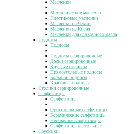
Масленки
Металлические масленки
Пластиковые масленки
Масленки из Чехии
Масленки из Китая
Масленки для сливочного масла
Подносы
Подносы
Подносы сервировочные
Доски сервировочные
Круглые подносы
Прямоугольные подносы
Большие подносы
Красивые подносы
Столики сервировочные
Салфетницы
Салфетницы
Оригинальные салфетницы
Керамические салфетницы
Необычные салфетницы
Салфетницы настольные
Соусники