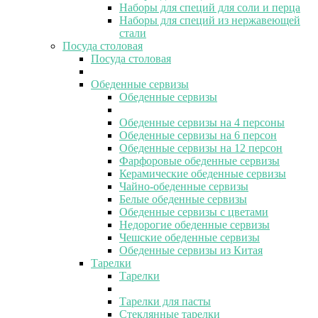
Наборы для специй для соли и перца
Наборы для специй из нержавеющей
стали
Посуда столовая
Посуда столовая
Обеденные сервизы
Обеденные сервизы
Обеденные сервизы на 4 персоны
Обеденные сервизы на 6 персон
Обеденные сервизы на 12 персон
Фарфоровые обеденные сервизы
Керамические обеденные сервизы
Чайно-обеденные сервизы
Белые обеденные сервизы
Обеденные сервизы с цветами
Недорогие обеденные сервизы
Чешские обеденные сервизы
Обеденные сервизы из Китая
Тарелки
Тарелки
Тарелки для пасты
Стеклянные тарелки