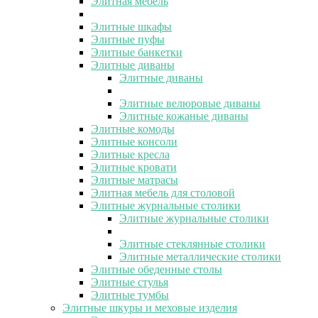
Элитная мебель
Элитные шкафы
Элитные пуфы
Элитные банкетки
Элитные диваны
Элитные диваны
Элитные велюровые диваны
Элитные кожаные диваны
Элитные комоды
Элитные консоли
Элитные кресла
Элитные кровати
Элитные матрасы
Элитная мебель для столовой
Элитные журнальные столики
Элитные журнальные столики
Элитные стеклянные столики
Элитные металлические столики
Элитные обеденные столы
Элитные стулья
Элитные тумбы
Элитные шкуры и меховые изделия