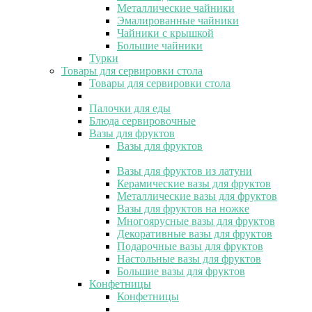
Металлические чайники
Эмалированные чайники
Чайники с крышкой
Большие чайники
Турки
Товары для сервировки стола
Товары для сервировки стола
Палочки для еды
Блюда сервировочные
Вазы для фруктов
Вазы для фруктов
Вазы для фруктов из латуни
Керамические вазы для фруктов
Металлические вазы для фруктов
Вазы для фруктов на ножке
Многоярусные вазы для фруктов
Декоративные вазы для фруктов
Подарочные вазы для фруктов
Настольные вазы для фруктов
Большие вазы для фруктов
Конфетницы
Конфетницы