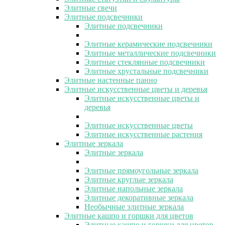
Элитные свечи
Элитные подсвечники
Элитные подсвечники
Элитные керамические подсвечники
Элитные металлические подсвечники
Элитные стеклянные подсвечники
Элитные хрустальные подсвечники
Элитные настенные панно
Элитные искусственные цветы и деревья
Элитные искусственные цветы и
деревья
Элитные искусственные цветы
Элитные искусственные растения
Элитные зеркала
Элитные зеркала
Элитные прямоугольные зеркала
Элитные круглые зеркала
Элитные напольные зеркала
Элитные декоративные зеркала
Необычные элитные зеркала
Элитные кашпо и горшки для цветов
Элитные кашпо и горшки для цветов