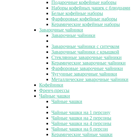
Подарочные кофейные наборы
Наборы кофейных чашек с блюдцами
Белые кофейные наборы
Фарфоровые кофейные наборы
Керамические кофейные наборы
Заварочные чайники
Заварочные чайники
Заварочные чайники с ситечком
Заварочные чайники с крышкой
Стеклянные заварочные чайники
Керамические заварочные чайники
Фарфоровые заварочные чайники
Чугунные заварочные чайники
Металлические заварочные чайники
Кофейники
Френч-прессы
Чайные чашки
Чайные чашки
Чайные чашки на 1 персону
Чайные чашки на 2 персоны
Чайные чашки на 4 персоны
Чайные чашки на 6 персон
Керамические чайные чашки