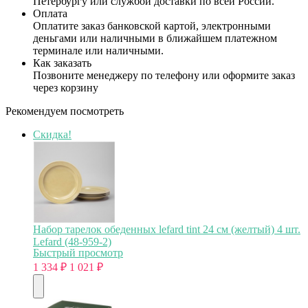
Петербургу или службой доставки по всей России.
Оплата
Оплатите заказ банковской картой, электронными
деньгами или наличными в ближайшем платежном
терминале или наличными.
Как заказать
Позвоните менеджеру по телефону или оформите заказ
через корзину
Рекомендуем посмотреть
Скидка!
Набор тарелок обеденных lefard tint 24 см (желтый) 4 шт.
Lefard (48-959-2)
Быстрый просмотр
1 334
₽
1 021
₽