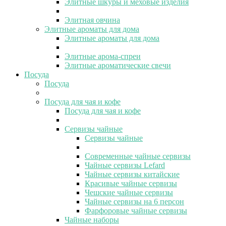
Элитные шкуры и меховые изделия
Элитная овчина
Элитные ароматы для дома
Элитные ароматы для дома
Элитные арома-спреи
Элитные ароматические свечи
Посуда
Посуда
Посуда для чая и кофе
Посуда для чая и кофе
Сервизы чайные
Сервизы чайные
Современные чайные сервизы
Чайные сервизы Lefard
Чайные сервизы китайские
Красивые чайные сервизы
Чешские чайные сервизы
Чайные сервизы на 6 персон
Фарфоровые чайные сервизы
Чайные наборы