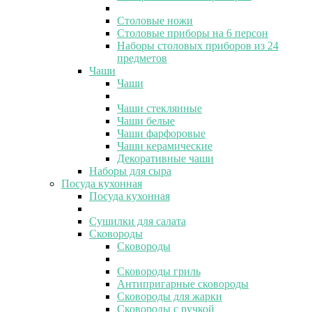
Столовые ножи
Столовые приборы на 6 персон
Наборы столовых приборов из 24
предметов
Чаши
Чаши
Чаши стеклянные
Чаши белые
Чаши фарфоровые
Чаши керамические
Декоративные чаши
Наборы для сыра
Посуда кухонная
Посуда кухонная
Сушилки для салата
Сковороды
Сковороды
Сковороды гриль
Антипригарные сковороды
Сковороды для жарки
Сковороды с ручкой