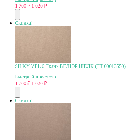
1 700
₽
1 020
₽
Скидка!
SILKY VEL 6 Ткань ВЕЛЮР ШЕЛК (TT-00013550)
Быстрый просмотр
1 700
₽
1 020
₽
Скидка!