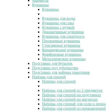
Мармиты
Кувшины
Кувшины
Кувшины для воды
Кувшины для сока
Кувшины с ручкой
Декоративные кувшины
Кувшины для спиртного
Прозрачные кувшины
Стеклянные кувшины
Керамические кувшины
Фарфоровые кувшины
Металлические кувшины
Подставки для бутылок
Подставки под зубочистки
Подставки для чайных пакетиков
Наборы для специй
Наборы для специй
Наборы для специй из 2 предметов
Наборы для специй на подставках
Наборы для специй на магнитах
Наборы для специй для соли и перца
Наборы для специй из нержавеющей