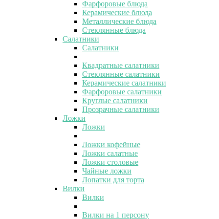
Фарфоровые блюда
Керамические блюда
Металлические блюда
Стеклянные блюда
Салатники
Салатники
Квадратные салатники
Стеклянные салатники
Керамические салатники
Фарфоровые салатники
Круглые салатники
Прозрачные салатники
Ложки
Ложки
Ложки кофейные
Ложки салатные
Ложки столовые
Чайные ложки
Лопатки для торта
Вилки
Вилки
Вилки на 1 персону