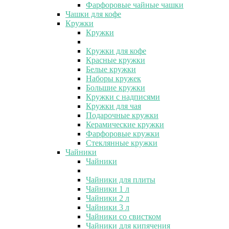
Фарфоровые чайные чашки
Чашки для кофе
Кружки
Кружки
Кружки для кофе
Красные кружки
Белые кружки
Наборы кружек
Большие кружки
Кружки с надписями
Кружки для чая
Подарочные кружки
Керамические кружки
Фарфоровые кружки
Стеклянные кружки
Чайники
Чайники
Чайники для плиты
Чайники 1 л
Чайники 2 л
Чайники 3 л
Чайники со свистком
Чайники для кипячения