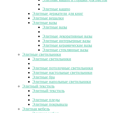
Элитные кашпо
Элитные держатели для книг
Элитные вешалки
Элитные вазы
Элитные вазы
Элитные декоративные вазы
Элитные интерьерные вазы
Элитные керамические вазы
Элитные стеклянные вазы
Элитные светильники
Элитные светильники
Элитные потолочные светильники
Элитные настольные светильники
Элитные бра
Элитные напольные светильники
Элитный текстиль
Элитный текстиль
Элитные пледы
Элитные покрывала
Элитная мебель