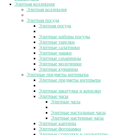
Элитная коллекция
Элитная коллекция
Элитная посуда
Элитная посуда
Элитные наборы посуды
Элитные тарелки
Элитные салатники
Элитные чашки
Элитные сахарницы
Элитные молочники
Элитные кувшины
Элитные предметы интерьера
Элитные предметы интерьера
Элитные шкатулки и копилки
Элитные часы
Элитные часы
Элитные настольные часы
Элитные настенные часы
Элитные картины
Элитные фоторамки
Элитные статуэтки и скульптуры