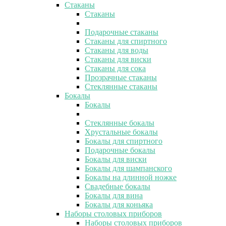
Стаканы
Стаканы
Подарочные стаканы
Стаканы для спиртного
Стаканы для воды
Стаканы для виски
Стаканы для сока
Прозрачные стаканы
Стеклянные стаканы
Бокалы
Бокалы
Стеклянные бокалы
Хрустальные бокалы
Бокалы для спиртного
Подарочные бокалы
Бокалы для виски
Бокалы для шампанского
Бокалы на длинной ножке
Свадебные бокалы
Бокалы для вина
Бокалы для коньяка
Наборы столовых приборов
Наборы столовых приборов