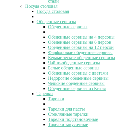
стали
Посуда столовая
Посуда столовая
Обеденные сервизы
Обеденные сервизы
Обеденные сервизы на 4 персоны
Обеденные сервизы на 6 персон
Обеденные сервизы на 12 персон
Фарфоровые обеденные сервизы
Керамические обеденные сервизы
Чайно-обеденные сервизы
Белые обеденные сервизы
Обеденные сервизы с цветами
Недорогие обеденные сервизы
Чешские обеденные сервизы
Обеденные сервизы из Китая
Тарелки
Тарелки
Тарелки для пасты
Стеклянные тарелки
Тарелки подстановочные
Тарелки закусочные