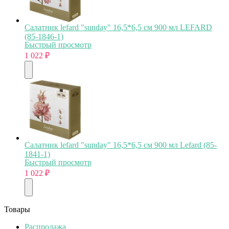
Салатник lefard "sunday" 16,5*6,5 см 900 мл LEFARD
(85-1846-1)
Быстрый просмотр
1 022
₽
Салатник lefard "sunday" 16,5*6,5 см 900 мл Lefard (85-
1841-1)
Быстрый просмотр
1 022
₽
Товары
Распродажа