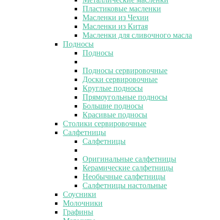
Пластиковые масленки
Масленки из Чехии
Масленки из Китая
Масленки для сливочного масла
Подносы
Подносы
Подносы сервировочные
Доски сервировочные
Круглые подносы
Прямоугольные подносы
Большие подносы
Красивые подносы
Столики сервировочные
Салфетницы
Салфетницы
Оригинальные салфетницы
Керамические салфетницы
Необычные салфетницы
Салфетницы настольные
Соусники
Молочники
Графины