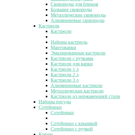
Сковороды для блинов
Большие сковороды
Металлические сковороды
Алюминиевые сковороды
Кастрюли
Кастрюли
Наборы кастрюль
Мантоварки
Эмалированные кастрюли
Кастрюли с ручками
Кастрюли для варки
Кастрюли 1 л
Кастрюли 2 л
Кастрюли 3 л
Алюминиевые кастрюли
Металлические кастрюли
Кастрюли из нержавеющей стали
Наборы посуды
Сотейники
Сотейники
Сотейники с крышкой
Сотейники с ручкой
Ковши