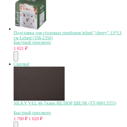
Подставка для столовых приборов lefard "cherry" 13*13
см Lefard (358-2356)
Быстрый просмотр
1 021
₽
Скидка!
SILKY VEL 46 Ткань ВЕЛЮР ШЕЛК (TT-00013555)
Быстрый просмотр
1 700
₽
1 020
₽