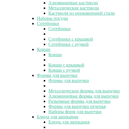
Алюминиевые кастрюли
Металлические кастрюли
Кастрюли из нержавеющей стали
Наборы посуды
Сотейники
Сотейники
Сотейники с крышкой
Сотейники с ручкой
Ковши
Ковши
Ковши с крышкой
Ковши с ручкой
Формы для выпечки
Формы для выпечки
Металлические формы для выпечки
Алюминиевые формы для выпечки
Разъемные формы для выпечки
Формы для выпечки печенья
Наборы форм для выпечки
Блюда для запекания
Блюда для запекания