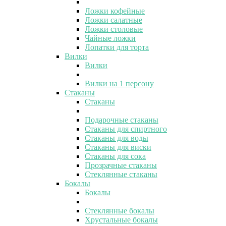
Ложки кофейные
Ложки салатные
Ложки столовые
Чайные ложки
Лопатки для торта
Вилки
Вилки
Вилки на 1 персону
Стаканы
Стаканы
Подарочные стаканы
Стаканы для спиртного
Стаканы для воды
Стаканы для виски
Стаканы для сока
Прозрачные стаканы
Стеклянные стаканы
Бокалы
Бокалы
Стеклянные бокалы
Хрустальные бокалы