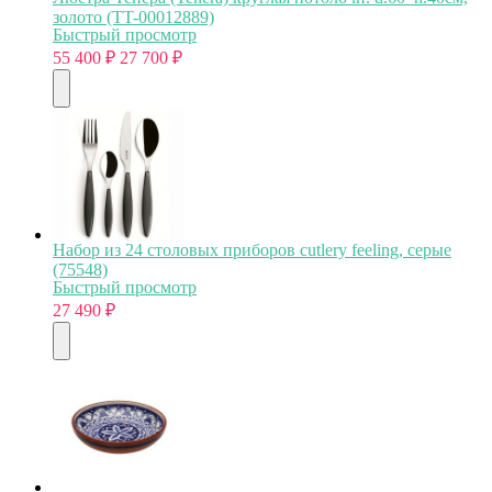
золото (TT-00012889)
Быстрый просмотр
55 400
₽
27 700
₽
Набор из 24 столовых приборов cutlery feeling, серые
(75548)
Быстрый просмотр
27 490
₽