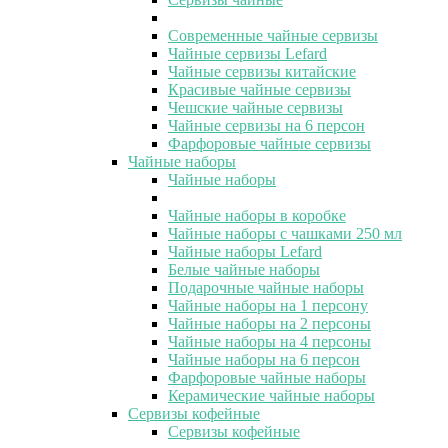
Современные чайные сервизы
Чайные сервизы Lefard
Чайные сервизы китайские
Красивые чайные сервизы
Чешские чайные сервизы
Чайные сервизы на 6 персон
Фарфоровые чайные сервизы
Чайные наборы
Чайные наборы
Чайные наборы в коробке
Чайные наборы с чашками 250 мл
Чайные наборы Lefard
Белые чайные наборы
Подарочные чайные наборы
Чайные наборы на 1 персону
Чайные наборы на 2 персоны
Чайные наборы на 4 персоны
Чайные наборы на 6 персон
Фарфоровые чайные наборы
Керамические чайные наборы
Сервизы кофейные
Сервизы кофейные