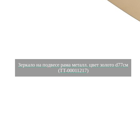
Зеркало на подвесе рама металл. цвет золото d77см
(TT-00011217)