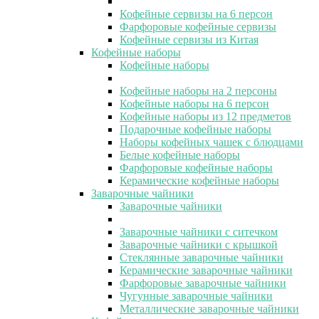
Кофейные сервизы на 6 персон
Фарфоровые кофейные сервизы
Кофейные сервизы из Китая
Кофейные наборы
Кофейные наборы
Кофейные наборы на 2 персоны
Кофейные наборы на 6 персон
Кофейные наборы из 12 предметов
Подарочные кофейные наборы
Наборы кофейных чашек с блюдцами
Белые кофейные наборы
Фарфоровые кофейные наборы
Керамические кофейные наборы
Заварочные чайники
Заварочные чайники
Заварочные чайники с ситечком
Заварочные чайники с крышкой
Стеклянные заварочные чайники
Керамические заварочные чайники
Фарфоровые заварочные чайники
Чугунные заварочные чайники
Металлические заварочные чайники