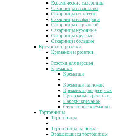
Керамические сахарницы
Сахарницы из металла
Сахарницы из латуни
Сахарницы из фарфора
Сахарницы с крышкой
Сахарницы кухонные
Сахарницы круглые
Сахарницы большие
Креманки и розетки
Креманки и розетки
Розетки для варенья
Креманки
Креманки
Креманки на ножке
Креманки для десертов
Прозрачные креманки
Наборы креманок
Стеклянные креманки
Тортовницы
Тортовницы
Тортовницы на ножке
Вращающиеся тортовницы