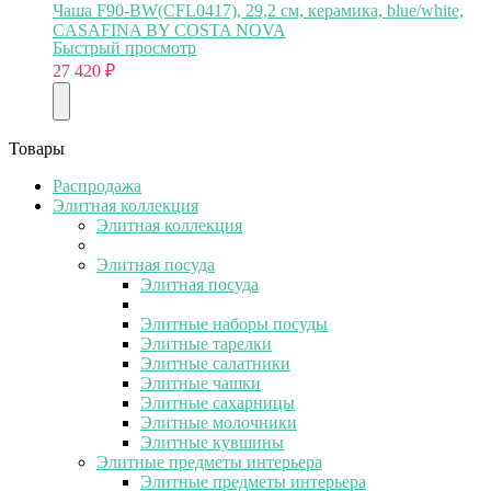
Чаша F90-BW(CFL0417), 29,2 см, керамика, blue/white,
CASAFINA BY COSTA NOVA
Быстрый просмотр
27 420
₽
Товары
Распродажа
Элитная коллекция
Элитная коллекция
Элитная посуда
Элитная посуда
Элитные наборы посуды
Элитные тарелки
Элитные салатники
Элитные чашки
Элитные сахарницы
Элитные молочники
Элитные кувшины
Элитные предметы интерьера
Элитные предметы интерьера