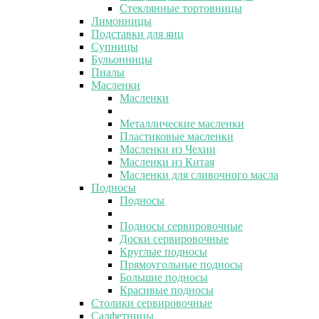
Стеклянные тортовницы
Лимонницы
Подставки для яиц
Супницы
Бульонницы
Пиалы
Масленки
Масленки
Металлические масленки
Пластиковые масленки
Масленки из Чехии
Масленки из Китая
Масленки для сливочного масла
Подносы
Подносы
Подносы сервировочные
Доски сервировочные
Круглые подносы
Прямоугольные подносы
Большие подносы
Красивые подносы
Столики сервировочные
Салфетницы