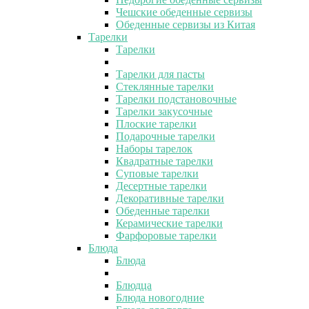
Чешские обеденные сервизы
Обеденные сервизы из Китая
Тарелки
Тарелки
Тарелки для пасты
Стеклянные тарелки
Тарелки подстановочные
Тарелки закусочные
Плоские тарелки
Подарочные тарелки
Наборы тарелок
Квадратные тарелки
Суповые тарелки
Десертные тарелки
Декоративные тарелки
Обеденные тарелки
Керамические тарелки
Фарфоровые тарелки
Блюда
Блюда
Блюдца
Блюда новогодние