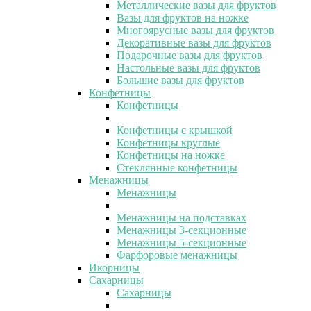
Металлические вазы для фруктов
Вазы для фруктов на ножке
Многоярусные вазы для фруктов
Декоративные вазы для фруктов
Подарочные вазы для фруктов
Настольные вазы для фруктов
Большие вазы для фруктов
Конфетницы
Конфетницы
Конфетницы с крышкой
Конфетницы круглые
Конфетницы на ножке
Стеклянные конфетницы
Менажницы
Менажницы
Менажницы на подставках
Менажницы 3-секционные
Менажницы 5-секционные
Фарфоровые менажницы
Икорницы
Сахарницы
Сахарницы