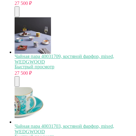
27 500
₽
Чайная пара 40031709, костяной фарфор, mixed,
WEDGWOOD
Быстрый просмотр
27 500
₽
Чайная пара 40031703, костяной фарфор, mixed,
WEDGWOOD