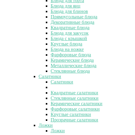
Блюда для торта
Блюда для яиц
Блюда для блинов
Прямоугольные блюда
Декоративные блюда
Квадратные блюда
Блюда для закусок
Блюда с крышкой
Круглые блюда
Блюда на ножке
Фарфоровые блюда
Керамические блюда
Металлические блюда
Стеклянные блюда
Салатники
Салатники
Квадратные салатники
Стеклянные салатники
Керамические салатники
Фарфоровые салатники
Круглые салатники
Прозрачные салатники
Ложки
Ложки