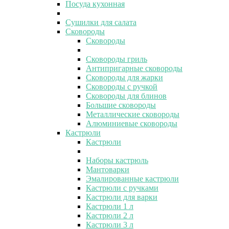
Посуда кухонная
Сушилки для салата
Сковороды
Сковороды
Сковороды гриль
Антипригарные сковороды
Сковороды для жарки
Сковороды с ручкой
Сковороды для блинов
Большие сковороды
Металлические сковороды
Алюминиевые сковороды
Кастрюли
Кастрюли
Наборы кастрюль
Мантоварки
Эмалированные кастрюли
Кастрюли с ручками
Кастрюли для варки
Кастрюли 1 л
Кастрюли 2 л
Кастрюли 3 л