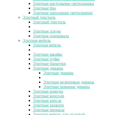
Элитные настольные светильники
Элитные бра
Элитные напольные светильники
Элитный текстиль
Элитный текстиль
Элитные пледы
Элитные покрывала
Элитная мебель
Элитная мебель
Элитные шкафы
Элитные пуфы
Элитные банкетки
Элитные диваны
Элитные диваны
Элитные велюровые диваны
Элитные кожаные диваны
Элитные комоды
Элитные консоли
Элитные кресла
Элитные кровати
Элитные матрасы
Элитная мебель для столовой