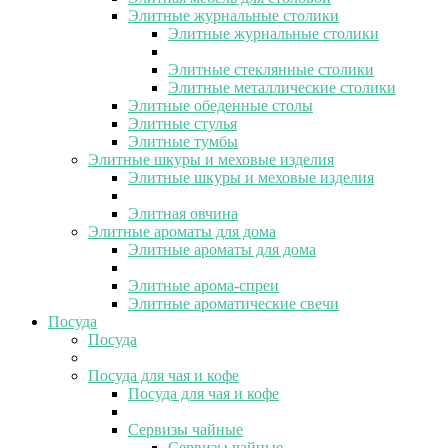
Элитные журнальные столики
Элитные журнальные столики
Элитные стеклянные столики
Элитные металлические столики
Элитные обеденные столы
Элитные стулья
Элитные тумбы
Элитные шкуры и меховые изделия
Элитные шкуры и меховые изделия
Элитная овчина
Элитные ароматы для дома
Элитные ароматы для дома
Элитные арома-спреи
Элитные ароматические свечи
Посуда
Посуда
Посуда для чая и кофе
Посуда для чая и кофе
Сервизы чайные
Сервизы чайные