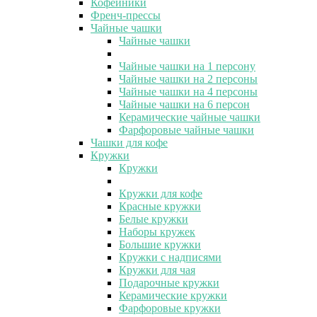
Кофейники
Френч-прессы
Чайные чашки
Чайные чашки
Чайные чашки на 1 персону
Чайные чашки на 2 персоны
Чайные чашки на 4 персоны
Чайные чашки на 6 персон
Керамические чайные чашки
Фарфоровые чайные чашки
Чашки для кофе
Кружки
Кружки
Кружки для кофе
Красные кружки
Белые кружки
Наборы кружек
Большие кружки
Кружки с надписями
Кружки для чая
Подарочные кружки
Керамические кружки
Фарфоровые кружки