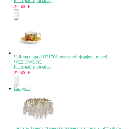
Быстрый просмотр
27 500
₽
Чайная пара 40031706, костяной фарфор, mixed,
WEDGWOOD
Быстрый просмотр
27 500
₽
Скидка!
Люстра Тенера (Tenera) круглая потолочн. d.60*h.40см,