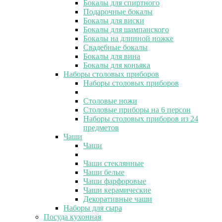
Бокалы для спиртного
Подарочные бокалы
Бокалы для виски
Бокалы для шампанского
Бокалы на длинной ножке
Свадебные бокалы
Бокалы для вина
Бокалы для коньяка
Наборы столовых приборов
Наборы столовых приборов
Столовые ножи
Столовые приборы на 6 персон
Наборы столовых приборов из 24
предметов
Чаши
Чаши
Чаши стеклянные
Чаши белые
Чаши фарфоровые
Чаши керамические
Декоративные чаши
Наборы для сыра
Посуда кухонная