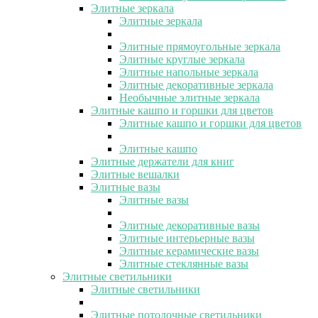
Элитные зеркала
Элитные зеркала
Элитные прямоугольные зеркала
Элитные круглые зеркала
Элитные напольные зеркала
Элитные декоративные зеркала
Необычные элитные зеркала
Элитные кашпо и горшки для цветов
Элитные кашпо и горшки для цветов
Элитные кашпо
Элитные держатели для книг
Элитные вешалки
Элитные вазы
Элитные вазы
Элитные декоративные вазы
Элитные интерьерные вазы
Элитные керамические вазы
Элитные стеклянные вазы
Элитные светильники
Элитные светильники
Элитные потолочные светильники