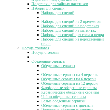
Подставки для чайных пакетиков
Наборы для специй
Наборы для специй
Наборы для специй из 2 предметов
Наборы для специй на подставках
Наборы для специй на магнитах
Наборы для специй для соли и перца
Наборы для специй из нержавеющей
стали
Посуда столовая
Посуда столовая
Обеденные сервизы
Обеденные сервизы
Обеденные сервизы на 4 персоны
Обеденные сервизы на 6 персон
Обеденные сервизы на 12 персон
Фарфоровые обеденные сервизы
Керамические обеденные сервизы
Чайно-обеденные сервизы
Белые обеденные сервизы
Обеденные сервизы с цветами
Недорогие обеденные сервизы