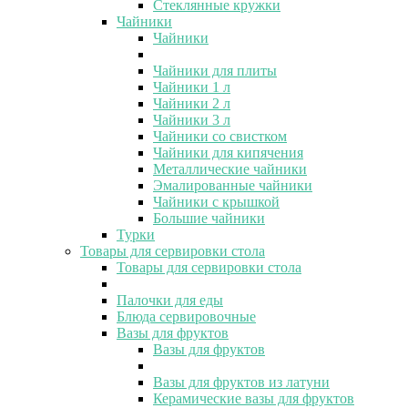
Стеклянные кружки
Чайники
Чайники
Чайники для плиты
Чайники 1 л
Чайники 2 л
Чайники 3 л
Чайники со свистком
Чайники для кипячения
Металлические чайники
Эмалированные чайники
Чайники с крышкой
Большие чайники
Турки
Товары для сервировки стола
Товары для сервировки стола
Палочки для еды
Блюда сервировочные
Вазы для фруктов
Вазы для фруктов
Вазы для фруктов из латуни
Керамические вазы для фруктов